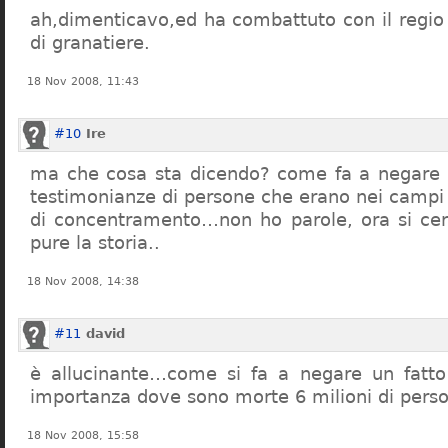
ah,dimenticavo,ed ha combattuto con il regio 
di granatiere.
18 Nov 2008, 11:43
#10
Ire
ma che cosa sta dicendo? come fa a negare c
testimonianze di persone che erano nei campi
di concentramento…non ho parole, ora si cer
pure la storia..
18 Nov 2008, 14:38
#11
david
è allucinante…come si fa a negare un fatto 
importanza dove sono morte 6 milioni di pers
18 Nov 2008, 15:58