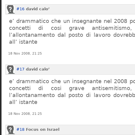
#16
david calo’
e’ drammatico che un insegnante nel 2008 po
concetti di cosi grave antisemitism
l’allontanamento dal posto di lavoro dovreb
all’ istante
18 Nov 2008, 21:25
#17
david calo’
e’ drammatico che un insegnante nel 2008 po
concetti di cosi grave antisemitism
l’allontanamento dal posto di lavoro dovreb
all’ istante
18 Nov 2008, 21:25
#18
Focus on Israel