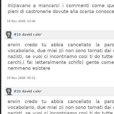
Iniziavano a mancarci i commenti come quel
pieni di castronerie dovute alla scarsa conosce
18 Nov 2008, 23:06
#19
david calo’
erwin credo tu abbia cancellato la par
vocabolario, due miei zii non sono tornati dai
nazisti, se vuoi ci incontriamo cosi ti do tutte
cerchi,( fai letteralmente schifo) gente co
nemmeno esistere
19 Nov 2008, 00:22
#20
david calo’
erwin credo tu abbia cancellato la par
vocabolario, due miei zii non sono tornati dai
nazisti, se vuoi ci incontriamo cosi ti do tutte