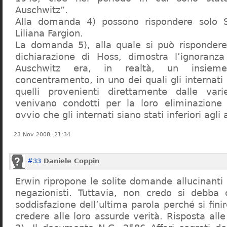
Auschwitz”.
Alla domanda 4) possono rispondere solo 
Liliana Fargion.
La domanda 5), alla quale si può rispondere
dichiarazione di Hoss, dimostra l’ignoranza 
Auschwitz era, in realtà, un insie
concentramento, in uno dei quali gli internati 
quelli provenienti direttamente dalle vari
venivano condotti per la loro eliminazione 
ovvio che gli internati siano stati inferiori agli 
23 Nov 2008, 21:34
#33
Daniele Coppin
Erwin ripropone le solite domande allucinanti
negazionisti. Tuttavia, non credo si debba 
soddisfazione dell’ultima parola perché si finir
credere alle loro assurde verità. Risposta al