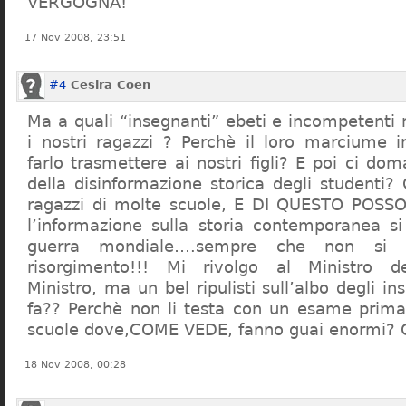
VERGOGNA!
17 Nov 2008, 23:51
#4
Cesira Coen
Ma a quali “insegnanti” ebeti e incompetent
i nostri ragazzi ? Perchè il loro marciume 
farlo trasmettere ai nostri figli? E poi ci d
della disinformazione storica degli studenti?
ragazzi di molte scuole, E DI QUESTO POS
l’informazione sulla storia contemporanea s
guerra mondiale….sempre che non si 
risorgimento!!! Mi rivolgo al Ministro dell
Ministro, ma un bel ripulisti sull’albo degli i
fa?? Perchè non li testa con un esame prima d
scuole dove,COME VEDE, fanno guai enormi?
18 Nov 2008, 00:28