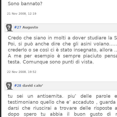
Sono bannato?
21 Nov 2008, 12:19
#27
Augusto
Credo che siano in molti a dover studiare la St
Poi, si può anche dire che gli asini volano…
crederlo o se così ci è stato insegnato, allor
A me per esempio è sempre piaciuto pensa
testa. Comunque sono punti di vista.
22 Nov 2008, 19:52
#28
david calo’
tu sei un antisemita. piu’ delle parole e
testimoniano quello che e’ accaduto , guarda
darsi che riuscirai a trovare delle risposte
dopo spero tu abbia il buon gusto di n