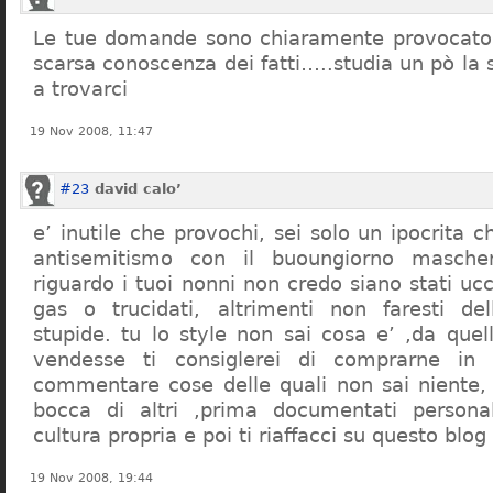
Le tue domande sono chiaramente provocatori
scarsa conoscenza dei fatti…..studia un pò la s
a trovarci
19 Nov 2008, 11:47
#23
david calo’
e’ inutile che provochi, sei solo un ipocrita 
antisemitismo con il buoungiorno masche
riguardo i tuoi nonni non credo siano stati uc
gas o trucidati, altrimenti non faresti d
stupide. tu lo style non sai cosa e’ ,da quel
vendesse ti consiglerei di comprarne in
commentare cose delle quali non sai niente,
bocca di altri ,prima documentati persona
cultura propria e poi ti riaffacci su questo blog
19 Nov 2008, 19:44