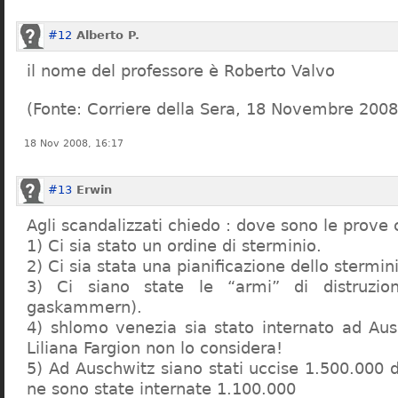
#12
Alberto P.
il nome del professore è Roberto Valvo
(Fonte: Corriere della Sera, 18 Novembre 2008
18 Nov 2008, 16:17
#13
Erwin
Agli scandalizzati chiedo : dove sono le prove 
1) Ci sia stato un ordine di sterminio.
2) Ci sia stata una pianificazione dello stermin
3) Ci siano state le “armi” di distruzi
gaskammern).
4) shlomo venezia sia stato internato ad Au
Liliana Fargion non lo considera!
5) Ad Auschwitz siano stati uccise 1.500.000 
ne sono state internate 1.100.000