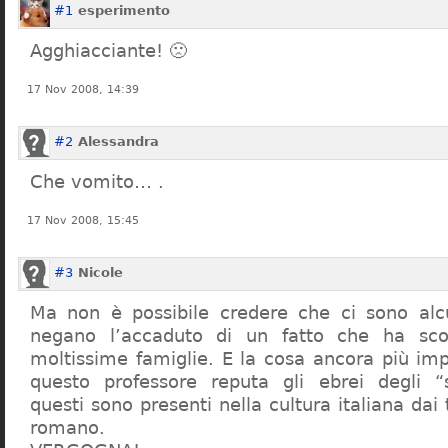
#1
esperimento
Agghiacciante! 🙁
17 Nov 2008, 14:39
#2
Alessandra
Che vomito… .
17 Nov 2008, 15:45
#3
Nicole
Ma non è possibile credere che ci sono alcu
negano l’accaduto di un fatto che ha sco
moltissime famiglie. E la cosa ancora più im
questo professore reputa gli ebrei degli “s
questi sono presenti nella cultura italiana dai
romano.