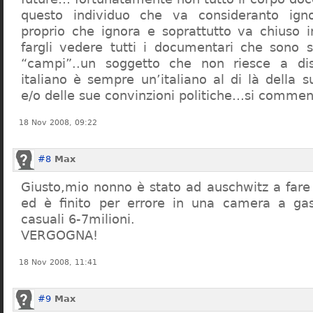
questo individuo che va consideranto ign
proprio che ignora e soprattutto va chiuso 
fargli vedere tutti i documentari che sono st
“campi”..un soggetto che non riesce a di
italiano è sempre un’italiano al di là della s
e/o delle sue convinzioni politiche…si commen
18 Nov 2008, 09:22
#8
Max
Giusto,mio nonno è stato ad auschwitz a far
ed è finito per errore in una camera a gas
casuali 6-7milioni.
VERGOGNA!
18 Nov 2008, 11:41
#9
Max