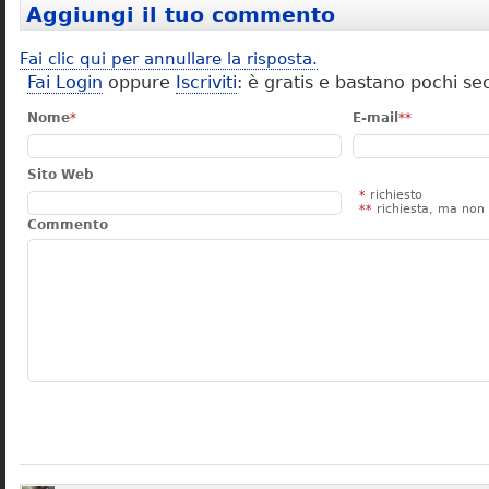
Aggiungi il tuo commento
Fai clic qui per annullare la risposta.
Fai Login
oppure
Iscriviti
: è gratis e bastano pochi se
Nome
*
E-mail
**
Sito Web
*
richiesto
**
richiesta, ma non 
Commento