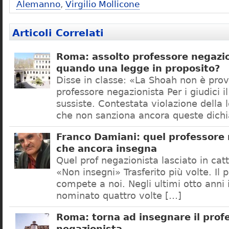
Alemanno
,
Virgilio Mollicone
Articoli Correlati
Roma: assolto professore negazio
quando una legge in proposito?
Disse in classe: «La Shoah non è prov
professore negazionista Per i giudici i
sussiste. Contestata violazione della
che non sanziona ancora queste dichi
Franco Damiani: quel professore 
che ancora insegna
Quel prof negazionista lasciato in catt
«Non insegni» Trasferito più volte. Il 
compete a noi. Negli ultimi otto anni i
nominato quattro volte […]
Roma: torna ad insegnare il prof