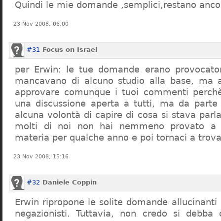
Quindi le mie domande ,semplici,restano ancor
23 Nov 2008, 06:00
#31
Focus on Israel
per Erwin: le tue domande erano provocato
mancavano di alcuno studio alla base, ma 
approvare comunque i tuoi commenti perchè
una discussione aperta a tutti, ma da parte
alcuna volontà di capire di cosa si stava par
molti di noi non hai nemmeno provato a c
materia per qualche anno e poi tornaci a trov
23 Nov 2008, 15:16
#32
Daniele Coppin
Erwin ripropone le solite domande allucinanti
negazionisti. Tuttavia, non credo si debba 