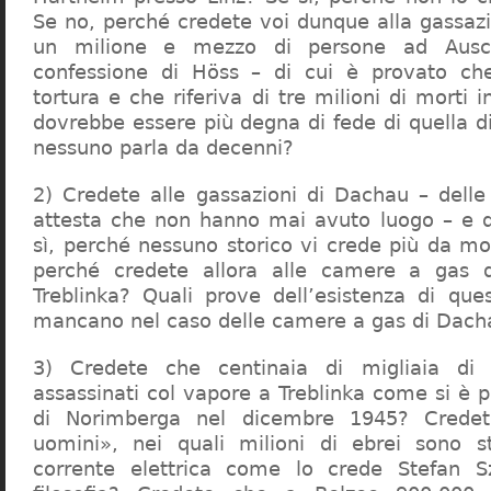
Se no, perché credete voi dunque alla gassazi
un milione e mezzo di persone ad Ausch
confessione di Höss – di cui è provato che
tortura e che riferiva di tre milioni di morti
dovrebbe essere più degna di fede di quella di 
nessuno parla da decenni?
2) Credete alle gassazioni di Dachau – delle
attesta che non hanno mai avuto luogo – e 
sì, perché nessuno storico vi crede più da m
perché credete allora alle camere a gas 
Treblinka? Quali prove dell’esistenza di qu
mancano nel caso delle camere a gas di Dac
3) Credete che centinaia di migliaia di 
assassinati col vapore a Treblinka come si è 
di Norimberga nel dicembre 1945? Credet
uomini», nei quali milioni di ebrei sono st
corrente elettrica come lo crede Stefan S