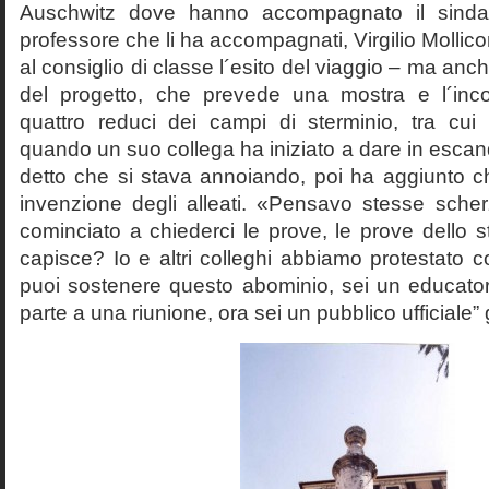
Auschwitz dove hanno accompagnato il sinda
professore che li ha accompagnati, Virgilio Mollico
al consiglio di classe l´esito del viaggio – ma anch
del progetto, che prevede una mostra e l´inc
quattro reduci dei campi di sterminio, tra cu
quando un suo collega ha iniziato a dare in esca
detto che si stava annoiando, poi ha aggiunto c
invenzione degli alleati. «Pensavo stesse sch
cominciato a chiederci le prove, le prove dello st
capisce? Io e altri colleghi abbiamo protestato
puoi sostenere questo abominio, sei un educato
parte a una riunione, ora sei un pubblico ufficiale” 