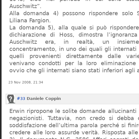
Auschwitz”.
Alla domanda 4) possono rispondere solo 
Liliana Fargion.
La domanda 5), alla quale si può rispondere
dichiarazione di Hoss, dimostra l’ignoranza 
Auschwitz era, in realtà, un insie
concentramento, in uno dei quali gli internati 
quelli provenienti direttamente dalle vari
venivano condotti per la loro eliminazione 
ovvio che gli internati siano stati inferiori agli 
23 Nov 2008, 21:34
#33
Daniele Coppin
Erwin ripropone le solite domande allucinanti
negazionisti. Tuttavia, non credo si debba 
soddisfazione dell’ultima parola perché si finir
credere alle loro assurde verità. Risposta al