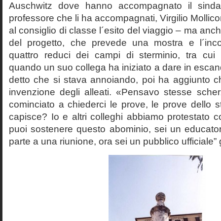
Auschwitz dove hanno accompagnato il sinda
professore che li ha accompagnati, Virgilio Mollico
al consiglio di classe l´esito del viaggio – ma anch
del progetto, che prevede una mostra e l´inc
quattro reduci dei campi di sterminio, tra cu
quando un suo collega ha iniziato a dare in esca
detto che si stava annoiando, poi ha aggiunto c
invenzione degli alleati. «Pensavo stesse sch
cominciato a chiederci le prove, le prove dello st
capisce? Io e altri colleghi abbiamo protestato
puoi sostenere questo abominio, sei un educato
parte a una riunione, ora sei un pubblico ufficiale” 