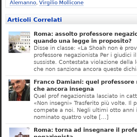
Alemanno
,
Virgilio Mollicone
Articoli Correlati
Roma: assolto professore negazio
quando una legge in proposito?
Disse in classe: «La Shoah non è prov
professore negazionista Per i giudici i
sussiste. Contestata violazione della
che non sanziona ancora queste dichi
Franco Damiani: quel professore 
che ancora insegna
Quel prof negazionista lasciato in catt
«Non insegni» Trasferito più volte. Il 
compete a noi. Negli ultimi otto anni i
nominato quattro volte […]
Roma: torna ad insegnare il prof