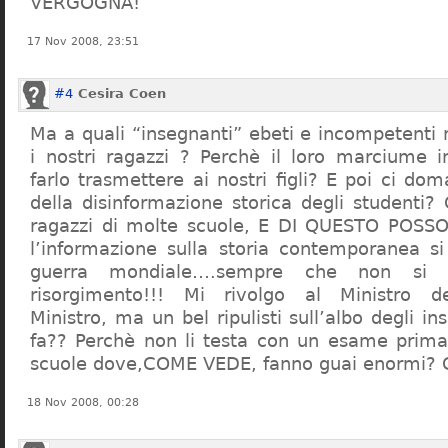
VERGOGNA!
17 Nov 2008, 23:51
#4
Cesira Coen
Ma a quali “insegnanti” ebeti e incompetent
i nostri ragazzi ? Perchè il loro marciume 
farlo trasmettere ai nostri figli? E poi ci d
della disinformazione storica degli studenti?
ragazzi di molte scuole, E DI QUESTO POS
l’informazione sulla storia contemporanea s
guerra mondiale….sempre che non si 
risorgimento!!! Mi rivolgo al Ministro dell
Ministro, ma un bel ripulisti sull’albo degli i
fa?? Perchè non li testa con un esame prima d
scuole dove,COME VEDE, fanno guai enormi?
18 Nov 2008, 00:28