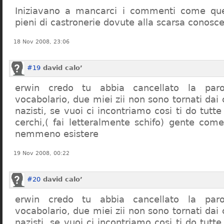
Iniziavano a mancarci i commenti come quel
pieni di castronerie dovute alla scarsa conosce
18 Nov 2008, 23:06
#19
david calo’
erwin credo tu abbia cancellato la par
vocabolario, due miei zii non sono tornati dai
nazisti, se vuoi ci incontriamo cosi ti do tutte
cerchi,( fai letteralmente schifo) gente co
nemmeno esistere
19 Nov 2008, 00:22
#20
david calo’
erwin credo tu abbia cancellato la par
vocabolario, due miei zii non sono tornati dai
nazisti, se vuoi ci incontriamo cosi ti do tutte