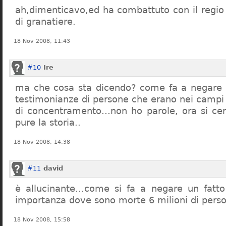
ah,dimenticavo,ed ha combattuto con il regio 
di granatiere.
18 Nov 2008, 11:43
#10
Ire
ma che cosa sta dicendo? come fa a negare c
testimonianze di persone che erano nei campi
di concentramento…non ho parole, ora si cer
pure la storia..
18 Nov 2008, 14:38
#11
david
è allucinante…come si fa a negare un fatto 
importanza dove sono morte 6 milioni di pers
18 Nov 2008, 15:58