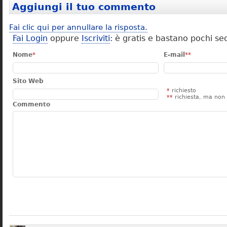
Aggiungi il tuo commento
Fai clic qui per annullare la risposta.
Fai Login
oppure
Iscriviti
: è gratis e bastano pochi se
Nome
*
E-mail
**
Sito Web
*
richiesto
**
richiesta, ma non 
Commento