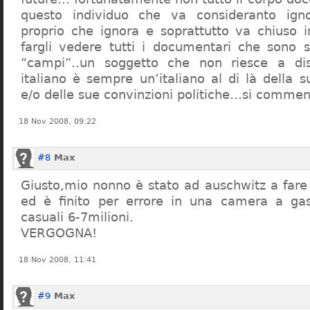
questo individuo che va consideranto ign
proprio che ignora e soprattutto va chiuso 
fargli vedere tutti i documentari che sono st
“campi”..un soggetto che non riesce a di
italiano è sempre un’italiano al di là della s
e/o delle sue convinzioni politiche…si commen
18 Nov 2008, 09:22
#8
Max
Giusto,mio nonno è stato ad auschwitz a far
ed è finito per errore in una camera a gas
casuali 6-7milioni.
VERGOGNA!
18 Nov 2008, 11:41
#9
Max