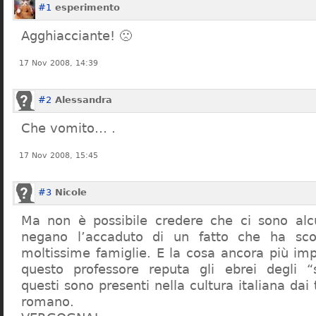
#1
esperimento
Agghiacciante! 🙁
17 Nov 2008, 14:39
#2
Alessandra
Che vomito… .
17 Nov 2008, 15:45
#3
Nicole
Ma non è possibile credere che ci sono alcu
negano l’accaduto di un fatto che ha sco
moltissime famiglie. E la cosa ancora più im
questo professore reputa gli ebrei degli “s
questi sono presenti nella cultura italiana dai
romano.