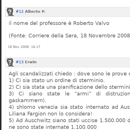
#12
Alberto P.
il nome del professore è Roberto Valvo
(Fonte: Corriere della Sera, 18 Novembre 2008
18 Nov 2008, 16:17
#13
Erwin
Agli scandalizzati chiedo : dove sono le prove 
1) Ci sia stato un ordine di sterminio.
2) Ci sia stata una pianificazione dello stermin
3) Ci siano state le “armi” di distruzi
gaskammern).
4) shlomo venezia sia stato internato ad Au
Liliana Fargion non lo considera!
5) Ad Auschwitz siano stati uccise 1.500.000 
ne sono state internate 1.100.000