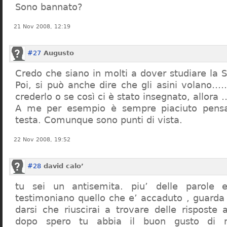
Sono bannato?
21 Nov 2008, 12:19
#27
Augusto
Credo che siano in molti a dover studiare la St
Poi, si può anche dire che gli asini volano…
crederlo o se così ci è stato insegnato, allor
A me per esempio è sempre piaciuto pensa
testa. Comunque sono punti di vista.
22 Nov 2008, 19:52
#28
david calo’
tu sei un antisemita. piu’ delle parole e
testimoniano quello che e’ accaduto , guarda
darsi che riuscirai a trovare delle risposte
dopo spero tu abbia il buon gusto di n