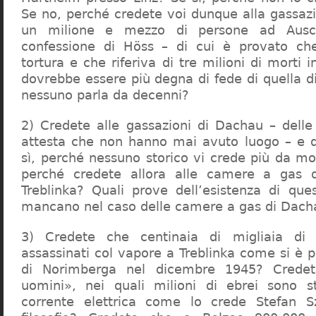
Se no, perché credete voi dunque alla gassazi
un milione e mezzo di persone ad Ausch
confessione di Höss – di cui è provato che
tortura e che riferiva di tre milioni di morti
dovrebbe essere più degna di fede di quella di 
nessuno parla da decenni?
2) Credete alle gassazioni di Dachau – delle
attesta che non hanno mai avuto luogo – e 
sì, perché nessuno storico vi crede più da m
perché credete allora alle camere a gas 
Treblinka? Quali prove dell’esistenza di qu
mancano nel caso delle camere a gas di Dac
3) Credete che centinaia di migliaia di 
assassinati col vapore a Treblinka come si è 
di Norimberga nel dicembre 1945? Credet
uomini», nei quali milioni di ebrei sono st
corrente elettrica come lo crede Stefan S