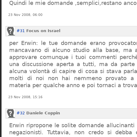
Quindi le mie domande ,semplici,restano ancor
23 Nov 2008, 06:00
#31
Focus on Israel
per Erwin: le tue domande erano provocato
mancavano di alcuno studio alla base, ma 
approvare comunque i tuoi commenti perchè
una discussione aperta a tutti, ma da parte
alcuna volontà di capire di cosa si stava par
molti di noi non hai nemmeno provato a c
materia per qualche anno e poi tornaci a trov
23 Nov 2008, 15:16
#32
Daniele Coppin
Erwin ripropone le solite domande allucinanti
negazionisti. Tuttavia, non credo si debba 