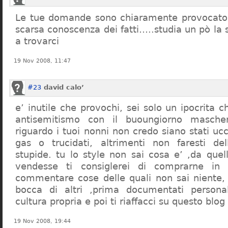
Le tue domande sono chiaramente provocatori
scarsa conoscenza dei fatti…..studia un pò la s
a trovarci
19 Nov 2008, 11:47
#23
david calo’
e’ inutile che provochi, sei solo un ipocrita 
antisemitismo con il buoungiorno masche
riguardo i tuoi nonni non credo siano stati uc
gas o trucidati, altrimenti non faresti d
stupide. tu lo style non sai cosa e’ ,da quel
vendesse ti consiglerei di comprarne in
commentare cose delle quali non sai niente,
bocca di altri ,prima documentati persona
cultura propria e poi ti riaffacci su questo blog
19 Nov 2008, 19:44