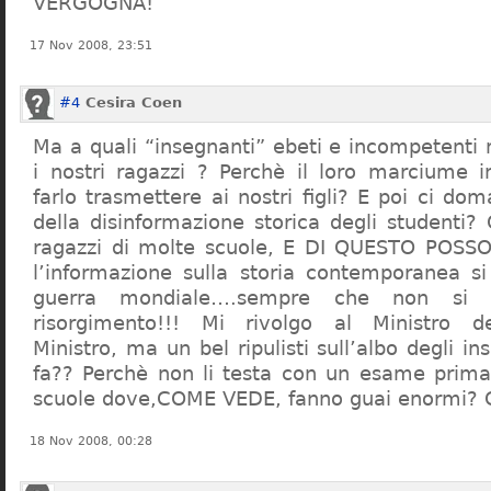
VERGOGNA!
17 Nov 2008, 23:51
#4
Cesira Coen
Ma a quali “insegnanti” ebeti e incompetent
i nostri ragazzi ? Perchè il loro marciume 
farlo trasmettere ai nostri figli? E poi ci d
della disinformazione storica degli studenti?
ragazzi di molte scuole, E DI QUESTO POS
l’informazione sulla storia contemporanea s
guerra mondiale….sempre che non si 
risorgimento!!! Mi rivolgo al Ministro dell
Ministro, ma un bel ripulisti sull’albo degli i
fa?? Perchè non li testa con un esame prima d
scuole dove,COME VEDE, fanno guai enormi?
18 Nov 2008, 00:28