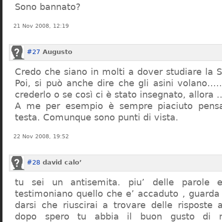
Sono bannato?
21 Nov 2008, 12:19
#27
Augusto
Credo che siano in molti a dover studiare la St
Poi, si può anche dire che gli asini volano…
crederlo o se così ci è stato insegnato, allor
A me per esempio è sempre piaciuto pensa
testa. Comunque sono punti di vista.
22 Nov 2008, 19:52
#28
david calo’
tu sei un antisemita. piu’ delle parole e
testimoniano quello che e’ accaduto , guarda
darsi che riuscirai a trovare delle risposte
dopo spero tu abbia il buon gusto di n