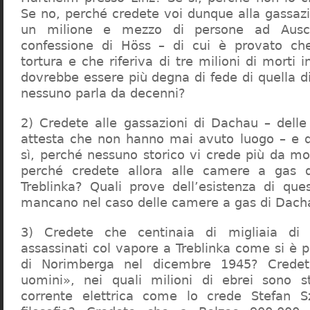
Se no, perché credete voi dunque alla gassazi
un milione e mezzo di persone ad Ausch
confessione di Höss – di cui è provato che
tortura e che riferiva di tre milioni di morti
dovrebbe essere più degna di fede di quella di 
nessuno parla da decenni?
2) Credete alle gassazioni di Dachau – delle
attesta che non hanno mai avuto luogo – e 
sì, perché nessuno storico vi crede più da m
perché credete allora alle camere a gas 
Treblinka? Quali prove dell’esistenza di qu
mancano nel caso delle camere a gas di Dac
3) Credete che centinaia di migliaia di 
assassinati col vapore a Treblinka come si è 
di Norimberga nel dicembre 1945? Credet
uomini», nei quali milioni di ebrei sono st
corrente elettrica come lo crede Stefan S