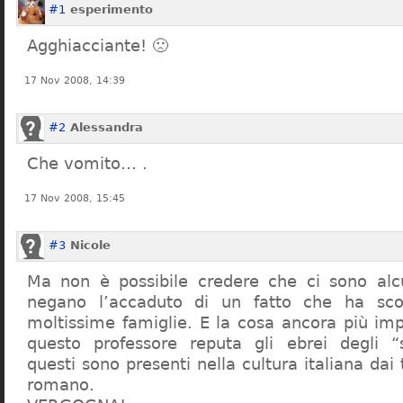
#1
esperimento
Agghiacciante! 🙁
17 Nov 2008, 14:39
#2
Alessandra
Che vomito… .
17 Nov 2008, 15:45
#3
Nicole
Ma non è possibile credere che ci sono alcu
negano l’accaduto di un fatto che ha sco
moltissime famiglie. E la cosa ancora più im
questo professore reputa gli ebrei degli “s
questi sono presenti nella cultura italiana dai
romano.