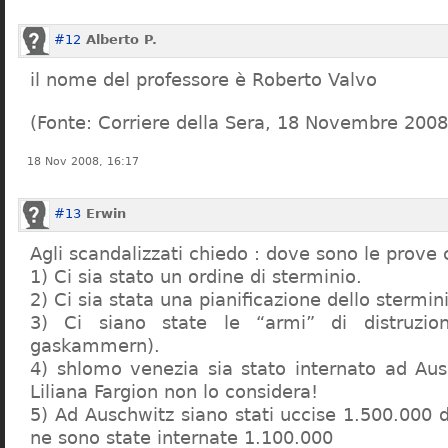
#12
Alberto P.
il nome del professore è Roberto Valvo
(Fonte: Corriere della Sera, 18 Novembre 2008
18 Nov 2008, 16:17
#13
Erwin
Agli scandalizzati chiedo : dove sono le prove 
1) Ci sia stato un ordine di sterminio.
2) Ci sia stata una pianificazione dello stermin
3) Ci siano state le “armi” di distruzi
gaskammern).
4) shlomo venezia sia stato internato ad Au
Liliana Fargion non lo considera!
5) Ad Auschwitz siano stati uccise 1.500.000 
ne sono state internate 1.100.000