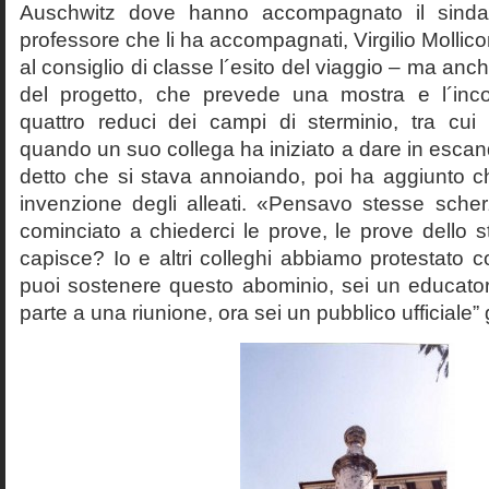
Auschwitz dove hanno accompagnato il sinda
professore che li ha accompagnati, Virgilio Mollico
al consiglio di classe l´esito del viaggio – ma anch
del progetto, che prevede una mostra e l´inc
quattro reduci dei campi di sterminio, tra cu
quando un suo collega ha iniziato a dare in esca
detto che si stava annoiando, poi ha aggiunto c
invenzione degli alleati. «Pensavo stesse sch
cominciato a chiederci le prove, le prove dello st
capisce? Io e altri colleghi abbiamo protestato
puoi sostenere questo abominio, sei un educato
parte a una riunione, ora sei un pubblico ufficiale” 