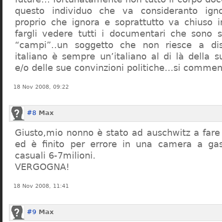
questo individuo che va consideranto ign
proprio che ignora e soprattutto va chiuso 
fargli vedere tutti i documentari che sono st
“campi”..un soggetto che non riesce a di
italiano è sempre un’italiano al di là della s
e/o delle sue convinzioni politiche…si commen
18 Nov 2008, 09:22
#8
Max
Giusto,mio nonno è stato ad auschwitz a far
ed è finito per errore in una camera a gas
casuali 6-7milioni.
VERGOGNA!
18 Nov 2008, 11:41
#9
Max