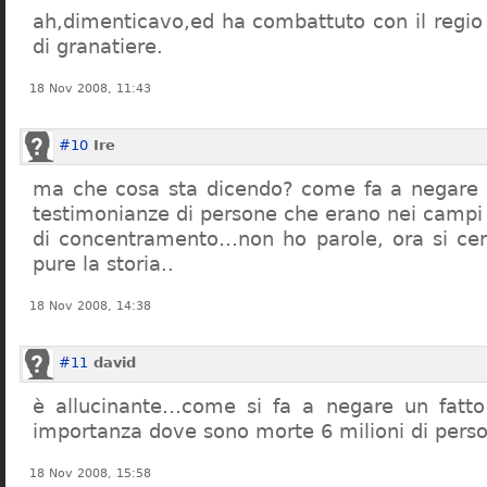
ah,dimenticavo,ed ha combattuto con il regio 
di granatiere.
18 Nov 2008, 11:43
#10
Ire
ma che cosa sta dicendo? come fa a negare c
testimonianze di persone che erano nei campi
di concentramento…non ho parole, ora si cer
pure la storia..
18 Nov 2008, 14:38
#11
david
è allucinante…come si fa a negare un fatto 
importanza dove sono morte 6 milioni di pers
18 Nov 2008, 15:58