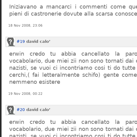
Iniziavano a mancarci i commenti come quel
pieni di castronerie dovute alla scarsa conosce
18 Nov 2008, 23:06
#19
david calo’
erwin credo tu abbia cancellato la par
vocabolario, due miei zii non sono tornati dai
nazisti, se vuoi ci incontriamo cosi ti do tutte
cerchi,( fai letteralmente schifo) gente co
nemmeno esistere
19 Nov 2008, 00:22
#20
david calo’
erwin credo tu abbia cancellato la par
vocabolario, due miei zii non sono tornati dai
nazisti, se vuoi ci incontriamo cosi ti do tutte