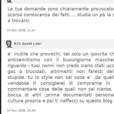
Le tue domande sono chiaramente provocatori
scarsa conoscenza dei fatti…..studia un pò la s
a trovarci
19 Nov 2008, 11:47
#23
david calo’
e’ inutile che provochi, sei solo un ipocrita 
antisemitismo con il buoungiorno masche
riguardo i tuoi nonni non credo siano stati uc
gas o trucidati, altrimenti non faresti d
stupide. tu lo style non sai cosa e’ ,da quel
vendesse ti consiglerei di comprarne in
commentare cose delle quali non sai niente,
bocca di altri ,prima documentati persona
cultura propria e poi ti riaffacci su questo blog
19 Nov 2008, 19:44