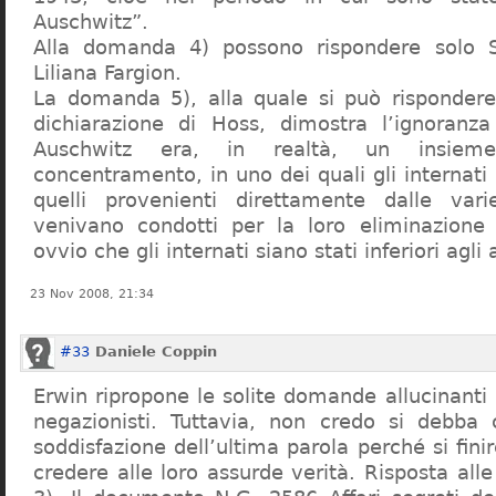
Auschwitz”.
Alla domanda 4) possono rispondere solo 
Liliana Fargion.
La domanda 5), alla quale si può rispondere
dichiarazione di Hoss, dimostra l’ignoranza 
Auschwitz era, in realtà, un insie
concentramento, in uno dei quali gli internati 
quelli provenienti direttamente dalle vari
venivano condotti per la loro eliminazione 
ovvio che gli internati siano stati inferiori agli 
23 Nov 2008, 21:34
#33
Daniele Coppin
Erwin ripropone le solite domande allucinanti
negazionisti. Tuttavia, non credo si debba 
soddisfazione dell’ultima parola perché si finir
credere alle loro assurde verità. Risposta al