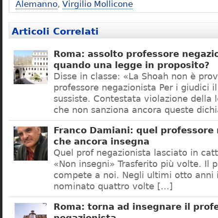
Alemanno
,
Virgilio Mollicone
Articoli Correlati
Roma: assolto professore negazio
quando una legge in proposito?
Disse in classe: «La Shoah non è prov
professore negazionista Per i giudici i
sussiste. Contestata violazione della
che non sanziona ancora queste dichi
Franco Damiani: quel professore 
che ancora insegna
Quel prof negazionista lasciato in catt
«Non insegni» Trasferito più volte. Il 
compete a noi. Negli ultimi otto anni i
nominato quattro volte […]
Roma: torna ad insegnare il prof