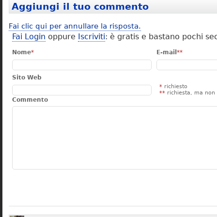
Aggiungi il tuo commento
Fai clic qui per annullare la risposta.
Fai Login
oppure
Iscriviti
: è gratis e bastano pochi se
Nome
*
E-mail
**
Sito Web
*
richiesto
**
richiesta, ma non 
Commento