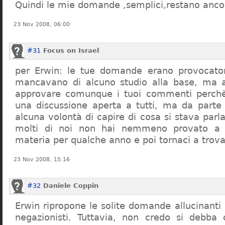
Quindi le mie domande ,semplici,restano ancor
23 Nov 2008, 06:00
#31
Focus on Israel
per Erwin: le tue domande erano provocato
mancavano di alcuno studio alla base, ma 
approvare comunque i tuoi commenti perchè
una discussione aperta a tutti, ma da parte
alcuna volontà di capire di cosa si stava par
molti di noi non hai nemmeno provato a c
materia per qualche anno e poi tornaci a trov
23 Nov 2008, 15:16
#32
Daniele Coppin
Erwin ripropone le solite domande allucinanti
negazionisti. Tuttavia, non credo si debba 