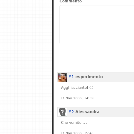
Commento
#1
esperimento
Agghiacciante! 🙁
17 Nov 2008, 14:39
#2
Alessandra
Che vomito… .
17 Nov 2008, 15:45