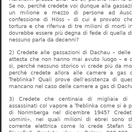
Se no, perché credete voi dunque alla gassazi
un milione e mezzo di persone ad Ausch
confessione di Höss – di cui è provato che
tortura e che riferiva di tre milioni di morti
dovrebbe essere più degna di fede di quella di 
nessuno parla da decenni?
2) Credete alle gassazioni di Dachau – delle
attesta che non hanno mai avuto luogo – e 
sì, perché nessuno storico vi crede più da m
perché credete allora alle camere a gas 
Treblinka? Quali prove dell’esistenza di qu
mancano nel caso delle camere a gas di Dac
3) Credete che centinaia di migliaia di 
assassinati col vapore a Treblinka come si è 
di Norimberga nel dicembre 1945? Credet
uomini», nei quali milioni di ebrei sono st
corrente elettrica come lo crede Stefan S