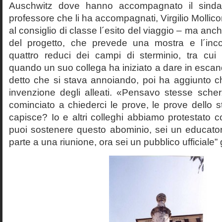
Auschwitz dove hanno accompagnato il sinda
professore che li ha accompagnati, Virgilio Mollico
al consiglio di classe l´esito del viaggio – ma anch
del progetto, che prevede una mostra e l´inc
quattro reduci dei campi di sterminio, tra cu
quando un suo collega ha iniziato a dare in esca
detto che si stava annoiando, poi ha aggiunto c
invenzione degli alleati. «Pensavo stesse sch
cominciato a chiederci le prove, le prove dello st
capisce? Io e altri colleghi abbiamo protestato
puoi sostenere questo abominio, sei un educato
parte a una riunione, ora sei un pubblico ufficiale” 