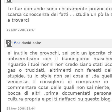
Le tue domande sono chiaramente provocatori
scarsa conoscenza dei fatti…..studia un pò la s
a trovarci
19 Nov 2008, 11:47
#23
david calo’
e’ inutile che provochi, sei solo un ipocrita 
antisemitismo con il buoungiorno masche
riguardo i tuoi nonni non credo siano stati uc
gas o trucidati, altrimenti non faresti d
stupide. tu lo style non sai cosa e’ ,da quel
vendesse ti consiglerei di comprarne in
commentare cose delle quali non sai niente,
bocca di altri ,prima documentati persona
cultura propria e poi ti riaffacci su questo blog
19 Nov 2008, 19:44