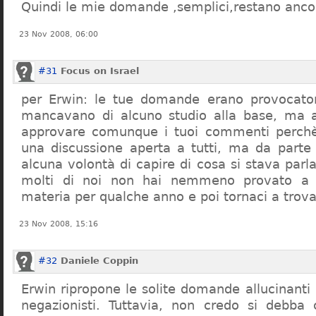
Quindi le mie domande ,semplici,restano ancor
23 Nov 2008, 06:00
#31
Focus on Israel
per Erwin: le tue domande erano provocato
mancavano di alcuno studio alla base, ma 
approvare comunque i tuoi commenti perchè
una discussione aperta a tutti, ma da parte
alcuna volontà di capire di cosa si stava par
molti di noi non hai nemmeno provato a c
materia per qualche anno e poi tornaci a trov
23 Nov 2008, 15:16
#32
Daniele Coppin
Erwin ripropone le solite domande allucinanti
negazionisti. Tuttavia, non credo si debba 