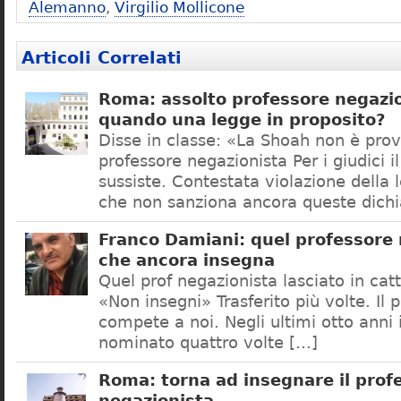
Alemanno
,
Virgilio Mollicone
Articoli Correlati
Roma: assolto professore negazio
quando una legge in proposito?
Disse in classe: «La Shoah non è prov
professore negazionista Per i giudici i
sussiste. Contestata violazione della
che non sanziona ancora queste dichi
Franco Damiani: quel professore 
che ancora insegna
Quel prof negazionista lasciato in catt
«Non insegni» Trasferito più volte. Il 
compete a noi. Negli ultimi otto anni i
nominato quattro volte […]
Roma: torna ad insegnare il prof