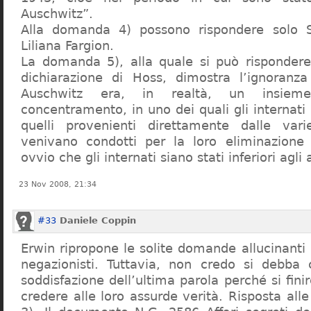
Auschwitz”.
Alla domanda 4) possono rispondere solo 
Liliana Fargion.
La domanda 5), alla quale si può rispondere
dichiarazione di Hoss, dimostra l’ignoranza 
Auschwitz era, in realtà, un insie
concentramento, in uno dei quali gli internati 
quelli provenienti direttamente dalle vari
venivano condotti per la loro eliminazione 
ovvio che gli internati siano stati inferiori agli 
23 Nov 2008, 21:34
#33
Daniele Coppin
Erwin ripropone le solite domande allucinanti
negazionisti. Tuttavia, non credo si debba 
soddisfazione dell’ultima parola perché si finir
credere alle loro assurde verità. Risposta al