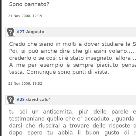
Sono bannato?
21 Nov 2008, 12:19
#27
Augusto
Credo che siano in molti a dover studiare la St
Poi, si può anche dire che gli asini volano…
crederlo o se così ci è stato insegnato, allor
A me per esempio è sempre piaciuto pensa
testa. Comunque sono punti di vista.
22 Nov 2008, 19:52
#28
david calo’
tu sei un antisemita. piu’ delle parole e
testimoniano quello che e’ accaduto , guarda
darsi che riuscirai a trovare delle risposte
dopo spero tu abbia il buon gusto di n