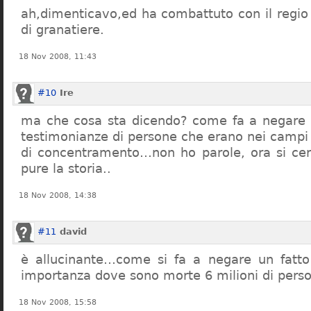
ah,dimenticavo,ed ha combattuto con il regio 
di granatiere.
18 Nov 2008, 11:43
#10
Ire
ma che cosa sta dicendo? come fa a negare c
testimonianze di persone che erano nei campi
di concentramento…non ho parole, ora si cer
pure la storia..
18 Nov 2008, 14:38
#11
david
è allucinante…come si fa a negare un fatto 
importanza dove sono morte 6 milioni di pers
18 Nov 2008, 15:58