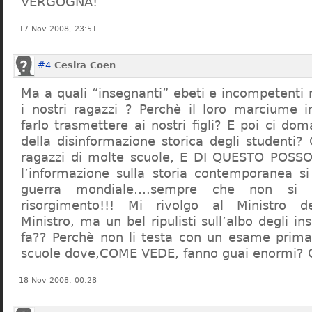
VERGOGNA!
17 Nov 2008, 23:51
#4
Cesira Coen
Ma a quali “insegnanti” ebeti e incompetent
i nostri ragazzi ? Perchè il loro marciume 
farlo trasmettere ai nostri figli? E poi ci d
della disinformazione storica degli studenti?
ragazzi di molte scuole, E DI QUESTO POS
l’informazione sulla storia contemporanea s
guerra mondiale….sempre che non si 
risorgimento!!! Mi rivolgo al Ministro dell
Ministro, ma un bel ripulisti sull’albo degli i
fa?? Perchè non li testa con un esame prima d
scuole dove,COME VEDE, fanno guai enormi?
18 Nov 2008, 00:28