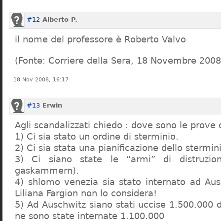
#12
Alberto P.
il nome del professore è Roberto Valvo
(Fonte: Corriere della Sera, 18 Novembre 2008
18 Nov 2008, 16:17
#13
Erwin
Agli scandalizzati chiedo : dove sono le prove 
1) Ci sia stato un ordine di sterminio.
2) Ci sia stata una pianificazione dello stermin
3) Ci siano state le “armi” di distruzi
gaskammern).
4) shlomo venezia sia stato internato ad Au
Liliana Fargion non lo considera!
5) Ad Auschwitz siano stati uccise 1.500.000 
ne sono state internate 1.100.000