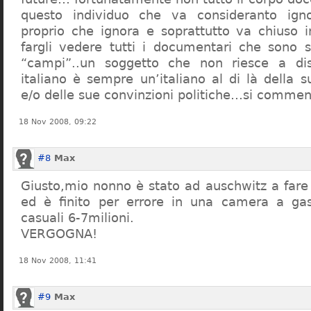
questo individuo che va consideranto ign
proprio che ignora e soprattutto va chiuso 
fargli vedere tutti i documentari che sono st
“campi”..un soggetto che non riesce a di
italiano è sempre un’italiano al di là della s
e/o delle sue convinzioni politiche…si commen
18 Nov 2008, 09:22
#8
Max
Giusto,mio nonno è stato ad auschwitz a far
ed è finito per errore in una camera a gas
casuali 6-7milioni.
VERGOGNA!
18 Nov 2008, 11:41
#9
Max