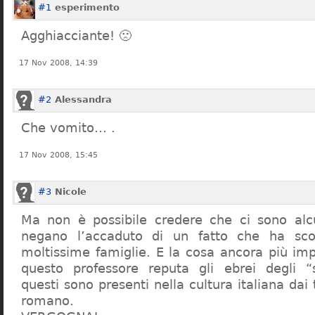
#1
esperimento
Agghiacciante! 🙁
17 Nov 2008, 14:39
#2
Alessandra
Che vomito… .
17 Nov 2008, 15:45
#3
Nicole
Ma non è possibile credere che ci sono alcu
negano l’accaduto di un fatto che ha sco
moltissime famiglie. E la cosa ancora più im
questo professore reputa gli ebrei degli “s
questi sono presenti nella cultura italiana dai
romano.