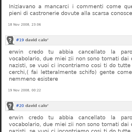
Iniziavano a mancarci i commenti come quel
pieni di castronerie dovute alla scarsa conosce
18 Nov 2008, 23:06
#19
david calo’
erwin credo tu abbia cancellato la par
vocabolario, due miei zii non sono tornati dai
nazisti, se vuoi ci incontriamo cosi ti do tutte
cerchi,( fai letteralmente schifo) gente co
nemmeno esistere
19 Nov 2008, 00:22
#20
david calo’
erwin credo tu abbia cancellato la par
vocabolario, due miei zii non sono tornati dai
nazisti, se vuoi ci incontriamo cosi ti do tutte