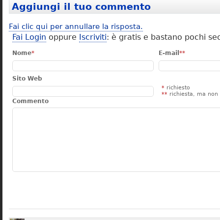
Aggiungi il tuo commento
Fai clic qui per annullare la risposta.
Fai Login
oppure
Iscriviti
: è gratis e bastano pochi se
Nome
*
E-mail
**
Sito Web
*
richiesto
**
richiesta, ma non 
Commento