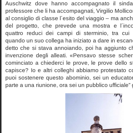
Auschwitz dove hanno accompagnato il sinda
professore che li ha accompagnati, Virgilio Mollico
al consiglio di classe l´esito del viaggio – ma anch
del progetto, che prevede una mostra e l´inc
quattro reduci dei campi di sterminio, tra cu
quando un suo collega ha iniziato a dare in esca
detto che si stava annoiando, poi ha aggiunto c
invenzione degli alleati. «Pensavo stesse sch
cominciato a chiederci le prove, le prove dello st
capisce? Io e altri colleghi abbiamo protestato
puoi sostenere questo abominio, sei un educato
parte a una riunione, ora sei un pubblico ufficiale” 