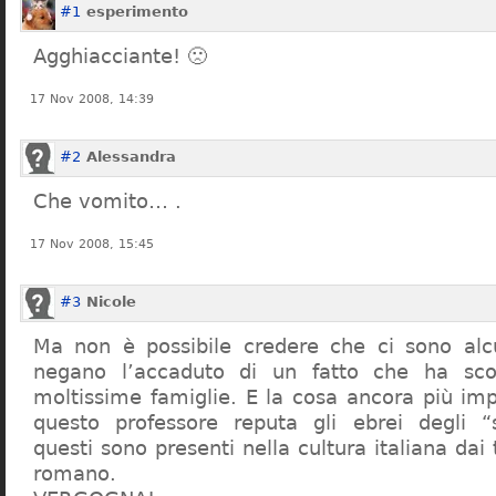
#1
esperimento
Agghiacciante! 🙁
17 Nov 2008, 14:39
#2
Alessandra
Che vomito… .
17 Nov 2008, 15:45
#3
Nicole
Ma non è possibile credere che ci sono alcu
negano l’accaduto di un fatto che ha sco
moltissime famiglie. E la cosa ancora più im
questo professore reputa gli ebrei degli “s
questi sono presenti nella cultura italiana dai
romano.