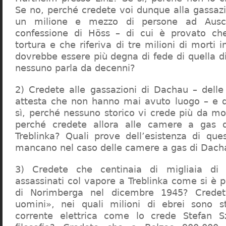
Se no, perché credete voi dunque alla gassazi
un milione e mezzo di persone ad Ausch
confessione di Höss – di cui è provato che
tortura e che riferiva di tre milioni di morti
dovrebbe essere più degna di fede di quella di 
nessuno parla da decenni?
2) Credete alle gassazioni di Dachau – delle
attesta che non hanno mai avuto luogo – e 
sì, perché nessuno storico vi crede più da m
perché credete allora alle camere a gas 
Treblinka? Quali prove dell’esistenza di qu
mancano nel caso delle camere a gas di Dac
3) Credete che centinaia di migliaia di 
assassinati col vapore a Treblinka come si è 
di Norimberga nel dicembre 1945? Credet
uomini», nei quali milioni di ebrei sono st
corrente elettrica come lo crede Stefan S