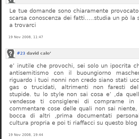
Le tue domande sono chiaramente provocatori
scarsa conoscenza dei fatti…..studia un pò la s
a trovarci
19 Nov 2008, 11:47
#23
david calo’
e’ inutile che provochi, sei solo un ipocrita 
antisemitismo con il buoungiorno masche
riguardo i tuoi nonni non credo siano stati uc
gas o trucidati, altrimenti non faresti d
stupide. tu lo style non sai cosa e’ ,da quel
vendesse ti consiglerei di comprarne in
commentare cose delle quali non sai niente,
bocca di altri ,prima documentati persona
cultura propria e poi ti riaffacci su questo blog
19 Nov 2008, 19:44