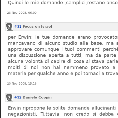
Quindi le mie domande ,semplici,restano ancor
23 Nov 2008, 06:00
#31
Focus on Israel
per Erwin: le tue domande erano provocato
mancavano di alcuno studio alla base, ma 
approvare comunque i tuoi commenti perchè
una discussione aperta a tutti, ma da parte
alcuna volontà di capire di cosa si stava par
molti di noi non hai nemmeno provato a c
materia per qualche anno e poi tornaci a trov
23 Nov 2008, 15:16
#32
Daniele Coppin
Erwin ripropone le solite domande allucinanti
negazionisti. Tuttavia, non credo si debba 