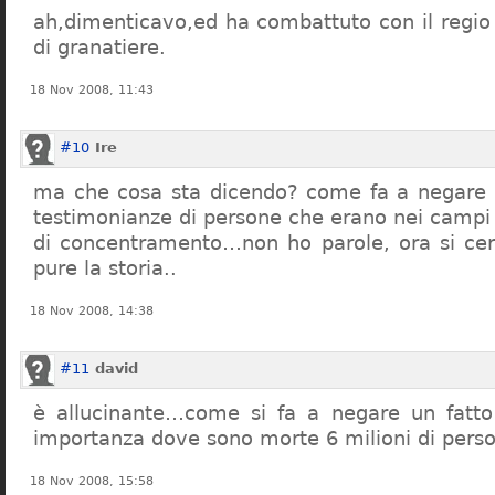
ah,dimenticavo,ed ha combattuto con il regio 
di granatiere.
18 Nov 2008, 11:43
#10
Ire
ma che cosa sta dicendo? come fa a negare c
testimonianze di persone che erano nei campi
di concentramento…non ho parole, ora si cer
pure la storia..
18 Nov 2008, 14:38
#11
david
è allucinante…come si fa a negare un fatto 
importanza dove sono morte 6 milioni di pers
18 Nov 2008, 15:58