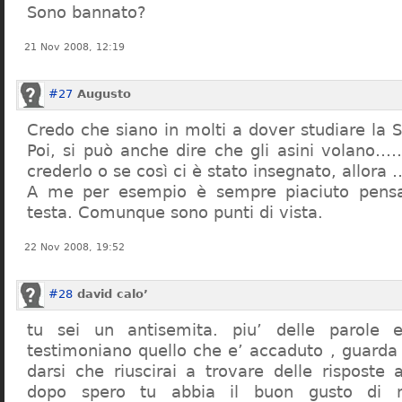
Sono bannato?
21 Nov 2008, 12:19
#27
Augusto
Credo che siano in molti a dover studiare la St
Poi, si può anche dire che gli asini volano…
crederlo o se così ci è stato insegnato, allor
A me per esempio è sempre piaciuto pensa
testa. Comunque sono punti di vista.
22 Nov 2008, 19:52
#28
david calo’
tu sei un antisemita. piu’ delle parole e
testimoniano quello che e’ accaduto , guarda
darsi che riuscirai a trovare delle risposte
dopo spero tu abbia il buon gusto di n