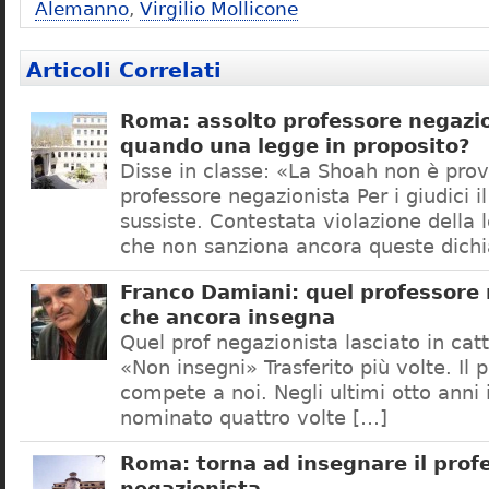
Alemanno
,
Virgilio Mollicone
Articoli Correlati
Roma: assolto professore negazio
quando una legge in proposito?
Disse in classe: «La Shoah non è prov
professore negazionista Per i giudici i
sussiste. Contestata violazione della
che non sanziona ancora queste dichi
Franco Damiani: quel professore 
che ancora insegna
Quel prof negazionista lasciato in catt
«Non insegni» Trasferito più volte. Il 
compete a noi. Negli ultimi otto anni i
nominato quattro volte […]
Roma: torna ad insegnare il prof