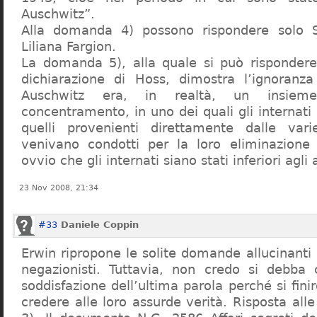
Auschwitz”.
Alla domanda 4) possono rispondere solo 
Liliana Fargion.
La domanda 5), alla quale si può rispondere
dichiarazione di Hoss, dimostra l’ignoranza 
Auschwitz era, in realtà, un insie
concentramento, in uno dei quali gli internati 
quelli provenienti direttamente dalle vari
venivano condotti per la loro eliminazione 
ovvio che gli internati siano stati inferiori agli 
23 Nov 2008, 21:34
#33
Daniele Coppin
Erwin ripropone le solite domande allucinanti
negazionisti. Tuttavia, non credo si debba 
soddisfazione dell’ultima parola perché si finir
credere alle loro assurde verità. Risposta al