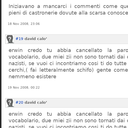
Iniziavano a mancarci i commenti come quel
pieni di castronerie dovute alla scarsa conosce
18 Nov 2008, 23:06
#19
david calo’
erwin credo tu abbia cancellato la par
vocabolario, due miei zii non sono tornati dai
nazisti, se vuoi ci incontriamo cosi ti do tutte
cerchi,( fai letteralmente schifo) gente co
nemmeno esistere
19 Nov 2008, 00:22
#20
david calo’
erwin credo tu abbia cancellato la par
vocabolario, due miei zii non sono tornati dai
nazisti, se vuoi ci incontriamo cosi ti do tutte