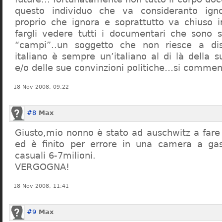
questo individuo che va consideranto ign
proprio che ignora e soprattutto va chiuso 
fargli vedere tutti i documentari che sono st
“campi”..un soggetto che non riesce a di
italiano è sempre un’italiano al di là della s
e/o delle sue convinzioni politiche…si commen
18 Nov 2008, 09:22
#8
Max
Giusto,mio nonno è stato ad auschwitz a far
ed è finito per errore in una camera a gas
casuali 6-7milioni.
VERGOGNA!
18 Nov 2008, 11:41
#9
Max