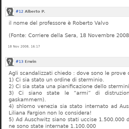
#12
Alberto P.
il nome del professore è Roberto Valvo
(Fonte: Corriere della Sera, 18 Novembre 2008
18 Nov 2008, 16:17
#13
Erwin
Agli scandalizzati chiedo : dove sono le prove 
1) Ci sia stato un ordine di sterminio.
2) Ci sia stata una pianificazione dello stermin
3) Ci siano state le “armi” di distruzi
gaskammern).
4) shlomo venezia sia stato internato ad Au
Liliana Fargion non lo considera!
5) Ad Auschwitz siano stati uccise 1.500.000 
ne sono state internate 1.100.000