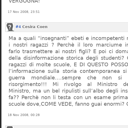
VERGOGNA!
17 Nov 2008, 23:51
#4
Cesira Coen
Ma a quali “insegnanti” ebeti e incompetent
i nostri ragazzi ? Perchè il loro marciume 
farlo trasmettere ai nostri figli? E poi ci d
della disinformazione storica degli studenti?
ragazzi di molte scuole, E DI QUESTO POS
l’informazione sulla storia contemporanea s
guerra mondiale….sempre che non si 
risorgimento!!! Mi rivolgo al Ministro dell
Ministro, ma un bel ripulisti sull’albo degli i
fa?? Perchè non li testa con un esame prima d
scuole dove,COME VEDE, fanno guai enormi?
18 Nov 2008, 00:28