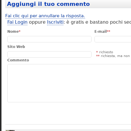
Aggiungi il tuo commento
Fai clic qui per annullare la risposta.
Fai Login
oppure
Iscriviti
: è gratis e bastano pochi se
Nome
*
E-mail
**
Sito Web
*
richiesto
**
richiesta, ma non 
Commento