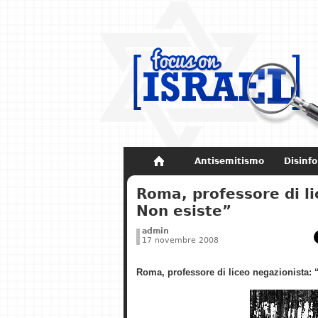
Antisemitismo
Disinf
Non dimenticare
Storia di Israel
Roma, professore di l
Non esiste”
admin
17 novembre 2008
Roma, professore di liceo negazionista: