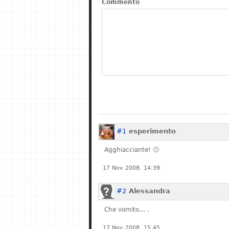
Commento
#1
esperimento
Agghiacciante! 🙁
17 Nov 2008, 14:39
#2
Alessandra
Che vomito… .
17 Nov 2008, 15:45