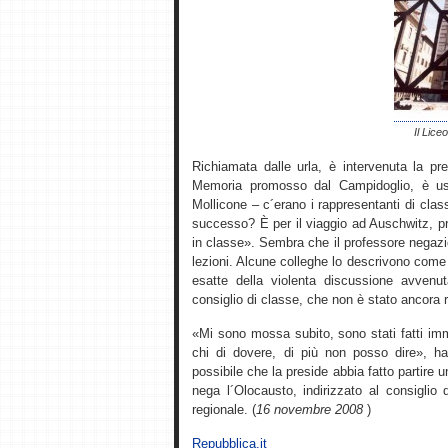
Il Lice
Richiamata dalle urla, è intervenuta la pre
Memoria promosso dal Campidoglio, è usc
Mollicone – c´erano i rappresentanti di clas
successo? È per il viaggio ad Auschwitz, p
in classe». Sembra che il professore negazi
lezioni. Alcune colleghe lo descrivono come 
esatte della violenta discussione avvenu
consiglio di classe, che non è stato ancora 
«Mi sono mossa subito, sono stati fatti imm
chi di dovere, di più non posso dire», ha 
possibile che la preside abbia fatto partire
nega l´Olocausto, indirizzato al consiglio d´
regionale. (
16 novembre 2008
)
Repubblica.it