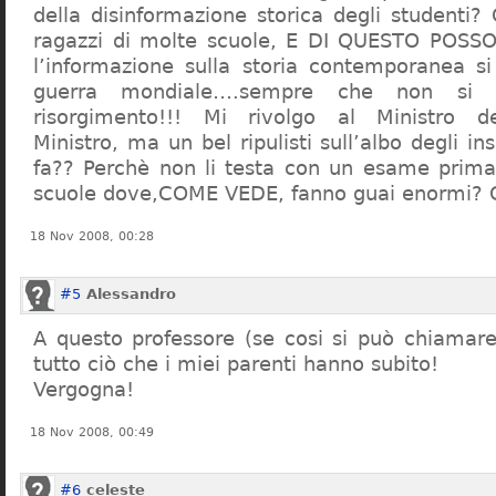
della disinformazione storica degli studenti?
ragazzi di molte scuole, E DI QUESTO POS
l’informazione sulla storia contemporanea s
guerra mondiale….sempre che non si 
risorgimento!!! Mi rivolgo al Ministro dell
Ministro, ma un bel ripulisti sull’albo degli i
fa?? Perchè non li testa con un esame prima d
scuole dove,COME VEDE, fanno guai enormi?
18 Nov 2008, 00:28
#5
Alessandro
A questo professore (se cosi si può chiamare)
tutto ciò che i miei parenti hanno subito!
Vergogna!
18 Nov 2008, 00:49
#6
celeste