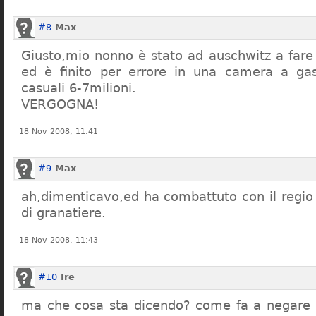
#8
Max
Giusto,mio nonno è stato ad auschwitz a far
ed è finito per errore in una camera a gas
casuali 6-7milioni.
VERGOGNA!
18 Nov 2008, 11:41
#9
Max
ah,dimenticavo,ed ha combattuto con il regio 
di granatiere.
18 Nov 2008, 11:43
#10
Ire
ma che cosa sta dicendo? come fa a negare c