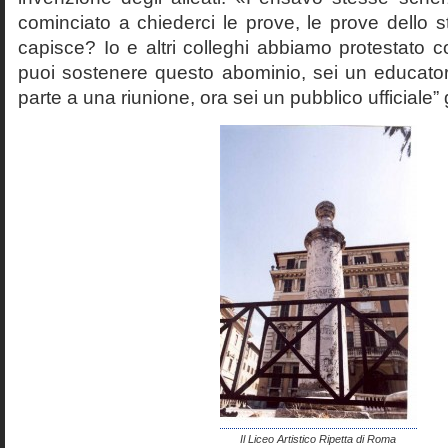
cominciato a chiederci le prove, le prove dello st
capisce? Io e altri colleghi abbiamo protestato
puoi sostenere questo abominio, sei un educato
parte a una riunione, ora sei un pubblico ufficiale” 
Il Liceo Artistico Ripetta di Roma