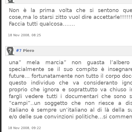
Non è la prima volta che si sentono que
cose,ma lo starsi zitto vuol dire accettarle!!!!!
Faccia tutti qualcosa…….
18 Nov 2008, 08:25
#7
Piero
una” mela marcia” non guasta l’alber
specialmente se il suo compito è insegnare
future… fortunatamente non tutto il corpo doc
questo individuo che va consideranto ign
proprio che ignora e soprattutto va chiuso 
fargli vedere tutti i documentari che sono st
“campi”..un soggetto che non riesce a di
italiano è sempre un’italiano al di là della s
e/o delle sue convinzioni politiche…si commen
18 Nov 2008, 09:22