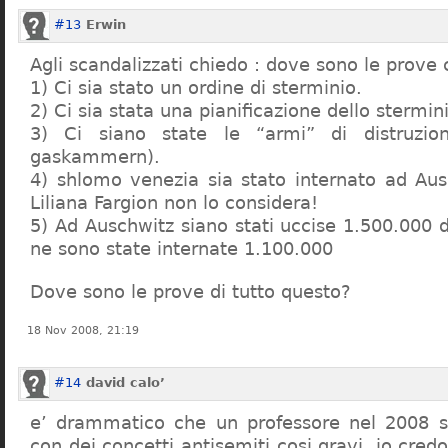
#13
Erwin
Agli scandalizzati chiedo : dove sono le prove 
1) Ci sia stato un ordine di sterminio.
2) Ci sia stata una pianificazione dello stermin
3) Ci siano state le “armi” di distruzi
gaskammern).
4) shlomo venezia sia stato internato ad Au
Liliana Fargion non lo considera!
5) Ad Auschwitz siano stati uccise 1.500.000 
ne sono state internate 1.100.000
Dove sono le prove di tutto questo?
18 Nov 2008, 21:19
#14
david calo’
e’ drammatico che un professore nel 2008 s
con dei concetti antisemiti cosi gravi, io credo