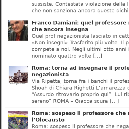
sussiste. Contestata violazione della
che non sanziona ancora queste dichi
Franco Damiani: quel professore 
che ancora insegna
Quel prof negazionista lasciato in catt
«Non insegni» Trasferito più volte. Il 
compete a noi. Negli ultimi otto anni i
nominato quattro volte […]
Roma: torna ad insegnare il prof
negazionista
Via Ripetta, torna fra i banchi il prof
Shoah di Chiara Righetti L’amarezza d
“Assurdo ritrovarlo proprio qui”. Lui r
sereno” ROMA – Giacca scura […]
Roma: sospeso il professore che
l’Olocausto
Roma: sospeso il professore che nega