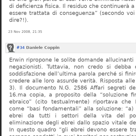
di deficienza fisica. Il residuo che continuerà 
essere trattata di conseguenza” (secondo vo
dire?!).
23 Nov 2008, 21:35
#34
Daniele Coppin
Erwin ripropone le solite domande allucinanti
negazionisti. Tuttavia, non credo si debba 
soddisfazione dell’ultima parola perché si finir
credere alle loro assurde verità. Risposta al
3). Il documento N.G. 2586 Affari segreti de
16.ma copia, a proposito della “soluzione f
ebraico” (cito testualmente) riportava che 
come “basi fondamentali” alla soluzione: “a) 
ebrei da tutti i settori della vita del p
eliminazione degli ebrei dallo spazio vitale d
In questo quadro “gli ebrei devono essere tra