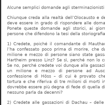
Alcune semplici domande agli sterminazionisti
Chiunque creda alla realtà dell’Olocausto e d
deve essere in grado di rispondere alle dom
Ponete queste domande agli storici, ai giorna
persone che difendono la tesi della storiografia 
1) Credete, poiché il comandante di Mauthau
l’ha confessato poco prima di morire, che d
milione e mezzo di persone siano state gassa
Hartheim presso Linz? Se sì, perché non lo 
Se no, perché credete voi dunque alla gassazi
un milione e mezzo di persone ad Ausch
confessione di Höss – di cui è provato che
tortura e che riferiva di tre milioni di morti
dovrebbe essere più degna di fede di quella di 
nessuno parla da decenni?
2) Credete alle gassazioni di Dachau – delle