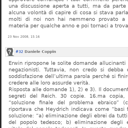
una discussione aperta a tutti, ma da parte
alcuna volontà di capire di cosa si stava par
molti di noi non hai nemmeno provato a c
materia per qualche anno e poi tornaci a trov
23 Nov 2008, 15:16
#32
Daniele Coppin
Erwin ripropone le solite domande allucinanti
negazionisti. Tuttavia, non credo si debba 
soddisfazione dell’ultima parola perché si finir
credere alle loro assurde verità.
Risposta alle domande 1), 2) e 3). Il documen
segreti del Reich. 30 copie. 16.ma copia, 
“soluzione finale del problema ebraico” (c
riportava che Heydrich indicava come “basi 
soluzione: “a) eliminazione degli ebrei da tutti 
del popolo tedesco; b) eliminazione degli e