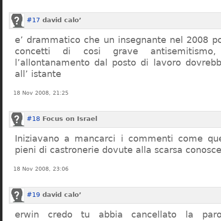
#17
david calo’
e’ drammatico che un insegnante nel 2008 po
concetti di cosi grave antisemitism
l’allontanamento dal posto di lavoro dovreb
all’ istante
18 Nov 2008, 21:25
#18
Focus on Israel
Iniziavano a mancarci i commenti come quel
pieni di castronerie dovute alla scarsa conosce
18 Nov 2008, 23:06
#19
david calo’
erwin credo tu abbia cancellato la par