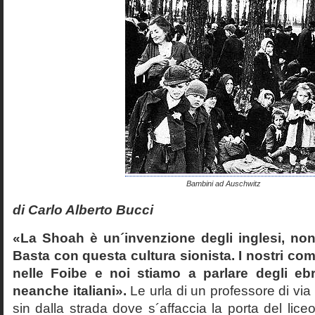
Bambini ad Auschwitz
di Carlo Alberto Bucci
«La Shoah è un´invenzione degli inglesi, non
Basta con questa cultura sionista. I nostri com
nelle Foibe e noi stiamo a parlare degli eb
neanche italiani».
Le urla di un professore di via
sin dalla strada dove s´affaccia la porta del liceo 