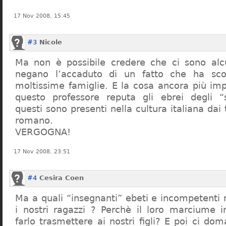
17 Nov 2008, 15:45
#3
Nicole
Ma non è possibile credere che ci sono alcu
negano l’accaduto di un fatto che ha sco
moltissime famiglie. E la cosa ancora più im
questo professore reputa gli ebrei degli “s
questi sono presenti nella cultura italiana dai
romano.
VERGOGNA!
17 Nov 2008, 23:51
#4
Cesira Coen
Ma a quali “insegnanti” ebeti e incompetent
i nostri ragazzi ? Perchè il loro marciume 
farlo trasmettere ai nostri figli? E poi ci d