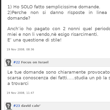
1) Ho SOLO fatto semplicissime domande.
2)Perche non si danno risposte in linea 
domande?
Anch’io ho pagato con 2 nonni quel period
miei e non li vendo,nè esigo risarcimenti.
E’ una questione di stile!
19 Nov 2008, 08:36
#22
Focus on Israel
Le tue domande sono chiaramente provocatori
scarsa conoscenza dei fatti…..studia un pò la s
a trovarci
19 Nov 2008, 11:47
#23
david calo’