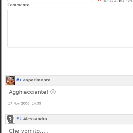
**
richiesta, ma non 
Commento
#1
esperimento
Agghiacciante! 🙁
17 Nov 2008, 14:39
#2
Alessandra
Che vomito… .