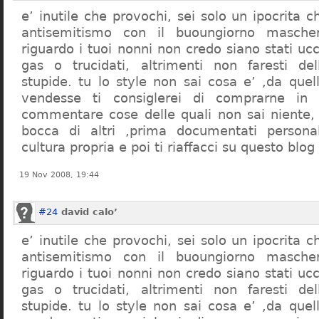
e’ inutile che provochi, sei solo un ipocrita 
antisemitismo con il buoungiorno masche
riguardo i tuoi nonni non credo siano stati uc
gas o trucidati, altrimenti non faresti d
stupide. tu lo style non sai cosa e’ ,da quel
vendesse ti consiglerei di comprarne in
commentare cose delle quali non sai niente,
bocca di altri ,prima documentati persona
cultura propria e poi ti riaffacci su questo blog
19 Nov 2008, 19:44
#24
david calo’
e’ inutile che provochi, sei solo un ipocrita 
antisemitismo con il buoungiorno masche
riguardo i tuoi nonni non credo siano stati uc
gas o trucidati, altrimenti non faresti d
stupide. tu lo style non sai cosa e’ ,da quel