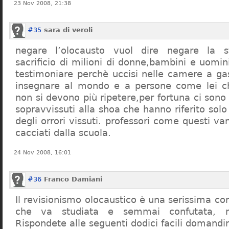
23 Nov 2008, 21:38
#35
sara di veroli
negare l’olocausto vuol dire negare la st
sacrificio di milioni di donne,bambini e uomi
testimoniare perchè uccisi nelle camere a ga
insegnare al mondo e a persone come lei ch
non si devono più ripetere,per fortuna ci sono
sopravvissuti alla shoa che hanno riferito so
degli orrori vissuti. professori come questi 
cacciati dalla scuola.
24 Nov 2008, 16:01
#36
Franco Damiani
Il revisionismo olocaustico è una serissima cor
che va studiata e semmai confutata, n
Rispondete alle seguenti dodici facili domandi