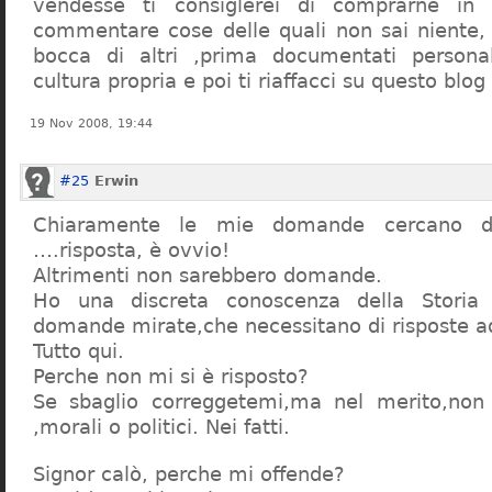
vendesse ti consiglerei di comprarne in
commentare cose delle quali non sai niente,
bocca di altri ,prima documentati persona
cultura propria e poi ti riaffacci su questo blog
19 Nov 2008, 19:44
#25
Erwin
Chiaramente le mie domande cercano d
….risposta, è ovvio!
Altrimenti non sarebbero domande.
Ho una discreta conoscenza della Storia 
domande mirate,che necessitano di risposte a
Tutto qui.
Perche non mi si è risposto?
Se sbaglio correggetemi,ma nel merito,non c
,morali o politici. Nei fatti.
Signor calò, perche mi offende?