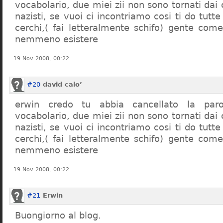
vocabolario, due miei zii non sono tornati dai
nazisti, se vuoi ci incontriamo cosi ti do tutte
cerchi,( fai letteralmente schifo) gente co
nemmeno esistere
19 Nov 2008, 00:22
#20
david calo’
erwin credo tu abbia cancellato la par
vocabolario, due miei zii non sono tornati dai
nazisti, se vuoi ci incontriamo cosi ti do tutte
cerchi,( fai letteralmente schifo) gente co
nemmeno esistere
19 Nov 2008, 00:22
#21
Erwin
Buongiorno al blog.