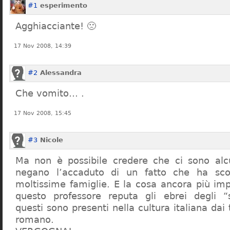
#1
esperimento
Agghiacciante! 🙁
17 Nov 2008, 14:39
#2
Alessandra
Che vomito… .
17 Nov 2008, 15:45
#3
Nicole
Ma non è possibile credere che ci sono alcu
negano l’accaduto di un fatto che ha sco
moltissime famiglie. E la cosa ancora più im
questo professore reputa gli ebrei degli “s
questi sono presenti nella cultura italiana dai
romano.