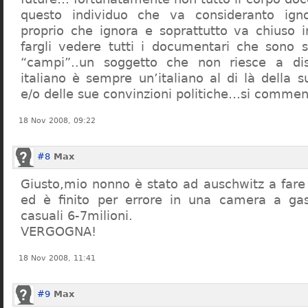
questo individuo che va consideranto ign
proprio che ignora e soprattutto va chiuso 
fargli vedere tutti i documentari che sono st
“campi”..un soggetto che non riesce a di
italiano è sempre un’italiano al di là della s
e/o delle sue convinzioni politiche…si commen
18 Nov 2008, 09:22
#8
Max
Giusto,mio nonno è stato ad auschwitz a far
ed è finito per errore in una camera a gas
casuali 6-7milioni.
VERGOGNA!
18 Nov 2008, 11:41
#9
Max