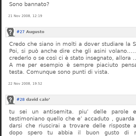
Sono bannato?
21 Nov 2008, 12:19
#27
Augusto
Credo che siano in molti a dover studiare la St
Poi, si può anche dire che gli asini volano…
crederlo o se così ci è stato insegnato, allor
A me per esempio è sempre piaciuto pensa
testa. Comunque sono punti di vista.
22 Nov 2008, 19:52
#28
david calo’
tu sei un antisemita. piu’ delle parole e
testimoniano quello che e’ accaduto , guarda
darsi che riuscirai a trovare delle risposte
dopo spero tu abbia il buon gusto di n