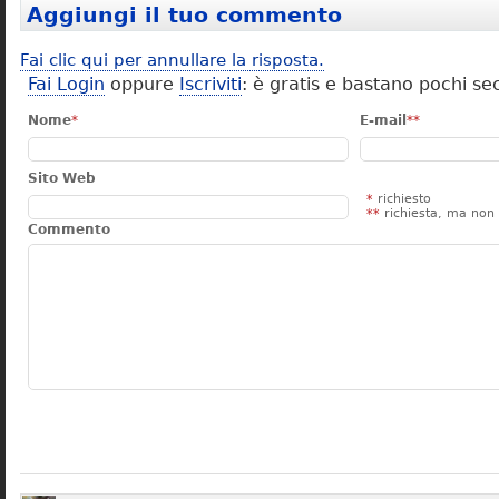
Aggiungi il tuo commento
Fai clic qui per annullare la risposta.
Fai Login
oppure
Iscriviti
: è gratis e bastano pochi se
Nome
*
E-mail
**
Sito Web
*
richiesto
**
richiesta, ma non 
Commento