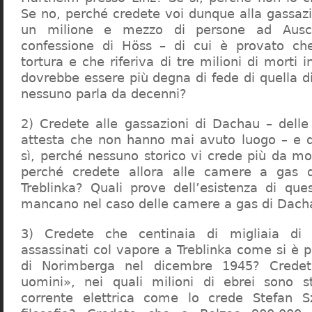
Se no, perché credete voi dunque alla gassazi
un milione e mezzo di persone ad Ausch
confessione di Höss – di cui è provato che
tortura e che riferiva di tre milioni di morti
dovrebbe essere più degna di fede di quella di 
nessuno parla da decenni?
2) Credete alle gassazioni di Dachau – delle
attesta che non hanno mai avuto luogo – e 
sì, perché nessuno storico vi crede più da m
perché credete allora alle camere a gas 
Treblinka? Quali prove dell’esistenza di qu
mancano nel caso delle camere a gas di Dac
3) Credete che centinaia di migliaia di 
assassinati col vapore a Treblinka come si è 
di Norimberga nel dicembre 1945? Credet
uomini», nei quali milioni di ebrei sono st
corrente elettrica come lo crede Stefan S