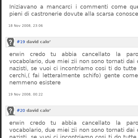
Iniziavano a mancarci i commenti come quel
pieni di castronerie dovute alla scarsa conosce
18 Nov 2008, 23:06
#19
david calo’
erwin credo tu abbia cancellato la par
vocabolario, due miei zii non sono tornati dai
nazisti, se vuoi ci incontriamo cosi ti do tutte
cerchi,( fai letteralmente schifo) gente co
nemmeno esistere
19 Nov 2008, 00:22
#20
david calo’
erwin credo tu abbia cancellato la par
vocabolario, due miei zii non sono tornati dai
nazisti, se vuoi ci incontriamo cosi ti do tutte