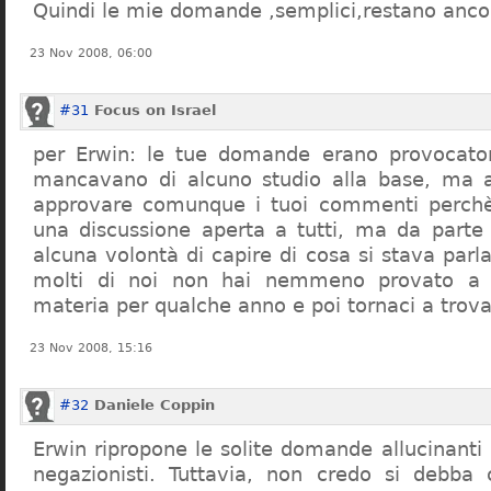
Quindi le mie domande ,semplici,restano ancor
23 Nov 2008, 06:00
#31
Focus on Israel
per Erwin: le tue domande erano provocato
mancavano di alcuno studio alla base, ma 
approvare comunque i tuoi commenti perchè
una discussione aperta a tutti, ma da parte
alcuna volontà di capire di cosa si stava par
molti di noi non hai nemmeno provato a c
materia per qualche anno e poi tornaci a trov
23 Nov 2008, 15:16
#32
Daniele Coppin
Erwin ripropone le solite domande allucinanti
negazionisti. Tuttavia, non credo si debba 