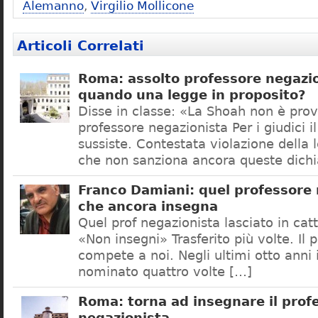
Alemanno
,
Virgilio Mollicone
Articoli Correlati
Roma: assolto professore negazio
quando una legge in proposito?
Disse in classe: «La Shoah non è prov
professore negazionista Per i giudici i
sussiste. Contestata violazione della
che non sanziona ancora queste dichi
Franco Damiani: quel professore 
che ancora insegna
Quel prof negazionista lasciato in catt
«Non insegni» Trasferito più volte. Il 
compete a noi. Negli ultimi otto anni i
nominato quattro volte […]
Roma: torna ad insegnare il prof