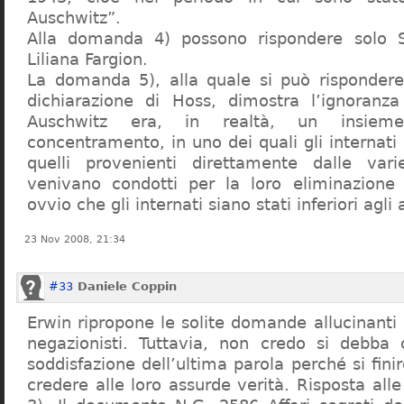
Auschwitz”.
Alla domanda 4) possono rispondere solo 
Liliana Fargion.
La domanda 5), alla quale si può rispondere
dichiarazione di Hoss, dimostra l’ignoranza 
Auschwitz era, in realtà, un insie
concentramento, in uno dei quali gli internati 
quelli provenienti direttamente dalle vari
venivano condotti per la loro eliminazione 
ovvio che gli internati siano stati inferiori agli 
23 Nov 2008, 21:34
#33
Daniele Coppin
Erwin ripropone le solite domande allucinanti
negazionisti. Tuttavia, non credo si debba 
soddisfazione dell’ultima parola perché si finir
credere alle loro assurde verità. Risposta al