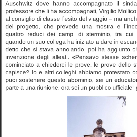
Auschwitz dove hanno accompagnato il sinda
professore che li ha accompagnati, Virgilio Mollico
al consiglio di classe l´esito del viaggio – ma anch
del progetto, che prevede una mostra e l´inc
quattro reduci dei campi di sterminio, tra cu
quando un suo collega ha iniziato a dare in esca
detto che si stava annoiando, poi ha aggiunto c
invenzione degli alleati. «Pensavo stesse sch
cominciato a chiederci le prove, le prove dello st
capisce? Io e altri colleghi abbiamo protestato
puoi sostenere questo abominio, sei un educato
parte a una riunione, ora sei un pubblico ufficiale” 