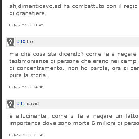
ah,dimenticavo,ed ha combattuto con il regio 
di granatiere.
18 Nov 2008, 11:43
#10
Ire
ma che cosa sta dicendo? come fa a negare c
testimonianze di persone che erano nei campi
di concentramento…non ho parole, ora si cer
pure la storia..
18 Nov 2008, 14:38
#11
david
è allucinante…come si fa a negare un fatto 
importanza dove sono morte 6 milioni di pers
18 Nov 2008, 15:58