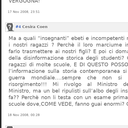
VERGOGNA!
17 Nov 2008, 23:51
#4
Cesira Coen
Ma a quali “insegnanti” ebeti e incompetent
i nostri ragazzi ? Perchè il loro marciume 
farlo trasmettere ai nostri figli? E poi ci d
della disinformazione storica degli studenti?
ragazzi di molte scuole, E DI QUESTO POS
l’informazione sulla storia contemporanea s
guerra mondiale….sempre che non si 
risorgimento!!! Mi rivolgo al Ministro dell
Ministro, ma un bel ripulisti sull’albo degli i
fa?? Perchè non li testa con un esame prima d
scuole dove,COME VEDE, fanno guai enormi?
18 Nov 2008, 00:28