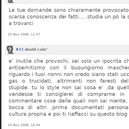
Le tue domande sono chiaramente provocatori
scarsa conoscenza dei fatti…..studia un pò la s
a trovarci
19 Nov 2008, 11:47
#23
david calo’
e’ inutile che provochi, sei solo un ipocrita 
antisemitismo con il buoungiorno masche
riguardo i tuoi nonni non credo siano stati uc
gas o trucidati, altrimenti non faresti d
stupide. tu lo style non sai cosa e’ ,da quel
vendesse ti consiglerei di comprarne in
commentare cose delle quali non sai niente,
bocca di altri ,prima documentati persona
cultura propria e poi ti riaffacci su questo blog
19 Nov 2008, 19:44