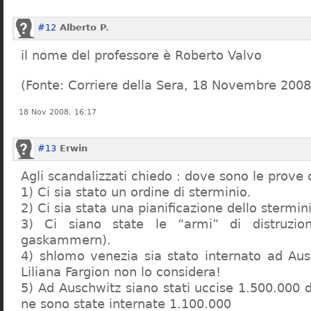
#12
Alberto P.
il nome del professore è Roberto Valvo
(Fonte: Corriere della Sera, 18 Novembre 2008
18 Nov 2008, 16:17
#13
Erwin
Agli scandalizzati chiedo : dove sono le prove 
1) Ci sia stato un ordine di sterminio.
2) Ci sia stata una pianificazione dello stermin
3) Ci siano state le “armi” di distruzi
gaskammern).
4) shlomo venezia sia stato internato ad Au
Liliana Fargion non lo considera!
5) Ad Auschwitz siano stati uccise 1.500.000 
ne sono state internate 1.100.000