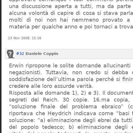
una discussione aperta a tutti, ma da parte
alcuna volontà di capire di cosa si stava par
molti di noi non hai nemmeno provato a c
materia per qualche anno e poi tornaci a trov
23 Nov 2008, 15:16
#32
Daniele Coppin
Erwin ripropone le solite domande allucinanti
negazionisti. Tuttavia, non credo si debba 
soddisfazione dell’ultima parola perché si finir
credere alle loro assurde verità.
Risposta alle domande 1), 2) e 3). Il documen
segreti del Reich. 30 copie. 16.ma copia, 
“soluzione finale del problema ebraico” (c
riportava che Heydrich indicava come “basi 
soluzione: “a) eliminazione degli ebrei da tutti 
del popolo tedesco; b) eliminazione degli e