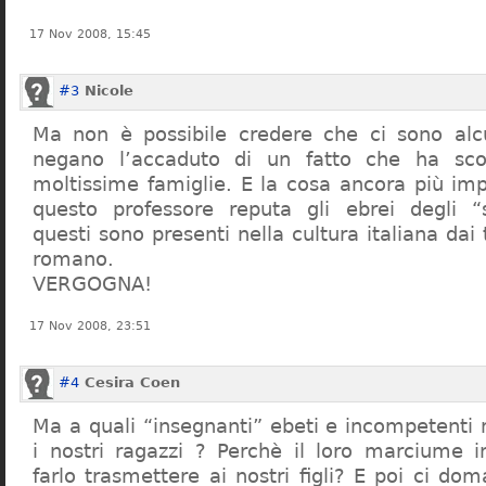
17 Nov 2008, 15:45
#3
Nicole
Ma non è possibile credere che ci sono alcu
negano l’accaduto di un fatto che ha sco
moltissime famiglie. E la cosa ancora più im
questo professore reputa gli ebrei degli “s
questi sono presenti nella cultura italiana dai
romano.
VERGOGNA!
17 Nov 2008, 23:51
#4
Cesira Coen
Ma a quali “insegnanti” ebeti e incompetent
i nostri ragazzi ? Perchè il loro marciume 
farlo trasmettere ai nostri figli? E poi ci d