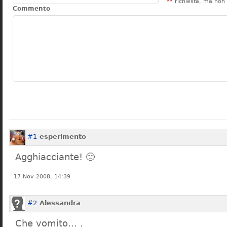
**
richiesta, ma non 
Commento
#1
esperimento
Agghiacciante! 🙁
17 Nov 2008, 14:39
#2
Alessandra
Che vomito… .