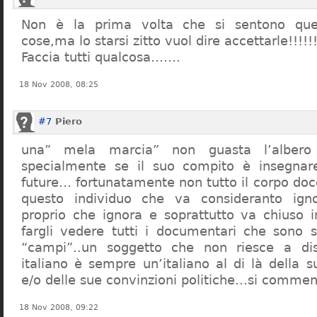
Non è la prima volta che si sentono que
cose,ma lo starsi zitto vuol dire accettarle!!!!!
Faccia tutti qualcosa…….
18 Nov 2008, 08:25
#7
Piero
una” mela marcia” non guasta l’alber
specialmente se il suo compito è insegnare
future… fortunatamente non tutto il corpo doc
questo individuo che va consideranto ign
proprio che ignora e soprattutto va chiuso 
fargli vedere tutti i documentari che sono st
“campi”..un soggetto che non riesce a di
italiano è sempre un’italiano al di là della s
e/o delle sue convinzioni politiche…si commen
18 Nov 2008, 09:22