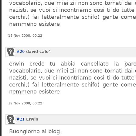
vocabolario, due miei zii non sono tornati dai
nazisti, se vuoi ci incontriamo cosi ti do tutte
cerchi,( fai letteralmente schifo) gente co
nemmeno esistere
19 Nov 2008, 00:22
#20
david calo’
erwin credo tu abbia cancellato la par
vocabolario, due miei zii non sono tornati dai
nazisti, se vuoi ci incontriamo cosi ti do tutte
cerchi,( fai letteralmente schifo) gente co
nemmeno esistere
19 Nov 2008, 00:22
#21
Erwin
Buongiorno al blog.