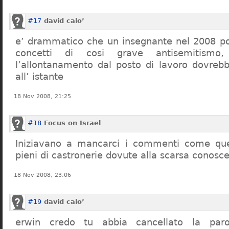
#17
david calo’
e’ drammatico che un insegnante nel 2008 po
concetti di cosi grave antisemitism
l’allontanamento dal posto di lavoro dovreb
all’ istante
18 Nov 2008, 21:25
#18
Focus on Israel
Iniziavano a mancarci i commenti come quel
pieni di castronerie dovute alla scarsa conosce
18 Nov 2008, 23:06
#19
david calo’
erwin credo tu abbia cancellato la par