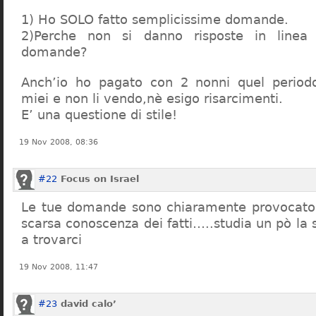
1) Ho SOLO fatto semplicissime domande.
2)Perche non si danno risposte in linea 
domande?
Anch’io ho pagato con 2 nonni quel period
miei e non li vendo,nè esigo risarcimenti.
E’ una questione di stile!
19 Nov 2008, 08:36
#22
Focus on Israel
Le tue domande sono chiaramente provocatori
scarsa conoscenza dei fatti…..studia un pò la s
a trovarci
19 Nov 2008, 11:47
#23
david calo’