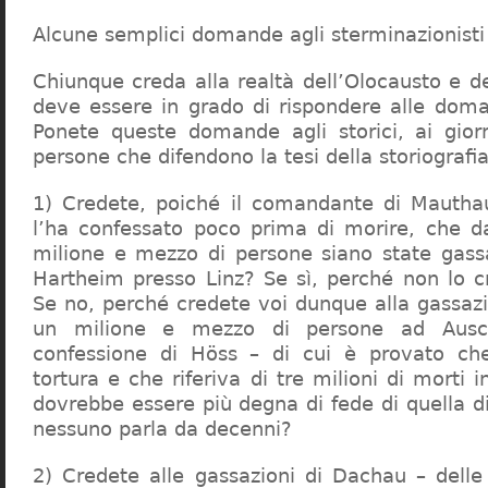
Alcune semplici domande agli sterminazionisti
Chiunque creda alla realtà dell’Olocausto e d
deve essere in grado di rispondere alle dom
Ponete queste domande agli storici, ai giorna
persone che difendono la tesi della storiografia 
1) Credete, poiché il comandante di Mauthau
l’ha confessato poco prima di morire, che d
milione e mezzo di persone siano state gassa
Hartheim presso Linz? Se sì, perché non lo 
Se no, perché credete voi dunque alla gassazi
un milione e mezzo di persone ad Ausch
confessione di Höss – di cui è provato che
tortura e che riferiva di tre milioni di morti
dovrebbe essere più degna di fede di quella di 
nessuno parla da decenni?
2) Credete alle gassazioni di Dachau – delle