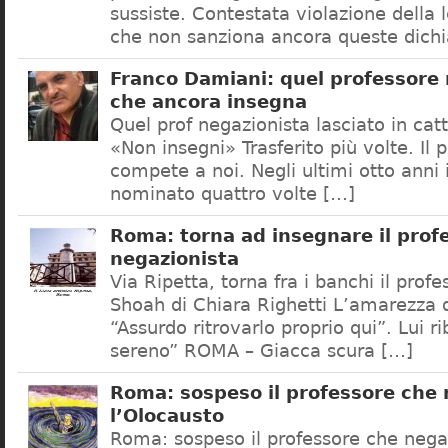
sussiste. Contestata violazione della
che non sanziona ancora queste dichi
Franco Damiani: quel professore 
che ancora insegna
Quel prof negazionista lasciato in catt
«Non insegni» Trasferito più volte. Il 
compete a noi. Negli ultimi otto anni i
nominato quattro volte […]
Roma: torna ad insegnare il prof
negazionista
Via Ripetta, torna fra i banchi il prof
Shoah di Chiara Righetti L’amarezza d
“Assurdo ritrovarlo proprio qui”. Lui r
sereno” ROMA – Giacca scura […]
Roma: sospeso il professore che
l’Olocausto
Roma: sospeso il professore che nega