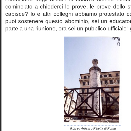
cominciato a chiederci le prove, le prove dello st
capisce? Io e altri colleghi abbiamo protestato
puoi sostenere questo abominio, sei un educato
parte a una riunione, ora sei un pubblico ufficiale” 
Il Liceo Artistico Ripetta di Roma