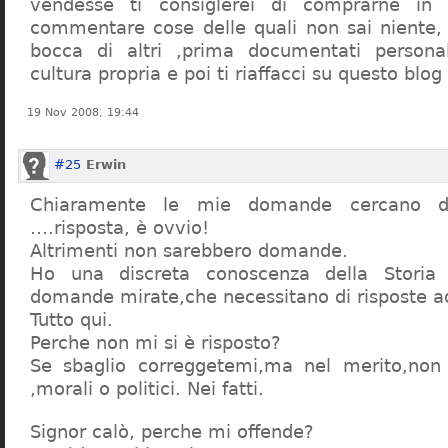
vendesse ti consiglerei di comprarne in
commentare cose delle quali non sai niente,
bocca di altri ,prima documentati persona
cultura propria e poi ti riaffacci su questo blog
19 Nov 2008, 19:44
#25
Erwin
Chiaramente le mie domande cercano d
….risposta, è ovvio!
Altrimenti non sarebbero domande.
Ho una discreta conoscenza della Storia 
domande mirate,che necessitano di risposte a
Tutto qui.
Perche non mi si è risposto?
Se sbaglio correggetemi,ma nel merito,non c
,morali o politici. Nei fatti.
Signor calò, perche mi offende?