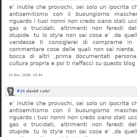
e’ inutile che provochi, sei solo un ipocrita 
antisemitismo con il buoungiorno masche
riguardo i tuoi nonni non credo siano stati uc
gas o trucidati, altrimenti non faresti d
stupide. tu lo style non sai cosa e’ ,da quel
vendesse ti consiglerei di comprarne in
commentare cose delle quali non sai niente,
bocca di altri ,prima documentati persona
cultura propria e poi ti riaffacci su questo blog
19 Nov 2008, 19:44
#24
david calo’
e’ inutile che provochi, sei solo un ipocrita 
antisemitismo con il buoungiorno masche
riguardo i tuoi nonni non credo siano stati uc
gas o trucidati, altrimenti non faresti d
stupide. tu lo style non sai cosa e’ ,da quel