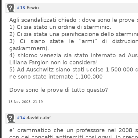
#13
Erwin
Agli scandalizzati chiedo : dove sono le prove 
1) Ci sia stato un ordine di sterminio.
2) Ci sia stata una pianificazione dello stermin
3) Ci siano state le “armi” di distruzi
gaskammern).
4) shlomo venezia sia stato internato ad Au
Liliana Fargion non lo considera!
5) Ad Auschwitz siano stati uccise 1.500.000 
ne sono state internate 1.100.000
Dove sono le prove di tutto questo?
18 Nov 2008, 21:19
#14
david calo’
e’ drammatico che un professore nel 2008 s
con dei concetti antisemiti cosi gravi, io credo