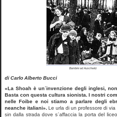
Bambini ad Auschwitz
di Carlo Alberto Bucci
«La Shoah è un´invenzione degli inglesi, non
Basta con questa cultura sionista. I nostri com
nelle Foibe e noi stiamo a parlare degli eb
neanche italiani».
Le urla di un professore di via
sin dalla strada dove s´affaccia la porta del liceo 