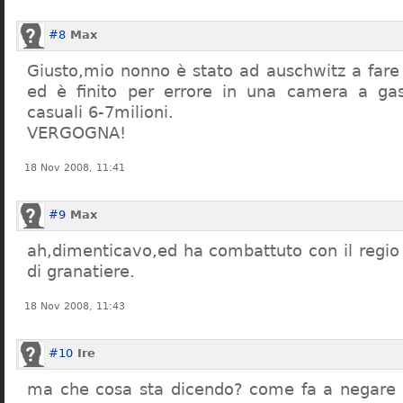
#8
Max
Giusto,mio nonno è stato ad auschwitz a far
ed è finito per errore in una camera a gas
casuali 6-7milioni.
VERGOGNA!
18 Nov 2008, 11:41
#9
Max
ah,dimenticavo,ed ha combattuto con il regio 
di granatiere.
18 Nov 2008, 11:43
#10
Ire
ma che cosa sta dicendo? come fa a negare c