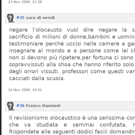
23 Nov 2008, 21:38
#35
sara di veroli
negare l’olocausto vuol dire negare la st
sacrificio di milioni di donne,bambini e uomi
testimoniare perchè uccisi nelle camere a ga
insegnare al mondo e a persone come lei ch
non si devono più ripetere,per fortuna ci sono
sopravvissuti alla shoa che hanno riferito so
degli orrori vissuti. professori come questi 
cacciati dalla scuola.
24 Nov 2008, 16:01
#36
Franco Damiani
Il revisionismo olocaustico è una serissima cor
che va studiata e semmai confutata, n
Rispondete alle seguenti dodici facili domandi