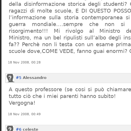
della disinformazione storica degli studenti?
ragazzi di molte scuole, E DI QUESTO POS
l’informazione sulla storia contemporanea s
guerra mondiale….sempre che non si 
risorgimento!!! Mi rivolgo al Ministro dell
Ministro, ma un bel ripulisti sull’albo degli i
fa?? Perchè non li testa con un esame prima d
scuole dove,COME VEDE, fanno guai enormi?
18 Nov 2008, 00:28
#5
Alessandro
A questo professore (se cosi si può chiamare)
tutto ciò che i miei parenti hanno subito!
Vergogna!
18 Nov 2008, 00:49
#6
celeste