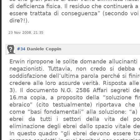
di deficienza fisica. Il residuo che continuerà 
essere trattata di conseguenza” (secondo vo
dire?!).
23 Nov 2008, 21:35
#34
Daniele Coppin
Erwin ripropone le solite domande allucinanti
negazionisti. Tuttavia, non credo si debba 
soddisfazione dell’ultima parola perché si finir
credere alle loro assurde verità. Risposta al
3). Il documento N.G. 2586 Affari segreti de
16.ma copia, a proposito della “soluzione f
ebraico” (cito testualmente) riportava che 
come “basi fondamentali” alla soluzione: “a) 
ebrei da tutti i settori della vita del p
eliminazione degli ebrei dallo spazio vitale d
In questo quadro “gli ebrei devono essere tra