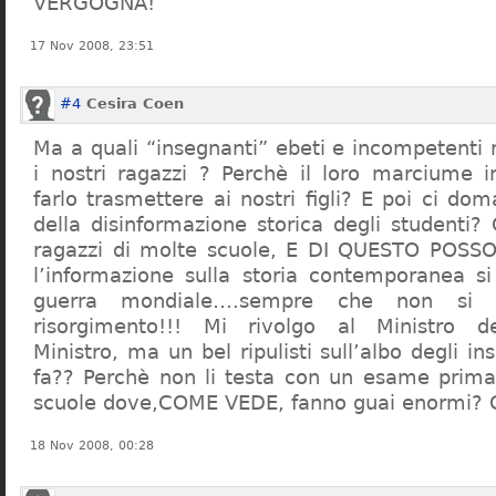
VERGOGNA!
17 Nov 2008, 23:51
#4
Cesira Coen
Ma a quali “insegnanti” ebeti e incompetent
i nostri ragazzi ? Perchè il loro marciume 
farlo trasmettere ai nostri figli? E poi ci d
della disinformazione storica degli studenti?
ragazzi di molte scuole, E DI QUESTO POS
l’informazione sulla storia contemporanea s
guerra mondiale….sempre che non si 
risorgimento!!! Mi rivolgo al Ministro dell
Ministro, ma un bel ripulisti sull’albo degli i
fa?? Perchè non li testa con un esame prima d
scuole dove,COME VEDE, fanno guai enormi?
18 Nov 2008, 00:28