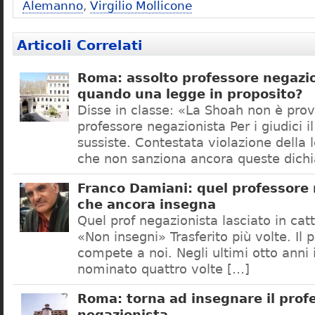
Alemanno
,
Virgilio Mollicone
Articoli Correlati
Roma: assolto professore negazio
quando una legge in proposito?
Disse in classe: «La Shoah non è prov
professore negazionista Per i giudici i
sussiste. Contestata violazione della
che non sanziona ancora queste dichi
Franco Damiani: quel professore 
che ancora insegna
Quel prof negazionista lasciato in catt
«Non insegni» Trasferito più volte. Il 
compete a noi. Negli ultimi otto anni i
nominato quattro volte […]
Roma: torna ad insegnare il prof