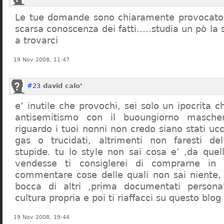
Le tue domande sono chiaramente provocatori
scarsa conoscenza dei fatti…..studia un pò la s
a trovarci
19 Nov 2008, 11:47
#23
david calo’
e’ inutile che provochi, sei solo un ipocrita 
antisemitismo con il buoungiorno masche
riguardo i tuoi nonni non credo siano stati uc
gas o trucidati, altrimenti non faresti d
stupide. tu lo style non sai cosa e’ ,da quel
vendesse ti consiglerei di comprarne in
commentare cose delle quali non sai niente,
bocca di altri ,prima documentati persona
cultura propria e poi ti riaffacci su questo blog
19 Nov 2008, 19:44