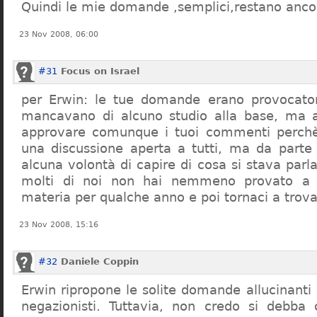
Quindi le mie domande ,semplici,restano ancor
23 Nov 2008, 06:00
#31
Focus on Israel
per Erwin: le tue domande erano provocato
mancavano di alcuno studio alla base, ma 
approvare comunque i tuoi commenti perchè
una discussione aperta a tutti, ma da parte
alcuna volontà di capire di cosa si stava par
molti di noi non hai nemmeno provato a c
materia per qualche anno e poi tornaci a trov
23 Nov 2008, 15:16
#32
Daniele Coppin
Erwin ripropone le solite domande allucinanti
negazionisti. Tuttavia, non credo si debba 