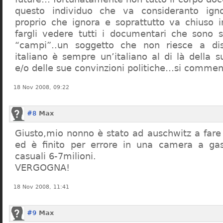
questo individuo che va consideranto ign
proprio che ignora e soprattutto va chiuso 
fargli vedere tutti i documentari che sono st
“campi”..un soggetto che non riesce a di
italiano è sempre un’italiano al di là della s
e/o delle sue convinzioni politiche…si commen
18 Nov 2008, 09:22
#8
Max
Giusto,mio nonno è stato ad auschwitz a far
ed è finito per errore in una camera a gas
casuali 6-7milioni.
VERGOGNA!
18 Nov 2008, 11:41
#9
Max