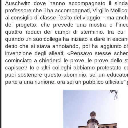
Auschwitz dove hanno accompagnato il sinda
professore che li ha accompagnati, Virgilio Mollico
al consiglio di classe l´esito del viaggio – ma anch
del progetto, che prevede una mostra e l´inc
quattro reduci dei campi di sterminio, tra cu
quando un suo collega ha iniziato a dare in esca
detto che si stava annoiando, poi ha aggiunto c
invenzione degli alleati. «Pensavo stesse sch
cominciato a chiederci le prove, le prove dello st
capisce? Io e altri colleghi abbiamo protestato
puoi sostenere questo abominio, sei un educato
parte a una riunione, ora sei un pubblico ufficiale” 