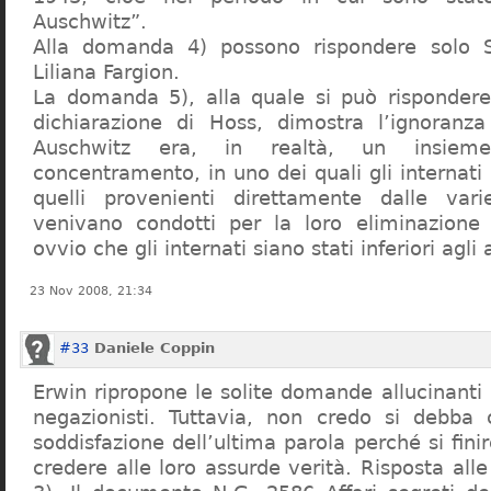
Auschwitz”.
Alla domanda 4) possono rispondere solo 
Liliana Fargion.
La domanda 5), alla quale si può rispondere
dichiarazione di Hoss, dimostra l’ignoranza 
Auschwitz era, in realtà, un insie
concentramento, in uno dei quali gli internati 
quelli provenienti direttamente dalle vari
venivano condotti per la loro eliminazione 
ovvio che gli internati siano stati inferiori agli 
23 Nov 2008, 21:34
#33
Daniele Coppin
Erwin ripropone le solite domande allucinanti
negazionisti. Tuttavia, non credo si debba 
soddisfazione dell’ultima parola perché si finir
credere alle loro assurde verità. Risposta al