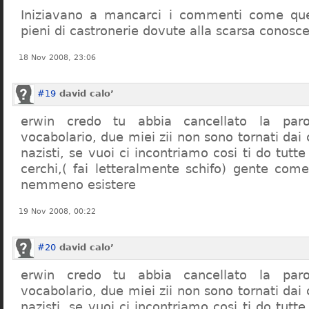
Iniziavano a mancarci i commenti come quel
pieni di castronerie dovute alla scarsa conosce
18 Nov 2008, 23:06
#19
david calo’
erwin credo tu abbia cancellato la par
vocabolario, due miei zii non sono tornati dai
nazisti, se vuoi ci incontriamo cosi ti do tutte
cerchi,( fai letteralmente schifo) gente co
nemmeno esistere
19 Nov 2008, 00:22
#20
david calo’
erwin credo tu abbia cancellato la par
vocabolario, due miei zii non sono tornati dai
nazisti, se vuoi ci incontriamo cosi ti do tutte