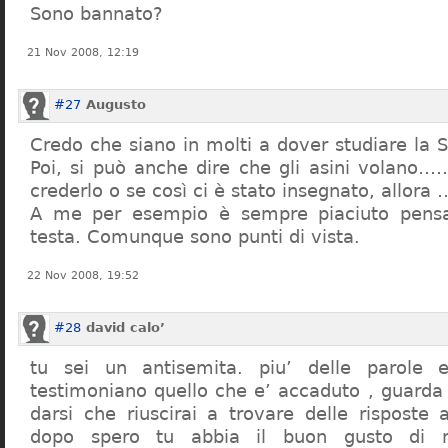
Sono bannato?
21 Nov 2008, 12:19
#27
Augusto
Credo che siano in molti a dover studiare la St
Poi, si può anche dire che gli asini volano…
crederlo o se così ci è stato insegnato, allor
A me per esempio è sempre piaciuto pensa
testa. Comunque sono punti di vista.
22 Nov 2008, 19:52
#28
david calo’
tu sei un antisemita. piu’ delle parole e
testimoniano quello che e’ accaduto , guarda
darsi che riuscirai a trovare delle risposte
dopo spero tu abbia il buon gusto di n