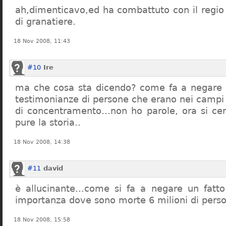
ah,dimenticavo,ed ha combattuto con il regio 
di granatiere.
18 Nov 2008, 11:43
#10
Ire
ma che cosa sta dicendo? come fa a negare c
testimonianze di persone che erano nei campi
di concentramento…non ho parole, ora si cer
pure la storia..
18 Nov 2008, 14:38
#11
david
è allucinante…come si fa a negare un fatto 
importanza dove sono morte 6 milioni di pers
18 Nov 2008, 15:58