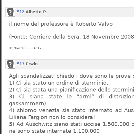
#12
Alberto P.
il nome del professore è Roberto Valvo
(Fonte: Corriere della Sera, 18 Novembre 2008
18 Nov 2008, 16:17
#13
Erwin
Agli scandalizzati chiedo : dove sono le prove 
1) Ci sia stato un ordine di sterminio.
2) Ci sia stata una pianificazione dello stermin
3) Ci siano state le “armi” di distruzi
gaskammern).
4) shlomo venezia sia stato internato ad Au
Liliana Fargion non lo considera!
5) Ad Auschwitz siano stati uccise 1.500.000 
ne sono state internate 1.100.000