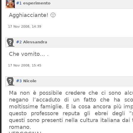
#1
esperimento
Agghiacciante! 🙁
17 Nov 2008, 14:39
#2
Alessandra
Che vomito… .
17 Nov 2008, 15:45
#3
Nicole
Ma non è possibile credere che ci sono alcu
negano l’accaduto di un fatto che ha sco
moltissime famiglie. E la cosa ancora più im
questo professore reputa gli ebrei degli “s
questi sono presenti nella cultura italiana dai
romano.