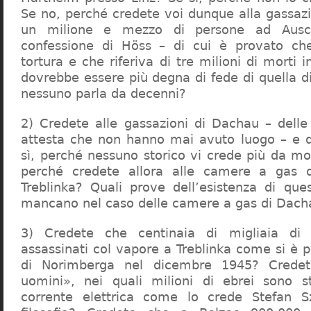
Se no, perché credete voi dunque alla gassazi
un milione e mezzo di persone ad Ausch
confessione di Höss – di cui è provato che
tortura e che riferiva di tre milioni di morti
dovrebbe essere più degna di fede di quella di 
nessuno parla da decenni?
2) Credete alle gassazioni di Dachau – delle
attesta che non hanno mai avuto luogo – e 
sì, perché nessuno storico vi crede più da m
perché credete allora alle camere a gas 
Treblinka? Quali prove dell’esistenza di qu
mancano nel caso delle camere a gas di Dac
3) Credete che centinaia di migliaia di 
assassinati col vapore a Treblinka come si è 
di Norimberga nel dicembre 1945? Credet
uomini», nei quali milioni di ebrei sono st
corrente elettrica come lo crede Stefan S