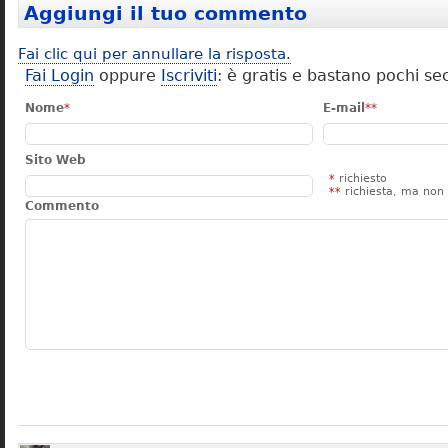
Aggiungi il tuo commento
Fai clic qui per annullare la risposta.
Fai Login
oppure
Iscriviti
: è gratis e bastano pochi se
Nome
*
E-mail
**
Sito Web
*
richiesto
**
richiesta, ma non 
Commento