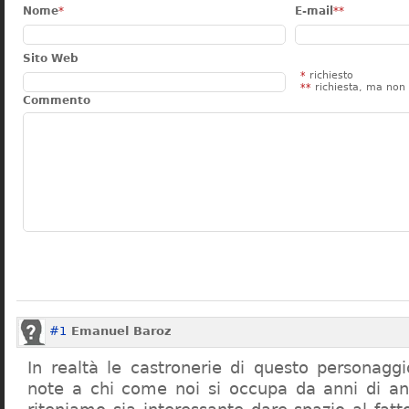
Nome
*
E-mail
**
Sito Web
*
richiesto
**
richiesta, ma non 
Commento
#1
Emanuel Baroz
In realtà le castronerie di questo personag
note a chi come noi si occupa da anni di a