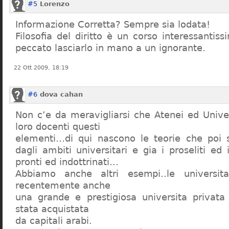
#5
Lorenzo
Informazione Corretta? Sempre sia lodata!
Filosofia del diritto è un corso interessanti
peccato lasciarlo in mano a un ignorante.
22 Ott 2009, 18:19
#6
dova cahan
Non c’e da meravigliarsi che Atenei ed Univer
loro docenti questi
elementi…di qui nascono le teorie che poi s
dagli ambiti universitari e gia i proseliti ed 
pronti ed indottrinati…
Abbiamo anche altri esempi..le universita 
recentemente anche
una grande e prestigiosa universita privat
stata acquistata
da capitali arabi.