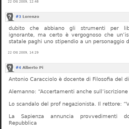
22 Ott 2009, 12:48
#3
Lorenzo
dubito che abbiano gli strumenti per lib
ignorante, ma certo è vergognoso che un’ist
statale paghi uno stipendio a un personaggio 
22 Ott 2009, 14:29
#4
Alberto Pi
Antonio Caracciolo è docente di Filosofia del di
Alemanno: “Accertamenti anche sull’iscrizione 
Lo scandalo del prof negazionista. Il rettore:
La Sapienza annuncia provvedimenti dop
Repubblica