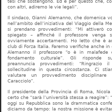
tesi che sostengono. Ed è per questo che, c
con altri, adiremo le vie legali”.
Il sindaco, Gianni Alemanno, che domenica v
nell’ambito dell’iniziativa del Viaggio della 
si prendano provvedimenti: “Mi attiverò co
spiegato – affinché il professore venga 
ovviamente accertamenti. Ho letto che è an
club di Forza Italia. Faremo verifiche anche in
Alemanno il professore “o è in malafede
fondamento culturale”. Gli risponde su
preannuncia provvedimenti: “Ringrazio i
sollecitudine in questa circostanza. Ci sti
valutare un provvedimento disciplinare 
Caracciolo”.
Il presidente della Provincia di Roma, Nicola 
certo che “sarà l’università stessa a reagire”: 
oggi su Repubblica sono la drammatica confe
diciamo da tempo: la nostra missione è evit