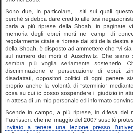
Sono due, in particolare, i siti sui quali quest
perché si debba dare credito alle tesi negazioniste
parla a più riprese della Shoah, in paginate vir
memoria degli ebrei morti nei campi di conc
regolarmente citate e riprese dai siti della destra
della Shoah, è disposto ad ammettere che “vi sia 
sul numero dei morti di Auschwitz. Che siano 
sembra più voglia seriamente sostenerlo. Ch
discriminazione e persecuzione di ebrei, zin
disadattati, oppositori politici di ogni genere 
proprio anche la volontà di “sterminio” median
cosa su cui io posso sospendere il giudizio in att
in attesa di un mio personale ed informato convin
Scende in campo, a più riprese, in difesa del 
Faurisson, che nel maggio del 2007 suscitò prote
invitato a tenere una lezione presso l’univer