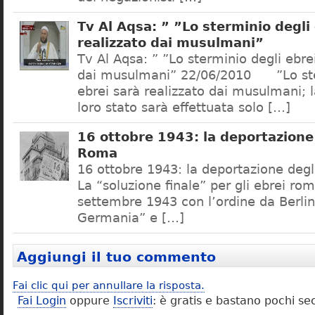
Tv Al Aqsa: ” ”Lo sterminio degli
realizzato dai musulmani”
Tv Al Aqsa: ” ”Lo sterminio degli ebre
dai musulmani” 22/06/2010 ”Lo ste
ebrei sarà realizzato dai musulmani; l
loro stato sarà effettuata solo […]
16 ottobre 1943: la deportazione 
Roma
16 ottobre 1943: la deportazione degl
La “soluzione finale” per gli ebrei rom
settembre 1943 con l’ordine da Berlino
Germania” e […]
Aggiungi il tuo commento
Fai clic qui per annullare la risposta.
Fai Login
oppure
Iscriviti
: è gratis e bastano pochi se