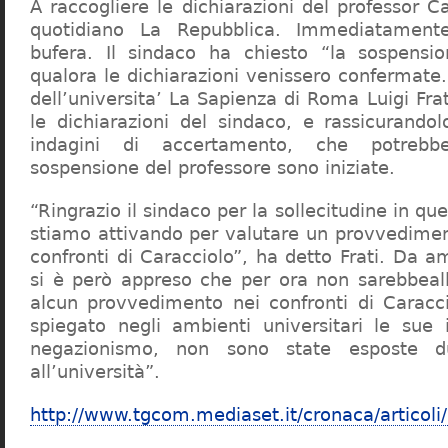
A raccogliere le dichiarazioni del professor Ca
quotidiano La Repubblica. Immediatament
bufera. Il sindaco ha chiesto “la sospensio
qualora le dichiarazioni venissero confermate. 
dell’universita’ La Sapienza di Roma Luigi Fr
le dichiarazioni del sindaco, e rassicurandol
indagini di accertamento, che potrebbe
sospensione del professore sono iniziate.
“Ringrazio il sindaco per la sollecitudine in qu
stiamo attivando per valutare un provvediment
confronti di Caracciolo”, ha detto Frati. Da a
si è però appreso che per ora non sarebbeall
alcun provvedimento nei confronti di Caracc
spiegato negli ambienti universitari le sue 
negazionismo, non sono state esposte du
all’università”.
http://www.tgcom.mediaset.it/cronaca/articoli