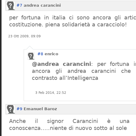
#7
andrea carancini
per fortuna in italia ci sono ancora gli arti
costituzione. piena solidarietà a caracciolo!
23 Ott 2009, 09:09
#8
enrico
@andrea carancini
: per fortuna i
ancora gli andrea carancini che 
contrasto all’Intelligenza
3 Feb 2014, 22:52
#9
Emanuel Baroz
Anche il signor Carancini è una n
conoscenza…..niente di nuovo sotto al sole