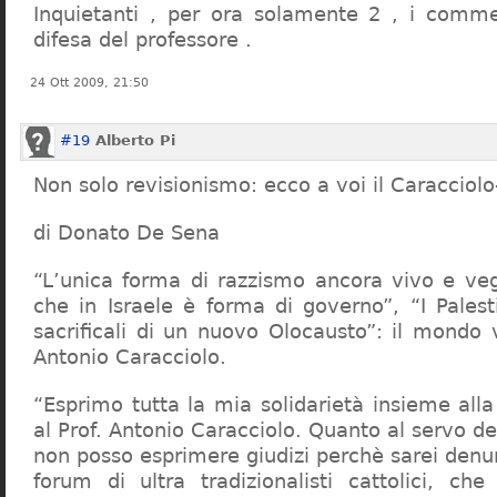
Inquietanti , per ora solamente 2 , i comme
difesa del professore .
24 Ott 2009, 21:50
#19
Alberto Pi
Non solo revisionismo: ecco a voi il Caracciol
di Donato De Sena
“L’unica forma di razzismo ancora vivo e veg
che in Israele è forma di governo”, “I Palest
sacrificali di un nuovo Olocausto”: il mondo 
Antonio Caracciolo.
“Esprimo tutta la mia solidarietà insieme al
al Prof. Antonio Caracciolo. Quanto al servo 
non posso esprimere giudizi perchè sarei denu
forum di ultra tradizionalisti cattolici, che