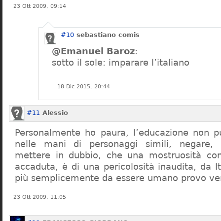
23 Ott 2009, 09:14
#10
sebastiano comis
@Emanuel Baroz
:
sotto il sole: imparare l’italiano
18 Dic 2015, 20:44
#11
Alessio
Personalmente ho paura, l’educazione non pu
nelle mani di personaggi simili, negare,
mettere in dubbio, che una mostruosità com
accaduta, è di una pericolosità inaudita, da It
più semplicemente da essere umano provo ve
23 Ott 2009, 11:05