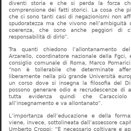
diventi storia e che si perda la forza c
comprensione dei fatti storici. La cosa che 
che ci sono tanti casi di negazionismi non af
spudoratezza ma che vivono nell’ambiguità d
coerenza, che sono anche peggiori di c
responsabilità di dirlo”.
Tra quanti chiedono l’allontanamento del
Arzarello, coordinatore nazionale della Fgci, 
consiglio comunale di Roma, Marco Pomarici,
“non è tollerabile che determinate affer
liberamente nella più grande Università europ
un corso dove si insegna la filosofia del Dir
possono generare odio e recrudescenze di a
tutta evidenza quindi che Caracciol
all’insegnamento e va allontanato”.
L’importanza dell’educazione e della forma
viene, invece, sottolineata dall’assessore capit
Umberto Croppi: “È necessario coltivare e ap