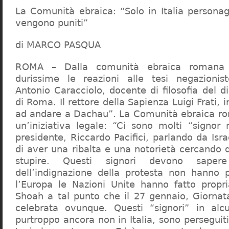
La Comunità ebraica: “Solo in Italia persona
vengono puniti”
di MARCO PASQUA
ROMA – Dalla comunità ebraica romana a
durissime le reazioni alle tesi negazionist
Antonio Caracciolo, docente di filosofia del di
di Roma. Il rettore della Sapienza Luigi Frati, i
ad andare a Dachau”. La Comunità ebraica r
un’iniziativa legale: “Ci sono molti “signor 
presidente, Riccardo Pacifici, parlando da Is
di aver una ribalta e una notorietà cercando 
stupire. Questi signori devono sape
dell’indignazione della protesta non hanno pi
l’Europa le Nazioni Unite hanno fatto propri
Shoah a tal punto che il 27 gennaio, Giorna
celebrata ovunque. Questi “signori” in alcu
purtroppo ancora non in Italia, sono perseguiti