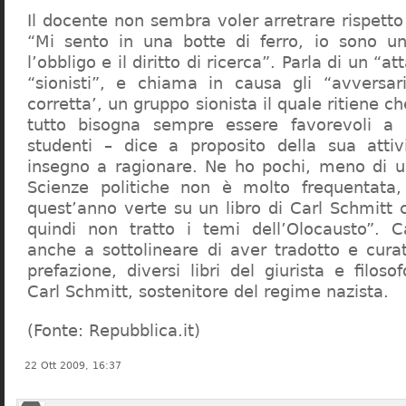
Il docente non sembra voler arretrare rispetto 
“Mi sento in una botte di ferro, io sono un
l’obbligo e il diritto di ricerca”. Parla di un “a
“sionisti”, e chiama in causa gli “avversar
corretta’, un gruppo sionista il quale ritiene c
tutto bisogna sempre essere favorevoli a I
studenti – dice a proposito della sua atti
insegno a ragionare. Ne ho pochi, meno di u
Scienze politiche non è molto frequentata
quest’anno verte su un libro di Carl Schmitt 
quindi non tratto i temi dell’Olocausto”. C
anche a sottolineare di aver tradotto e cura
prefazione, diversi libri del giurista e filoso
Carl Schmitt, sostenitore del regime nazista.
(Fonte: Repubblica.it)
22 Ott 2009, 16:37