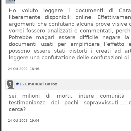
Ho voluto leggere i documenti di Cara
liberamente disponibili online. Effettivame
argomenti che confutano alcune prove visive d
vorrei fossero analizzati e commentati, perch
Potrebbe magari essere difficile negare l
documenti usati per amplificare l’effetto e
possono essere stati distorti i creati ad a
leggere una confutazione delle confutazioni di
24 Ott 2009, 18:46
#16
Emanuel Baroz
sei milioni di morti, intere comunità e
testimonianze dei pochi sopravvissuti……q
cerca?
24 Ott 2009, 19:04