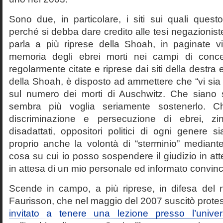
Sono due, in particolare, i siti sui quali quest
perché si debba dare credito alle tesi negazioniste
parla a più riprese della Shoah, in paginate vir
memoria degli ebrei morti nei campi di conc
regolarmente citate e riprese dai siti della destra
della Shoah, è disposto ad ammettere che “vi sia 
sul numero dei morti di Auschwitz. Che siano 
sembra più voglia seriamente sostenerlo. Ch
discriminazione e persecuzione di ebrei, zin
disadattati, oppositori politici di ogni genere 
proprio anche la volontà di “sterminio” median
cosa su cui io posso sospendere il giudizio in att
in attesa di un mio personale ed informato convin
Scende in campo, a più riprese, in difesa del 
Faurisson, che nel maggio del 2007 suscitò prote
invitato a tenere una lezione presso l’univer