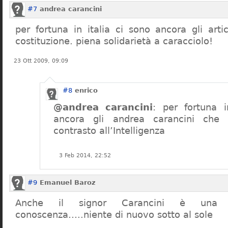
#7
andrea carancini
per fortuna in italia ci sono ancora gli arti
costituzione. piena solidarietà a caracciolo!
23 Ott 2009, 09:09
#8
enrico
@andrea carancini
: per fortuna i
ancora gli andrea carancini che 
contrasto all’Intelligenza
3 Feb 2014, 22:52
#9
Emanuel Baroz
Anche il signor Carancini è una n
conoscenza…..niente di nuovo sotto al sole