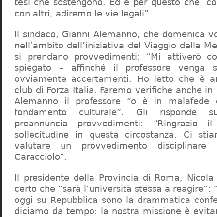
tesi che sostengono. Ed è per questo che, c
con altri, adiremo le vie legali”.
Il sindaco, Gianni Alemanno, che domenica v
nell’ambito dell’iniziativa del Viaggio della 
si prendano provvedimenti: “Mi attiverò co
spiegato – affinché il professore venga 
ovviamente accertamenti. Ho letto che è an
club di Forza Italia. Faremo verifiche anche in
Alemanno il professore “o è in malafede
fondamento culturale”. Gli risponde su
preannuncia provvedimenti: “Ringrazio i
sollecitudine in questa circostanza. Ci sti
valutare un provvedimento disciplinare 
Caracciolo”.
Il presidente della Provincia di Roma, Nicola 
certo che “sarà l’università stessa a reagire”: 
oggi su Repubblica sono la drammatica confe
diciamo da tempo: la nostra missione è evit