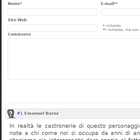
Nome
*
E-mail
**
Sito Web
*
richiesto
**
richiesta, ma non 
Commento
#1
Emanuel Baroz
In realtà le castronerie di questo personag
note a chi come noi si occupa da anni di a