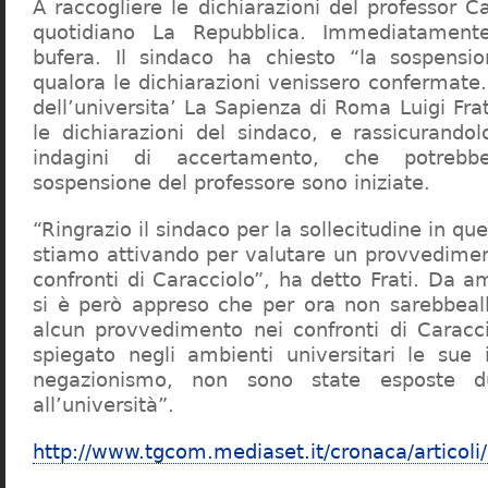
A raccogliere le dichiarazioni del professor Ca
quotidiano La Repubblica. Immediatament
bufera. Il sindaco ha chiesto “la sospensio
qualora le dichiarazioni venissero confermate. 
dell’universita’ La Sapienza di Roma Luigi Fr
le dichiarazioni del sindaco, e rassicurandol
indagini di accertamento, che potrebbe
sospensione del professore sono iniziate.
“Ringrazio il sindaco per la sollecitudine in qu
stiamo attivando per valutare un provvediment
confronti di Caracciolo”, ha detto Frati. Da a
si è però appreso che per ora non sarebbeall
alcun provvedimento nei confronti di Caracc
spiegato negli ambienti universitari le sue 
negazionismo, non sono state esposte du
all’università”.
http://www.tgcom.mediaset.it/cronaca/articoli