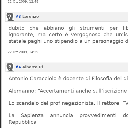
22 Ott 2009, 12:48
#3
Lorenzo
dubito che abbiano gli strumenti per lib
ignorante, ma certo è vergognoso che un’ist
statale paghi uno stipendio a un personaggio 
22 Ott 2009, 14:29
#4
Alberto Pi
Antonio Caracciolo è docente di Filosofia del di
Alemanno: “Accertamenti anche sull’iscrizione 
Lo scandalo del prof negazionista. Il rettore:
La Sapienza annuncia provvedimenti dop
Repubblica