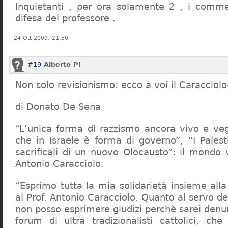
Inquietanti , per ora solamente 2 , i comme
difesa del professore .
24 Ott 2009, 21:50
#19
Alberto Pi
Non solo revisionismo: ecco a voi il Caracciol
di Donato De Sena
“L’unica forma di razzismo ancora vivo e veg
che in Israele è forma di governo”, “I Palest
sacrificali di un nuovo Olocausto”: il mondo 
Antonio Caracciolo.
“Esprimo tutta la mia solidarietà insieme al
al Prof. Antonio Caracciolo. Quanto al servo 
non posso esprimere giudizi perchè sarei denu
forum di ultra tradizionalisti cattolici, che