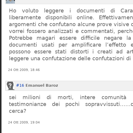
Ho voluto leggere i documenti di Cara
liberamente disponibili online. Effettivame
argomenti che confutano alcune prove visive d
vorrei fossero analizzati e commentati, perch
Potrebbe magari essere difficile negare l
documenti usati per amplificare l’effetto e
possono essere stati distorti i creati ad a
leggere una confutazione delle confutazioni di
24 Ott 2009, 18:46
#16
Emanuel Baroz
sei milioni di morti, intere comunità e
testimonianze dei pochi sopravvissuti……q
cerca?
24 Ott 2009, 19:04