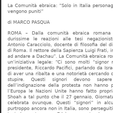
La Comunità ebraica: “Solo in Italia persona
vengono puniti”
di MARCO PASQUA
ROMA – Dalla comunità ebraica romana a
durissime le reazioni alle tesi negazionist
Antonio Caracciolo, docente di filosofia del di
di Roma. Il rettore della Sapienza Luigi Frati, i
ad andare a Dachau”. La Comunità ebraica r
un’iniziativa legale: “Ci sono molti “signor 
presidente, Riccardo Pacifici, parlando da Is
di aver una ribalta e una notorietà cercando 
stupire. Questi signori devono sape
dell’indignazione della protesta non hanno pi
l’Europa le Nazioni Unite hanno fatto propri
Shoah a tal punto che il 27 gennaio, Giorna
celebrata ovunque. Questi “signori” in alcu
purtroppo ancora non in Italia, sono perseguiti