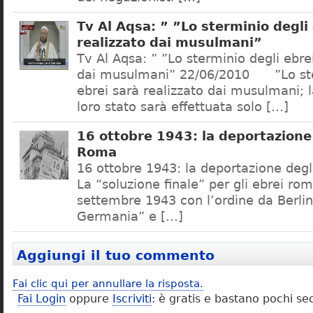
Tv Al Aqsa: ” ”Lo sterminio degli
realizzato dai musulmani”
Tv Al Aqsa: ” ”Lo sterminio degli ebre
dai musulmani” 22/06/2010 ”Lo ste
ebrei sarà realizzato dai musulmani; l
loro stato sarà effettuata solo […]
16 ottobre 1943: la deportazione 
Roma
16 ottobre 1943: la deportazione degl
La “soluzione finale” per gli ebrei rom
settembre 1943 con l’ordine da Berlino
Germania” e […]
Aggiungi il tuo commento
Fai clic qui per annullare la risposta.
Fai Login
oppure
Iscriviti
: è gratis e bastano pochi se