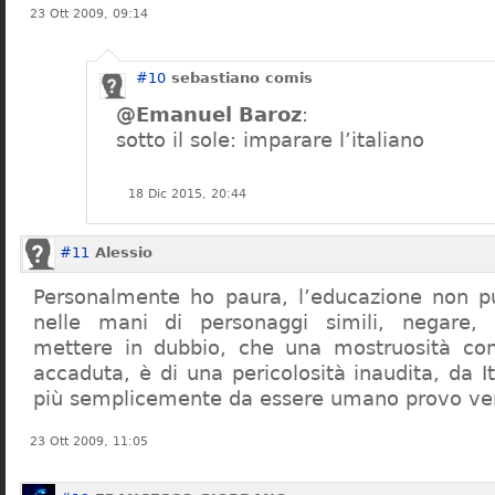
23 Ott 2009, 09:14
#10
sebastiano comis
@Emanuel Baroz
:
sotto il sole: imparare l’italiano
18 Dic 2015, 20:44
#11
Alessio
Personalmente ho paura, l’educazione non pu
nelle mani di personaggi simili, negare,
mettere in dubbio, che una mostruosità com
accaduta, è di una pericolosità inaudita, da It
più semplicemente da essere umano provo ve
23 Ott 2009, 11:05