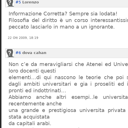
#5
Lorenzo
Informazione Corretta? Sempre sia lodata!
Filosofia del diritto è un corso interessanti
peccato lasciarlo in mano a un ignorante.
22 Ott 2009, 18:19
#6
dova cahan
Non c’e da meravigliarsi che Atenei ed Univer
loro docenti questi
elementi…di qui nascono le teorie che poi s
dagli ambiti universitari e gia i proseliti ed 
pronti ed indottrinati…
Abbiamo anche altri esempi..le universita 
recentemente anche
una grande e prestigiosa universita privat
stata acquistata
da capitali arabi.