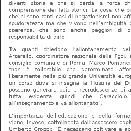
diventi storia e che si perda la forza c
comprensione dei fatti storici. La cosa che 
che ci sono tanti casi di negazionismi non af
spudoratezza ma che vivono nell’ambiguità d
coerenza, che sono anche peggiori di c
responsabilità di dirlo”.
Tra quanti chiedono l’allontanamento del
Arzarello, coordinatore nazionale della Fgci, 
consiglio comunale di Roma, Marco Pomarici,
“non è tollerabile che determinate affer
liberamente nella più grande Università europ
un corso dove si insegna la filosofia del Dir
possono generare odio e recrudescenze di a
tutta evidenza quindi che Caracciol
all’insegnamento e va allontanato”.
L’importanza dell’educazione e della forma
viene, invece, sottolineata dall’assessore capit
Umberto Croppi: “È necessario coltivare e ap