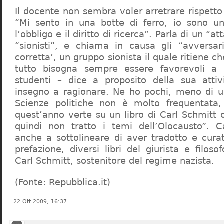
Il docente non sembra voler arretrare rispetto 
“Mi sento in una botte di ferro, io sono un
l’obbligo e il diritto di ricerca”. Parla di un “a
“sionisti”, e chiama in causa gli “avversar
corretta’, un gruppo sionista il quale ritiene c
tutto bisogna sempre essere favorevoli a I
studenti – dice a proposito della sua atti
insegno a ragionare. Ne ho pochi, meno di u
Scienze politiche non è molto frequentata
quest’anno verte su un libro di Carl Schmitt 
quindi non tratto i temi dell’Olocausto”. C
anche a sottolineare di aver tradotto e cura
prefazione, diversi libri del giurista e filoso
Carl Schmitt, sostenitore del regime nazista.
(Fonte: Repubblica.it)
22 Ott 2009, 16:37