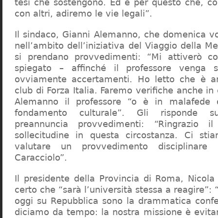
tesi che sostengono. Ed è per questo che, c
con altri, adiremo le vie legali”.
Il sindaco, Gianni Alemanno, che domenica v
nell’ambito dell’iniziativa del Viaggio della 
si prendano provvedimenti: “Mi attiverò co
spiegato – affinché il professore venga 
ovviamente accertamenti. Ho letto che è an
club di Forza Italia. Faremo verifiche anche in
Alemanno il professore “o è in malafede
fondamento culturale”. Gli risponde su
preannuncia provvedimenti: “Ringrazio i
sollecitudine in questa circostanza. Ci sti
valutare un provvedimento disciplinare 
Caracciolo”.
Il presidente della Provincia di Roma, Nicola 
certo che “sarà l’università stessa a reagire”: 
oggi su Repubblica sono la drammatica confe
diciamo da tempo: la nostra missione è evit