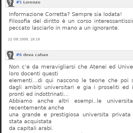
#5
Lorenzo
Informazione Corretta? Sempre sia lodata!
Filosofia del diritto è un corso interessanti
peccato lasciarlo in mano a un ignorante.
22 Ott 2009, 18:19
#6
dova cahan
Non c’e da meravigliarsi che Atenei ed Univer
loro docenti questi
elementi…di qui nascono le teorie che poi s
dagli ambiti universitari e gia i proseliti ed 
pronti ed indottrinati…
Abbiamo anche altri esempi..le universita 
recentemente anche
una grande e prestigiosa universita privat
stata acquistata
da capitali arabi.