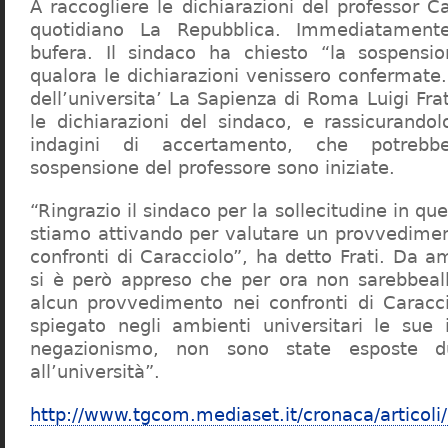
A raccogliere le dichiarazioni del professor Ca
quotidiano La Repubblica. Immediatament
bufera. Il sindaco ha chiesto “la sospensio
qualora le dichiarazioni venissero confermate. 
dell’universita’ La Sapienza di Roma Luigi Fr
le dichiarazioni del sindaco, e rassicurandol
indagini di accertamento, che potrebbe
sospensione del professore sono iniziate.
“Ringrazio il sindaco per la sollecitudine in qu
stiamo attivando per valutare un provvediment
confronti di Caracciolo”, ha detto Frati. Da a
si è però appreso che per ora non sarebbeall
alcun provvedimento nei confronti di Caracc
spiegato negli ambienti universitari le sue 
negazionismo, non sono state esposte du
all’università”.
http://www.tgcom.mediaset.it/cronaca/articoli