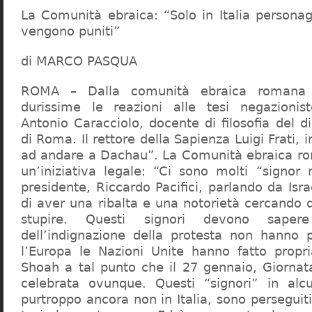
La Comunità ebraica: “Solo in Italia persona
vengono puniti”
di MARCO PASQUA
ROMA – Dalla comunità ebraica romana a
durissime le reazioni alle tesi negazionist
Antonio Caracciolo, docente di filosofia del di
di Roma. Il rettore della Sapienza Luigi Frati, i
ad andare a Dachau”. La Comunità ebraica r
un’iniziativa legale: “Ci sono molti “signor 
presidente, Riccardo Pacifici, parlando da Is
di aver una ribalta e una notorietà cercando 
stupire. Questi signori devono sape
dell’indignazione della protesta non hanno pi
l’Europa le Nazioni Unite hanno fatto propri
Shoah a tal punto che il 27 gennaio, Giorna
celebrata ovunque. Questi “signori” in alcu
purtroppo ancora non in Italia, sono perseguiti