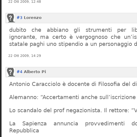
22 Ott 2009, 12:48
#3
Lorenzo
dubito che abbiano gli strumenti per lib
ignorante, ma certo è vergognoso che un’ist
statale paghi uno stipendio a un personaggio 
22 Ott 2009, 14:29
#4
Alberto Pi
Antonio Caracciolo è docente di Filosofia del di
Alemanno: “Accertamenti anche sull’iscrizione 
Lo scandalo del prof negazionista. Il rettore:
La Sapienza annuncia provvedimenti dop
Repubblica