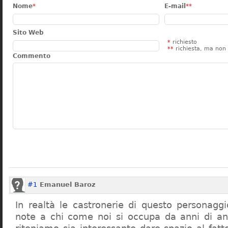
Nome
*
E-mail
**
Sito Web
*
richiesto
**
richiesta, ma non 
Commento
#1
Emanuel Baroz
In realtà le castronerie di questo personag
note a chi come noi si occupa da anni di a