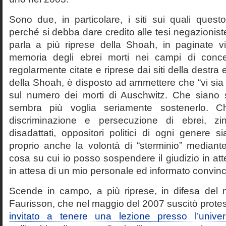
Sono due, in particolare, i siti sui quali quest
perché si debba dare credito alle tesi negazioniste
parla a più riprese della Shoah, in paginate vir
memoria degli ebrei morti nei campi di conc
regolarmente citate e riprese dai siti della destra
della Shoah, è disposto ad ammettere che “vi sia 
sul numero dei morti di Auschwitz. Che siano 
sembra più voglia seriamente sostenerlo. Ch
discriminazione e persecuzione di ebrei, zin
disadattati, oppositori politici di ogni genere 
proprio anche la volontà di “sterminio” median
cosa su cui io posso sospendere il giudizio in att
in attesa di un mio personale ed informato convin
Scende in campo, a più riprese, in difesa del 
Faurisson, che nel maggio del 2007 suscitò prote
invitato a tenere una lezione presso l’univer