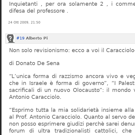
Inquietanti , per ora solamente 2 , i comme
difesa del professore .
24 Ott 2009, 21:50
#19
Alberto Pi
Non solo revisionismo: ecco a voi il Caracciol
di Donato De Sena
“L’unica forma di razzismo ancora vivo e veg
che in Israele è forma di governo”, “I Palest
sacrificali di un nuovo Olocausto”: il mondo 
Antonio Caracciolo.
“Esprimo tutta la mia solidarietà insieme al
al Prof. Antonio Caracciolo. Quanto al servo 
non posso esprimere giudizi perchè sarei denu
forum di ultra tradizionalisti cattolici, che