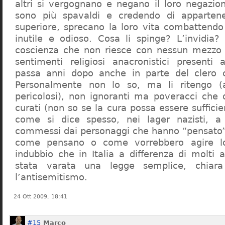
altri si vergognano e negano il loro negazion
sono più spavaldi e credendo di apparten
superiore, sprecano la loro vita combattendo
inutile e odioso. Cosa li spinge? L’invidia? 
coscienza che non riesce con nessun mezzo a
sentimenti religiosi anacronistici presenti
passa anni dopo anche in parte del clero cr
Personalmente non lo so, ma li ritengo (
pericolosi), non ignoranti ma poveracci che
curati (non so se la cura possa essere suffici
come si dice spesso, nei lager nazisti, a 
commessi dai personaggi che hanno “pensato”
come pensano o come vorrebbero agire l
indubbio che in Italia a differenza di molti a
stata varata una legge semplice, chiar
l’antisemitismo.
24 Ott 2009, 18:41
#15
Marco