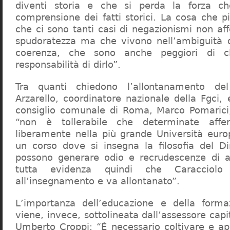
diventi storia e che si perda la forza c
comprensione dei fatti storici. La cosa che 
che ci sono tanti casi di negazionismi non af
spudoratezza ma che vivono nell’ambiguità d
coerenza, che sono anche peggiori di c
responsabilità di dirlo”.
Tra quanti chiedono l’allontanamento del
Arzarello, coordinatore nazionale della Fgci, 
consiglio comunale di Roma, Marco Pomarici,
“non è tollerabile che determinate affer
liberamente nella più grande Università europ
un corso dove si insegna la filosofia del Dir
possono generare odio e recrudescenze di a
tutta evidenza quindi che Caracciol
all’insegnamento e va allontanato”.
L’importanza dell’educazione e della forma
viene, invece, sottolineata dall’assessore capit
Umberto Croppi: “È necessario coltivare e ap