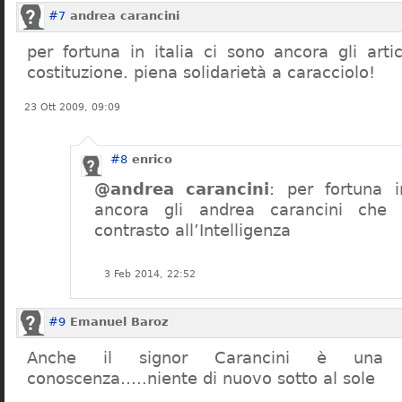
#7
andrea carancini
per fortuna in italia ci sono ancora gli arti
costituzione. piena solidarietà a caracciolo!
23 Ott 2009, 09:09
#8
enrico
@andrea carancini
: per fortuna i
ancora gli andrea carancini che 
contrasto all’Intelligenza
3 Feb 2014, 22:52
#9
Emanuel Baroz
Anche il signor Carancini è una n
conoscenza…..niente di nuovo sotto al sole