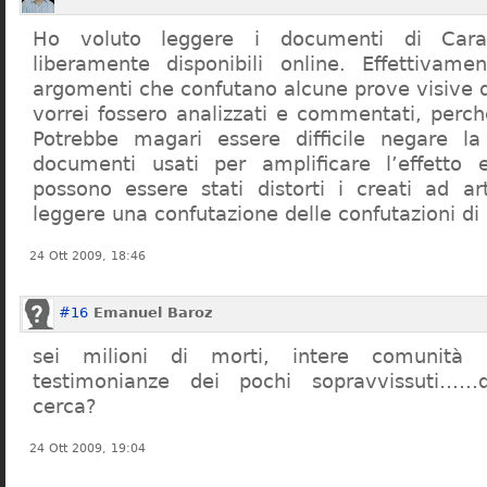
Ho voluto leggere i documenti di Cara
liberamente disponibili online. Effettivame
argomenti che confutano alcune prove visive d
vorrei fossero analizzati e commentati, perch
Potrebbe magari essere difficile negare l
documenti usati per amplificare l’effetto e
possono essere stati distorti i creati ad a
leggere una confutazione delle confutazioni di
24 Ott 2009, 18:46
#16
Emanuel Baroz
sei milioni di morti, intere comunità e
testimonianze dei pochi sopravvissuti……q
cerca?
24 Ott 2009, 19:04