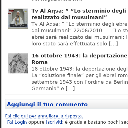
Tv Al Aqsa: ” ”Lo sterminio degli
realizzato dai musulmani”
Tv Al Aqsa: ” ”Lo sterminio degli ebre
dai musulmani” 22/06/2010 ”Lo ste
ebrei sarà realizzato dai musulmani; l
loro stato sarà effettuata solo […]
16 ottobre 1943: la deportazione 
Roma
16 ottobre 1943: la deportazione degl
La “soluzione finale” per gli ebrei rom
settembre 1943 con l’ordine da Berlino
Germania” e […]
Aggiungi il tuo commento
Fai clic qui per annullare la risposta.
Fai Login
oppure
Iscriviti
: è gratis e bastano pochi se