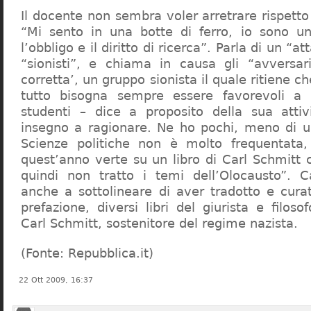
Il docente non sembra voler arretrare rispetto 
“Mi sento in una botte di ferro, io sono un
l’obbligo e il diritto di ricerca”. Parla di un “a
“sionisti”, e chiama in causa gli “avversar
corretta’, un gruppo sionista il quale ritiene c
tutto bisogna sempre essere favorevoli a I
studenti – dice a proposito della sua atti
insegno a ragionare. Ne ho pochi, meno di u
Scienze politiche non è molto frequentata
quest’anno verte su un libro di Carl Schmitt 
quindi non tratto i temi dell’Olocausto”. C
anche a sottolineare di aver tradotto e cura
prefazione, diversi libri del giurista e filoso
Carl Schmitt, sostenitore del regime nazista.
(Fonte: Repubblica.it)
22 Ott 2009, 16:37