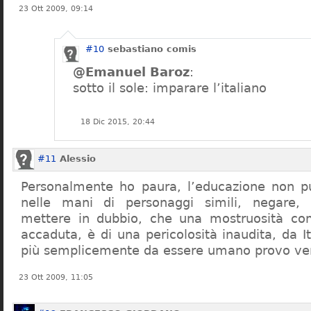
23 Ott 2009, 09:14
#10
sebastiano comis
@Emanuel Baroz
:
sotto il sole: imparare l’italiano
18 Dic 2015, 20:44
#11
Alessio
Personalmente ho paura, l’educazione non pu
nelle mani di personaggi simili, negare,
mettere in dubbio, che una mostruosità com
accaduta, è di una pericolosità inaudita, da It
più semplicemente da essere umano provo ve
23 Ott 2009, 11:05