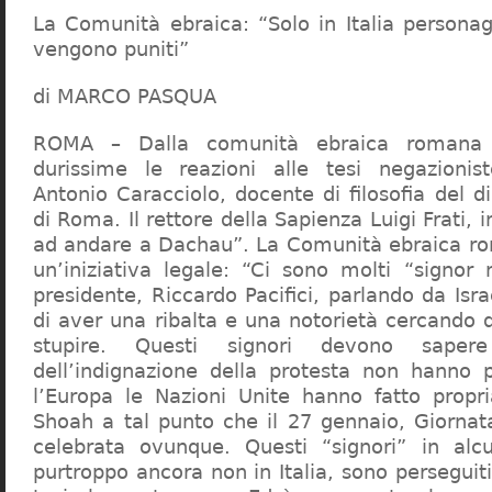
La Comunità ebraica: “Solo in Italia persona
vengono puniti”
di MARCO PASQUA
ROMA – Dalla comunità ebraica romana a
durissime le reazioni alle tesi negazionist
Antonio Caracciolo, docente di filosofia del di
di Roma. Il rettore della Sapienza Luigi Frati, i
ad andare a Dachau”. La Comunità ebraica r
un’iniziativa legale: “Ci sono molti “signor 
presidente, Riccardo Pacifici, parlando da Is
di aver una ribalta e una notorietà cercando 
stupire. Questi signori devono sape
dell’indignazione della protesta non hanno pi
l’Europa le Nazioni Unite hanno fatto propri
Shoah a tal punto che il 27 gennaio, Giorna
celebrata ovunque. Questi “signori” in alcu
purtroppo ancora non in Italia, sono perseguiti