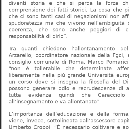
diventi storia e che si perda la forza c
comprensione dei fatti storici. La cosa che 
che ci sono tanti casi di negazionismi non af
spudoratezza ma che vivono nell’ambiguità d
coerenza, che sono anche peggiori di c
responsabilità di dirlo”.
Tra quanti chiedono l’allontanamento del
Arzarello, coordinatore nazionale della Fgci, 
consiglio comunale di Roma, Marco Pomarici,
“non è tollerabile che determinate affer
liberamente nella più grande Università europ
un corso dove si insegna la filosofia del Dir
possono generare odio e recrudescenze di a
tutta evidenza quindi che Caracciol
all’insegnamento e va allontanato”.
L’importanza dell’educazione e della forma
viene, invece, sottolineata dall’assessore capit
Umberto Croppi: “È necessario coltivare e ap