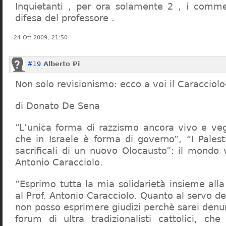
Inquietanti , per ora solamente 2 , i comme
difesa del professore .
24 Ott 2009, 21:50
#19
Alberto Pi
Non solo revisionismo: ecco a voi il Caracciol
di Donato De Sena
“L’unica forma di razzismo ancora vivo e veg
che in Israele è forma di governo”, “I Palest
sacrificali di un nuovo Olocausto”: il mondo 
Antonio Caracciolo.
“Esprimo tutta la mia solidarietà insieme al
al Prof. Antonio Caracciolo. Quanto al servo 
non posso esprimere giudizi perchè sarei denu
forum di ultra tradizionalisti cattolici, che