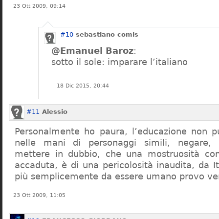
23 Ott 2009, 09:14
#10
sebastiano comis
@Emanuel Baroz
:
sotto il sole: imparare l’italiano
18 Dic 2015, 20:44
#11
Alessio
Personalmente ho paura, l’educazione non pu
nelle mani di personaggi simili, negare,
mettere in dubbio, che una mostruosità com
accaduta, è di una pericolosità inaudita, da It
più semplicemente da essere umano provo ve
23 Ott 2009, 11:05