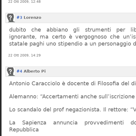
22 Ott 2009, 12:48
#3
Lorenzo
dubito che abbiano gli strumenti per lib
ignorante, ma certo è vergognoso che un’ist
statale paghi uno stipendio a un personaggio 
22 Ott 2009, 14:29
#4
Alberto Pi
Antonio Caracciolo è docente di Filosofia del di
Alemanno: “Accertamenti anche sull’iscrizione 
Lo scandalo del prof negazionista. Il rettore:
La Sapienza annuncia provvedimenti dop
Repubblica