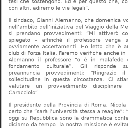
tesi che sostengono. Ed è per questo che, c
con altri, adiremo le vie legali”.
Il sindaco, Gianni Alemanno, che domenica v
nell’ambito dell’iniziativa del Viaggio della 
si prendano provvedimenti: “Mi attiverò co
spiegato – affinché il professore venga 
ovviamente accertamenti. Ho letto che è an
club di Forza Italia. Faremo verifiche anche in
Alemanno il professore “o è in malafede
fondamento culturale”. Gli risponde su
preannuncia provvedimenti: “Ringrazio i
sollecitudine in questa circostanza. Ci sti
valutare un provvedimento disciplinare 
Caracciolo”.
Il presidente della Provincia di Roma, Nicola 
certo che “sarà l’università stessa a reagire”: 
oggi su Repubblica sono la drammatica confe
diciamo da tempo: la nostra missione è evit