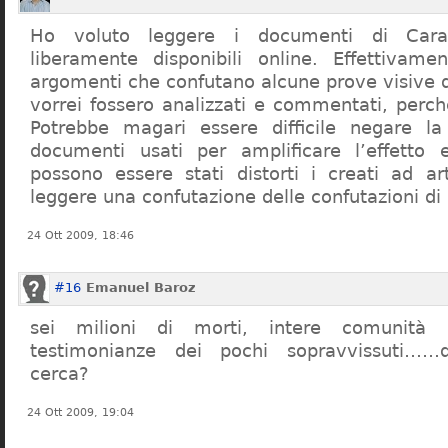
Ho voluto leggere i documenti di Cara
liberamente disponibili online. Effettivame
argomenti che confutano alcune prove visive d
vorrei fossero analizzati e commentati, perch
Potrebbe magari essere difficile negare l
documenti usati per amplificare l’effetto e
possono essere stati distorti i creati ad a
leggere una confutazione delle confutazioni di
24 Ott 2009, 18:46
#16
Emanuel Baroz
sei milioni di morti, intere comunità e
testimonianze dei pochi sopravvissuti……q
cerca?
24 Ott 2009, 19:04