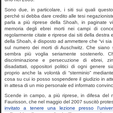
Sono due, in particolare, i siti sui quali quest
perché si debba dare credito alle tesi negazioniste
parla a più riprese della Shoah, in paginate vir
memoria degli ebrei morti nei campi di conc
regolarmente citate e riprese dai siti della destra
della Shoah, è disposto ad ammettere che “vi sia 
sul numero dei morti di Auschwitz. Che siano 
sembra più voglia seriamente sostenerlo. Ch
discriminazione e persecuzione di ebrei, zin
disadattati, oppositori politici di ogni genere 
proprio anche la volontà di “sterminio” median
cosa su cui io posso sospendere il giudizio in att
in attesa di un mio personale ed informato convin
Scende in campo, a più riprese, in difesa del 
Faurisson, che nel maggio del 2007 suscitò prote
invitato a tenere una lezione presso l’univer