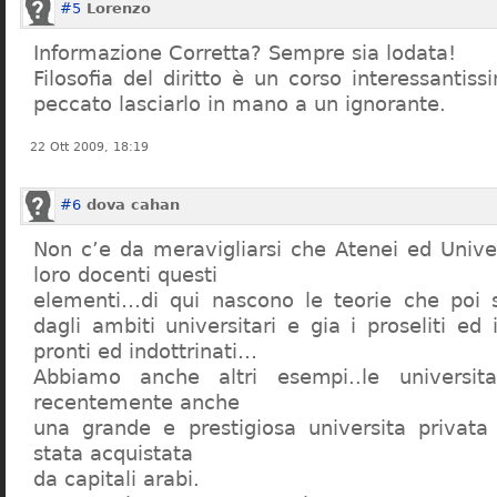
#5
Lorenzo
Informazione Corretta? Sempre sia lodata!
Filosofia del diritto è un corso interessanti
peccato lasciarlo in mano a un ignorante.
22 Ott 2009, 18:19
#6
dova cahan
Non c’e da meravigliarsi che Atenei ed Univer
loro docenti questi
elementi…di qui nascono le teorie che poi s
dagli ambiti universitari e gia i proseliti ed 
pronti ed indottrinati…
Abbiamo anche altri esempi..le universita 
recentemente anche
una grande e prestigiosa universita privat
stata acquistata
da capitali arabi.