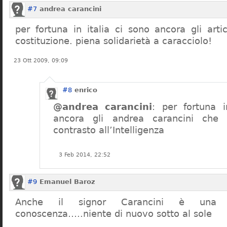
#7
andrea carancini
per fortuna in italia ci sono ancora gli arti
costituzione. piena solidarietà a caracciolo!
23 Ott 2009, 09:09
#8
enrico
@andrea carancini
: per fortuna i
ancora gli andrea carancini che 
contrasto all’Intelligenza
3 Feb 2014, 22:52
#9
Emanuel Baroz
Anche il signor Carancini è una n
conoscenza…..niente di nuovo sotto al sole