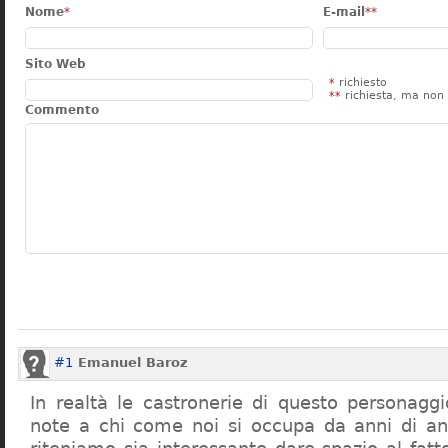
Nome
*
E-mail
**
Sito Web
*
richiesto
**
richiesta, ma non 
Commento
#1
Emanuel Baroz
In realtà le castronerie di questo personag
note a chi come noi si occupa da anni di a