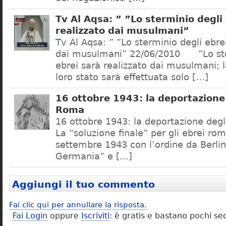
Tv Al Aqsa: ” ”Lo sterminio degli
realizzato dai musulmani”
Tv Al Aqsa: ” ”Lo sterminio degli ebre
dai musulmani” 22/06/2010 ”Lo ste
ebrei sarà realizzato dai musulmani; l
loro stato sarà effettuata solo […]
16 ottobre 1943: la deportazione 
Roma
16 ottobre 1943: la deportazione degl
La “soluzione finale” per gli ebrei rom
settembre 1943 con l’ordine da Berlino
Germania” e […]
Aggiungi il tuo commento
Fai clic qui per annullare la risposta.
Fai Login
oppure
Iscriviti
: è gratis e bastano pochi se