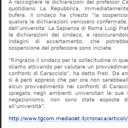
A raccogliere le dichiarazioni del professor Ca
quotidiano La Repubblica. Immediatament
bufera. Il sindaco ha chiesto “la sospensio
qualora le dichiarazioni venissero confermate. 
dell’universita’ La Sapienza di Roma Luigi Fr
le dichiarazioni del sindaco, e rassicurandol
indagini di accertamento, che potrebbe
sospensione del professore sono iniziate.
“Ringrazio il sindaco per la sollecitudine in qu
stiamo attivando per valutare un provvediment
confronti di Caracciolo”, ha detto Frati. Da a
si è però appreso che per ora non sarebbeall
alcun provvedimento nei confronti di Caracc
spiegato negli ambienti universitari le sue 
negazionismo, non sono state esposte du
all’università”.
http://www.tgcom.mediaset.it/cronaca/articoli