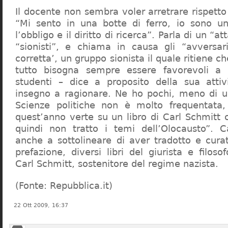
Il docente non sembra voler arretrare rispetto 
“Mi sento in una botte di ferro, io sono un
l’obbligo e il diritto di ricerca”. Parla di un “a
“sionisti”, e chiama in causa gli “avversar
corretta’, un gruppo sionista il quale ritiene c
tutto bisogna sempre essere favorevoli a I
studenti – dice a proposito della sua atti
insegno a ragionare. Ne ho pochi, meno di u
Scienze politiche non è molto frequentata
quest’anno verte su un libro di Carl Schmitt 
quindi non tratto i temi dell’Olocausto”. C
anche a sottolineare di aver tradotto e cura
prefazione, diversi libri del giurista e filoso
Carl Schmitt, sostenitore del regime nazista.
(Fonte: Repubblica.it)
22 Ott 2009, 16:37