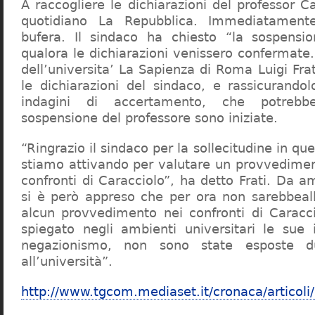
A raccogliere le dichiarazioni del professor Ca
quotidiano La Repubblica. Immediatament
bufera. Il sindaco ha chiesto “la sospensio
qualora le dichiarazioni venissero confermate. 
dell’universita’ La Sapienza di Roma Luigi Fr
le dichiarazioni del sindaco, e rassicurandol
indagini di accertamento, che potrebbe
sospensione del professore sono iniziate.
“Ringrazio il sindaco per la sollecitudine in qu
stiamo attivando per valutare un provvediment
confronti di Caracciolo”, ha detto Frati. Da a
si è però appreso che per ora non sarebbeall
alcun provvedimento nei confronti di Caracc
spiegato negli ambienti universitari le sue 
negazionismo, non sono state esposte du
all’università”.
http://www.tgcom.mediaset.it/cronaca/articoli