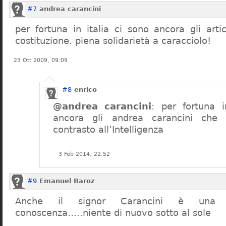
#7
andrea carancini
per fortuna in italia ci sono ancora gli arti
costituzione. piena solidarietà a caracciolo!
23 Ott 2009, 09:09
#8
enrico
@andrea carancini
: per fortuna i
ancora gli andrea carancini che 
contrasto all’Intelligenza
3 Feb 2014, 22:52
#9
Emanuel Baroz
Anche il signor Carancini è una n
conoscenza…..niente di nuovo sotto al sole