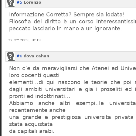
#5
Lorenzo
Informazione Corretta? Sempre sia lodata!
Filosofia del diritto è un corso interessanti
peccato lasciarlo in mano a un ignorante.
22 Ott 2009, 18:19
#6
dova cahan
Non c’e da meravigliarsi che Atenei ed Univer
loro docenti questi
elementi…di qui nascono le teorie che poi s
dagli ambiti universitari e gia i proseliti ed 
pronti ed indottrinati…
Abbiamo anche altri esempi..le universita 
recentemente anche
una grande e prestigiosa universita privat
stata acquistata
da capitali arabi.