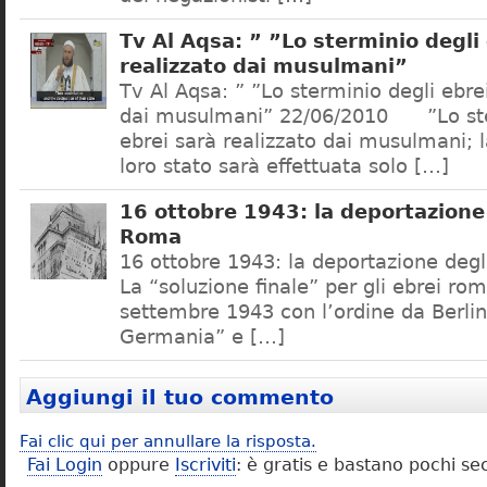
Tv Al Aqsa: ” ”Lo sterminio degli
realizzato dai musulmani”
Tv Al Aqsa: ” ”Lo sterminio degli ebre
dai musulmani” 22/06/2010 ”Lo ste
ebrei sarà realizzato dai musulmani; l
loro stato sarà effettuata solo […]
16 ottobre 1943: la deportazione 
Roma
16 ottobre 1943: la deportazione degl
La “soluzione finale” per gli ebrei rom
settembre 1943 con l’ordine da Berlino
Germania” e […]
Aggiungi il tuo commento
Fai clic qui per annullare la risposta.
Fai Login
oppure
Iscriviti
: è gratis e bastano pochi se