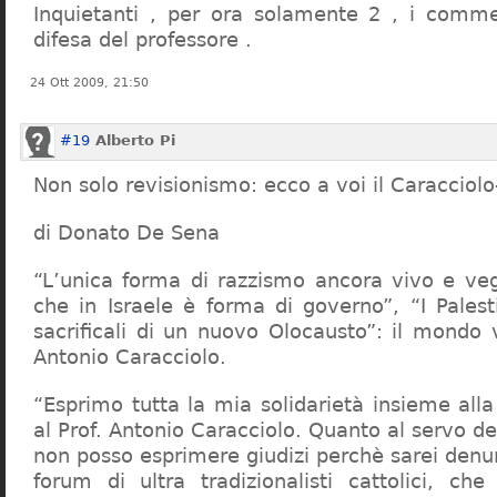
Inquietanti , per ora solamente 2 , i comme
difesa del professore .
24 Ott 2009, 21:50
#19
Alberto Pi
Non solo revisionismo: ecco a voi il Caracciol
di Donato De Sena
“L’unica forma di razzismo ancora vivo e veg
che in Israele è forma di governo”, “I Palest
sacrificali di un nuovo Olocausto”: il mondo 
Antonio Caracciolo.
“Esprimo tutta la mia solidarietà insieme al
al Prof. Antonio Caracciolo. Quanto al servo 
non posso esprimere giudizi perchè sarei denu
forum di ultra tradizionalisti cattolici, che