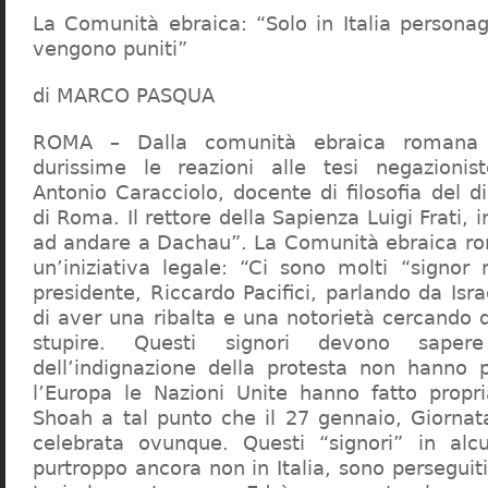
La Comunità ebraica: “Solo in Italia persona
vengono puniti”
di MARCO PASQUA
ROMA – Dalla comunità ebraica romana a
durissime le reazioni alle tesi negazionist
Antonio Caracciolo, docente di filosofia del di
di Roma. Il rettore della Sapienza Luigi Frati, i
ad andare a Dachau”. La Comunità ebraica r
un’iniziativa legale: “Ci sono molti “signor 
presidente, Riccardo Pacifici, parlando da Is
di aver una ribalta e una notorietà cercando 
stupire. Questi signori devono sape
dell’indignazione della protesta non hanno pi
l’Europa le Nazioni Unite hanno fatto propri
Shoah a tal punto che il 27 gennaio, Giorna
celebrata ovunque. Questi “signori” in alcu
purtroppo ancora non in Italia, sono perseguiti