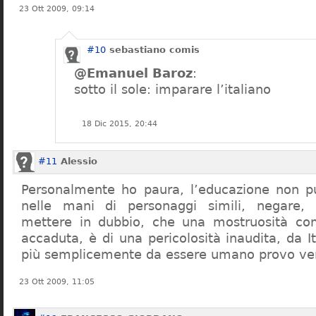
23 Ott 2009, 09:14
#10
sebastiano comis
@Emanuel Baroz
:
sotto il sole: imparare l’italiano
18 Dic 2015, 20:44
#11
Alessio
Personalmente ho paura, l’educazione non pu
nelle mani di personaggi simili, negare,
mettere in dubbio, che una mostruosità com
accaduta, è di una pericolosità inaudita, da It
più semplicemente da essere umano provo ve
23 Ott 2009, 11:05