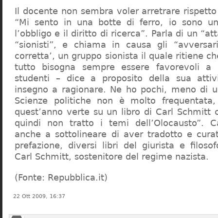
Il docente non sembra voler arretrare rispetto 
“Mi sento in una botte di ferro, io sono un
l’obbligo e il diritto di ricerca”. Parla di un “a
“sionisti”, e chiama in causa gli “avversar
corretta’, un gruppo sionista il quale ritiene c
tutto bisogna sempre essere favorevoli a I
studenti – dice a proposito della sua atti
insegno a ragionare. Ne ho pochi, meno di u
Scienze politiche non è molto frequentata
quest’anno verte su un libro di Carl Schmitt 
quindi non tratto i temi dell’Olocausto”. C
anche a sottolineare di aver tradotto e cura
prefazione, diversi libri del giurista e filoso
Carl Schmitt, sostenitore del regime nazista.
(Fonte: Repubblica.it)
22 Ott 2009, 16:37