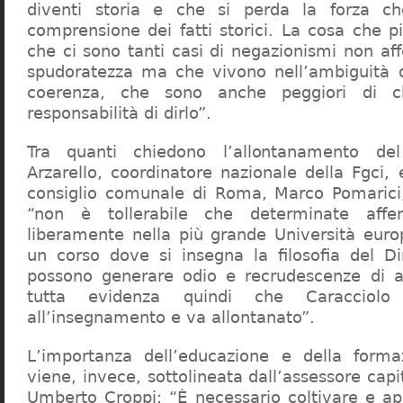
diventi storia e che si perda la forza c
comprensione dei fatti storici. La cosa che 
che ci sono tanti casi di negazionismi non af
spudoratezza ma che vivono nell’ambiguità d
coerenza, che sono anche peggiori di c
responsabilità di dirlo”.
Tra quanti chiedono l’allontanamento del
Arzarello, coordinatore nazionale della Fgci, 
consiglio comunale di Roma, Marco Pomarici,
“non è tollerabile che determinate affer
liberamente nella più grande Università europ
un corso dove si insegna la filosofia del Dir
possono generare odio e recrudescenze di a
tutta evidenza quindi che Caracciol
all’insegnamento e va allontanato”.
L’importanza dell’educazione e della forma
viene, invece, sottolineata dall’assessore capit
Umberto Croppi: “È necessario coltivare e ap