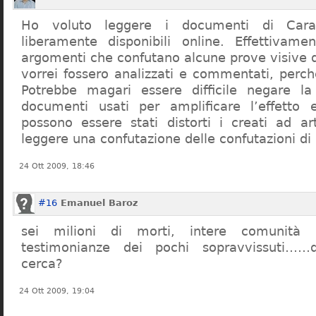
Ho voluto leggere i documenti di Cara
liberamente disponibili online. Effettivame
argomenti che confutano alcune prove visive d
vorrei fossero analizzati e commentati, perch
Potrebbe magari essere difficile negare l
documenti usati per amplificare l’effetto e
possono essere stati distorti i creati ad a
leggere una confutazione delle confutazioni di
24 Ott 2009, 18:46
#16
Emanuel Baroz
sei milioni di morti, intere comunità e
testimonianze dei pochi sopravvissuti……q
cerca?
24 Ott 2009, 19:04