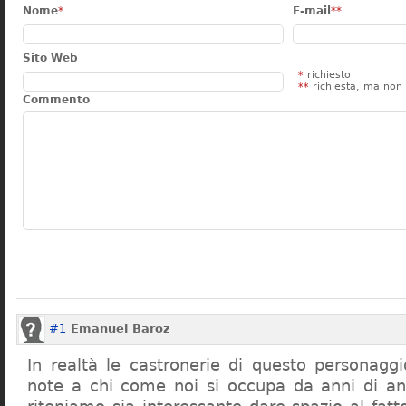
Nome
*
E-mail
**
Sito Web
*
richiesto
**
richiesta, ma non 
Commento
#1
Emanuel Baroz
In realtà le castronerie di questo personag
note a chi come noi si occupa da anni di a