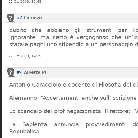
22 Ott 2009, 12:48
#3
Lorenzo
dubito che abbiano gli strumenti per lib
ignorante, ma certo è vergognoso che un’ist
statale paghi uno stipendio a un personaggio 
22 Ott 2009, 14:29
#4
Alberto Pi
Antonio Caracciolo è docente di Filosofia del di
Alemanno: “Accertamenti anche sull’iscrizione 
Lo scandalo del prof negazionista. Il rettore:
La Sapienza annuncia provvedimenti dop
Repubblica