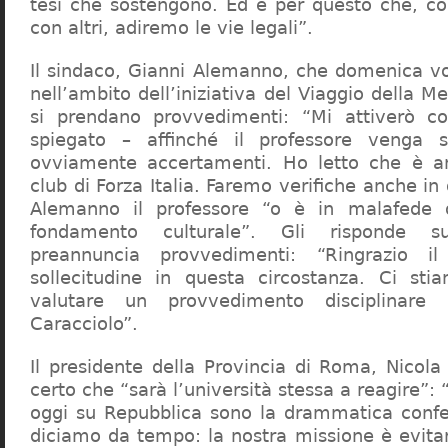
tesi che sostengono. Ed è per questo che, c
con altri, adiremo le vie legali”.
Il sindaco, Gianni Alemanno, che domenica v
nell’ambito dell’iniziativa del Viaggio della 
si prendano provvedimenti: “Mi attiverò co
spiegato – affinché il professore venga 
ovviamente accertamenti. Ho letto che è an
club di Forza Italia. Faremo verifiche anche in
Alemanno il professore “o è in malafede
fondamento culturale”. Gli risponde su
preannuncia provvedimenti: “Ringrazio i
sollecitudine in questa circostanza. Ci sti
valutare un provvedimento disciplinare 
Caracciolo”.
Il presidente della Provincia di Roma, Nicola 
certo che “sarà l’università stessa a reagire”: 
oggi su Repubblica sono la drammatica confe
diciamo da tempo: la nostra missione è evit