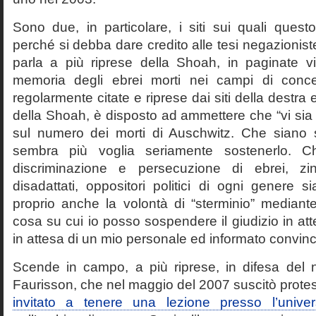
Sono due, in particolare, i siti sui quali quest
perché si debba dare credito alle tesi negazioniste
parla a più riprese della Shoah, in paginate vir
memoria degli ebrei morti nei campi di conc
regolarmente citate e riprese dai siti della destra
della Shoah, è disposto ad ammettere che “vi sia 
sul numero dei morti di Auschwitz. Che siano 
sembra più voglia seriamente sostenerlo. Ch
discriminazione e persecuzione di ebrei, zin
disadattati, oppositori politici di ogni genere 
proprio anche la volontà di “sterminio” median
cosa su cui io posso sospendere il giudizio in att
in attesa di un mio personale ed informato convin
Scende in campo, a più riprese, in difesa del 
Faurisson, che nel maggio del 2007 suscitò prote
invitato a tenere una lezione presso l’univer