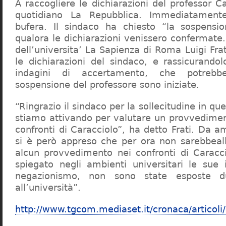
A raccogliere le dichiarazioni del professor Ca
quotidiano La Repubblica. Immediatament
bufera. Il sindaco ha chiesto “la sospensio
qualora le dichiarazioni venissero confermate. 
dell’universita’ La Sapienza di Roma Luigi Fr
le dichiarazioni del sindaco, e rassicurandol
indagini di accertamento, che potrebbe
sospensione del professore sono iniziate.
“Ringrazio il sindaco per la sollecitudine in qu
stiamo attivando per valutare un provvediment
confronti di Caracciolo”, ha detto Frati. Da a
si è però appreso che per ora non sarebbeall
alcun provvedimento nei confronti di Caracc
spiegato negli ambienti universitari le sue 
negazionismo, non sono state esposte du
all’università”.
http://www.tgcom.mediaset.it/cronaca/articoli