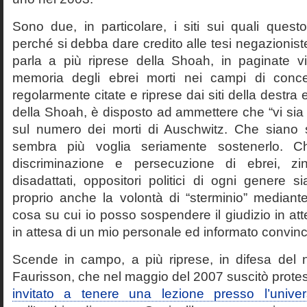
Sono due, in particolare, i siti sui quali quest
perché si debba dare credito alle tesi negazioniste
parla a più riprese della Shoah, in paginate vir
memoria degli ebrei morti nei campi di conc
regolarmente citate e riprese dai siti della destra
della Shoah, è disposto ad ammettere che “vi sia 
sul numero dei morti di Auschwitz. Che siano 
sembra più voglia seriamente sostenerlo. Ch
discriminazione e persecuzione di ebrei, zin
disadattati, oppositori politici di ogni genere 
proprio anche la volontà di “sterminio” median
cosa su cui io posso sospendere il giudizio in att
in attesa di un mio personale ed informato convin
Scende in campo, a più riprese, in difesa del 
Faurisson, che nel maggio del 2007 suscitò prote
invitato a tenere una lezione presso l’univer