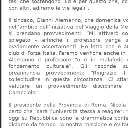
tesi che sostengono. Ed è per questo che, c
con altri, adiremo le vie legali”.
Il sindaco, Gianni Alemanno, che domenica v
nell’ambito dell’iniziativa del Viaggio della 
si prendano provvedimenti: “Mi attiverò co
spiegato – affinché il professore venga 
ovviamente accertamenti. Ho letto che è an
club di Forza Italia. Faremo verifiche anche in
Alemanno il professore “o è in malafede
fondamento culturale”. Gli risponde su
preannuncia provvedimenti: “Ringrazio i
sollecitudine in questa circostanza. Ci sti
valutare un provvedimento disciplinare 
Caracciolo”.
Il presidente della Provincia di Roma, Nicola 
certo che “sarà l’università stessa a reagire”: 
oggi su Repubblica sono la drammatica confe
diciamo da tempo: la nostra missione è evit