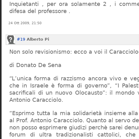
Inquietanti , per ora solamente 2 , i comme
difesa del professore .
24 Ott 2009, 21:50
#19
Alberto Pi
Non solo revisionismo: ecco a voi il Caracciol
di Donato De Sena
“L’unica forma di razzismo ancora vivo e veg
che in Israele è forma di governo”, “I Palest
sacrificali di un nuovo Olocausto”: il mondo 
Antonio Caracciolo.
“Esprimo tutta la mia solidarietà insieme al
al Prof. Antonio Caracciolo. Quanto al servo 
non posso esprimere giudizi perchè sarei denu
forum di ultra tradizionalisti cattolici, che