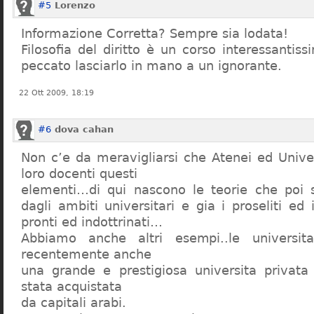
#5
Lorenzo
Informazione Corretta? Sempre sia lodata!
Filosofia del diritto è un corso interessanti
peccato lasciarlo in mano a un ignorante.
22 Ott 2009, 18:19
#6
dova cahan
Non c’e da meravigliarsi che Atenei ed Univer
loro docenti questi
elementi…di qui nascono le teorie che poi s
dagli ambiti universitari e gia i proseliti ed 
pronti ed indottrinati…
Abbiamo anche altri esempi..le universita 
recentemente anche
una grande e prestigiosa universita privat
stata acquistata
da capitali arabi.