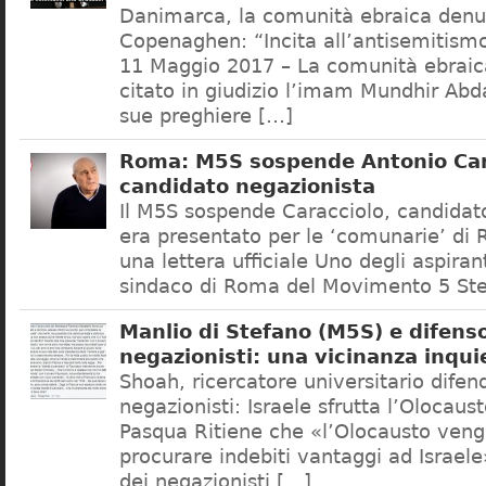
Danimarca, la comunità ebraica denu
Copenaghen: “Incita all’antisemitis
11 Maggio 2017 – La comunità ebrai
citato in giudizio l’imam Mundhir Abd
sue preghiere […]
Roma: M5S sospende Antonio Car
candidato negazionista
Il M5S sospende Caracciolo, candidato
era presentato per le ‘comunarie’ di
una lettera ufficiale Uno degli aspiran
sindaco di Roma del Movimento 5 Ste
Manlio di Stefano (M5S) e difenso
negazionisti: una vicinanza inqui
Shoah, ricercatore universitario difen
negazionisti: Israele sfrutta l’Olocaus
Pasqua Ritiene che «l’Olocausto venga
procurare indebiti vantaggi ad Israele
dei negazionisti […]