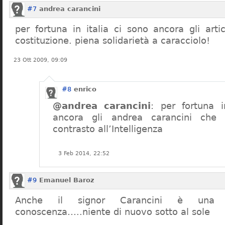
#7
andrea carancini
per fortuna in italia ci sono ancora gli arti
costituzione. piena solidarietà a caracciolo!
23 Ott 2009, 09:09
#8
enrico
@andrea carancini
: per fortuna i
ancora gli andrea carancini che 
contrasto all’Intelligenza
3 Feb 2014, 22:52
#9
Emanuel Baroz
Anche il signor Carancini è una n
conoscenza…..niente di nuovo sotto al sole