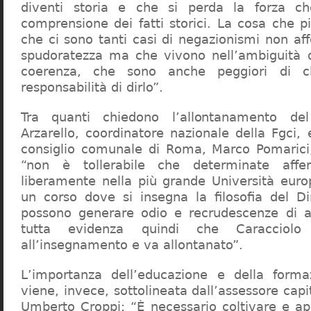
diventi storia e che si perda la forza c
comprensione dei fatti storici. La cosa che 
che ci sono tanti casi di negazionismi non af
spudoratezza ma che vivono nell’ambiguità d
coerenza, che sono anche peggiori di c
responsabilità di dirlo”.
Tra quanti chiedono l’allontanamento del
Arzarello, coordinatore nazionale della Fgci, 
consiglio comunale di Roma, Marco Pomarici,
“non è tollerabile che determinate affer
liberamente nella più grande Università europ
un corso dove si insegna la filosofia del Dir
possono generare odio e recrudescenze di a
tutta evidenza quindi che Caracciol
all’insegnamento e va allontanato”.
L’importanza dell’educazione e della forma
viene, invece, sottolineata dall’assessore capit
Umberto Croppi: “È necessario coltivare e ap