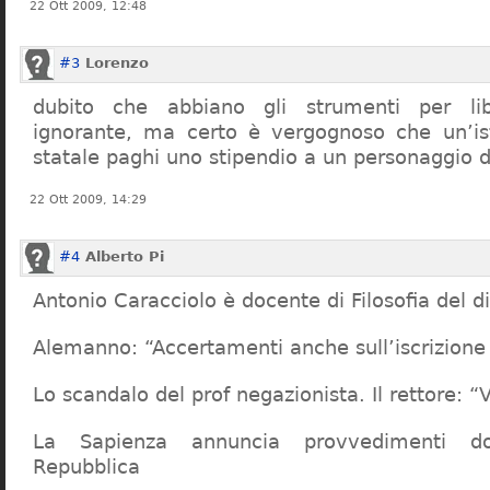
22 Ott 2009, 12:48
#3
Lorenzo
dubito che abbiano gli strumenti per lib
ignorante, ma certo è vergognoso che un’ist
statale paghi uno stipendio a un personaggio 
22 Ott 2009, 14:29
#4
Alberto Pi
Antonio Caracciolo è docente di Filosofia del di
Alemanno: “Accertamenti anche sull’iscrizione 
Lo scandalo del prof negazionista. Il rettore:
La Sapienza annuncia provvedimenti dop
Repubblica