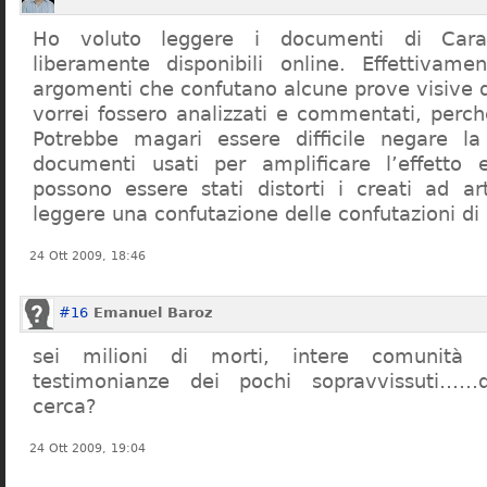
Ho voluto leggere i documenti di Cara
liberamente disponibili online. Effettivame
argomenti che confutano alcune prove visive d
vorrei fossero analizzati e commentati, perch
Potrebbe magari essere difficile negare l
documenti usati per amplificare l’effetto e
possono essere stati distorti i creati ad a
leggere una confutazione delle confutazioni di
24 Ott 2009, 18:46
#16
Emanuel Baroz
sei milioni di morti, intere comunità e
testimonianze dei pochi sopravvissuti……q
cerca?
24 Ott 2009, 19:04