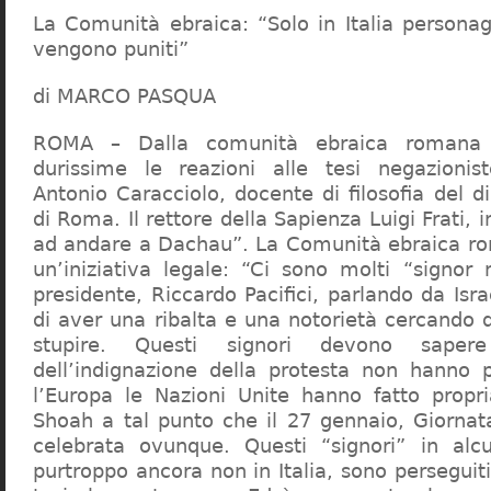
La Comunità ebraica: “Solo in Italia persona
vengono puniti”
di MARCO PASQUA
ROMA – Dalla comunità ebraica romana a
durissime le reazioni alle tesi negazionist
Antonio Caracciolo, docente di filosofia del di
di Roma. Il rettore della Sapienza Luigi Frati, i
ad andare a Dachau”. La Comunità ebraica r
un’iniziativa legale: “Ci sono molti “signor 
presidente, Riccardo Pacifici, parlando da Is
di aver una ribalta e una notorietà cercando 
stupire. Questi signori devono sape
dell’indignazione della protesta non hanno pi
l’Europa le Nazioni Unite hanno fatto propri
Shoah a tal punto che il 27 gennaio, Giorna
celebrata ovunque. Questi “signori” in alcu
purtroppo ancora non in Italia, sono perseguiti