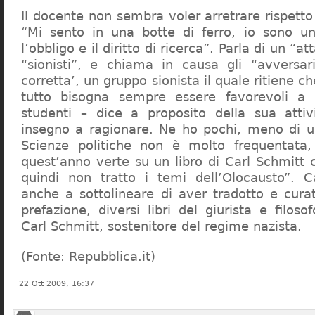
Il docente non sembra voler arretrare rispetto 
“Mi sento in una botte di ferro, io sono un
l’obbligo e il diritto di ricerca”. Parla di un “a
“sionisti”, e chiama in causa gli “avversar
corretta’, un gruppo sionista il quale ritiene c
tutto bisogna sempre essere favorevoli a I
studenti – dice a proposito della sua atti
insegno a ragionare. Ne ho pochi, meno di u
Scienze politiche non è molto frequentata
quest’anno verte su un libro di Carl Schmitt 
quindi non tratto i temi dell’Olocausto”. C
anche a sottolineare di aver tradotto e cura
prefazione, diversi libri del giurista e filoso
Carl Schmitt, sostenitore del regime nazista.
(Fonte: Repubblica.it)
22 Ott 2009, 16:37