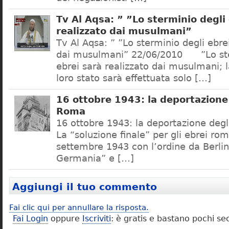
Tv Al Aqsa: ” ”Lo sterminio degli
realizzato dai musulmani”
Tv Al Aqsa: ” ”Lo sterminio degli ebre
dai musulmani” 22/06/2010 ”Lo ste
ebrei sarà realizzato dai musulmani; l
loro stato sarà effettuata solo […]
16 ottobre 1943: la deportazione 
Roma
16 ottobre 1943: la deportazione degl
La “soluzione finale” per gli ebrei rom
settembre 1943 con l’ordine da Berlino
Germania” e […]
Aggiungi il tuo commento
Fai clic qui per annullare la risposta.
Fai Login
oppure
Iscriviti
: è gratis e bastano pochi se