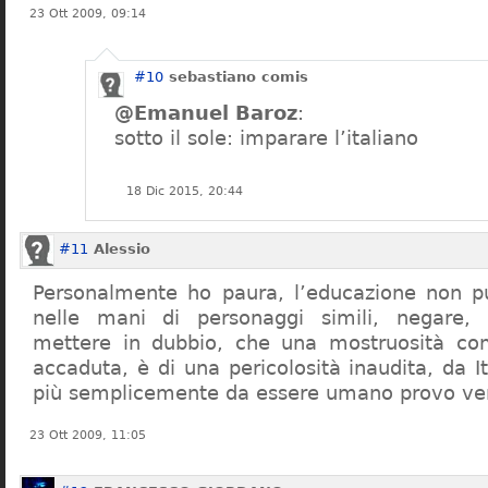
23 Ott 2009, 09:14
#10
sebastiano comis
@Emanuel Baroz
:
sotto il sole: imparare l’italiano
18 Dic 2015, 20:44
#11
Alessio
Personalmente ho paura, l’educazione non pu
nelle mani di personaggi simili, negare,
mettere in dubbio, che una mostruosità com
accaduta, è di una pericolosità inaudita, da It
più semplicemente da essere umano provo ve
23 Ott 2009, 11:05