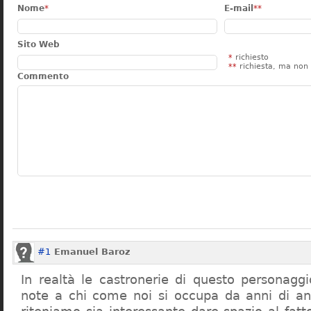
Nome
*
E-mail
**
Sito Web
*
richiesto
**
richiesta, ma non 
Commento
#1
Emanuel Baroz
In realtà le castronerie di questo personag
note a chi come noi si occupa da anni di a