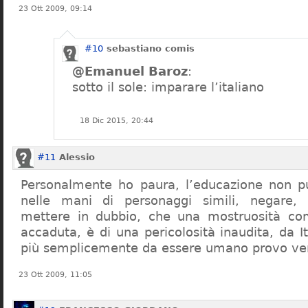
23 Ott 2009, 09:14
#10
sebastiano comis
@Emanuel Baroz
:
sotto il sole: imparare l’italiano
18 Dic 2015, 20:44
#11
Alessio
Personalmente ho paura, l’educazione non pu
nelle mani di personaggi simili, negare,
mettere in dubbio, che una mostruosità com
accaduta, è di una pericolosità inaudita, da It
più semplicemente da essere umano provo ve
23 Ott 2009, 11:05