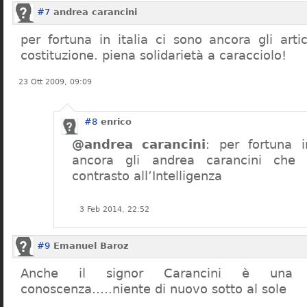
#7
andrea carancini
per fortuna in italia ci sono ancora gli arti
costituzione. piena solidarietà a caracciolo!
23 Ott 2009, 09:09
#8
enrico
@andrea carancini
: per fortuna i
ancora gli andrea carancini che 
contrasto all’Intelligenza
3 Feb 2014, 22:52
#9
Emanuel Baroz
Anche il signor Carancini è una n
conoscenza…..niente di nuovo sotto al sole