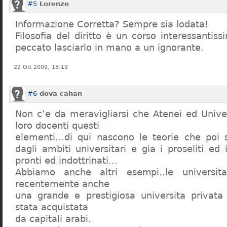
#5
Lorenzo
Informazione Corretta? Sempre sia lodata!
Filosofia del diritto è un corso interessanti
peccato lasciarlo in mano a un ignorante.
22 Ott 2009, 18:19
#6
dova cahan
Non c’e da meravigliarsi che Atenei ed Univer
loro docenti questi
elementi…di qui nascono le teorie che poi s
dagli ambiti universitari e gia i proseliti ed 
pronti ed indottrinati…
Abbiamo anche altri esempi..le universita 
recentemente anche
una grande e prestigiosa universita privat
stata acquistata
da capitali arabi.