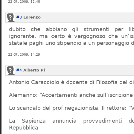
22 Ott 2009, 12:48
#3
Lorenzo
dubito che abbiano gli strumenti per lib
ignorante, ma certo è vergognoso che un’ist
statale paghi uno stipendio a un personaggio 
22 Ott 2009, 14:29
#4
Alberto Pi
Antonio Caracciolo è docente di Filosofia del di
Alemanno: “Accertamenti anche sull’iscrizione 
Lo scandalo del prof negazionista. Il rettore:
La Sapienza annuncia provvedimenti dop
Repubblica