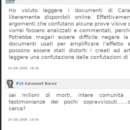
Ho voluto leggere i documenti di Cara
liberamente disponibili online. Effettivame
argomenti che confutano alcune prove visive d
vorrei fossero analizzati e commentati, perch
Potrebbe magari essere difficile negare l
documenti usati per amplificare l’effetto e
possono essere stati distorti i creati ad a
leggere una confutazione delle confutazioni di
24 Ott 2009, 18:46
#16
Emanuel Baroz
sei milioni di morti, intere comunità e
testimonianze dei pochi sopravvissuti……q
cerca?
24 Ott 2009, 19:04