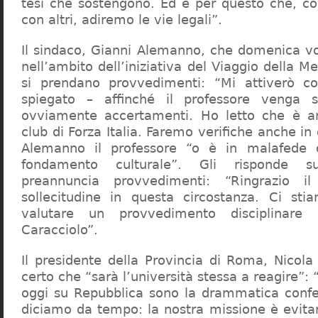
tesi che sostengono. Ed è per questo che, c
con altri, adiremo le vie legali”.
Il sindaco, Gianni Alemanno, che domenica v
nell’ambito dell’iniziativa del Viaggio della 
si prendano provvedimenti: “Mi attiverò co
spiegato – affinché il professore venga 
ovviamente accertamenti. Ho letto che è an
club di Forza Italia. Faremo verifiche anche in
Alemanno il professore “o è in malafede
fondamento culturale”. Gli risponde su
preannuncia provvedimenti: “Ringrazio i
sollecitudine in questa circostanza. Ci sti
valutare un provvedimento disciplinare 
Caracciolo”.
Il presidente della Provincia di Roma, Nicola 
certo che “sarà l’università stessa a reagire”: 
oggi su Repubblica sono la drammatica confe
diciamo da tempo: la nostra missione è evit