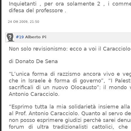
Inquietanti , per ora solamente 2 , i comme
difesa del professore .
24 Ott 2009, 21:50
#19
Alberto Pi
Non solo revisionismo: ecco a voi il Caracciol
di Donato De Sena
“L’unica forma di razzismo ancora vivo e veg
che in Israele è forma di governo”, “I Palest
sacrificali di un nuovo Olocausto”: il mondo 
Antonio Caracciolo.
“Esprimo tutta la mia solidarietà insieme al
al Prof. Antonio Caracciolo. Quanto al servo 
non posso esprimere giudizi perchè sarei denu
forum di ultra tradizionalisti cattolici, che