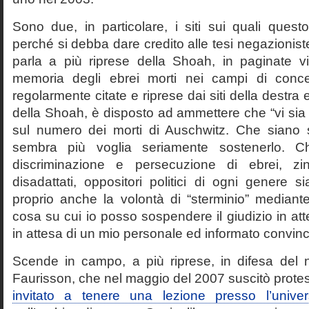
Sono due, in particolare, i siti sui quali quest
perché si debba dare credito alle tesi negazioniste
parla a più riprese della Shoah, in paginate vir
memoria degli ebrei morti nei campi di conc
regolarmente citate e riprese dai siti della destra
della Shoah, è disposto ad ammettere che “vi sia 
sul numero dei morti di Auschwitz. Che siano 
sembra più voglia seriamente sostenerlo. Ch
discriminazione e persecuzione di ebrei, zin
disadattati, oppositori politici di ogni genere 
proprio anche la volontà di “sterminio” median
cosa su cui io posso sospendere il giudizio in att
in attesa di un mio personale ed informato convin
Scende in campo, a più riprese, in difesa del 
Faurisson, che nel maggio del 2007 suscitò prote
invitato a tenere una lezione presso l’univer