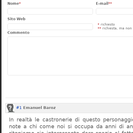
Nome
*
E-mail
**
Sito Web
*
richiesto
**
richiesta, ma non 
Commento
#1
Emanuel Baroz
In realtà le castronerie di questo personag
note a chi come noi si occupa da anni di a