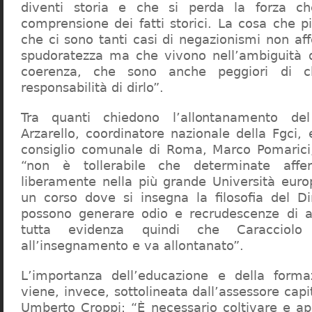
diventi storia e che si perda la forza c
comprensione dei fatti storici. La cosa che 
che ci sono tanti casi di negazionismi non af
spudoratezza ma che vivono nell’ambiguità d
coerenza, che sono anche peggiori di c
responsabilità di dirlo”.
Tra quanti chiedono l’allontanamento del
Arzarello, coordinatore nazionale della Fgci, 
consiglio comunale di Roma, Marco Pomarici,
“non è tollerabile che determinate affer
liberamente nella più grande Università europ
un corso dove si insegna la filosofia del Dir
possono generare odio e recrudescenze di a
tutta evidenza quindi che Caracciol
all’insegnamento e va allontanato”.
L’importanza dell’educazione e della forma
viene, invece, sottolineata dall’assessore capit
Umberto Croppi: “È necessario coltivare e ap