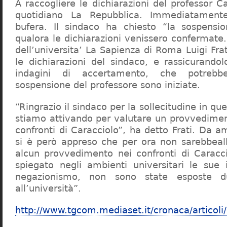
A raccogliere le dichiarazioni del professor Ca
quotidiano La Repubblica. Immediatament
bufera. Il sindaco ha chiesto “la sospensio
qualora le dichiarazioni venissero confermate. 
dell’universita’ La Sapienza di Roma Luigi Fr
le dichiarazioni del sindaco, e rassicurandol
indagini di accertamento, che potrebbe
sospensione del professore sono iniziate.
“Ringrazio il sindaco per la sollecitudine in qu
stiamo attivando per valutare un provvediment
confronti di Caracciolo”, ha detto Frati. Da a
si è però appreso che per ora non sarebbeall
alcun provvedimento nei confronti di Caracc
spiegato negli ambienti universitari le sue 
negazionismo, non sono state esposte du
all’università”.
http://www.tgcom.mediaset.it/cronaca/articoli