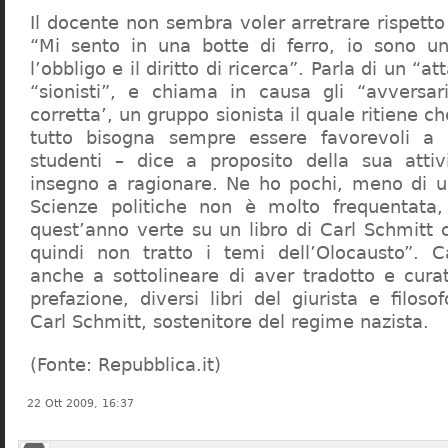
Il docente non sembra voler arretrare rispetto 
“Mi sento in una botte di ferro, io sono un
l’obbligo e il diritto di ricerca”. Parla di un “a
“sionisti”, e chiama in causa gli “avversar
corretta’, un gruppo sionista il quale ritiene c
tutto bisogna sempre essere favorevoli a I
studenti – dice a proposito della sua atti
insegno a ragionare. Ne ho pochi, meno di u
Scienze politiche non è molto frequentata
quest’anno verte su un libro di Carl Schmitt 
quindi non tratto i temi dell’Olocausto”. C
anche a sottolineare di aver tradotto e cura
prefazione, diversi libri del giurista e filoso
Carl Schmitt, sostenitore del regime nazista.
(Fonte: Repubblica.it)
22 Ott 2009, 16:37