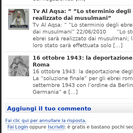
Tv Al Aqsa: ” ”Lo sterminio degli
realizzato dai musulmani”
Tv Al Aqsa: ” ”Lo sterminio degli ebre
dai musulmani” 22/06/2010 ”Lo ste
ebrei sarà realizzato dai musulmani; l
loro stato sarà effettuata solo […]
16 ottobre 1943: la deportazione 
Roma
16 ottobre 1943: la deportazione degl
La “soluzione finale” per gli ebrei rom
settembre 1943 con l’ordine da Berlino
Germania” e […]
Aggiungi il tuo commento
Fai clic qui per annullare la risposta.
Fai Login
oppure
Iscriviti
: è gratis e bastano pochi se