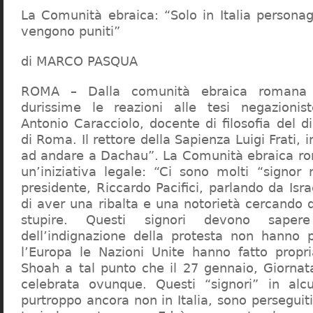
La Comunità ebraica: “Solo in Italia persona
vengono puniti”
di MARCO PASQUA
ROMA – Dalla comunità ebraica romana a
durissime le reazioni alle tesi negazionist
Antonio Caracciolo, docente di filosofia del di
di Roma. Il rettore della Sapienza Luigi Frati, i
ad andare a Dachau”. La Comunità ebraica r
un’iniziativa legale: “Ci sono molti “signor 
presidente, Riccardo Pacifici, parlando da Is
di aver una ribalta e una notorietà cercando 
stupire. Questi signori devono sape
dell’indignazione della protesta non hanno pi
l’Europa le Nazioni Unite hanno fatto propri
Shoah a tal punto che il 27 gennaio, Giorna
celebrata ovunque. Questi “signori” in alcu
purtroppo ancora non in Italia, sono perseguiti