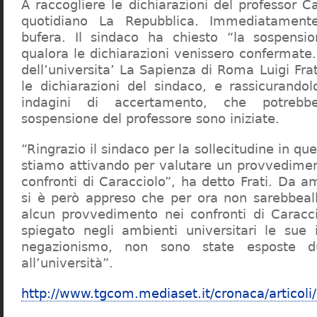
A raccogliere le dichiarazioni del professor Ca
quotidiano La Repubblica. Immediatament
bufera. Il sindaco ha chiesto “la sospensio
qualora le dichiarazioni venissero confermate. 
dell’universita’ La Sapienza di Roma Luigi Fr
le dichiarazioni del sindaco, e rassicurandol
indagini di accertamento, che potrebbe
sospensione del professore sono iniziate.
“Ringrazio il sindaco per la sollecitudine in qu
stiamo attivando per valutare un provvediment
confronti di Caracciolo”, ha detto Frati. Da a
si è però appreso che per ora non sarebbeall
alcun provvedimento nei confronti di Caracc
spiegato negli ambienti universitari le sue 
negazionismo, non sono state esposte du
all’università”.
http://www.tgcom.mediaset.it/cronaca/articoli