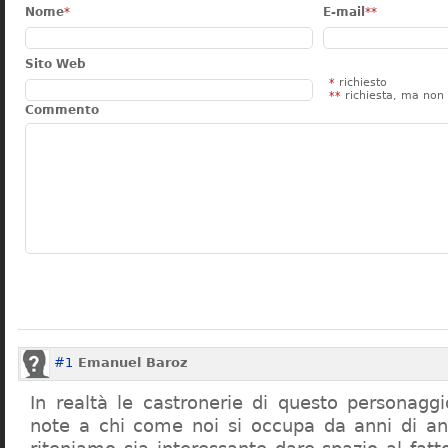
Nome
*
E-mail
**
Sito Web
*
richiesto
**
richiesta, ma non 
Commento
#1
Emanuel Baroz
In realtà le castronerie di questo personag
note a chi come noi si occupa da anni di a