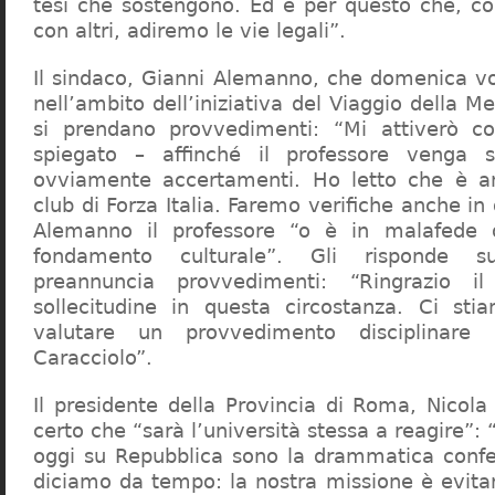
tesi che sostengono. Ed è per questo che, c
con altri, adiremo le vie legali”.
Il sindaco, Gianni Alemanno, che domenica v
nell’ambito dell’iniziativa del Viaggio della 
si prendano provvedimenti: “Mi attiverò co
spiegato – affinché il professore venga 
ovviamente accertamenti. Ho letto che è an
club di Forza Italia. Faremo verifiche anche in
Alemanno il professore “o è in malafede
fondamento culturale”. Gli risponde su
preannuncia provvedimenti: “Ringrazio i
sollecitudine in questa circostanza. Ci sti
valutare un provvedimento disciplinare 
Caracciolo”.
Il presidente della Provincia di Roma, Nicola 
certo che “sarà l’università stessa a reagire”: 
oggi su Repubblica sono la drammatica confe
diciamo da tempo: la nostra missione è evit