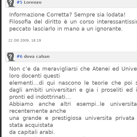
#5
Lorenzo
Informazione Corretta? Sempre sia lodata!
Filosofia del diritto è un corso interessanti
peccato lasciarlo in mano a un ignorante.
22 Ott 2009, 18:19
#6
dova cahan
Non c’e da meravigliarsi che Atenei ed Univer
loro docenti questi
elementi…di qui nascono le teorie che poi s
dagli ambiti universitari e gia i proseliti ed 
pronti ed indottrinati…
Abbiamo anche altri esempi..le universita 
recentemente anche
una grande e prestigiosa universita privat
stata acquistata
da capitali arabi.