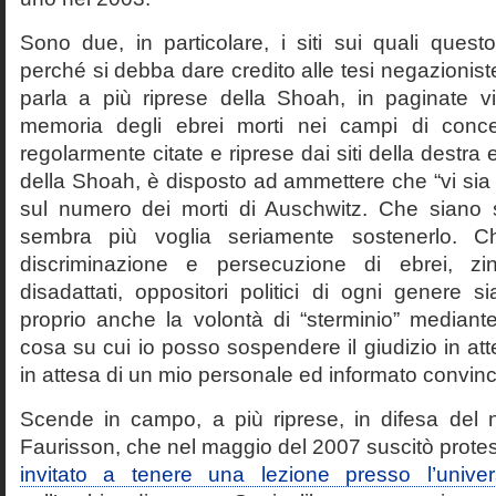
Sono due, in particolare, i siti sui quali quest
perché si debba dare credito alle tesi negazioniste
parla a più riprese della Shoah, in paginate vir
memoria degli ebrei morti nei campi di conc
regolarmente citate e riprese dai siti della destra
della Shoah, è disposto ad ammettere che “vi sia 
sul numero dei morti di Auschwitz. Che siano 
sembra più voglia seriamente sostenerlo. Ch
discriminazione e persecuzione di ebrei, zin
disadattati, oppositori politici di ogni genere 
proprio anche la volontà di “sterminio” median
cosa su cui io posso sospendere il giudizio in att
in attesa di un mio personale ed informato convin
Scende in campo, a più riprese, in difesa del 
Faurisson, che nel maggio del 2007 suscitò prote
invitato a tenere una lezione presso l’univer