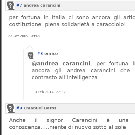
#7
andrea carancini
per fortuna in italia ci sono ancora gli arti
costituzione. piena solidarietà a caracciolo!
23 Ott 2009, 09:09
#8
enrico
@andrea carancini
: per fortuna i
ancora gli andrea carancini che 
contrasto all’Intelligenza
3 Feb 2014, 22:52
#9
Emanuel Baroz
Anche il signor Carancini è una n
conoscenza…..niente di nuovo sotto al sole