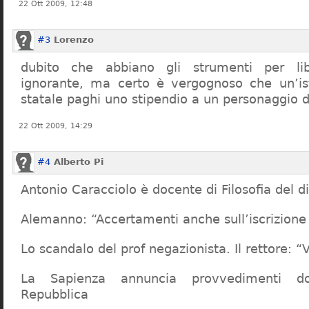
22 Ott 2009, 12:48
#3
Lorenzo
dubito che abbiano gli strumenti per lib
ignorante, ma certo è vergognoso che un’ist
statale paghi uno stipendio a un personaggio 
22 Ott 2009, 14:29
#4
Alberto Pi
Antonio Caracciolo è docente di Filosofia del di
Alemanno: “Accertamenti anche sull’iscrizione 
Lo scandalo del prof negazionista. Il rettore:
La Sapienza annuncia provvedimenti dop
Repubblica