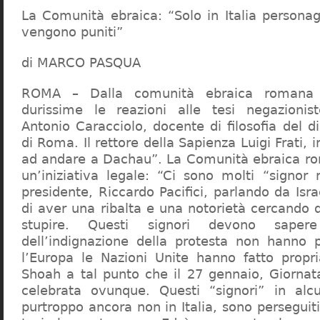
La Comunità ebraica: “Solo in Italia persona
vengono puniti”
di MARCO PASQUA
ROMA – Dalla comunità ebraica romana a
durissime le reazioni alle tesi negazionist
Antonio Caracciolo, docente di filosofia del di
di Roma. Il rettore della Sapienza Luigi Frati, i
ad andare a Dachau”. La Comunità ebraica r
un’iniziativa legale: “Ci sono molti “signor 
presidente, Riccardo Pacifici, parlando da Is
di aver una ribalta e una notorietà cercando 
stupire. Questi signori devono sape
dell’indignazione della protesta non hanno pi
l’Europa le Nazioni Unite hanno fatto propri
Shoah a tal punto che il 27 gennaio, Giorna
celebrata ovunque. Questi “signori” in alcu
purtroppo ancora non in Italia, sono perseguiti