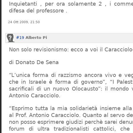
Inquietanti , per ora solamente 2 , i comme
difesa del professore .
24 Ott 2009, 21:50
#19
Alberto Pi
Non solo revisionismo: ecco a voi il Caracciol
di Donato De Sena
“L’unica forma di razzismo ancora vivo e veg
che in Israele è forma di governo”, “I Palest
sacrificali di un nuovo Olocausto”: il mondo 
Antonio Caracciolo.
“Esprimo tutta la mia solidarietà insieme al
al Prof. Antonio Caracciolo. Quanto al servo 
non posso esprimere giudizi perchè sarei denu
forum di ultra tradizionalisti cattolici, che