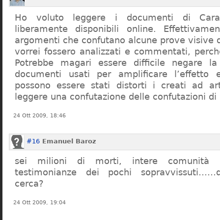
Ho voluto leggere i documenti di Cara
liberamente disponibili online. Effettivame
argomenti che confutano alcune prove visive d
vorrei fossero analizzati e commentati, perch
Potrebbe magari essere difficile negare l
documenti usati per amplificare l’effetto e
possono essere stati distorti i creati ad a
leggere una confutazione delle confutazioni di
24 Ott 2009, 18:46
#16
Emanuel Baroz
sei milioni di morti, intere comunità e
testimonianze dei pochi sopravvissuti……q
cerca?
24 Ott 2009, 19:04