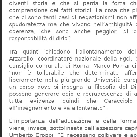
diventi storia e che si perda la forza c
comprensione dei fatti storici. La cosa che 
che ci sono tanti casi di negazionismi non af
spudoratezza ma che vivono nell’ambiguità d
coerenza, che sono anche peggiori di c
responsabilità di dirlo”.
Tra quanti chiedono l’allontanamento del
Arzarello, coordinatore nazionale della Fgci, 
consiglio comunale di Roma, Marco Pomarici,
“non è tollerabile che determinate affer
liberamente nella più grande Università europ
un corso dove si insegna la filosofia del Dir
possono generare odio e recrudescenze di a
tutta evidenza quindi che Caracciol
all’insegnamento e va allontanato”.
L’importanza dell’educazione e della forma
viene, invece, sottolineata dall’assessore capit
Umberto Croppi: “È necessario coltivare e ap