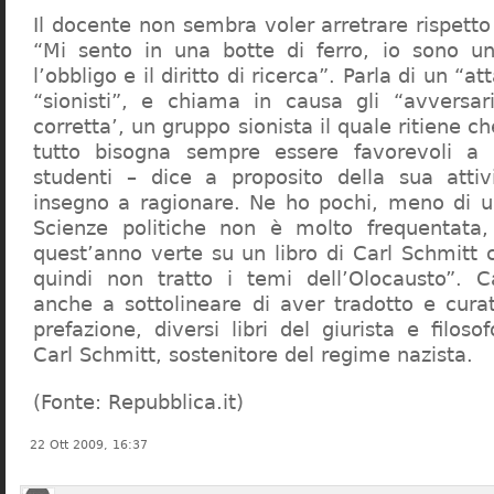
Il docente non sembra voler arretrare rispetto 
“Mi sento in una botte di ferro, io sono un
l’obbligo e il diritto di ricerca”. Parla di un “a
“sionisti”, e chiama in causa gli “avversar
corretta’, un gruppo sionista il quale ritiene c
tutto bisogna sempre essere favorevoli a I
studenti – dice a proposito della sua atti
insegno a ragionare. Ne ho pochi, meno di u
Scienze politiche non è molto frequentata
quest’anno verte su un libro di Carl Schmitt 
quindi non tratto i temi dell’Olocausto”. C
anche a sottolineare di aver tradotto e cura
prefazione, diversi libri del giurista e filoso
Carl Schmitt, sostenitore del regime nazista.
(Fonte: Repubblica.it)
22 Ott 2009, 16:37