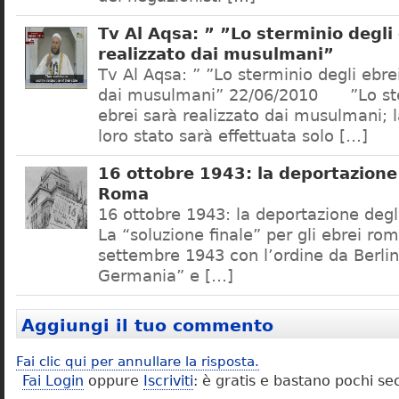
Tv Al Aqsa: ” ”Lo sterminio degli
realizzato dai musulmani”
Tv Al Aqsa: ” ”Lo sterminio degli ebre
dai musulmani” 22/06/2010 ”Lo ste
ebrei sarà realizzato dai musulmani; l
loro stato sarà effettuata solo […]
16 ottobre 1943: la deportazione 
Roma
16 ottobre 1943: la deportazione degl
La “soluzione finale” per gli ebrei rom
settembre 1943 con l’ordine da Berlino
Germania” e […]
Aggiungi il tuo commento
Fai clic qui per annullare la risposta.
Fai Login
oppure
Iscriviti
: è gratis e bastano pochi se