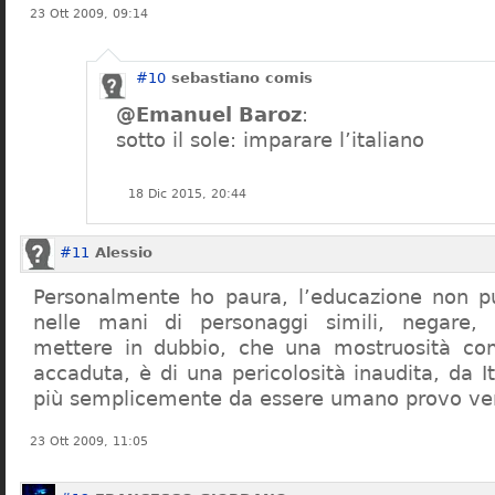
23 Ott 2009, 09:14
#10
sebastiano comis
@Emanuel Baroz
:
sotto il sole: imparare l’italiano
18 Dic 2015, 20:44
#11
Alessio
Personalmente ho paura, l’educazione non pu
nelle mani di personaggi simili, negare,
mettere in dubbio, che una mostruosità com
accaduta, è di una pericolosità inaudita, da It
più semplicemente da essere umano provo ve
23 Ott 2009, 11:05