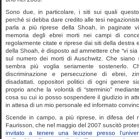
Sono due, in particolare, i siti sui quali quest
perché si debba dare credito alle tesi negazioniste
parla a più riprese della Shoah, in paginate vir
memoria degli ebrei morti nei campi di conc
regolarmente citate e riprese dai siti della destra
della Shoah, è disposto ad ammettere che “vi sia 
sul numero dei morti di Auschwitz. Che siano 
sembra più voglia seriamente sostenerlo. Ch
discriminazione e persecuzione di ebrei, zin
disadattati, oppositori politici di ogni genere 
proprio anche la volontà di “sterminio” median
cosa su cui io posso sospendere il giudizio in att
in attesa di un mio personale ed informato convin
Scende in campo, a più riprese, in difesa del 
Faurisson, che nel maggio del 2007 suscitò prote
invitato a tenere una lezione presso l’univer