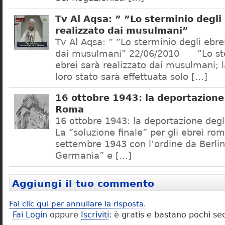
Tv Al Aqsa: ” ”Lo sterminio degli
realizzato dai musulmani”
Tv Al Aqsa: ” ”Lo sterminio degli ebre
dai musulmani” 22/06/2010 ”Lo ste
ebrei sarà realizzato dai musulmani; l
loro stato sarà effettuata solo […]
16 ottobre 1943: la deportazione 
Roma
16 ottobre 1943: la deportazione degl
La “soluzione finale” per gli ebrei rom
settembre 1943 con l’ordine da Berlino
Germania” e […]
Aggiungi il tuo commento
Fai clic qui per annullare la risposta.
Fai Login
oppure
Iscriviti
: è gratis e bastano pochi se