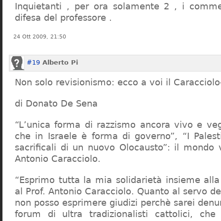
Inquietanti , per ora solamente 2 , i comme
difesa del professore .
24 Ott 2009, 21:50
#19
Alberto Pi
Non solo revisionismo: ecco a voi il Caracciol
di Donato De Sena
“L’unica forma di razzismo ancora vivo e veg
che in Israele è forma di governo”, “I Palest
sacrificali di un nuovo Olocausto”: il mondo 
Antonio Caracciolo.
“Esprimo tutta la mia solidarietà insieme al
al Prof. Antonio Caracciolo. Quanto al servo 
non posso esprimere giudizi perchè sarei denu
forum di ultra tradizionalisti cattolici, che