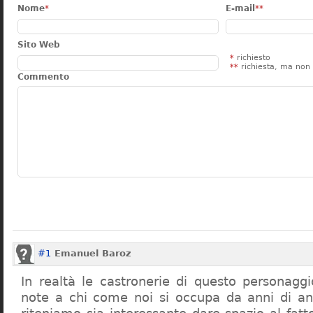
Nome
*
E-mail
**
Sito Web
*
richiesto
**
richiesta, ma non 
Commento
#1
Emanuel Baroz
In realtà le castronerie di questo personag
note a chi come noi si occupa da anni di a