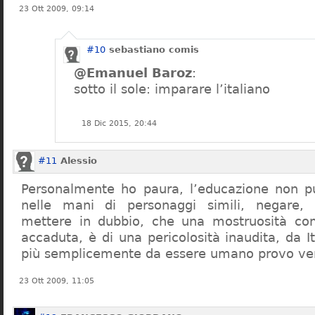
23 Ott 2009, 09:14
#10
sebastiano comis
@Emanuel Baroz
:
sotto il sole: imparare l’italiano
18 Dic 2015, 20:44
#11
Alessio
Personalmente ho paura, l’educazione non pu
nelle mani di personaggi simili, negare,
mettere in dubbio, che una mostruosità com
accaduta, è di una pericolosità inaudita, da It
più semplicemente da essere umano provo ve
23 Ott 2009, 11:05