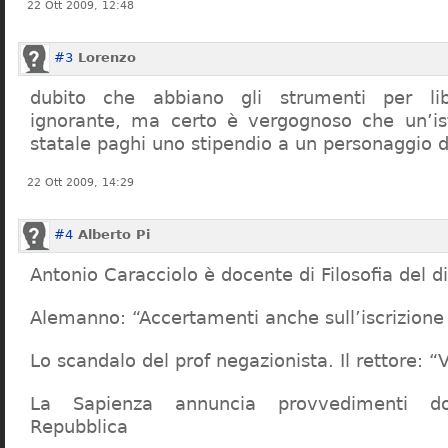
22 Ott 2009, 12:48
#3
Lorenzo
dubito che abbiano gli strumenti per lib
ignorante, ma certo è vergognoso che un’ist
statale paghi uno stipendio a un personaggio 
22 Ott 2009, 14:29
#4
Alberto Pi
Antonio Caracciolo è docente di Filosofia del di
Alemanno: “Accertamenti anche sull’iscrizione 
Lo scandalo del prof negazionista. Il rettore:
La Sapienza annuncia provvedimenti dop
Repubblica