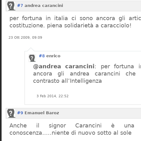
#7
andrea carancini
per fortuna in italia ci sono ancora gli arti
costituzione. piena solidarietà a caracciolo!
23 Ott 2009, 09:09
#8
enrico
@andrea carancini
: per fortuna i
ancora gli andrea carancini che 
contrasto all’Intelligenza
3 Feb 2014, 22:52
#9
Emanuel Baroz
Anche il signor Carancini è una n
conoscenza…..niente di nuovo sotto al sole