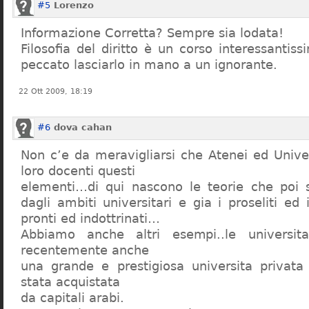
#5
Lorenzo
Informazione Corretta? Sempre sia lodata!
Filosofia del diritto è un corso interessanti
peccato lasciarlo in mano a un ignorante.
22 Ott 2009, 18:19
#6
dova cahan
Non c’e da meravigliarsi che Atenei ed Univer
loro docenti questi
elementi…di qui nascono le teorie che poi s
dagli ambiti universitari e gia i proseliti ed 
pronti ed indottrinati…
Abbiamo anche altri esempi..le universita 
recentemente anche
una grande e prestigiosa universita privat
stata acquistata
da capitali arabi.