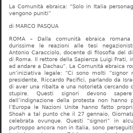
La Comunità ebraica: “Solo in Italia persona
vengono puniti”
di MARCO PASQUA
ROMA – Dalla comunità ebraica romana a
durissime le reazioni alle tesi negazionist
Antonio Caracciolo, docente di filosofia del di
di Roma. Il rettore della Sapienza Luigi Frati, i
ad andare a Dachau”. La Comunità ebraica r
un’iniziativa legale: “Ci sono molti “signor 
presidente, Riccardo Pacifici, parlando da Is
di aver una ribalta e una notorietà cercando 
stupire. Questi signori devono sape
dell’indignazione della protesta non hanno pi
l’Europa le Nazioni Unite hanno fatto propri
Shoah a tal punto che il 27 gennaio, Giorna
celebrata ovunque. Questi “signori” in alcu
purtroppo ancora non in Italia, sono perseguiti