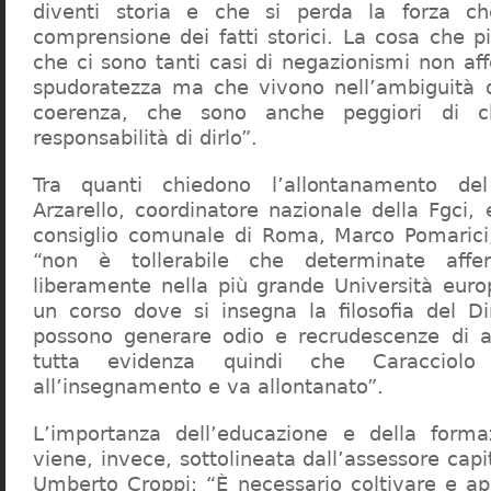
diventi storia e che si perda la forza c
comprensione dei fatti storici. La cosa che 
che ci sono tanti casi di negazionismi non af
spudoratezza ma che vivono nell’ambiguità d
coerenza, che sono anche peggiori di c
responsabilità di dirlo”.
Tra quanti chiedono l’allontanamento del
Arzarello, coordinatore nazionale della Fgci, 
consiglio comunale di Roma, Marco Pomarici,
“non è tollerabile che determinate affer
liberamente nella più grande Università europ
un corso dove si insegna la filosofia del Dir
possono generare odio e recrudescenze di a
tutta evidenza quindi che Caracciol
all’insegnamento e va allontanato”.
L’importanza dell’educazione e della forma
viene, invece, sottolineata dall’assessore capit
Umberto Croppi: “È necessario coltivare e ap