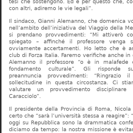
tesi che sostengono. Ed è per questo che, c
con altri, adiremo le vie legali”.
Il sindaco, Gianni Alemanno, che domenica v
nell’ambito dell’iniziativa del Viaggio della 
si prendano provvedimenti: “Mi attiverò co
spiegato – affinché il professore venga 
ovviamente accertamenti. Ho letto che è an
club di Forza Italia. Faremo verifiche anche in
Alemanno il professore “o è in malafede
fondamento culturale”. Gli risponde su
preannuncia provvedimenti: “Ringrazio i
sollecitudine in questa circostanza. Ci sti
valutare un provvedimento disciplinare 
Caracciolo”.
Il presidente della Provincia di Roma, Nicola 
certo che “sarà l’università stessa a reagire”: 
oggi su Repubblica sono la drammatica confe
diciamo da tempo: la nostra missione è evit