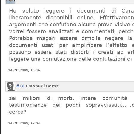
Ho voluto leggere i documenti di Cara
liberamente disponibili online. Effettivame
argomenti che confutano alcune prove visive d
vorrei fossero analizzati e commentati, perch
Potrebbe magari essere difficile negare l
documenti usati per amplificare l’effetto e
possono essere stati distorti i creati ad a
leggere una confutazione delle confutazioni di
24 Ott 2009, 18:46
#16
Emanuel Baroz
sei milioni di morti, intere comunità e
testimonianze dei pochi sopravvissuti……q
cerca?
24 Ott 2009, 19:04