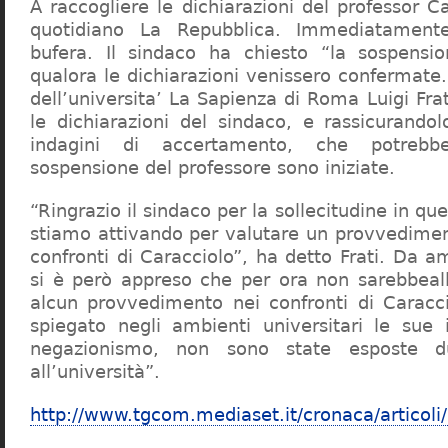
A raccogliere le dichiarazioni del professor Ca
quotidiano La Repubblica. Immediatament
bufera. Il sindaco ha chiesto “la sospensio
qualora le dichiarazioni venissero confermate. 
dell’universita’ La Sapienza di Roma Luigi Fr
le dichiarazioni del sindaco, e rassicurandol
indagini di accertamento, che potrebbe
sospensione del professore sono iniziate.
“Ringrazio il sindaco per la sollecitudine in qu
stiamo attivando per valutare un provvediment
confronti di Caracciolo”, ha detto Frati. Da a
si è però appreso che per ora non sarebbeall
alcun provvedimento nei confronti di Caracc
spiegato negli ambienti universitari le sue 
negazionismo, non sono state esposte du
all’università”.
http://www.tgcom.mediaset.it/cronaca/articoli