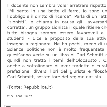
Il docente non sembra voler arretrare rispetto 
“Mi sento in una botte di ferro, io sono un
l’obbligo e il diritto di ricerca”. Parla di un “a
“sionisti”, e chiama in causa gli “avversar
corretta’, un gruppo sionista il quale ritiene c
tutto bisogna sempre essere favorevoli a I
studenti – dice a proposito della sua atti
insegno a ragionare. Ne ho pochi, meno di u
Scienze politiche non è molto frequentata
quest’anno verte su un libro di Carl Schmitt 
quindi non tratto i temi dell’Olocausto”. C
anche a sottolineare di aver tradotto e cura
prefazione, diversi libri del giurista e filoso
Carl Schmitt, sostenitore del regime nazista.
(Fonte: Repubblica.it)
22 Ott 2009, 16:37