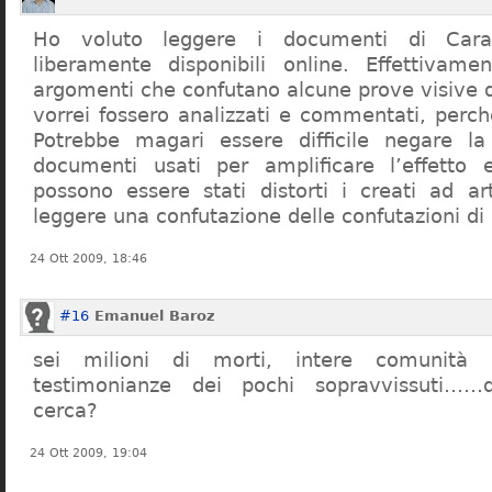
Ho voluto leggere i documenti di Cara
liberamente disponibili online. Effettivame
argomenti che confutano alcune prove visive d
vorrei fossero analizzati e commentati, perch
Potrebbe magari essere difficile negare l
documenti usati per amplificare l’effetto e
possono essere stati distorti i creati ad a
leggere una confutazione delle confutazioni di
24 Ott 2009, 18:46
#16
Emanuel Baroz
sei milioni di morti, intere comunità e
testimonianze dei pochi sopravvissuti……q
cerca?
24 Ott 2009, 19:04