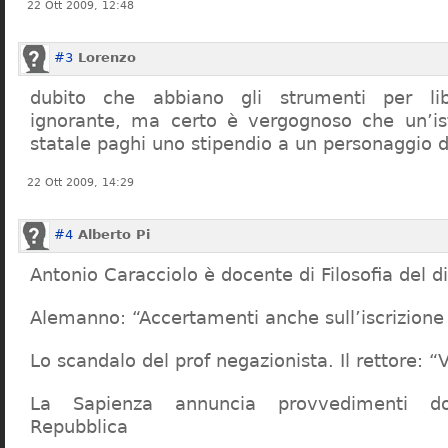
22 Ott 2009, 12:48
#3
Lorenzo
dubito che abbiano gli strumenti per lib
ignorante, ma certo è vergognoso che un’ist
statale paghi uno stipendio a un personaggio 
22 Ott 2009, 14:29
#4
Alberto Pi
Antonio Caracciolo è docente di Filosofia del di
Alemanno: “Accertamenti anche sull’iscrizione 
Lo scandalo del prof negazionista. Il rettore:
La Sapienza annuncia provvedimenti dop
Repubblica