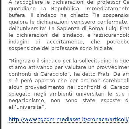
A raccogliere le dichiarazioni del professor Ca
quotidiano La Repubblica. Immediatament
bufera. Il sindaco ha chiesto “la sospensio
qualora le dichiarazioni venissero confermate. 
dell’universita’ La Sapienza di Roma Luigi Fr
le dichiarazioni del sindaco, e rassicurandol
indagini di accertamento, che potrebbe
sospensione del professore sono iniziate.
“Ringrazio il sindaco per la sollecitudine in qu
stiamo attivando per valutare un provvediment
confronti di Caracciolo”, ha detto Frati. Da a
si è però appreso che per ora non sarebbeall
alcun provvedimento nei confronti di Caracc
spiegato negli ambienti universitari le sue 
negazionismo, non sono state esposte du
all’università”.
http://www.tgcom.mediaset.it/cronaca/articoli