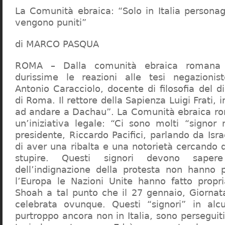
La Comunità ebraica: “Solo in Italia persona
vengono puniti”
di MARCO PASQUA
ROMA – Dalla comunità ebraica romana a
durissime le reazioni alle tesi negazionist
Antonio Caracciolo, docente di filosofia del di
di Roma. Il rettore della Sapienza Luigi Frati, i
ad andare a Dachau”. La Comunità ebraica r
un’iniziativa legale: “Ci sono molti “signor 
presidente, Riccardo Pacifici, parlando da Is
di aver una ribalta e una notorietà cercando 
stupire. Questi signori devono sape
dell’indignazione della protesta non hanno pi
l’Europa le Nazioni Unite hanno fatto propri
Shoah a tal punto che il 27 gennaio, Giorna
celebrata ovunque. Questi “signori” in alcu
purtroppo ancora non in Italia, sono perseguiti