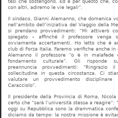
tesi che sostengono. Ed è per questo che, c
con altri, adiremo le vie legali”.
Il sindaco, Gianni Alemanno, che domenica v
nell’ambito dell’iniziativa del Viaggio della 
si prendano provvedimenti: “Mi attiverò co
spiegato – affinché il professore venga 
ovviamente accertamenti. Ho letto che è an
club di Forza Italia. Faremo verifiche anche in
Alemanno il professore “o è in malafede
fondamento culturale”. Gli risponde su
preannuncia provvedimenti: “Ringrazio i
sollecitudine in questa circostanza. Ci sti
valutare un provvedimento disciplinare 
Caracciolo”.
Il presidente della Provincia di Roma, Nicola 
certo che “sarà l’università stessa a reagire”: 
oggi su Repubblica sono la drammatica confe
diciamo da tempo: la nostra missione è evit