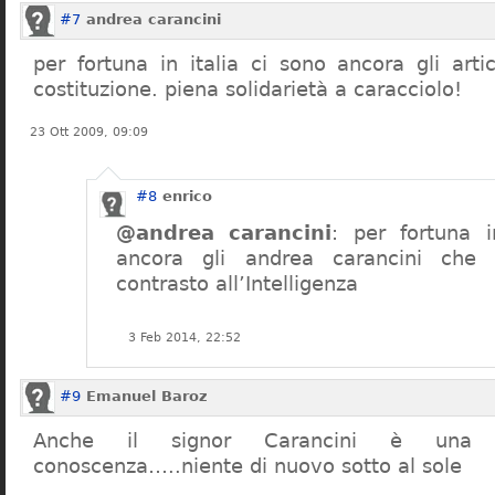
#7
andrea carancini
per fortuna in italia ci sono ancora gli arti
costituzione. piena solidarietà a caracciolo!
23 Ott 2009, 09:09
#8
enrico
@andrea carancini
: per fortuna i
ancora gli andrea carancini che 
contrasto all’Intelligenza
3 Feb 2014, 22:52
#9
Emanuel Baroz
Anche il signor Carancini è una n
conoscenza…..niente di nuovo sotto al sole