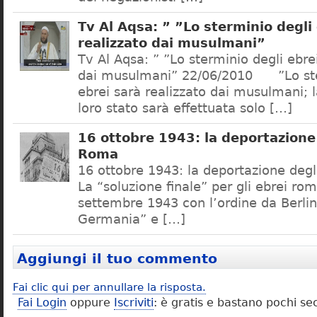
Tv Al Aqsa: ” ”Lo sterminio degli
realizzato dai musulmani”
Tv Al Aqsa: ” ”Lo sterminio degli ebre
dai musulmani” 22/06/2010 ”Lo ste
ebrei sarà realizzato dai musulmani; l
loro stato sarà effettuata solo […]
16 ottobre 1943: la deportazione 
Roma
16 ottobre 1943: la deportazione degl
La “soluzione finale” per gli ebrei rom
settembre 1943 con l’ordine da Berlino
Germania” e […]
Aggiungi il tuo commento
Fai clic qui per annullare la risposta.
Fai Login
oppure
Iscriviti
: è gratis e bastano pochi se