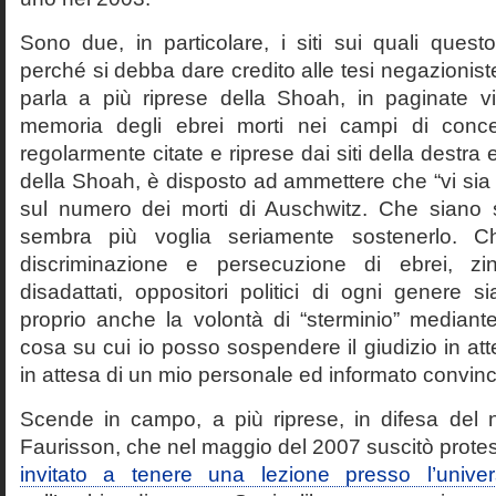
Sono due, in particolare, i siti sui quali quest
perché si debba dare credito alle tesi negazioniste
parla a più riprese della Shoah, in paginate vir
memoria degli ebrei morti nei campi di conc
regolarmente citate e riprese dai siti della destra
della Shoah, è disposto ad ammettere che “vi sia 
sul numero dei morti di Auschwitz. Che siano 
sembra più voglia seriamente sostenerlo. Ch
discriminazione e persecuzione di ebrei, zin
disadattati, oppositori politici di ogni genere 
proprio anche la volontà di “sterminio” median
cosa su cui io posso sospendere il giudizio in att
in attesa di un mio personale ed informato convin
Scende in campo, a più riprese, in difesa del 
Faurisson, che nel maggio del 2007 suscitò prote
invitato a tenere una lezione presso l’univer