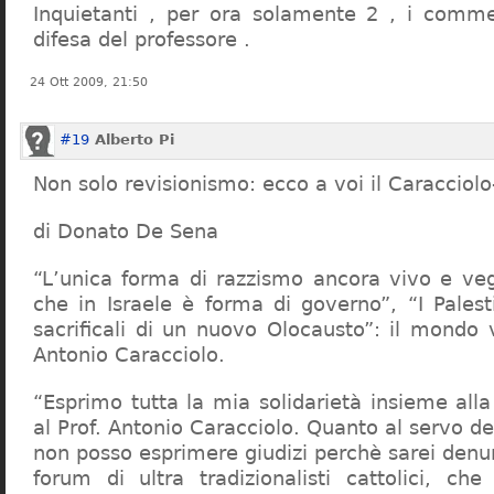
Inquietanti , per ora solamente 2 , i comme
difesa del professore .
24 Ott 2009, 21:50
#19
Alberto Pi
Non solo revisionismo: ecco a voi il Caracciol
di Donato De Sena
“L’unica forma di razzismo ancora vivo e veg
che in Israele è forma di governo”, “I Palest
sacrificali di un nuovo Olocausto”: il mondo 
Antonio Caracciolo.
“Esprimo tutta la mia solidarietà insieme al
al Prof. Antonio Caracciolo. Quanto al servo 
non posso esprimere giudizi perchè sarei denu
forum di ultra tradizionalisti cattolici, che