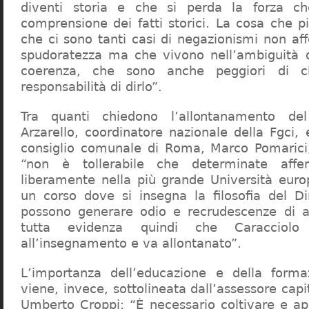
diventi storia e che si perda la forza c
comprensione dei fatti storici. La cosa che 
che ci sono tanti casi di negazionismi non af
spudoratezza ma che vivono nell’ambiguità d
coerenza, che sono anche peggiori di c
responsabilità di dirlo”.
Tra quanti chiedono l’allontanamento del
Arzarello, coordinatore nazionale della Fgci, 
consiglio comunale di Roma, Marco Pomarici,
“non è tollerabile che determinate affer
liberamente nella più grande Università europ
un corso dove si insegna la filosofia del Dir
possono generare odio e recrudescenze di a
tutta evidenza quindi che Caracciol
all’insegnamento e va allontanato”.
L’importanza dell’educazione e della forma
viene, invece, sottolineata dall’assessore capit
Umberto Croppi: “È necessario coltivare e ap