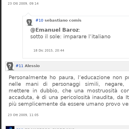
23 Ott 2009, 09:14
#10
sebastiano comis
@Emanuel Baroz
:
sotto il sole: imparare l’italiano
18 Dic 2015, 20:44
#11
Alessio
Personalmente ho paura, l’educazione non pu
nelle mani di personaggi simili, negare,
mettere in dubbio, che una mostruosità com
accaduta, è di una pericolosità inaudita, da It
più semplicemente da essere umano provo ve
23 Ott 2009, 11:05