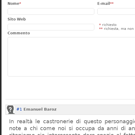
Nome
*
E-mail
**
Sito Web
*
richiesto
**
richiesta, ma non 
Commento
#1
Emanuel Baroz
In realtà le castronerie di questo personag
note a chi come noi si occupa da anni di a