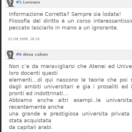
#5
Lorenzo
Informazione Corretta? Sempre sia lodata!
Filosofia del diritto è un corso interessanti
peccato lasciarlo in mano a un ignorante.
22 Ott 2009, 18:19
#6
dova cahan
Non c’e da meravigliarsi che Atenei ed Univer
loro docenti questi
elementi…di qui nascono le teorie che poi s
dagli ambiti universitari e gia i proseliti ed 
pronti ed indottrinati…
Abbiamo anche altri esempi..le universita 
recentemente anche
una grande e prestigiosa universita privat
stata acquistata
da capitali arabi.