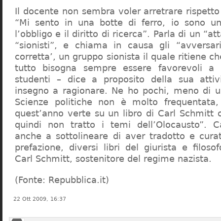
Il docente non sembra voler arretrare rispetto 
“Mi sento in una botte di ferro, io sono un
l’obbligo e il diritto di ricerca”. Parla di un “a
“sionisti”, e chiama in causa gli “avversar
corretta’, un gruppo sionista il quale ritiene c
tutto bisogna sempre essere favorevoli a I
studenti – dice a proposito della sua atti
insegno a ragionare. Ne ho pochi, meno di u
Scienze politiche non è molto frequentata
quest’anno verte su un libro di Carl Schmitt 
quindi non tratto i temi dell’Olocausto”. C
anche a sottolineare di aver tradotto e cura
prefazione, diversi libri del giurista e filoso
Carl Schmitt, sostenitore del regime nazista.
(Fonte: Repubblica.it)
22 Ott 2009, 16:37