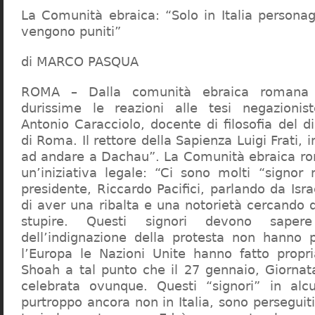
La Comunità ebraica: “Solo in Italia persona
vengono puniti”
di MARCO PASQUA
ROMA – Dalla comunità ebraica romana a
durissime le reazioni alle tesi negazionist
Antonio Caracciolo, docente di filosofia del di
di Roma. Il rettore della Sapienza Luigi Frati, i
ad andare a Dachau”. La Comunità ebraica r
un’iniziativa legale: “Ci sono molti “signor 
presidente, Riccardo Pacifici, parlando da Is
di aver una ribalta e una notorietà cercando 
stupire. Questi signori devono sape
dell’indignazione della protesta non hanno pi
l’Europa le Nazioni Unite hanno fatto propri
Shoah a tal punto che il 27 gennaio, Giorna
celebrata ovunque. Questi “signori” in alcu
purtroppo ancora non in Italia, sono perseguiti