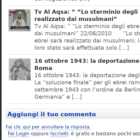
Tv Al Aqsa: ” ”Lo sterminio degli
realizzato dai musulmani”
Tv Al Aqsa: ” ”Lo sterminio degli ebre
dai musulmani” 22/06/2010 ”Lo ste
ebrei sarà realizzato dai musulmani; l
loro stato sarà effettuata solo […]
16 ottobre 1943: la deportazione 
Roma
16 ottobre 1943: la deportazione degl
La “soluzione finale” per gli ebrei rom
settembre 1943 con l’ordine da Berlino
Germania” e […]
Aggiungi il tuo commento
Fai clic qui per annullare la risposta.
Fai Login
oppure
Iscriviti
: è gratis e bastano pochi se