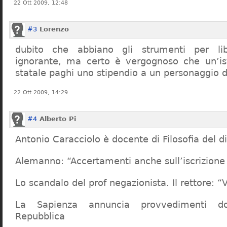
22 Ott 2009, 12:48
#3
Lorenzo
dubito che abbiano gli strumenti per lib
ignorante, ma certo è vergognoso che un’ist
statale paghi uno stipendio a un personaggio 
22 Ott 2009, 14:29
#4
Alberto Pi
Antonio Caracciolo è docente di Filosofia del di
Alemanno: “Accertamenti anche sull’iscrizione 
Lo scandalo del prof negazionista. Il rettore:
La Sapienza annuncia provvedimenti dop
Repubblica