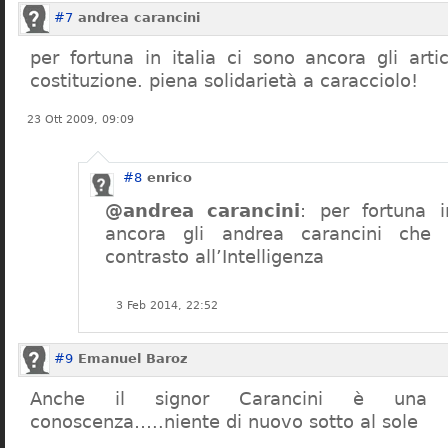
#7
andrea carancini
per fortuna in italia ci sono ancora gli arti
costituzione. piena solidarietà a caracciolo!
23 Ott 2009, 09:09
#8
enrico
@andrea carancini
: per fortuna i
ancora gli andrea carancini che 
contrasto all’Intelligenza
3 Feb 2014, 22:52
#9
Emanuel Baroz
Anche il signor Carancini è una n
conoscenza…..niente di nuovo sotto al sole