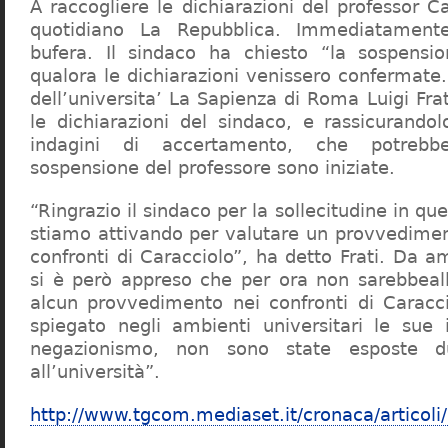
A raccogliere le dichiarazioni del professor Ca
quotidiano La Repubblica. Immediatament
bufera. Il sindaco ha chiesto “la sospensio
qualora le dichiarazioni venissero confermate. 
dell’universita’ La Sapienza di Roma Luigi Fr
le dichiarazioni del sindaco, e rassicurandol
indagini di accertamento, che potrebbe
sospensione del professore sono iniziate.
“Ringrazio il sindaco per la sollecitudine in qu
stiamo attivando per valutare un provvediment
confronti di Caracciolo”, ha detto Frati. Da a
si è però appreso che per ora non sarebbeall
alcun provvedimento nei confronti di Caracc
spiegato negli ambienti universitari le sue 
negazionismo, non sono state esposte du
all’università”.
http://www.tgcom.mediaset.it/cronaca/articoli