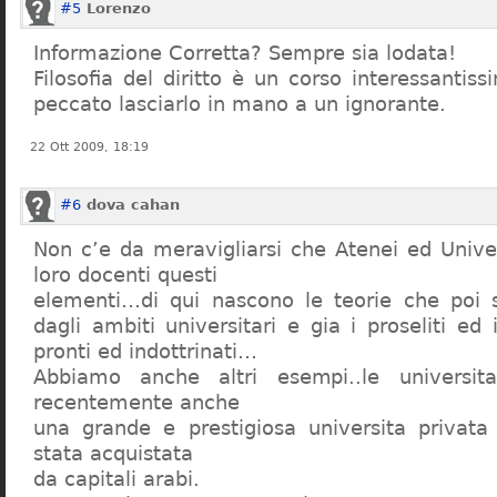
#5
Lorenzo
Informazione Corretta? Sempre sia lodata!
Filosofia del diritto è un corso interessanti
peccato lasciarlo in mano a un ignorante.
22 Ott 2009, 18:19
#6
dova cahan
Non c’e da meravigliarsi che Atenei ed Univer
loro docenti questi
elementi…di qui nascono le teorie che poi s
dagli ambiti universitari e gia i proseliti ed 
pronti ed indottrinati…
Abbiamo anche altri esempi..le universita 
recentemente anche
una grande e prestigiosa universita privat
stata acquistata
da capitali arabi.