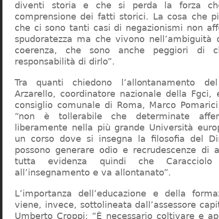
diventi storia e che si perda la forza c
comprensione dei fatti storici. La cosa che 
che ci sono tanti casi di negazionismi non af
spudoratezza ma che vivono nell’ambiguità d
coerenza, che sono anche peggiori di c
responsabilità di dirlo”.
Tra quanti chiedono l’allontanamento del
Arzarello, coordinatore nazionale della Fgci, 
consiglio comunale di Roma, Marco Pomarici,
“non è tollerabile che determinate affer
liberamente nella più grande Università europ
un corso dove si insegna la filosofia del Dir
possono generare odio e recrudescenze di a
tutta evidenza quindi che Caracciol
all’insegnamento e va allontanato”.
L’importanza dell’educazione e della forma
viene, invece, sottolineata dall’assessore capit
Umberto Croppi: “È necessario coltivare e ap