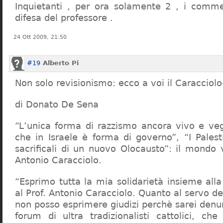
Inquietanti , per ora solamente 2 , i comme
difesa del professore .
24 Ott 2009, 21:50
#19
Alberto Pi
Non solo revisionismo: ecco a voi il Caracciol
di Donato De Sena
“L’unica forma di razzismo ancora vivo e veg
che in Israele è forma di governo”, “I Palest
sacrificali di un nuovo Olocausto”: il mondo 
Antonio Caracciolo.
“Esprimo tutta la mia solidarietà insieme al
al Prof. Antonio Caracciolo. Quanto al servo 
non posso esprimere giudizi perchè sarei denu
forum di ultra tradizionalisti cattolici, che