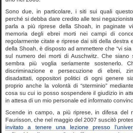
Sono due, in particolare, i siti sui quali quest
perché si debba dare credito alle tesi negazioniste
parla a più riprese della Shoah, in paginate vir
memoria degli ebrei morti nei campi di conc
regolarmente citate e riprese dai siti della destra
della Shoah, è disposto ad ammettere che “vi sia 
sul numero dei morti di Auschwitz. Che siano 
sembra più voglia seriamente sostenerlo. Ch
discriminazione e persecuzione di ebrei, zin
disadattati, oppositori politici di ogni genere 
proprio anche la volontà di “sterminio” median
cosa su cui io posso sospendere il giudizio in att
in attesa di un mio personale ed informato convin
Scende in campo, a più riprese, in difesa del 
Faurisson, che nel maggio del 2007 suscitò prote
invitato a tenere una lezione presso l’univer