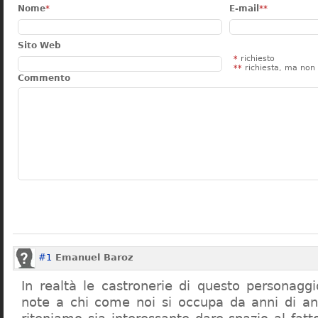
Nome
*
E-mail
**
Sito Web
*
richiesto
**
richiesta, ma non 
Commento
#1
Emanuel Baroz
In realtà le castronerie di questo personag
note a chi come noi si occupa da anni di a