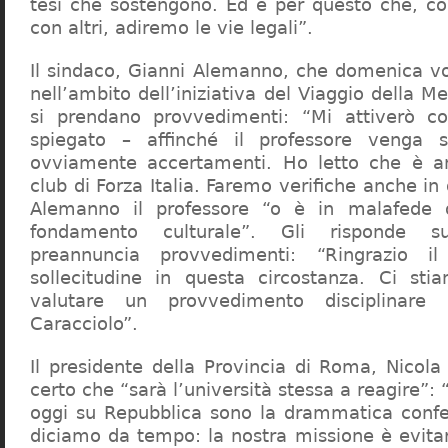
tesi che sostengono. Ed è per questo che, c
con altri, adiremo le vie legali”.
Il sindaco, Gianni Alemanno, che domenica v
nell’ambito dell’iniziativa del Viaggio della 
si prendano provvedimenti: “Mi attiverò co
spiegato – affinché il professore venga 
ovviamente accertamenti. Ho letto che è an
club di Forza Italia. Faremo verifiche anche in
Alemanno il professore “o è in malafede
fondamento culturale”. Gli risponde su
preannuncia provvedimenti: “Ringrazio i
sollecitudine in questa circostanza. Ci sti
valutare un provvedimento disciplinare 
Caracciolo”.
Il presidente della Provincia di Roma, Nicola 
certo che “sarà l’università stessa a reagire”: 
oggi su Repubblica sono la drammatica confe
diciamo da tempo: la nostra missione è evit