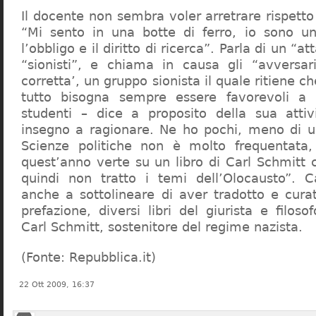
Il docente non sembra voler arretrare rispetto 
“Mi sento in una botte di ferro, io sono un
l’obbligo e il diritto di ricerca”. Parla di un “a
“sionisti”, e chiama in causa gli “avversar
corretta’, un gruppo sionista il quale ritiene c
tutto bisogna sempre essere favorevoli a I
studenti – dice a proposito della sua atti
insegno a ragionare. Ne ho pochi, meno di u
Scienze politiche non è molto frequentata
quest’anno verte su un libro di Carl Schmitt 
quindi non tratto i temi dell’Olocausto”. C
anche a sottolineare di aver tradotto e cura
prefazione, diversi libri del giurista e filoso
Carl Schmitt, sostenitore del regime nazista.
(Fonte: Repubblica.it)
22 Ott 2009, 16:37