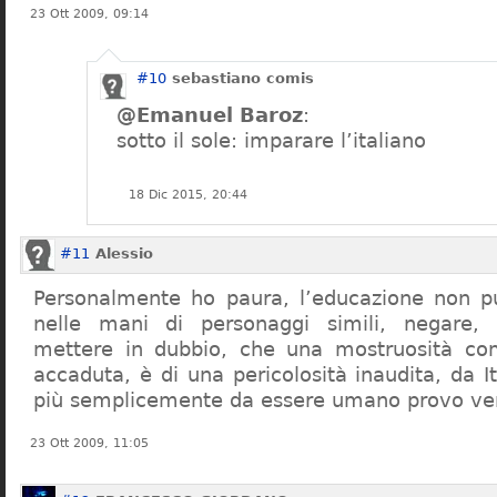
23 Ott 2009, 09:14
#10
sebastiano comis
@Emanuel Baroz
:
sotto il sole: imparare l’italiano
18 Dic 2015, 20:44
#11
Alessio
Personalmente ho paura, l’educazione non pu
nelle mani di personaggi simili, negare,
mettere in dubbio, che una mostruosità com
accaduta, è di una pericolosità inaudita, da It
più semplicemente da essere umano provo ve
23 Ott 2009, 11:05