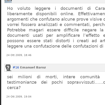
Ho voluto leggere i documenti di Cara
liberamente disponibili online. Effettivame
argomenti che confutano alcune prove visive d
vorrei fossero analizzati e commentati, perch
Potrebbe magari essere difficile negare l
documenti usati per amplificare l’effetto e
possono essere stati distorti i creati ad a
leggere una confutazione delle confutazioni di
24 Ott 2009, 18:46
#16
Emanuel Baroz
sei milioni di morti, intere comunità e
testimonianze dei pochi sopravvissuti……q
cerca?
24 Ott 2009, 19:04