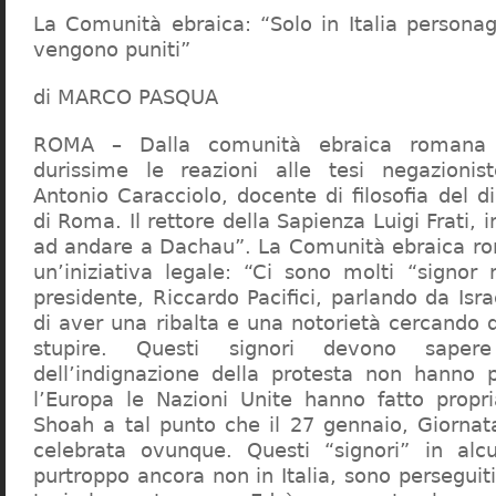
La Comunità ebraica: “Solo in Italia persona
vengono puniti”
di MARCO PASQUA
ROMA – Dalla comunità ebraica romana a
durissime le reazioni alle tesi negazionist
Antonio Caracciolo, docente di filosofia del di
di Roma. Il rettore della Sapienza Luigi Frati, i
ad andare a Dachau”. La Comunità ebraica r
un’iniziativa legale: “Ci sono molti “signor 
presidente, Riccardo Pacifici, parlando da Is
di aver una ribalta e una notorietà cercando 
stupire. Questi signori devono sape
dell’indignazione della protesta non hanno pi
l’Europa le Nazioni Unite hanno fatto propri
Shoah a tal punto che il 27 gennaio, Giorna
celebrata ovunque. Questi “signori” in alcu
purtroppo ancora non in Italia, sono perseguiti