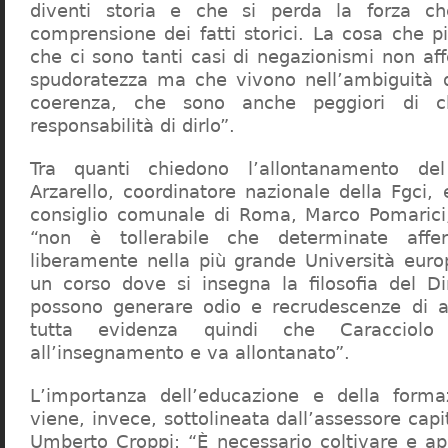
diventi storia e che si perda la forza c
comprensione dei fatti storici. La cosa che 
che ci sono tanti casi di negazionismi non af
spudoratezza ma che vivono nell’ambiguità d
coerenza, che sono anche peggiori di c
responsabilità di dirlo”.
Tra quanti chiedono l’allontanamento del
Arzarello, coordinatore nazionale della Fgci, 
consiglio comunale di Roma, Marco Pomarici,
“non è tollerabile che determinate affer
liberamente nella più grande Università europ
un corso dove si insegna la filosofia del Dir
possono generare odio e recrudescenze di a
tutta evidenza quindi che Caracciol
all’insegnamento e va allontanato”.
L’importanza dell’educazione e della forma
viene, invece, sottolineata dall’assessore capit
Umberto Croppi: “È necessario coltivare e ap