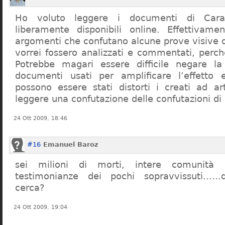
Ho voluto leggere i documenti di Cara
liberamente disponibili online. Effettivame
argomenti che confutano alcune prove visive d
vorrei fossero analizzati e commentati, perch
Potrebbe magari essere difficile negare l
documenti usati per amplificare l’effetto e
possono essere stati distorti i creati ad a
leggere una confutazione delle confutazioni di
24 Ott 2009, 18:46
#16
Emanuel Baroz
sei milioni di morti, intere comunità e
testimonianze dei pochi sopravvissuti……q
cerca?
24 Ott 2009, 19:04