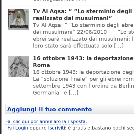
Tv Al Aqsa: ” ”Lo sterminio degli
realizzato dai musulmani”
Tv Al Aqsa: ” ”Lo sterminio degli ebre
dai musulmani” 22/06/2010 ”Lo ste
ebrei sarà realizzato dai musulmani; l
loro stato sarà effettuata solo […]
16 ottobre 1943: la deportazione 
Roma
16 ottobre 1943: la deportazione degl
La “soluzione finale” per gli ebrei rom
settembre 1943 con l’ordine da Berlino
Germania” e […]
Aggiungi il tuo commento
Fai clic qui per annullare la risposta.
Fai Login
oppure
Iscriviti
: è gratis e bastano pochi se