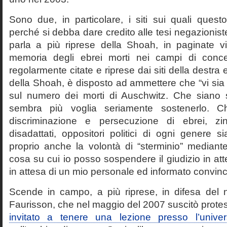
Sono due, in particolare, i siti sui quali quest
perché si debba dare credito alle tesi negazioniste
parla a più riprese della Shoah, in paginate vir
memoria degli ebrei morti nei campi di conc
regolarmente citate e riprese dai siti della destra
della Shoah, è disposto ad ammettere che “vi sia 
sul numero dei morti di Auschwitz. Che siano 
sembra più voglia seriamente sostenerlo. Ch
discriminazione e persecuzione di ebrei, zin
disadattati, oppositori politici di ogni genere 
proprio anche la volontà di “sterminio” median
cosa su cui io posso sospendere il giudizio in att
in attesa di un mio personale ed informato convin
Scende in campo, a più riprese, in difesa del 
Faurisson, che nel maggio del 2007 suscitò prote
invitato a tenere una lezione presso l’univer