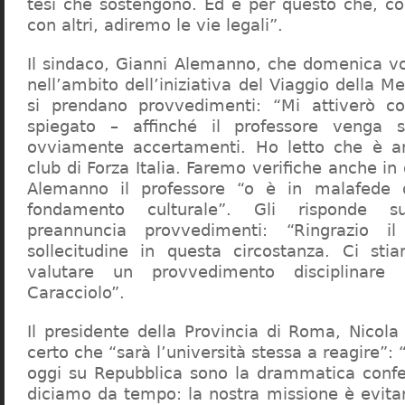
tesi che sostengono. Ed è per questo che, c
con altri, adiremo le vie legali”.
Il sindaco, Gianni Alemanno, che domenica v
nell’ambito dell’iniziativa del Viaggio della 
si prendano provvedimenti: “Mi attiverò co
spiegato – affinché il professore venga 
ovviamente accertamenti. Ho letto che è an
club di Forza Italia. Faremo verifiche anche in
Alemanno il professore “o è in malafede
fondamento culturale”. Gli risponde su
preannuncia provvedimenti: “Ringrazio i
sollecitudine in questa circostanza. Ci sti
valutare un provvedimento disciplinare 
Caracciolo”.
Il presidente della Provincia di Roma, Nicola 
certo che “sarà l’università stessa a reagire”: 
oggi su Repubblica sono la drammatica confe
diciamo da tempo: la nostra missione è evit