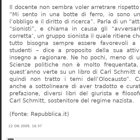
Il docente non sembra voler arretrare rispetto 
“Mi sento in una botte di ferro, io sono un
l’obbligo e il diritto di ricerca”. Parla di un “a
“sionisti”, e chiama in causa gli “avversar
corretta’, un gruppo sionista il quale ritiene c
tutto bisogna sempre essere favorevoli a I
studenti – dice a proposito della sua atti
insegno a ragionare. Ne ho pochi, meno di u
Scienze politiche non è molto frequentata
quest’anno verte su un libro di Carl Schmitt 
quindi non tratto i temi dell’Olocausto”. C
anche a sottolineare di aver tradotto e cura
prefazione, diversi libri del giurista e filoso
Carl Schmitt, sostenitore del regime nazista.
(Fonte: Repubblica.it)
22 Ott 2009, 16:37