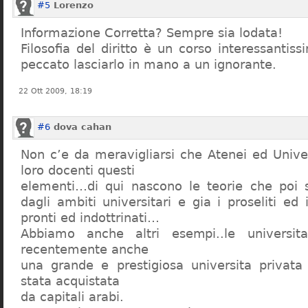
#5
Lorenzo
Informazione Corretta? Sempre sia lodata!
Filosofia del diritto è un corso interessanti
peccato lasciarlo in mano a un ignorante.
22 Ott 2009, 18:19
#6
dova cahan
Non c’e da meravigliarsi che Atenei ed Univer
loro docenti questi
elementi…di qui nascono le teorie che poi s
dagli ambiti universitari e gia i proseliti ed 
pronti ed indottrinati…
Abbiamo anche altri esempi..le universita 
recentemente anche
una grande e prestigiosa universita privat
stata acquistata
da capitali arabi.