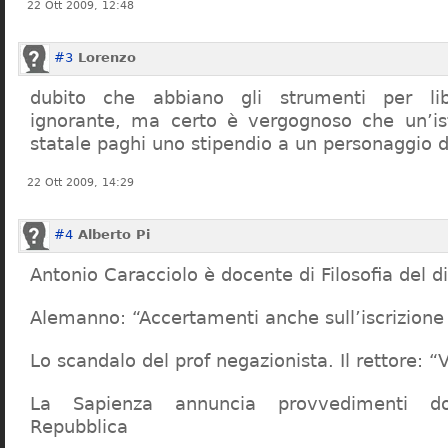
22 Ott 2009, 12:48
#3
Lorenzo
dubito che abbiano gli strumenti per lib
ignorante, ma certo è vergognoso che un’ist
statale paghi uno stipendio a un personaggio 
22 Ott 2009, 14:29
#4
Alberto Pi
Antonio Caracciolo è docente di Filosofia del di
Alemanno: “Accertamenti anche sull’iscrizione 
Lo scandalo del prof negazionista. Il rettore:
La Sapienza annuncia provvedimenti dop
Repubblica