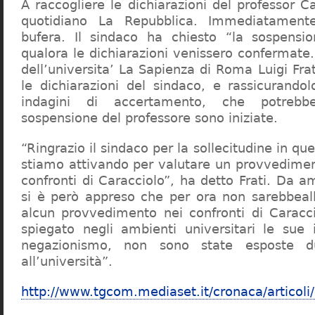
A raccogliere le dichiarazioni del professor Ca
quotidiano La Repubblica. Immediatament
bufera. Il sindaco ha chiesto “la sospensio
qualora le dichiarazioni venissero confermate. 
dell’universita’ La Sapienza di Roma Luigi Fr
le dichiarazioni del sindaco, e rassicurandol
indagini di accertamento, che potrebbe
sospensione del professore sono iniziate.
“Ringrazio il sindaco per la sollecitudine in qu
stiamo attivando per valutare un provvediment
confronti di Caracciolo”, ha detto Frati. Da a
si è però appreso che per ora non sarebbeall
alcun provvedimento nei confronti di Caracc
spiegato negli ambienti universitari le sue 
negazionismo, non sono state esposte du
all’università”.
http://www.tgcom.mediaset.it/cronaca/articoli