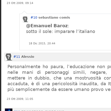
23 Ott 2009, 09:14
#10
sebastiano comis
@Emanuel Baroz
:
sotto il sole: imparare l’italiano
18 Dic 2015, 20:44
#11
Alessio
Personalmente ho paura, l’educazione non pu
nelle mani di personaggi simili, negare,
mettere in dubbio, che una mostruosità com
accaduta, è di una pericolosità inaudita, da It
più semplicemente da essere umano provo ve
23 Ott 2009, 11:05