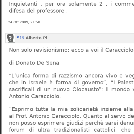
Inquietanti , per ora solamente 2 , i comme
difesa del professore .
24 Ott 2009, 21:50
#19
Alberto Pi
Non solo revisionismo: ecco a voi il Caracciol
di Donato De Sena
“L’unica forma di razzismo ancora vivo e veg
che in Israele è forma di governo”, “I Palest
sacrificali di un nuovo Olocausto”: il mondo 
Antonio Caracciolo.
“Esprimo tutta la mia solidarietà insieme al
al Prof. Antonio Caracciolo. Quanto al servo 
non posso esprimere giudizi perchè sarei denu
forum di ultra tradizionalisti cattolici, che