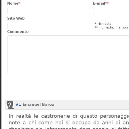
Nome
*
E-mail
**
Sito Web
*
richiesto
**
richiesta, ma non 
Commento
#1
Emanuel Baroz
In realtà le castronerie di questo personag
note a chi come noi si occupa da anni di a