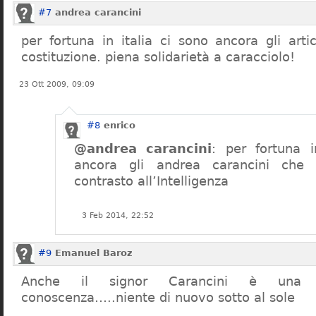
#7
andrea carancini
per fortuna in italia ci sono ancora gli arti
costituzione. piena solidarietà a caracciolo!
23 Ott 2009, 09:09
#8
enrico
@andrea carancini
: per fortuna i
ancora gli andrea carancini che 
contrasto all’Intelligenza
3 Feb 2014, 22:52
#9
Emanuel Baroz
Anche il signor Carancini è una n
conoscenza…..niente di nuovo sotto al sole