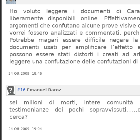
Ho voluto leggere i documenti di Cara
liberamente disponibili online. Effettivame
argomenti che confutano alcune prove visive d
vorrei fossero analizzati e commentati, perch
Potrebbe magari essere difficile negare l
documenti usati per amplificare l’effetto e
possono essere stati distorti i creati ad a
leggere una confutazione delle confutazioni di
24 Ott 2009, 18:46
#16
Emanuel Baroz
sei milioni di morti, intere comunità e
testimonianze dei pochi sopravvissuti……q
cerca?
24 Ott 2009, 19:04