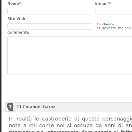
Nome
*
E-mail
**
Sito Web
*
richiesto
**
richiesta, ma non 
Commento
#1
Emanuel Baroz
In realtà le castronerie di questo personag
note a chi come noi si occupa da anni di a