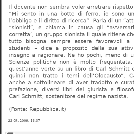
Il docente non sembra voler arretrare rispetto 
“Mi sento in una botte di ferro, io sono un
l’obbligo e il diritto di ricerca”. Parla di un “a
“sionisti”, e chiama in causa gli “avversar
corretta’, un gruppo sionista il quale ritiene c
tutto bisogna sempre essere favorevoli a I
studenti – dice a proposito della sua atti
insegno a ragionare. Ne ho pochi, meno di u
Scienze politiche non è molto frequentata
quest’anno verte su un libro di Carl Schmitt 
quindi non tratto i temi dell’Olocausto”. C
anche a sottolineare di aver tradotto e cura
prefazione, diversi libri del giurista e filoso
Carl Schmitt, sostenitore del regime nazista.
(Fonte: Repubblica.it)
22 Ott 2009, 16:37