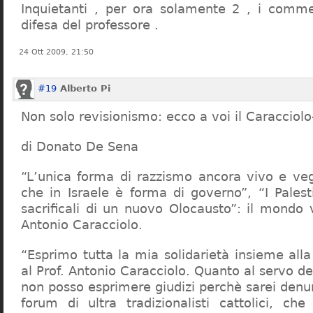
Inquietanti , per ora solamente 2 , i comme
difesa del professore .
24 Ott 2009, 21:50
#19
Alberto Pi
Non solo revisionismo: ecco a voi il Caracciol
di Donato De Sena
“L’unica forma di razzismo ancora vivo e veg
che in Israele è forma di governo”, “I Palest
sacrificali di un nuovo Olocausto”: il mondo 
Antonio Caracciolo.
“Esprimo tutta la mia solidarietà insieme al
al Prof. Antonio Caracciolo. Quanto al servo 
non posso esprimere giudizi perchè sarei denu
forum di ultra tradizionalisti cattolici, che