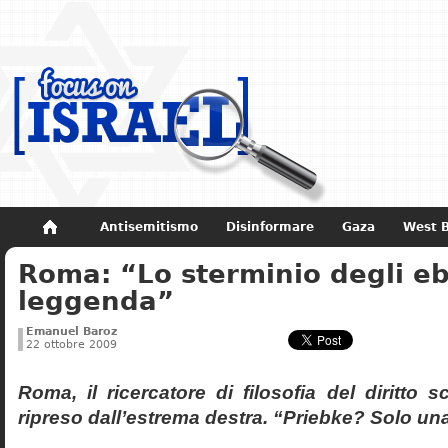
Antisemitismo
Disinformare
Gaza
West 
Roma: “Lo sterminio degli eb
Non dimenticare
Storia di Israele
leggenda”
Emanuel Baroz
22 ottobre 2009
Roma, il ricercatore di filosofia del diritto 
ripreso dall’estrema destra. “Priebke? Solo un