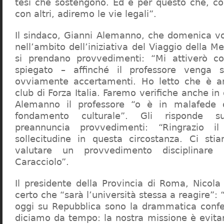
tesi che sostengono. Ed è per questo che, c
con altri, adiremo le vie legali”.
Il sindaco, Gianni Alemanno, che domenica v
nell’ambito dell’iniziativa del Viaggio della 
si prendano provvedimenti: “Mi attiverò co
spiegato – affinché il professore venga 
ovviamente accertamenti. Ho letto che è an
club di Forza Italia. Faremo verifiche anche in
Alemanno il professore “o è in malafede
fondamento culturale”. Gli risponde su
preannuncia provvedimenti: “Ringrazio i
sollecitudine in questa circostanza. Ci sti
valutare un provvedimento disciplinare 
Caracciolo”.
Il presidente della Provincia di Roma, Nicola 
certo che “sarà l’università stessa a reagire”: 
oggi su Repubblica sono la drammatica confe
diciamo da tempo: la nostra missione è evit