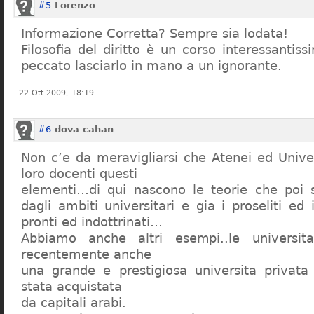
#5
Lorenzo
Informazione Corretta? Sempre sia lodata!
Filosofia del diritto è un corso interessanti
peccato lasciarlo in mano a un ignorante.
22 Ott 2009, 18:19
#6
dova cahan
Non c’e da meravigliarsi che Atenei ed Univer
loro docenti questi
elementi…di qui nascono le teorie che poi s
dagli ambiti universitari e gia i proseliti ed 
pronti ed indottrinati…
Abbiamo anche altri esempi..le universita 
recentemente anche
una grande e prestigiosa universita privat
stata acquistata
da capitali arabi.