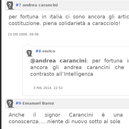
#7
andrea carancini
per fortuna in italia ci sono ancora gli arti
costituzione. piena solidarietà a caracciolo!
23 Ott 2009, 09:09
#8
enrico
@andrea carancini
: per fortuna i
ancora gli andrea carancini che 
contrasto all’Intelligenza
3 Feb 2014, 22:52
#9
Emanuel Baroz
Anche il signor Carancini è una n
conoscenza…..niente di nuovo sotto al sole