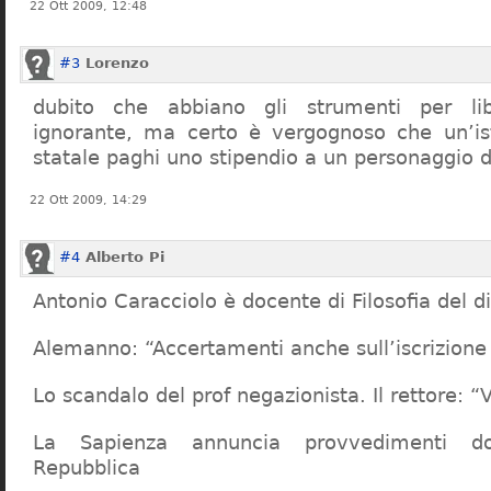
22 Ott 2009, 12:48
#3
Lorenzo
dubito che abbiano gli strumenti per lib
ignorante, ma certo è vergognoso che un’ist
statale paghi uno stipendio a un personaggio 
22 Ott 2009, 14:29
#4
Alberto Pi
Antonio Caracciolo è docente di Filosofia del di
Alemanno: “Accertamenti anche sull’iscrizione 
Lo scandalo del prof negazionista. Il rettore:
La Sapienza annuncia provvedimenti dop
Repubblica