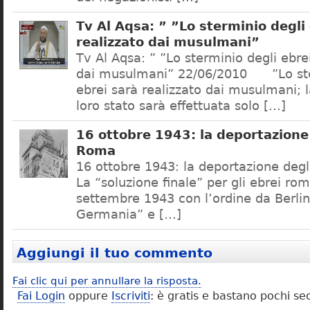
Tv Al Aqsa: ” ”Lo sterminio degli
realizzato dai musulmani”
Tv Al Aqsa: ” ”Lo sterminio degli ebre
dai musulmani” 22/06/2010 ”Lo ste
ebrei sarà realizzato dai musulmani; l
loro stato sarà effettuata solo […]
16 ottobre 1943: la deportazione 
Roma
16 ottobre 1943: la deportazione degl
La “soluzione finale” per gli ebrei rom
settembre 1943 con l’ordine da Berlino
Germania” e […]
Aggiungi il tuo commento
Fai clic qui per annullare la risposta.
Fai Login
oppure
Iscriviti
: è gratis e bastano pochi se