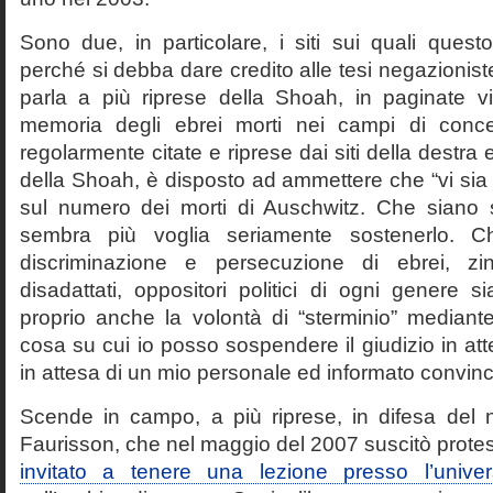
Sono due, in particolare, i siti sui quali quest
perché si debba dare credito alle tesi negazioniste
parla a più riprese della Shoah, in paginate vir
memoria degli ebrei morti nei campi di conc
regolarmente citate e riprese dai siti della destra
della Shoah, è disposto ad ammettere che “vi sia 
sul numero dei morti di Auschwitz. Che siano 
sembra più voglia seriamente sostenerlo. Ch
discriminazione e persecuzione di ebrei, zin
disadattati, oppositori politici di ogni genere 
proprio anche la volontà di “sterminio” median
cosa su cui io posso sospendere il giudizio in att
in attesa di un mio personale ed informato convin
Scende in campo, a più riprese, in difesa del 
Faurisson, che nel maggio del 2007 suscitò prote
invitato a tenere una lezione presso l’univer