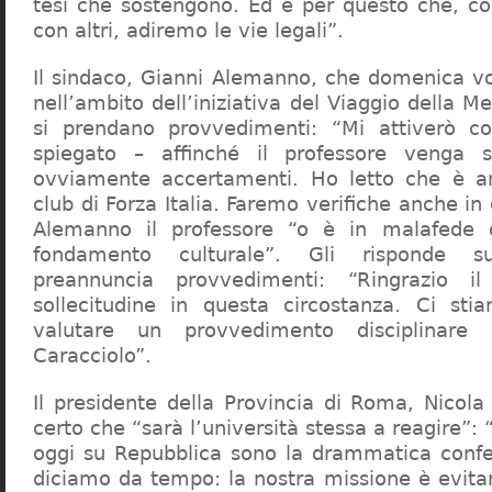
tesi che sostengono. Ed è per questo che, c
con altri, adiremo le vie legali”.
Il sindaco, Gianni Alemanno, che domenica v
nell’ambito dell’iniziativa del Viaggio della 
si prendano provvedimenti: “Mi attiverò co
spiegato – affinché il professore venga 
ovviamente accertamenti. Ho letto che è an
club di Forza Italia. Faremo verifiche anche in
Alemanno il professore “o è in malafede
fondamento culturale”. Gli risponde su
preannuncia provvedimenti: “Ringrazio i
sollecitudine in questa circostanza. Ci sti
valutare un provvedimento disciplinare 
Caracciolo”.
Il presidente della Provincia di Roma, Nicola 
certo che “sarà l’università stessa a reagire”: 
oggi su Repubblica sono la drammatica confe
diciamo da tempo: la nostra missione è evit