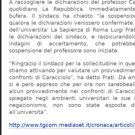
A raccogliere le dichiarazioni del professor Ca
quotidiano La Repubblica. Immediatament
bufera. Il sindaco ha chiesto “la sospensio
qualora le dichiarazioni venissero confermate. 
dell’universita’ La Sapienza di Roma Luigi Fr
le dichiarazioni del sindaco, e rassicurandol
indagini di accertamento, che potrebbe
sospensione del professore sono iniziate.
“Ringrazio il sindaco per la sollecitudine in qu
stiamo attivando per valutare un provvediment
confronti di Caracciolo”, ha detto Frati. Da a
si è però appreso che per ora non sarebbeall
alcun provvedimento nei confronti di Caracc
spiegato negli ambienti universitari le sue 
negazionismo, non sono state esposte du
all’università”.
http://www.tgcom.mediaset.it/cronaca/articoli