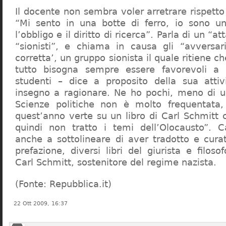
Il docente non sembra voler arretrare rispetto 
“Mi sento in una botte di ferro, io sono un
l’obbligo e il diritto di ricerca”. Parla di un “a
“sionisti”, e chiama in causa gli “avversar
corretta’, un gruppo sionista il quale ritiene c
tutto bisogna sempre essere favorevoli a I
studenti – dice a proposito della sua atti
insegno a ragionare. Ne ho pochi, meno di u
Scienze politiche non è molto frequentata
quest’anno verte su un libro di Carl Schmitt 
quindi non tratto i temi dell’Olocausto”. C
anche a sottolineare di aver tradotto e cura
prefazione, diversi libri del giurista e filoso
Carl Schmitt, sostenitore del regime nazista.
(Fonte: Repubblica.it)
22 Ott 2009, 16:37