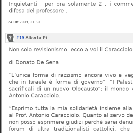
Inquietanti , per ora solamente 2 , i comme
difesa del professore .
24 Ott 2009, 21:50
#19
Alberto Pi
Non solo revisionismo: ecco a voi il Caracciol
di Donato De Sena
“L’unica forma di razzismo ancora vivo e veg
che in Israele è forma di governo”, “I Palest
sacrificali di un nuovo Olocausto”: il mondo 
Antonio Caracciolo.
“Esprimo tutta la mia solidarietà insieme al
al Prof. Antonio Caracciolo. Quanto al servo 
non posso esprimere giudizi perchè sarei denu
forum di ultra tradizionalisti cattolici, che