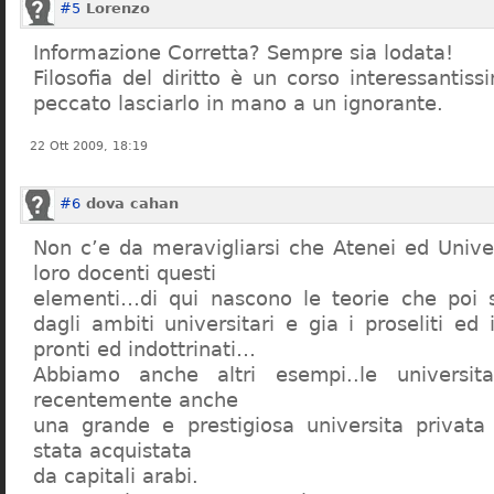
#5
Lorenzo
Informazione Corretta? Sempre sia lodata!
Filosofia del diritto è un corso interessanti
peccato lasciarlo in mano a un ignorante.
22 Ott 2009, 18:19
#6
dova cahan
Non c’e da meravigliarsi che Atenei ed Univer
loro docenti questi
elementi…di qui nascono le teorie che poi s
dagli ambiti universitari e gia i proseliti ed 
pronti ed indottrinati…
Abbiamo anche altri esempi..le universita 
recentemente anche
una grande e prestigiosa universita privat
stata acquistata
da capitali arabi.