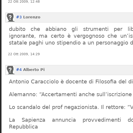
22 Ott 2009, 12:48
#3
Lorenzo
dubito che abbiano gli strumenti per lib
ignorante, ma certo è vergognoso che un’ist
statale paghi uno stipendio a un personaggio 
22 Ott 2009, 14:29
#4
Alberto Pi
Antonio Caracciolo è docente di Filosofia del di
Alemanno: “Accertamenti anche sull’iscrizione 
Lo scandalo del prof negazionista. Il rettore:
La Sapienza annuncia provvedimenti dop
Repubblica