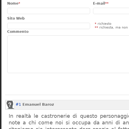
Nome
*
E-mail
**
Sito Web
*
richiesto
**
richiesta, ma non 
Commento
#1
Emanuel Baroz
In realtà le castronerie di questo personag
note a chi come noi si occupa da anni di a