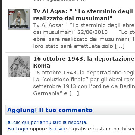
Tv Al Aqsa: ” ”Lo sterminio degli
realizzato dai musulmani”
Tv Al Aqsa: ” ”Lo sterminio degli ebre
dai musulmani” 22/06/2010 ”Lo ste
ebrei sarà realizzato dai musulmani; l
loro stato sarà effettuata solo […]
16 ottobre 1943: la deportazione 
Roma
16 ottobre 1943: la deportazione degl
La “soluzione finale” per gli ebrei rom
settembre 1943 con l’ordine da Berlino
Germania” e […]
Aggiungi il tuo commento
Fai clic qui per annullare la risposta.
Fai Login
oppure
Iscriviti
: è gratis e bastano pochi se