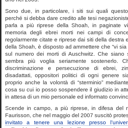
Sono due, in particolare, i siti sui quali quest
perché si debba dare credito alle tesi negazioniste
parla a più riprese della Shoah, in paginate vir
memoria degli ebrei morti nei campi di conc
regolarmente citate e riprese dai siti della destra
della Shoah, è disposto ad ammettere che “vi sia 
sul numero dei morti di Auschwitz. Che siano 
sembra più voglia seriamente sostenerlo. Ch
discriminazione e persecuzione di ebrei, zin
disadattati, oppositori politici di ogni genere 
proprio anche la volontà di “sterminio” median
cosa su cui io posso sospendere il giudizio in att
in attesa di un mio personale ed informato convin
Scende in campo, a più riprese, in difesa del 
Faurisson, che nel maggio del 2007 suscitò prote
invitato a tenere una lezione presso l’univer