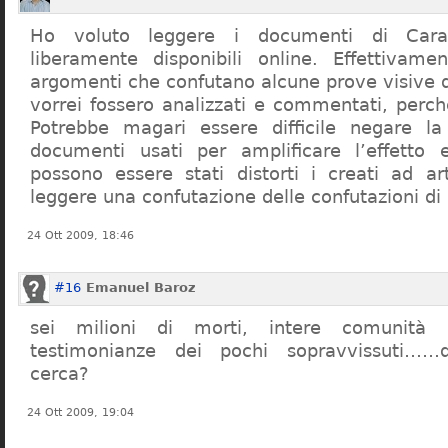
Ho voluto leggere i documenti di Cara
liberamente disponibili online. Effettivame
argomenti che confutano alcune prove visive d
vorrei fossero analizzati e commentati, perch
Potrebbe magari essere difficile negare l
documenti usati per amplificare l’effetto e
possono essere stati distorti i creati ad a
leggere una confutazione delle confutazioni di
24 Ott 2009, 18:46
#16
Emanuel Baroz
sei milioni di morti, intere comunità e
testimonianze dei pochi sopravvissuti……q
cerca?
24 Ott 2009, 19:04