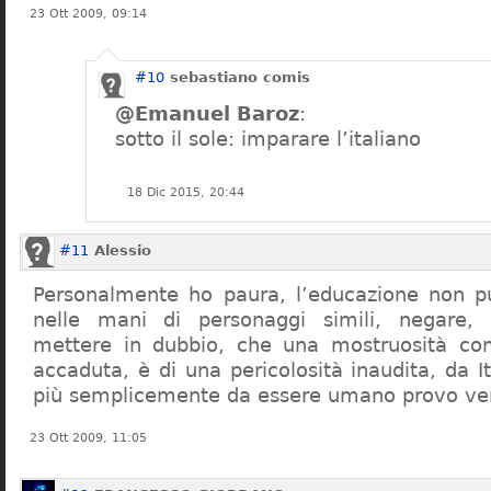
23 Ott 2009, 09:14
#10
sebastiano comis
@Emanuel Baroz
:
sotto il sole: imparare l’italiano
18 Dic 2015, 20:44
#11
Alessio
Personalmente ho paura, l’educazione non pu
nelle mani di personaggi simili, negare,
mettere in dubbio, che una mostruosità com
accaduta, è di una pericolosità inaudita, da It
più semplicemente da essere umano provo ve
23 Ott 2009, 11:05