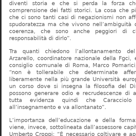
diventi storia e che si perda la forza c
comprensione dei fatti storici. La cosa che 
che ci sono tanti casi di negazionismi non af
spudoratezza ma che vivono nell’ambiguità d
coerenza, che sono anche peggiori di c
responsabilità di dirlo”.
Tra quanti chiedono l’allontanamento del
Arzarello, coordinatore nazionale della Fgci, 
consiglio comunale di Roma, Marco Pomarici,
“non è tollerabile che determinate affer
liberamente nella più grande Università europ
un corso dove si insegna la filosofia del Dir
possono generare odio e recrudescenze di a
tutta evidenza quindi che Caracciol
all’insegnamento e va allontanato”.
L’importanza dell’educazione e della forma
viene, invece, sottolineata dall’assessore capit
Umberto Croppi: “È necessario coltivare e ap