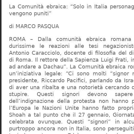
La Comunità ebraica: “Solo in Italia persona
vengono puniti”
di MARCO PASQUA
ROMA – Dalla comunità ebraica romana a
durissime le reazioni alle tesi negazionist
Antonio Caracciolo, docente di filosofia del di
di Roma. Il rettore della Sapienza Luigi Frati, i
ad andare a Dachau”. La Comunità ebraica r
un’iniziativa legale: “Ci sono molti “signor 
presidente, Riccardo Pacifici, parlando da Is
di aver una ribalta e una notorietà cercando 
stupire. Questi signori devono sape
dell’indignazione della protesta non hanno pi
l’Europa le Nazioni Unite hanno fatto propri
Shoah a tal punto che il 27 gennaio, Giorna
celebrata ovunque. Questi “signori” in alcu
purtroppo ancora non in Italia, sono perseguiti