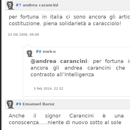
#7
andrea carancini
per fortuna in italia ci sono ancora gli arti
costituzione. piena solidarietà a caracciolo!
23 Ott 2009, 09:09
#8
enrico
@andrea carancini
: per fortuna i
ancora gli andrea carancini che 
contrasto all’Intelligenza
3 Feb 2014, 22:52
#9
Emanuel Baroz
Anche il signor Carancini è una n
conoscenza…..niente di nuovo sotto al sole