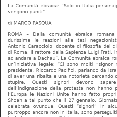
La Comunità ebraica: “Solo in Italia persona
vengono puniti”
di MARCO PASQUA
ROMA – Dalla comunità ebraica romana a
durissime le reazioni alle tesi negazionist
Antonio Caracciolo, docente di filosofia del di
di Roma. Il rettore della Sapienza Luigi Frati, i
ad andare a Dachau”. La Comunità ebraica r
un’iniziativa legale: “Ci sono molti “signor 
presidente, Riccardo Pacifici, parlando da Is
di aver una ribalta e una notorietà cercando 
stupire. Questi signori devono sape
dell’indignazione della protesta non hanno pi
l’Europa le Nazioni Unite hanno fatto propri
Shoah a tal punto che il 27 gennaio, Giorna
celebrata ovunque. Questi “signori” in alcu
purtroppo ancora non in Italia, sono perseguiti