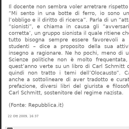
Il docente non sembra voler arretrare rispetto 
“Mi sento in una botte di ferro, io sono un
l’obbligo e il diritto di ricerca”. Parla di un “a
“sionisti”, e chiama in causa gli “avversar
corretta’, un gruppo sionista il quale ritiene c
tutto bisogna sempre essere favorevoli a I
studenti – dice a proposito della sua atti
insegno a ragionare. Ne ho pochi, meno di u
Scienze politiche non è molto frequentata
quest’anno verte su un libro di Carl Schmitt 
quindi non tratto i temi dell’Olocausto”. C
anche a sottolineare di aver tradotto e cura
prefazione, diversi libri del giurista e filoso
Carl Schmitt, sostenitore del regime nazista.
(Fonte: Repubblica.it)
22 Ott 2009, 16:37