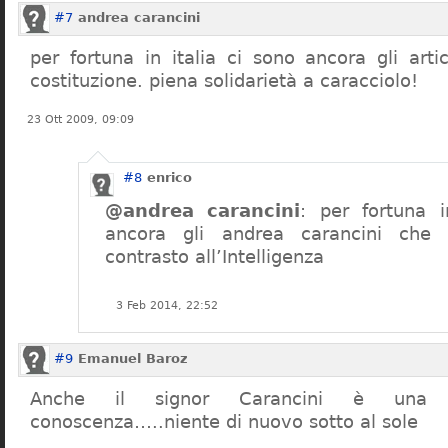
#7
andrea carancini
per fortuna in italia ci sono ancora gli arti
costituzione. piena solidarietà a caracciolo!
23 Ott 2009, 09:09
#8
enrico
@andrea carancini
: per fortuna i
ancora gli andrea carancini che 
contrasto all’Intelligenza
3 Feb 2014, 22:52
#9
Emanuel Baroz
Anche il signor Carancini è una n
conoscenza…..niente di nuovo sotto al sole