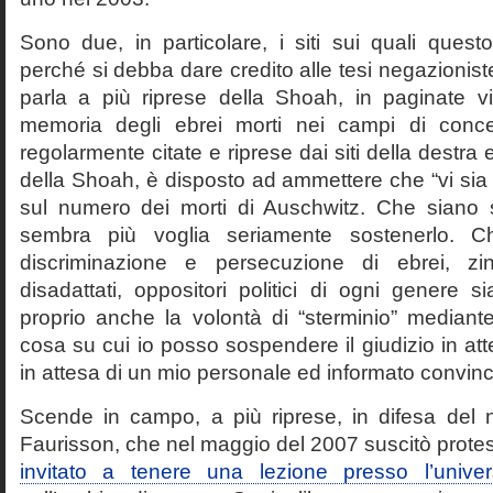
Sono due, in particolare, i siti sui quali quest
perché si debba dare credito alle tesi negazioniste
parla a più riprese della Shoah, in paginate vir
memoria degli ebrei morti nei campi di conc
regolarmente citate e riprese dai siti della destra
della Shoah, è disposto ad ammettere che “vi sia 
sul numero dei morti di Auschwitz. Che siano 
sembra più voglia seriamente sostenerlo. Ch
discriminazione e persecuzione di ebrei, zin
disadattati, oppositori politici di ogni genere 
proprio anche la volontà di “sterminio” median
cosa su cui io posso sospendere il giudizio in att
in attesa di un mio personale ed informato convin
Scende in campo, a più riprese, in difesa del 
Faurisson, che nel maggio del 2007 suscitò prote
invitato a tenere una lezione presso l’univer