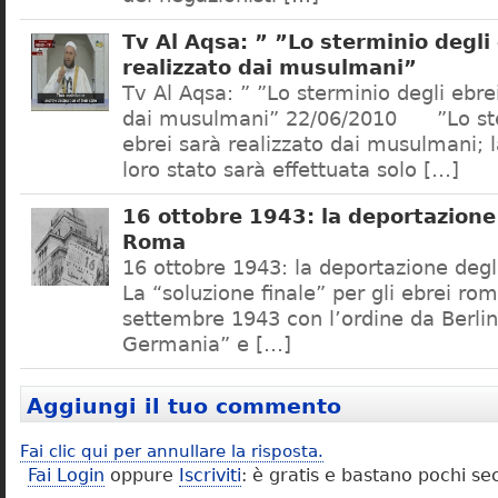
Tv Al Aqsa: ” ”Lo sterminio degli
realizzato dai musulmani”
Tv Al Aqsa: ” ”Lo sterminio degli ebre
dai musulmani” 22/06/2010 ”Lo ste
ebrei sarà realizzato dai musulmani; l
loro stato sarà effettuata solo […]
16 ottobre 1943: la deportazione 
Roma
16 ottobre 1943: la deportazione degl
La “soluzione finale” per gli ebrei rom
settembre 1943 con l’ordine da Berlino
Germania” e […]
Aggiungi il tuo commento
Fai clic qui per annullare la risposta.
Fai Login
oppure
Iscriviti
: è gratis e bastano pochi se