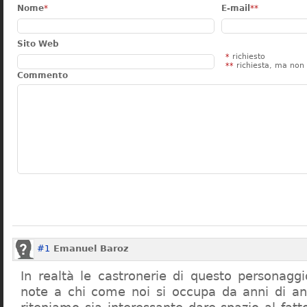
Nome
*
E-mail
**
Sito Web
*
richiesto
**
richiesta, ma non 
Commento
#1
Emanuel Baroz
In realtà le castronerie di questo personag
note a chi come noi si occupa da anni di a