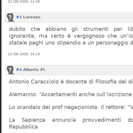
22 Ott 2009, 12:48
#3
Lorenzo
dubito che abbiano gli strumenti per lib
ignorante, ma certo è vergognoso che un’ist
statale paghi uno stipendio a un personaggio 
22 Ott 2009, 14:29
#4
Alberto Pi
Antonio Caracciolo è docente di Filosofia del di
Alemanno: “Accertamenti anche sull’iscrizione 
Lo scandalo del prof negazionista. Il rettore:
La Sapienza annuncia provvedimenti dop
Repubblica