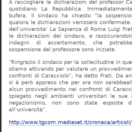
A raccogliere le dichiarazioni del professor Ca
quotidiano La Repubblica. Immediatament
bufera. Il sindaco ha chiesto “la sospensio
qualora le dichiarazioni venissero confermate. 
dell’universita’ La Sapienza di Roma Luigi Fr
le dichiarazioni del sindaco, e rassicurandol
indagini di accertamento, che potrebbe
sospensione del professore sono iniziate.
“Ringrazio il sindaco per la sollecitudine in qu
stiamo attivando per valutare un provvediment
confronti di Caracciolo”, ha detto Frati. Da a
si è però appreso che per ora non sarebbeall
alcun provvedimento nei confronti di Caracc
spiegato negli ambienti universitari le sue 
negazionismo, non sono state esposte du
all’università”.
http://www.tgcom.mediaset.it/cronaca/articoli