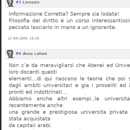
#5
Lorenzo
Informazione Corretta? Sempre sia lodata!
Filosofia del diritto è un corso interessanti
peccato lasciarlo in mano a un ignorante.
22 Ott 2009, 18:19
#6
dova cahan
Non c’e da meravigliarsi che Atenei ed Univer
loro docenti questi
elementi…di qui nascono le teorie che poi s
dagli ambiti universitari e gia i proseliti ed 
pronti ed indottrinati…
Abbiamo anche altri esempi..le universita 
recentemente anche
una grande e prestigiosa universita privat
stata acquistata
da capitali arabi.