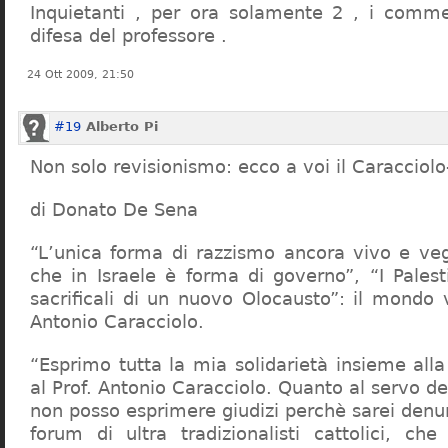
Inquietanti , per ora solamente 2 , i comme
difesa del professore .
24 Ott 2009, 21:50
#19
Alberto Pi
Non solo revisionismo: ecco a voi il Caracciol
di Donato De Sena
“L’unica forma di razzismo ancora vivo e veg
che in Israele è forma di governo”, “I Palest
sacrificali di un nuovo Olocausto”: il mondo 
Antonio Caracciolo.
“Esprimo tutta la mia solidarietà insieme al
al Prof. Antonio Caracciolo. Quanto al servo 
non posso esprimere giudizi perchè sarei denu
forum di ultra tradizionalisti cattolici, che