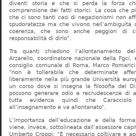
diventi storia e che si perda la forza c
comprensione dei fatti storici. La cosa che 
che ci sono tanti casi di negazionismi non af
spudoratezza ma che vivono nell’ambiguità d
coerenza, che sono anche peggiori di c
responsabilità di dirlo”.
Tra quanti chiedono l’allontanamento del
Arzarello, coordinatore nazionale della Fgci, 
consiglio comunale di Roma, Marco Pomarici,
“non è tollerabile che determinate affer
liberamente nella più grande Università europ
un corso dove si insegna la filosofia del Dir
possono generare odio e recrudescenze di a
tutta evidenza quindi che Caracciol
all’insegnamento e va allontanato”.
L’importanza dell’educazione e della forma
viene, invece, sottolineata dall’assessore capit
Umberto Croppi: “È necessario coltivare e ap