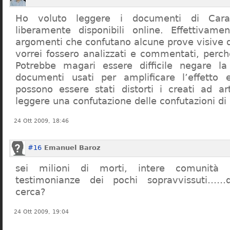
Ho voluto leggere i documenti di Cara
liberamente disponibili online. Effettivame
argomenti che confutano alcune prove visive d
vorrei fossero analizzati e commentati, perch
Potrebbe magari essere difficile negare l
documenti usati per amplificare l’effetto e
possono essere stati distorti i creati ad a
leggere una confutazione delle confutazioni di
24 Ott 2009, 18:46
#16
Emanuel Baroz
sei milioni di morti, intere comunità e
testimonianze dei pochi sopravvissuti……q
cerca?
24 Ott 2009, 19:04