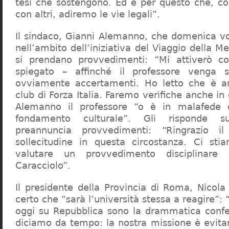
tesi che sostengono. Ed è per questo che, c
con altri, adiremo le vie legali”.
Il sindaco, Gianni Alemanno, che domenica v
nell’ambito dell’iniziativa del Viaggio della 
si prendano provvedimenti: “Mi attiverò co
spiegato – affinché il professore venga 
ovviamente accertamenti. Ho letto che è an
club di Forza Italia. Faremo verifiche anche in
Alemanno il professore “o è in malafede
fondamento culturale”. Gli risponde su
preannuncia provvedimenti: “Ringrazio i
sollecitudine in questa circostanza. Ci sti
valutare un provvedimento disciplinare 
Caracciolo”.
Il presidente della Provincia di Roma, Nicola 
certo che “sarà l’università stessa a reagire”: 
oggi su Repubblica sono la drammatica confe
diciamo da tempo: la nostra missione è evit