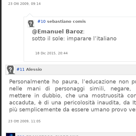
23 Ott 2009, 09:14
#10
sebastiano comis
@Emanuel Baroz
:
sotto il sole: imparare l’italiano
18 Dic 2015, 20:44
#11
Alessio
Personalmente ho paura, l’educazione non pu
nelle mani di personaggi simili, negare,
mettere in dubbio, che una mostruosità com
accaduta, è di una pericolosità inaudita, da It
più semplicemente da essere umano provo ve
23 Ott 2009, 11:05