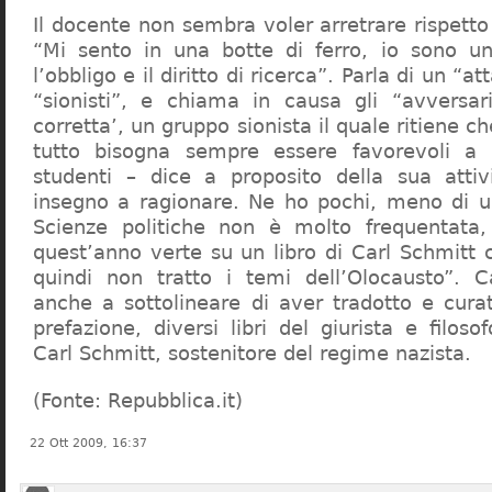
Il docente non sembra voler arretrare rispetto 
“Mi sento in una botte di ferro, io sono un
l’obbligo e il diritto di ricerca”. Parla di un “a
“sionisti”, e chiama in causa gli “avversar
corretta’, un gruppo sionista il quale ritiene c
tutto bisogna sempre essere favorevoli a I
studenti – dice a proposito della sua atti
insegno a ragionare. Ne ho pochi, meno di u
Scienze politiche non è molto frequentata
quest’anno verte su un libro di Carl Schmitt 
quindi non tratto i temi dell’Olocausto”. C
anche a sottolineare di aver tradotto e cura
prefazione, diversi libri del giurista e filoso
Carl Schmitt, sostenitore del regime nazista.
(Fonte: Repubblica.it)
22 Ott 2009, 16:37