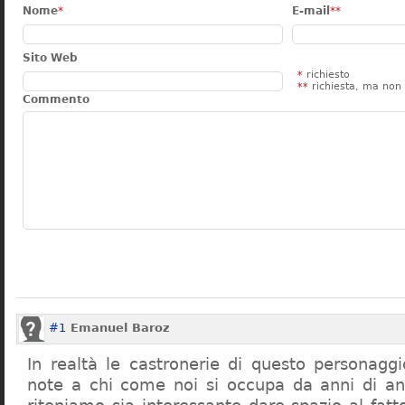
Nome
*
E-mail
**
Sito Web
*
richiesto
**
richiesta, ma non 
Commento
#1
Emanuel Baroz
In realtà le castronerie di questo personag
note a chi come noi si occupa da anni di a