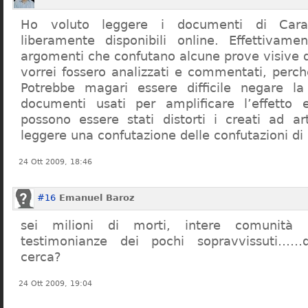
Ho voluto leggere i documenti di Cara
liberamente disponibili online. Effettivame
argomenti che confutano alcune prove visive d
vorrei fossero analizzati e commentati, perch
Potrebbe magari essere difficile negare l
documenti usati per amplificare l’effetto e
possono essere stati distorti i creati ad a
leggere una confutazione delle confutazioni di
24 Ott 2009, 18:46
#16
Emanuel Baroz
sei milioni di morti, intere comunità e
testimonianze dei pochi sopravvissuti……q
cerca?
24 Ott 2009, 19:04