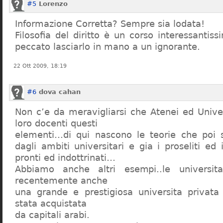
#5
Lorenzo
Informazione Corretta? Sempre sia lodata!
Filosofia del diritto è un corso interessanti
peccato lasciarlo in mano a un ignorante.
22 Ott 2009, 18:19
#6
dova cahan
Non c’e da meravigliarsi che Atenei ed Univer
loro docenti questi
elementi…di qui nascono le teorie che poi s
dagli ambiti universitari e gia i proseliti ed 
pronti ed indottrinati…
Abbiamo anche altri esempi..le universita 
recentemente anche
una grande e prestigiosa universita privat
stata acquistata
da capitali arabi.