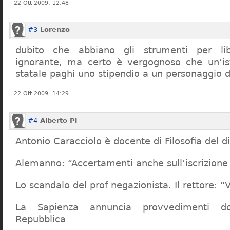
22 Ott 2009, 12:48
#3
Lorenzo
dubito che abbiano gli strumenti per lib
ignorante, ma certo è vergognoso che un’ist
statale paghi uno stipendio a un personaggio 
22 Ott 2009, 14:29
#4
Alberto Pi
Antonio Caracciolo è docente di Filosofia del di
Alemanno: “Accertamenti anche sull’iscrizione 
Lo scandalo del prof negazionista. Il rettore:
La Sapienza annuncia provvedimenti dop
Repubblica