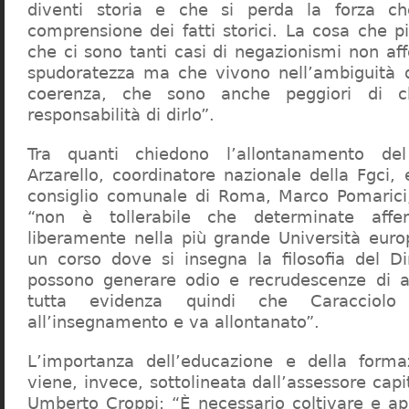
diventi storia e che si perda la forza c
comprensione dei fatti storici. La cosa che 
che ci sono tanti casi di negazionismi non af
spudoratezza ma che vivono nell’ambiguità d
coerenza, che sono anche peggiori di c
responsabilità di dirlo”.
Tra quanti chiedono l’allontanamento del
Arzarello, coordinatore nazionale della Fgci, 
consiglio comunale di Roma, Marco Pomarici,
“non è tollerabile che determinate affer
liberamente nella più grande Università europ
un corso dove si insegna la filosofia del Dir
possono generare odio e recrudescenze di a
tutta evidenza quindi che Caracciol
all’insegnamento e va allontanato”.
L’importanza dell’educazione e della forma
viene, invece, sottolineata dall’assessore capit
Umberto Croppi: “È necessario coltivare e ap