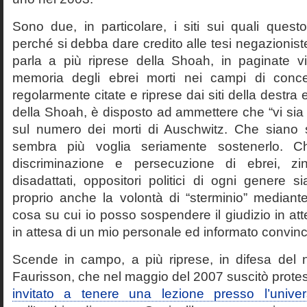
Sono due, in particolare, i siti sui quali quest
perché si debba dare credito alle tesi negazioniste
parla a più riprese della Shoah, in paginate vir
memoria degli ebrei morti nei campi di conc
regolarmente citate e riprese dai siti della destra
della Shoah, è disposto ad ammettere che “vi sia 
sul numero dei morti di Auschwitz. Che siano 
sembra più voglia seriamente sostenerlo. Ch
discriminazione e persecuzione di ebrei, zin
disadattati, oppositori politici di ogni genere 
proprio anche la volontà di “sterminio” median
cosa su cui io posso sospendere il giudizio in att
in attesa di un mio personale ed informato convin
Scende in campo, a più riprese, in difesa del 
Faurisson, che nel maggio del 2007 suscitò prote
invitato a tenere una lezione presso l’univer