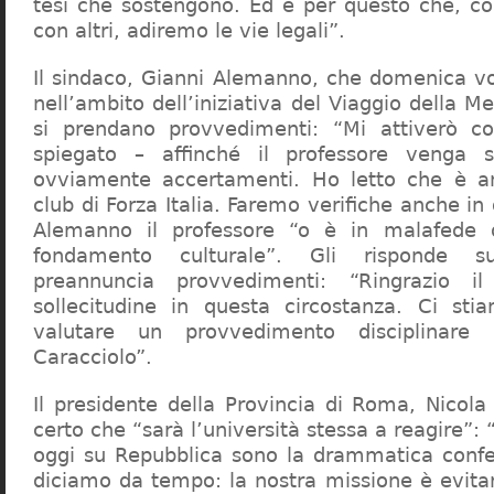
tesi che sostengono. Ed è per questo che, c
con altri, adiremo le vie legali”.
Il sindaco, Gianni Alemanno, che domenica v
nell’ambito dell’iniziativa del Viaggio della 
si prendano provvedimenti: “Mi attiverò co
spiegato – affinché il professore venga 
ovviamente accertamenti. Ho letto che è an
club di Forza Italia. Faremo verifiche anche in
Alemanno il professore “o è in malafede
fondamento culturale”. Gli risponde su
preannuncia provvedimenti: “Ringrazio i
sollecitudine in questa circostanza. Ci sti
valutare un provvedimento disciplinare 
Caracciolo”.
Il presidente della Provincia di Roma, Nicola 
certo che “sarà l’università stessa a reagire”: 
oggi su Repubblica sono la drammatica confe
diciamo da tempo: la nostra missione è evit