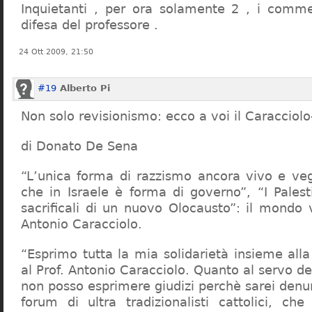
Inquietanti , per ora solamente 2 , i comme
difesa del professore .
24 Ott 2009, 21:50
#19
Alberto Pi
Non solo revisionismo: ecco a voi il Caracciol
di Donato De Sena
“L’unica forma di razzismo ancora vivo e veg
che in Israele è forma di governo”, “I Palest
sacrificali di un nuovo Olocausto”: il mondo 
Antonio Caracciolo.
“Esprimo tutta la mia solidarietà insieme al
al Prof. Antonio Caracciolo. Quanto al servo 
non posso esprimere giudizi perchè sarei denu
forum di ultra tradizionalisti cattolici, che