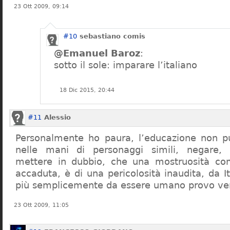
23 Ott 2009, 09:14
#10
sebastiano comis
@Emanuel Baroz
:
sotto il sole: imparare l’italiano
18 Dic 2015, 20:44
#11
Alessio
Personalmente ho paura, l’educazione non pu
nelle mani di personaggi simili, negare,
mettere in dubbio, che una mostruosità com
accaduta, è di una pericolosità inaudita, da It
più semplicemente da essere umano provo ve
23 Ott 2009, 11:05