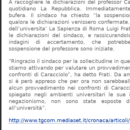
A raccogliere le dichiarazioni del professor Ca
quotidiano La Repubblica. Immediatament
bufera. Il sindaco ha chiesto “la sospensio
qualora le dichiarazioni venissero confermate. 
dell’universita’ La Sapienza di Roma Luigi Fr
le dichiarazioni del sindaco, e rassicurandol
indagini di accertamento, che potrebbe
sospensione del professore sono iniziate.
“Ringrazio il sindaco per la sollecitudine in qu
stiamo attivando per valutare un provvediment
confronti di Caracciolo”, ha detto Frati. Da a
si è però appreso che per ora non sarebbeall
alcun provvedimento nei confronti di Caracc
spiegato negli ambienti universitari le sue 
negazionismo, non sono state esposte du
all’università”.
http://www.tgcom.mediaset.it/cronaca/articoli