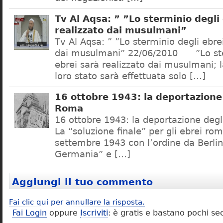
Tv Al Aqsa: ” ”Lo sterminio degli
realizzato dai musulmani”
Tv Al Aqsa: ” ”Lo sterminio degli ebre
dai musulmani” 22/06/2010 ”Lo ste
ebrei sarà realizzato dai musulmani; l
loro stato sarà effettuata solo […]
16 ottobre 1943: la deportazione 
Roma
16 ottobre 1943: la deportazione degl
La “soluzione finale” per gli ebrei rom
settembre 1943 con l’ordine da Berlino
Germania” e […]
Aggiungi il tuo commento
Fai clic qui per annullare la risposta.
Fai Login
oppure
Iscriviti
: è gratis e bastano pochi se