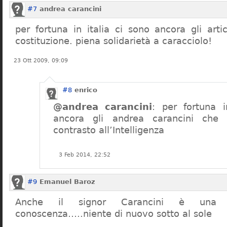
#7
andrea carancini
per fortuna in italia ci sono ancora gli arti
costituzione. piena solidarietà a caracciolo!
23 Ott 2009, 09:09
#8
enrico
@andrea carancini
: per fortuna i
ancora gli andrea carancini che 
contrasto all’Intelligenza
3 Feb 2014, 22:52
#9
Emanuel Baroz
Anche il signor Carancini è una n
conoscenza…..niente di nuovo sotto al sole