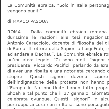
La Comunità ebraica: “Solo in Italia persona
vengono puniti”
di MARCO PASQUA
ROMA – Dalla comunità ebraica romana a
durissime le reazioni alle tesi negazionist
Antonio Caracciolo, docente di filosofia del di
di Roma. Il rettore della Sapienza Luigi Frati, i
ad andare a Dachau”. La Comunità ebraica r
un’iniziativa legale: “Ci sono molti “signor 
presidente, Riccardo Pacifici, parlando da Is
di aver una ribalta e una notorietà cercando 
stupire. Questi signori devono sape
dell’indignazione della protesta non hanno pi
l’Europa le Nazioni Unite hanno fatto propri
Shoah a tal punto che il 27 gennaio, Giorna
celebrata ovunque. Questi “signori” in alcu
purtroppo ancora non in Italia, sono perseguiti