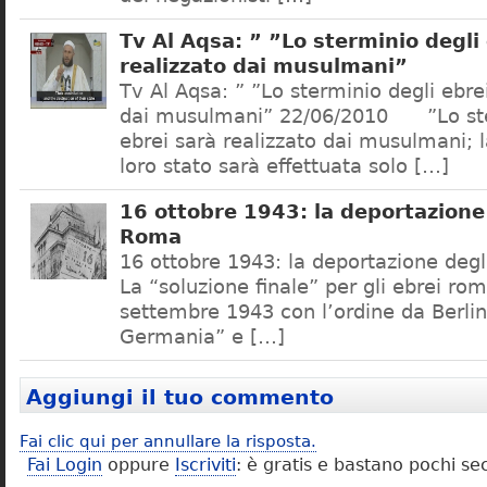
Tv Al Aqsa: ” ”Lo sterminio degli
realizzato dai musulmani”
Tv Al Aqsa: ” ”Lo sterminio degli ebre
dai musulmani” 22/06/2010 ”Lo ste
ebrei sarà realizzato dai musulmani; l
loro stato sarà effettuata solo […]
16 ottobre 1943: la deportazione 
Roma
16 ottobre 1943: la deportazione degl
La “soluzione finale” per gli ebrei rom
settembre 1943 con l’ordine da Berlino
Germania” e […]
Aggiungi il tuo commento
Fai clic qui per annullare la risposta.
Fai Login
oppure
Iscriviti
: è gratis e bastano pochi se