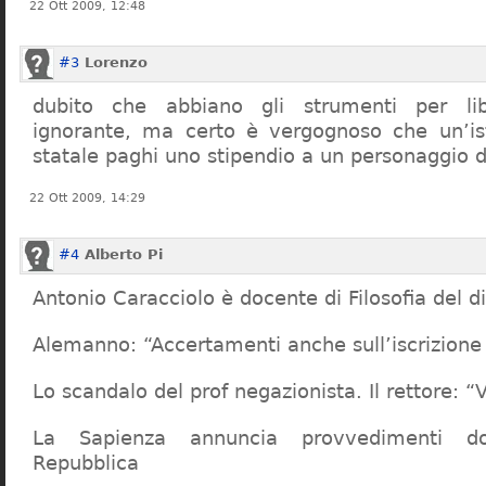
22 Ott 2009, 12:48
#3
Lorenzo
dubito che abbiano gli strumenti per lib
ignorante, ma certo è vergognoso che un’ist
statale paghi uno stipendio a un personaggio 
22 Ott 2009, 14:29
#4
Alberto Pi
Antonio Caracciolo è docente di Filosofia del di
Alemanno: “Accertamenti anche sull’iscrizione 
Lo scandalo del prof negazionista. Il rettore:
La Sapienza annuncia provvedimenti dop
Repubblica