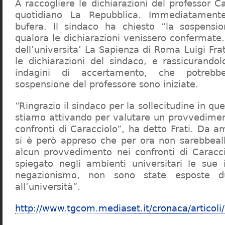
A raccogliere le dichiarazioni del professor Ca
quotidiano La Repubblica. Immediatament
bufera. Il sindaco ha chiesto “la sospensio
qualora le dichiarazioni venissero confermate. 
dell’universita’ La Sapienza di Roma Luigi Fr
le dichiarazioni del sindaco, e rassicurandol
indagini di accertamento, che potrebbe
sospensione del professore sono iniziate.
“Ringrazio il sindaco per la sollecitudine in qu
stiamo attivando per valutare un provvediment
confronti di Caracciolo”, ha detto Frati. Da a
si è però appreso che per ora non sarebbeall
alcun provvedimento nei confronti di Caracc
spiegato negli ambienti universitari le sue 
negazionismo, non sono state esposte du
all’università”.
http://www.tgcom.mediaset.it/cronaca/articoli