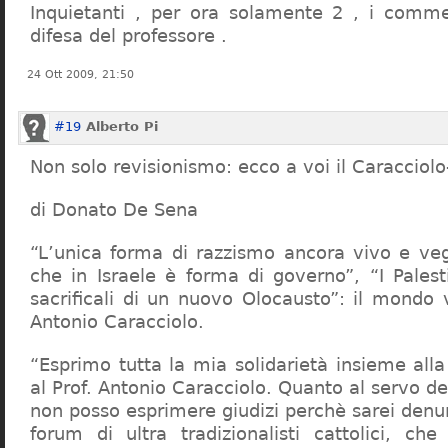
Inquietanti , per ora solamente 2 , i comme
difesa del professore .
24 Ott 2009, 21:50
#19
Alberto Pi
Non solo revisionismo: ecco a voi il Caracciol
di Donato De Sena
“L’unica forma di razzismo ancora vivo e veg
che in Israele è forma di governo”, “I Palest
sacrificali di un nuovo Olocausto”: il mondo 
Antonio Caracciolo.
“Esprimo tutta la mia solidarietà insieme al
al Prof. Antonio Caracciolo. Quanto al servo 
non posso esprimere giudizi perchè sarei denu
forum di ultra tradizionalisti cattolici, che