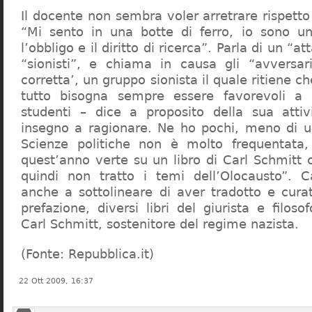
Il docente non sembra voler arretrare rispetto 
“Mi sento in una botte di ferro, io sono un
l’obbligo e il diritto di ricerca”. Parla di un “a
“sionisti”, e chiama in causa gli “avversar
corretta’, un gruppo sionista il quale ritiene c
tutto bisogna sempre essere favorevoli a I
studenti – dice a proposito della sua atti
insegno a ragionare. Ne ho pochi, meno di u
Scienze politiche non è molto frequentata
quest’anno verte su un libro di Carl Schmitt 
quindi non tratto i temi dell’Olocausto”. C
anche a sottolineare di aver tradotto e cura
prefazione, diversi libri del giurista e filoso
Carl Schmitt, sostenitore del regime nazista.
(Fonte: Repubblica.it)
22 Ott 2009, 16:37