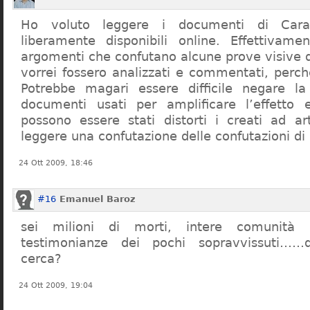
Ho voluto leggere i documenti di Cara
liberamente disponibili online. Effettivame
argomenti che confutano alcune prove visive d
vorrei fossero analizzati e commentati, perch
Potrebbe magari essere difficile negare l
documenti usati per amplificare l’effetto e
possono essere stati distorti i creati ad a
leggere una confutazione delle confutazioni di
24 Ott 2009, 18:46
#16
Emanuel Baroz
sei milioni di morti, intere comunità e
testimonianze dei pochi sopravvissuti……q
cerca?
24 Ott 2009, 19:04