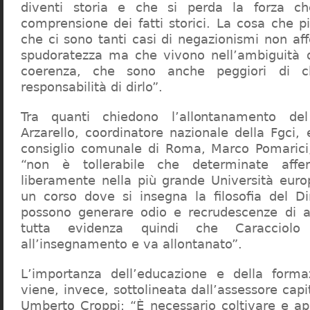
diventi storia e che si perda la forza c
comprensione dei fatti storici. La cosa che 
che ci sono tanti casi di negazionismi non af
spudoratezza ma che vivono nell’ambiguità d
coerenza, che sono anche peggiori di c
responsabilità di dirlo”.
Tra quanti chiedono l’allontanamento del
Arzarello, coordinatore nazionale della Fgci, 
consiglio comunale di Roma, Marco Pomarici,
“non è tollerabile che determinate affer
liberamente nella più grande Università europ
un corso dove si insegna la filosofia del Dir
possono generare odio e recrudescenze di a
tutta evidenza quindi che Caracciol
all’insegnamento e va allontanato”.
L’importanza dell’educazione e della forma
viene, invece, sottolineata dall’assessore capit
Umberto Croppi: “È necessario coltivare e ap