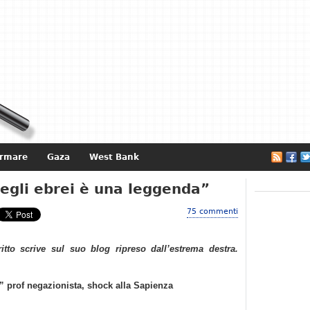
ormare
Gaza
West Bank
e
egli ebrei è una leggenda”
75 commenti
ritto scrive sul suo blog ripreso dall’estrema destra.
” prof negazionista, shock alla Sapienza