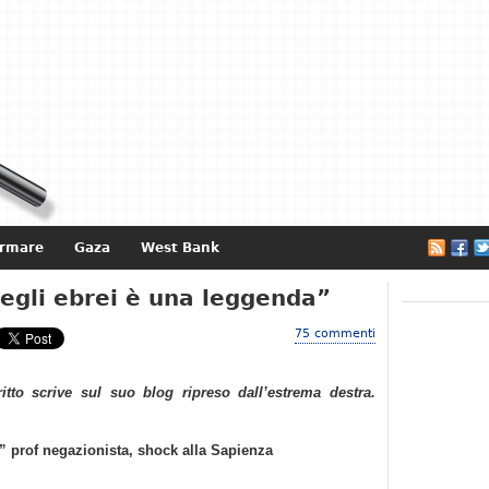
ormare
Gaza
West Bank
e
egli ebrei è una leggenda”
75 commenti
ritto scrive sul suo blog ripreso dall’estrema destra.
” prof negazionista, shock alla Sapienza