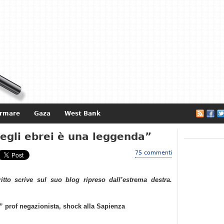
ormare
Gaza
West Bank
e
egli ebrei è una leggenda”
75 commenti
ritto scrive sul suo blog ripreso dall’estrema destra.
” prof negazionista, shock alla Sapienza