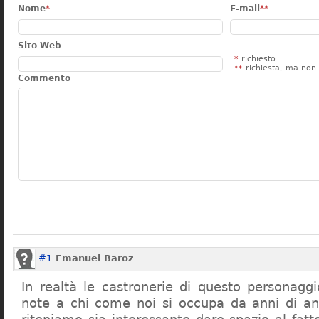
Nome
*
E-mail
**
Sito Web
*
richiesto
**
richiesta, ma non 
Commento
#1
Emanuel Baroz
In realtà le castronerie di questo personag
note a chi come noi si occupa da anni di a