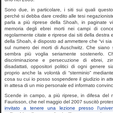
Sono due, in particolare, i siti sui quali quest
perché si debba dare credito alle tesi negazioniste
parla a più riprese della Shoah, in paginate vir
memoria degli ebrei morti nei campi di conc
regolarmente citate e riprese dai siti della destra
della Shoah, è disposto ad ammettere che “vi sia 
sul numero dei morti di Auschwitz. Che siano 
sembra più voglia seriamente sostenerlo. Ch
discriminazione e persecuzione di ebrei, zin
disadattati, oppositori politici di ogni genere 
proprio anche la volontà di “sterminio” median
cosa su cui io posso sospendere il giudizio in att
in attesa di un mio personale ed informato convin
Scende in campo, a più riprese, in difesa del 
Faurisson, che nel maggio del 2007 suscitò prote
invitato a tenere una lezione presso l’univer