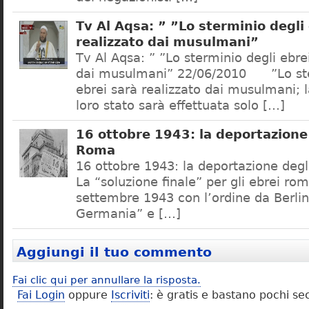
Tv Al Aqsa: ” ”Lo sterminio degli
realizzato dai musulmani”
Tv Al Aqsa: ” ”Lo sterminio degli ebre
dai musulmani” 22/06/2010 ”Lo ste
ebrei sarà realizzato dai musulmani; l
loro stato sarà effettuata solo […]
16 ottobre 1943: la deportazione 
Roma
16 ottobre 1943: la deportazione degl
La “soluzione finale” per gli ebrei rom
settembre 1943 con l’ordine da Berlino
Germania” e […]
Aggiungi il tuo commento
Fai clic qui per annullare la risposta.
Fai Login
oppure
Iscriviti
: è gratis e bastano pochi se