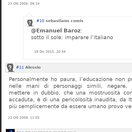
23 Ott 2009, 09:14
#10
sebastiano comis
@Emanuel Baroz
:
sotto il sole: imparare l’italiano
18 Dic 2015, 20:44
#11
Alessio
Personalmente ho paura, l’educazione non pu
nelle mani di personaggi simili, negare,
mettere in dubbio, che una mostruosità com
accaduta, è di una pericolosità inaudita, da It
più semplicemente da essere umano provo ve
23 Ott 2009, 11:05