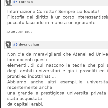
#5
Lorenzo
Informazione Corretta? Sempre sia lodata!
Filosofia del diritto è un corso interessanti
peccato lasciarlo in mano a un ignorante.
22 Ott 2009, 18:19
#6
dova cahan
Non c’e da meravigliarsi che Atenei ed Univer
loro docenti questi
elementi…di qui nascono le teorie che poi s
dagli ambiti universitari e gia i proseliti ed 
pronti ed indottrinati…
Abbiamo anche altri esempi..le universita 
recentemente anche
una grande e prestigiosa universita privat
stata acquistata
da capitali arabi.