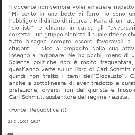
Il docente non sembra voler arretrare rispetto 
“Mi sento in una botte di ferro, io sono un
l’obbligo e il diritto di ricerca”. Parla di un “a
“sionisti”, e chiama in causa gli “avversar
corretta’, un gruppo sionista il quale ritiene c
tutto bisogna sempre essere favorevoli a I
studenti – dice a proposito della sua atti
insegno a ragionare. Ne ho pochi, meno di u
Scienze politiche non è molto frequentata
quest’anno verte su un libro di Carl Schmitt 
quindi non tratto i temi dell’Olocausto”. C
anche a sottolineare di aver tradotto e cura
prefazione, diversi libri del giurista e filoso
Carl Schmitt, sostenitore del regime nazista.
(Fonte: Repubblica.it)
22 Ott 2009, 16:37