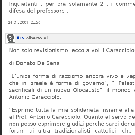
Inquietanti , per ora solamente 2 , i comme
difesa del professore .
24 Ott 2009, 21:50
#19
Alberto Pi
Non solo revisionismo: ecco a voi il Caracciol
di Donato De Sena
“L’unica forma di razzismo ancora vivo e veg
che in Israele è forma di governo”, “I Palest
sacrificali di un nuovo Olocausto”: il mondo 
Antonio Caracciolo.
“Esprimo tutta la mia solidarietà insieme al
al Prof. Antonio Caracciolo. Quanto al servo 
non posso esprimere giudizi perchè sarei denu
forum di ultra tradizionalisti cattolici, che