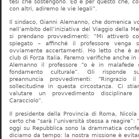
tesi che sostengono. Ed è per questo che, c
con altri, adiremo le vie legali”.
Il sindaco, Gianni Alemanno, che domenica v
nell’ambito dell’iniziativa del Viaggio della 
si prendano provvedimenti: “Mi attiverò co
spiegato – affinché il professore venga 
ovviamente accertamenti. Ho letto che è an
club di Forza Italia. Faremo verifiche anche in
Alemanno il professore “o è in malafede
fondamento culturale”. Gli risponde su
preannuncia provvedimenti: “Ringrazio i
sollecitudine in questa circostanza. Ci sti
valutare un provvedimento disciplinare 
Caracciolo”.
Il presidente della Provincia di Roma, Nicola 
certo che “sarà l’università stessa a reagire”: 
oggi su Repubblica sono la drammatica confe
diciamo da tempo: la nostra missione è evit