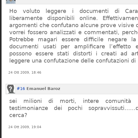
Ho voluto leggere i documenti di Cara
liberamente disponibili online. Effettivame
argomenti che confutano alcune prove visive d
vorrei fossero analizzati e commentati, perch
Potrebbe magari essere difficile negare l
documenti usati per amplificare l’effetto e
possono essere stati distorti i creati ad a
leggere una confutazione delle confutazioni di
24 Ott 2009, 18:46
#16
Emanuel Baroz
sei milioni di morti, intere comunità e
testimonianze dei pochi sopravvissuti……q
cerca?
24 Ott 2009, 19:04