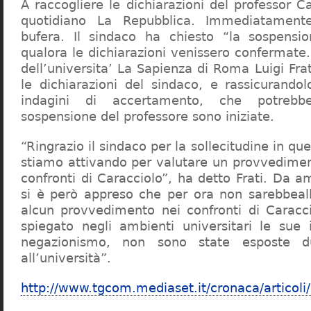
A raccogliere le dichiarazioni del professor Ca
quotidiano La Repubblica. Immediatament
bufera. Il sindaco ha chiesto “la sospensio
qualora le dichiarazioni venissero confermate. 
dell’universita’ La Sapienza di Roma Luigi Fr
le dichiarazioni del sindaco, e rassicurandol
indagini di accertamento, che potrebbe
sospensione del professore sono iniziate.
“Ringrazio il sindaco per la sollecitudine in qu
stiamo attivando per valutare un provvediment
confronti di Caracciolo”, ha detto Frati. Da a
si è però appreso che per ora non sarebbeall
alcun provvedimento nei confronti di Caracc
spiegato negli ambienti universitari le sue 
negazionismo, non sono state esposte du
all’università”.
http://www.tgcom.mediaset.it/cronaca/articoli