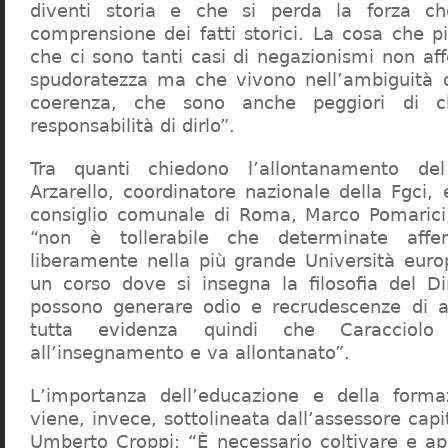
diventi storia e che si perda la forza c
comprensione dei fatti storici. La cosa che 
che ci sono tanti casi di negazionismi non af
spudoratezza ma che vivono nell’ambiguità d
coerenza, che sono anche peggiori di c
responsabilità di dirlo”.
Tra quanti chiedono l’allontanamento del
Arzarello, coordinatore nazionale della Fgci, 
consiglio comunale di Roma, Marco Pomarici,
“non è tollerabile che determinate affer
liberamente nella più grande Università europ
un corso dove si insegna la filosofia del Dir
possono generare odio e recrudescenze di a
tutta evidenza quindi che Caracciol
all’insegnamento e va allontanato”.
L’importanza dell’educazione e della forma
viene, invece, sottolineata dall’assessore capit
Umberto Croppi: “È necessario coltivare e ap