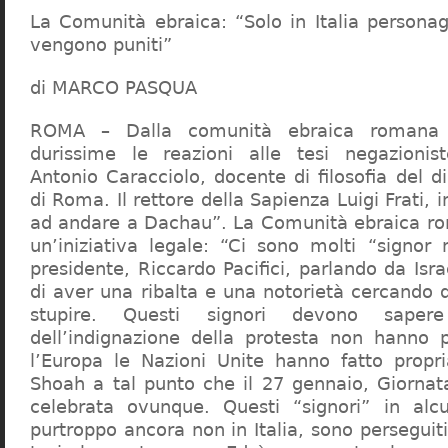
La Comunità ebraica: “Solo in Italia persona
vengono puniti”
di MARCO PASQUA
ROMA – Dalla comunità ebraica romana a
durissime le reazioni alle tesi negazionist
Antonio Caracciolo, docente di filosofia del di
di Roma. Il rettore della Sapienza Luigi Frati, i
ad andare a Dachau”. La Comunità ebraica r
un’iniziativa legale: “Ci sono molti “signor 
presidente, Riccardo Pacifici, parlando da Is
di aver una ribalta e una notorietà cercando 
stupire. Questi signori devono sape
dell’indignazione della protesta non hanno pi
l’Europa le Nazioni Unite hanno fatto propri
Shoah a tal punto che il 27 gennaio, Giorna
celebrata ovunque. Questi “signori” in alcu
purtroppo ancora non in Italia, sono perseguiti