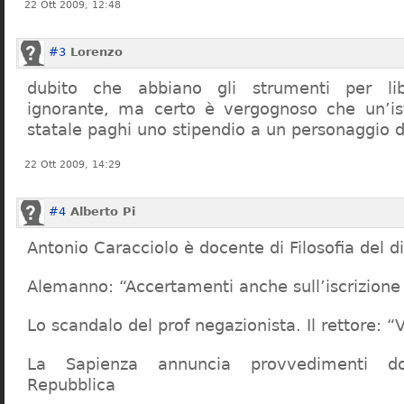
22 Ott 2009, 12:48
#3
Lorenzo
dubito che abbiano gli strumenti per lib
ignorante, ma certo è vergognoso che un’ist
statale paghi uno stipendio a un personaggio 
22 Ott 2009, 14:29
#4
Alberto Pi
Antonio Caracciolo è docente di Filosofia del di
Alemanno: “Accertamenti anche sull’iscrizione 
Lo scandalo del prof negazionista. Il rettore:
La Sapienza annuncia provvedimenti dop
Repubblica