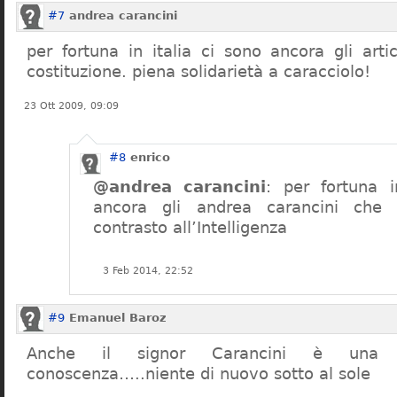
#7
andrea carancini
per fortuna in italia ci sono ancora gli arti
costituzione. piena solidarietà a caracciolo!
23 Ott 2009, 09:09
#8
enrico
@andrea carancini
: per fortuna i
ancora gli andrea carancini che 
contrasto all’Intelligenza
3 Feb 2014, 22:52
#9
Emanuel Baroz
Anche il signor Carancini è una n
conoscenza…..niente di nuovo sotto al sole