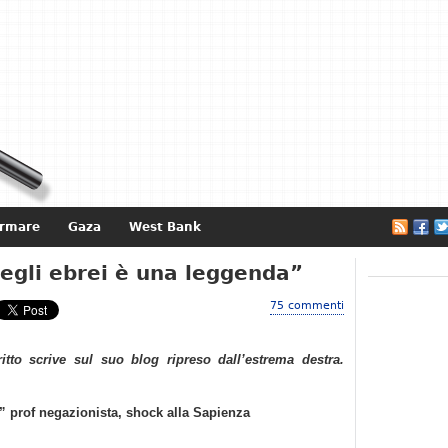
ormare
Gaza
West Bank
e
egli ebrei è una leggenda”
75 commenti
ritto scrive sul suo blog ripreso dall’estrema destra.
” prof negazionista, shock alla Sapienza