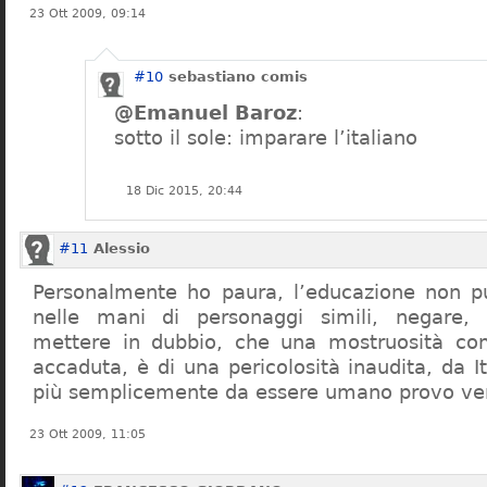
23 Ott 2009, 09:14
#10
sebastiano comis
@Emanuel Baroz
:
sotto il sole: imparare l’italiano
18 Dic 2015, 20:44
#11
Alessio
Personalmente ho paura, l’educazione non pu
nelle mani di personaggi simili, negare,
mettere in dubbio, che una mostruosità com
accaduta, è di una pericolosità inaudita, da It
più semplicemente da essere umano provo ve
23 Ott 2009, 11:05