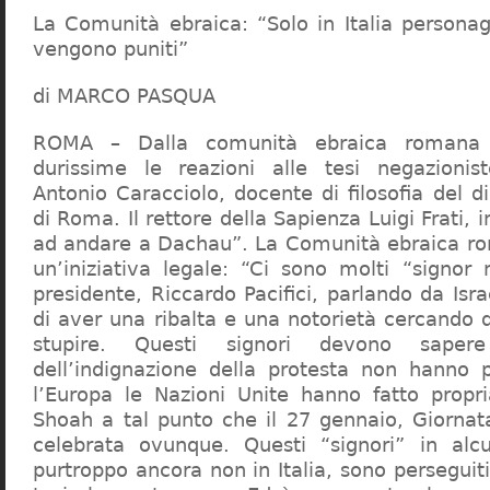
La Comunità ebraica: “Solo in Italia persona
vengono puniti”
di MARCO PASQUA
ROMA – Dalla comunità ebraica romana a
durissime le reazioni alle tesi negazionist
Antonio Caracciolo, docente di filosofia del di
di Roma. Il rettore della Sapienza Luigi Frati, i
ad andare a Dachau”. La Comunità ebraica r
un’iniziativa legale: “Ci sono molti “signor 
presidente, Riccardo Pacifici, parlando da Is
di aver una ribalta e una notorietà cercando 
stupire. Questi signori devono sape
dell’indignazione della protesta non hanno pi
l’Europa le Nazioni Unite hanno fatto propri
Shoah a tal punto che il 27 gennaio, Giorna
celebrata ovunque. Questi “signori” in alcu
purtroppo ancora non in Italia, sono perseguiti