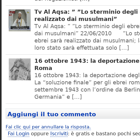
Tv Al Aqsa: ” ”Lo sterminio degli
realizzato dai musulmani”
Tv Al Aqsa: ” ”Lo sterminio degli ebre
dai musulmani” 22/06/2010 ”Lo ste
ebrei sarà realizzato dai musulmani; l
loro stato sarà effettuata solo […]
16 ottobre 1943: la deportazione 
Roma
16 ottobre 1943: la deportazione degl
La “soluzione finale” per gli ebrei rom
settembre 1943 con l’ordine da Berlino
Germania” e […]
Aggiungi il tuo commento
Fai clic qui per annullare la risposta.
Fai Login
oppure
Iscriviti
: è gratis e bastano pochi se