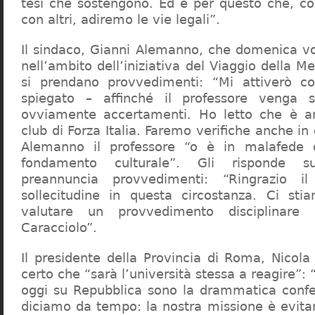
tesi che sostengono. Ed è per questo che, c
con altri, adiremo le vie legali”.
Il sindaco, Gianni Alemanno, che domenica v
nell’ambito dell’iniziativa del Viaggio della 
si prendano provvedimenti: “Mi attiverò co
spiegato – affinché il professore venga 
ovviamente accertamenti. Ho letto che è an
club di Forza Italia. Faremo verifiche anche in
Alemanno il professore “o è in malafede
fondamento culturale”. Gli risponde su
preannuncia provvedimenti: “Ringrazio i
sollecitudine in questa circostanza. Ci sti
valutare un provvedimento disciplinare 
Caracciolo”.
Il presidente della Provincia di Roma, Nicola 
certo che “sarà l’università stessa a reagire”: 
oggi su Repubblica sono la drammatica confe
diciamo da tempo: la nostra missione è evit