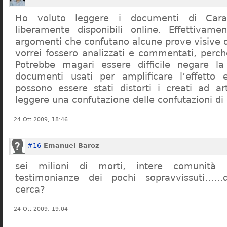
Ho voluto leggere i documenti di Cara
liberamente disponibili online. Effettivame
argomenti che confutano alcune prove visive d
vorrei fossero analizzati e commentati, perch
Potrebbe magari essere difficile negare l
documenti usati per amplificare l’effetto e
possono essere stati distorti i creati ad a
leggere una confutazione delle confutazioni di
24 Ott 2009, 18:46
#16
Emanuel Baroz
sei milioni di morti, intere comunità e
testimonianze dei pochi sopravvissuti……q
cerca?
24 Ott 2009, 19:04