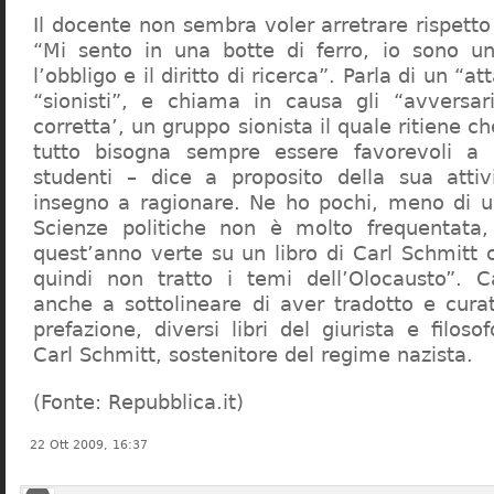
Il docente non sembra voler arretrare rispetto 
“Mi sento in una botte di ferro, io sono un
l’obbligo e il diritto di ricerca”. Parla di un “a
“sionisti”, e chiama in causa gli “avversar
corretta’, un gruppo sionista il quale ritiene c
tutto bisogna sempre essere favorevoli a I
studenti – dice a proposito della sua atti
insegno a ragionare. Ne ho pochi, meno di u
Scienze politiche non è molto frequentata
quest’anno verte su un libro di Carl Schmitt 
quindi non tratto i temi dell’Olocausto”. C
anche a sottolineare di aver tradotto e cura
prefazione, diversi libri del giurista e filoso
Carl Schmitt, sostenitore del regime nazista.
(Fonte: Repubblica.it)
22 Ott 2009, 16:37