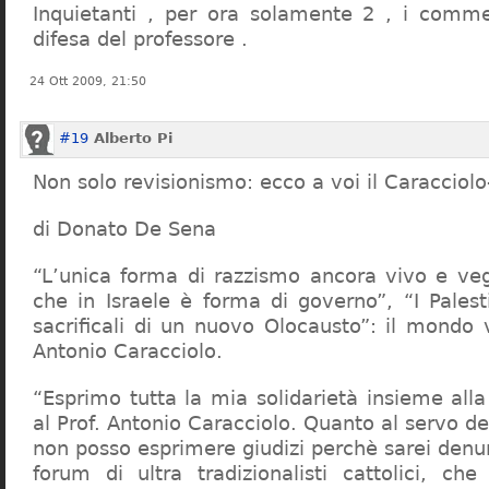
Inquietanti , per ora solamente 2 , i comme
difesa del professore .
24 Ott 2009, 21:50
#19
Alberto Pi
Non solo revisionismo: ecco a voi il Caracciol
di Donato De Sena
“L’unica forma di razzismo ancora vivo e veg
che in Israele è forma di governo”, “I Palest
sacrificali di un nuovo Olocausto”: il mondo 
Antonio Caracciolo.
“Esprimo tutta la mia solidarietà insieme al
al Prof. Antonio Caracciolo. Quanto al servo 
non posso esprimere giudizi perchè sarei denu
forum di ultra tradizionalisti cattolici, che