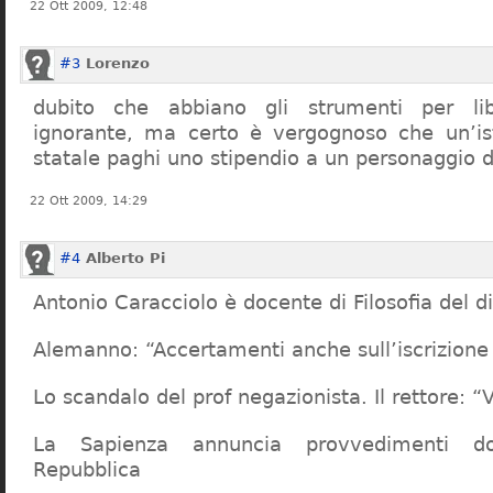
22 Ott 2009, 12:48
#3
Lorenzo
dubito che abbiano gli strumenti per lib
ignorante, ma certo è vergognoso che un’ist
statale paghi uno stipendio a un personaggio 
22 Ott 2009, 14:29
#4
Alberto Pi
Antonio Caracciolo è docente di Filosofia del di
Alemanno: “Accertamenti anche sull’iscrizione 
Lo scandalo del prof negazionista. Il rettore:
La Sapienza annuncia provvedimenti dop
Repubblica