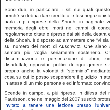
Sono due, in particolare, i siti sui quali quest
perché si debba dare credito alle tesi negazioniste
parla a più riprese della Shoah, in paginate vir
memoria degli ebrei morti nei campi di conc
regolarmente citate e riprese dai siti della destra
della Shoah, è disposto ad ammettere che “vi sia 
sul numero dei morti di Auschwitz. Che siano 
sembra più voglia seriamente sostenerlo. Ch
discriminazione e persecuzione di ebrei, zin
disadattati, oppositori politici di ogni genere 
proprio anche la volontà di “sterminio” median
cosa su cui io posso sospendere il giudizio in att
in attesa di un mio personale ed informato convin
Scende in campo, a più riprese, in difesa del 
Faurisson, che nel maggio del 2007 suscitò prote
invitato a tenere una lezione presso l’univer