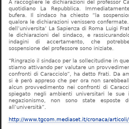
A raccogliere le dichiarazioni del professor Ca
quotidiano La Repubblica. Immediatament
bufera. Il sindaco ha chiesto “la sospensio
qualora le dichiarazioni venissero confermate. 
dell’universita’ La Sapienza di Roma Luigi Fr
le dichiarazioni del sindaco, e rassicurandol
indagini di accertamento, che potrebbe
sospensione del professore sono iniziate.
“Ringrazio il sindaco per la sollecitudine in qu
stiamo attivando per valutare un provvediment
confronti di Caracciolo”, ha detto Frati. Da a
si è però appreso che per ora non sarebbeall
alcun provvedimento nei confronti di Caracc
spiegato negli ambienti universitari le sue 
negazionismo, non sono state esposte du
all’università”.
http://www.tgcom.mediaset.it/cronaca/articoli