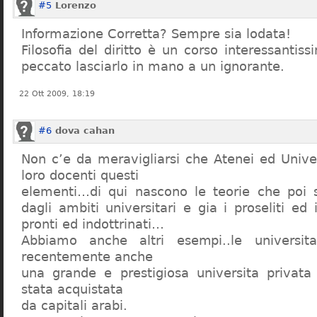
#5
Lorenzo
Informazione Corretta? Sempre sia lodata!
Filosofia del diritto è un corso interessanti
peccato lasciarlo in mano a un ignorante.
22 Ott 2009, 18:19
#6
dova cahan
Non c’e da meravigliarsi che Atenei ed Univer
loro docenti questi
elementi…di qui nascono le teorie che poi s
dagli ambiti universitari e gia i proseliti ed 
pronti ed indottrinati…
Abbiamo anche altri esempi..le universita 
recentemente anche
una grande e prestigiosa universita privat
stata acquistata
da capitali arabi.