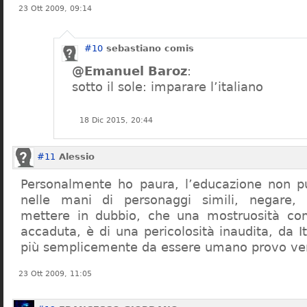
23 Ott 2009, 09:14
#10
sebastiano comis
@Emanuel Baroz
:
sotto il sole: imparare l’italiano
18 Dic 2015, 20:44
#11
Alessio
Personalmente ho paura, l’educazione non pu
nelle mani di personaggi simili, negare,
mettere in dubbio, che una mostruosità com
accaduta, è di una pericolosità inaudita, da It
più semplicemente da essere umano provo ve
23 Ott 2009, 11:05