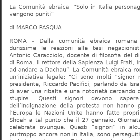
La Comunità ebraica: “Solo in Italia persona
vengono puniti”
di MARCO PASQUA
ROMA – Dalla comunità ebraica romana a
durissime le reazioni alle tesi negazionist
Antonio Caracciolo, docente di filosofia del di
di Roma. Il rettore della Sapienza Luigi Frati, i
ad andare a Dachau”. La Comunità ebraica r
un’iniziativa legale: “Ci sono molti “signor 
presidente, Riccardo Pacifici, parlando da Is
di aver una ribalta e una notorietà cercando 
stupire. Questi signori devono sape
dell’indignazione della protesta non hanno pi
l’Europa le Nazioni Unite hanno fatto propri
Shoah a tal punto che il 27 gennaio, Giorna
celebrata ovunque. Questi “signori” in alcu
purtroppo ancora non in Italia, sono perseguiti