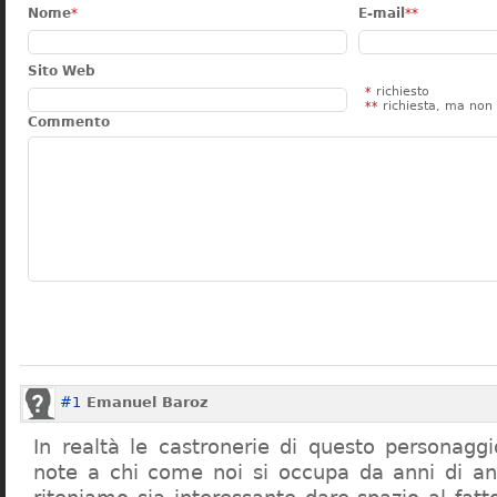
Nome
*
E-mail
**
Sito Web
*
richiesto
**
richiesta, ma non 
Commento
#1
Emanuel Baroz
In realtà le castronerie di questo personag
note a chi come noi si occupa da anni di a