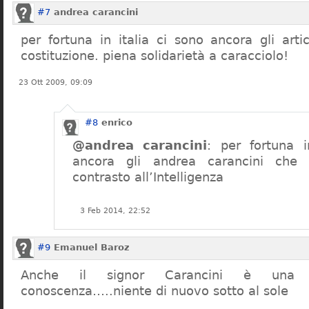
#7
andrea carancini
per fortuna in italia ci sono ancora gli arti
costituzione. piena solidarietà a caracciolo!
23 Ott 2009, 09:09
#8
enrico
@andrea carancini
: per fortuna i
ancora gli andrea carancini che 
contrasto all’Intelligenza
3 Feb 2014, 22:52
#9
Emanuel Baroz
Anche il signor Carancini è una n
conoscenza…..niente di nuovo sotto al sole