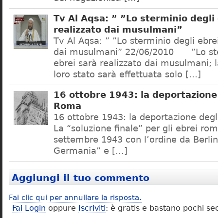
Tv Al Aqsa: ” ”Lo sterminio degli
realizzato dai musulmani”
Tv Al Aqsa: ” ”Lo sterminio degli ebre
dai musulmani” 22/06/2010 ”Lo ste
ebrei sarà realizzato dai musulmani; l
loro stato sarà effettuata solo […]
16 ottobre 1943: la deportazione 
Roma
16 ottobre 1943: la deportazione degl
La “soluzione finale” per gli ebrei rom
settembre 1943 con l’ordine da Berlino
Germania” e […]
Aggiungi il tuo commento
Fai clic qui per annullare la risposta.
Fai Login
oppure
Iscriviti
: è gratis e bastano pochi se