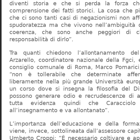
diventi storia e che si perda la forza c
comprensione dei fatti storici. La cosa che 
che ci sono tanti casi di negazionismi non af
spudoratezza ma che vivono nell’ambiguità d
coerenza, che sono anche peggiori di c
responsabilità di dirlo”.
Tra quanti chiedono l’allontanamento del
Arzarello, coordinatore nazionale della Fgci, 
consiglio comunale di Roma, Marco Pomarici,
“non è tollerabile che determinate affer
liberamente nella più grande Università europ
un corso dove si insegna la filosofia del Dir
possono generare odio e recrudescenze di a
tutta evidenza quindi che Caracciol
all’insegnamento e va allontanato”.
L’importanza dell’educazione e della forma
viene, invece, sottolineata dall’assessore capit
Umberto Croppi: “È necessario coltivare e ap