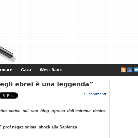
ormare
Gaza
West Bank
e
egli ebrei è una leggenda”
75 commenti
ritto scrive sul suo blog ripreso dall’estrema destra.
” prof negazionista, shock alla Sapienza