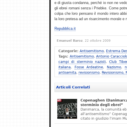
e di giusta condanna, perché io non ne vedo
gli ebrei romani senza i Priebke. Come potreb
colpa che loro pensano il mondo intero abbi
la loro pretesa ad un risarcimento morale e ma
Repubblica.it
Emanuel Baroz
, 22 ottobre 2009
Categorie:
Antisemitismo
,
Estrema Des
Tags:
Antisemitismo
,
Antonio Caracciol
campi di sterminio nazisti
,
Club Tibe
italiana
,
Fosse Ardeatine
,
Nazismo
,
n
antisemita
,
revisionismo
,
Revisionismo,
Articoli Correlati
Copenaghen (Danimarca)
sterminio degli ebrei”
Danimarca, la comunità eb
all’antisemitismo” Copena
citato in giudizio l’imam M