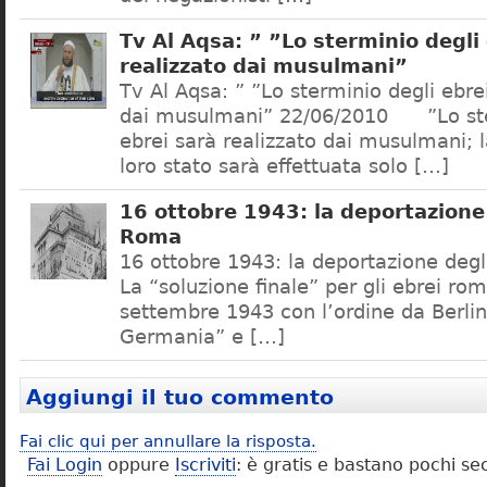
Tv Al Aqsa: ” ”Lo sterminio degli
realizzato dai musulmani”
Tv Al Aqsa: ” ”Lo sterminio degli ebre
dai musulmani” 22/06/2010 ”Lo ste
ebrei sarà realizzato dai musulmani; l
loro stato sarà effettuata solo […]
16 ottobre 1943: la deportazione 
Roma
16 ottobre 1943: la deportazione degl
La “soluzione finale” per gli ebrei rom
settembre 1943 con l’ordine da Berlino
Germania” e […]
Aggiungi il tuo commento
Fai clic qui per annullare la risposta.
Fai Login
oppure
Iscriviti
: è gratis e bastano pochi se