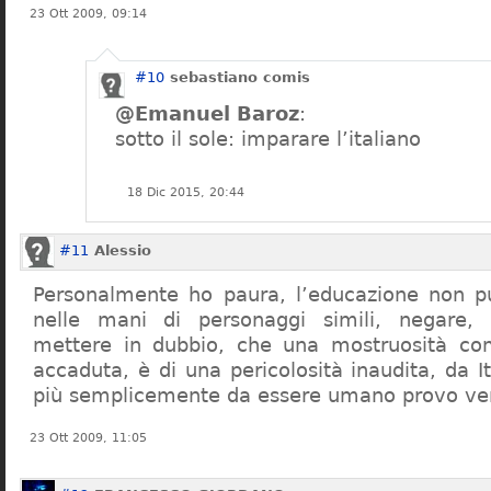
23 Ott 2009, 09:14
#10
sebastiano comis
@Emanuel Baroz
:
sotto il sole: imparare l’italiano
18 Dic 2015, 20:44
#11
Alessio
Personalmente ho paura, l’educazione non pu
nelle mani di personaggi simili, negare,
mettere in dubbio, che una mostruosità com
accaduta, è di una pericolosità inaudita, da It
più semplicemente da essere umano provo ve
23 Ott 2009, 11:05