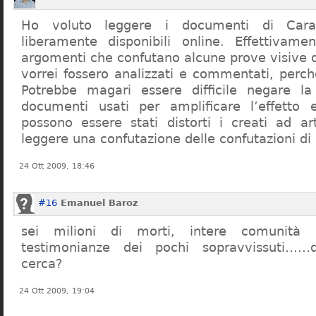
Ho voluto leggere i documenti di Cara
liberamente disponibili online. Effettivame
argomenti che confutano alcune prove visive d
vorrei fossero analizzati e commentati, perch
Potrebbe magari essere difficile negare l
documenti usati per amplificare l’effetto e
possono essere stati distorti i creati ad a
leggere una confutazione delle confutazioni di
24 Ott 2009, 18:46
#16
Emanuel Baroz
sei milioni di morti, intere comunità e
testimonianze dei pochi sopravvissuti……q
cerca?
24 Ott 2009, 19:04