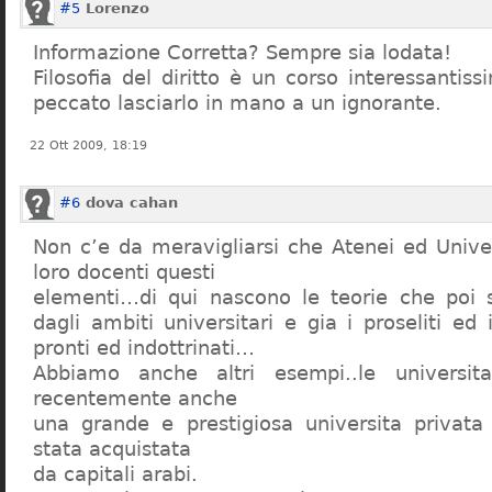
#5
Lorenzo
Informazione Corretta? Sempre sia lodata!
Filosofia del diritto è un corso interessanti
peccato lasciarlo in mano a un ignorante.
22 Ott 2009, 18:19
#6
dova cahan
Non c’e da meravigliarsi che Atenei ed Univer
loro docenti questi
elementi…di qui nascono le teorie che poi s
dagli ambiti universitari e gia i proseliti ed 
pronti ed indottrinati…
Abbiamo anche altri esempi..le universita 
recentemente anche
una grande e prestigiosa universita privat
stata acquistata
da capitali arabi.