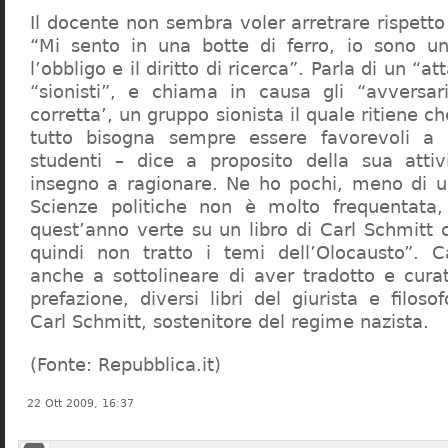
Il docente non sembra voler arretrare rispetto 
“Mi sento in una botte di ferro, io sono un
l’obbligo e il diritto di ricerca”. Parla di un “a
“sionisti”, e chiama in causa gli “avversar
corretta’, un gruppo sionista il quale ritiene c
tutto bisogna sempre essere favorevoli a I
studenti – dice a proposito della sua atti
insegno a ragionare. Ne ho pochi, meno di u
Scienze politiche non è molto frequentata
quest’anno verte su un libro di Carl Schmitt 
quindi non tratto i temi dell’Olocausto”. C
anche a sottolineare di aver tradotto e cura
prefazione, diversi libri del giurista e filoso
Carl Schmitt, sostenitore del regime nazista.
(Fonte: Repubblica.it)
22 Ott 2009, 16:37