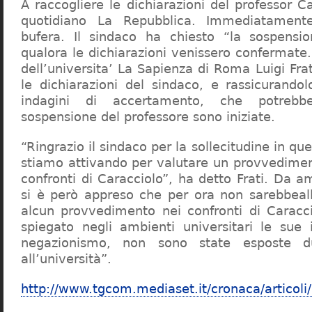
A raccogliere le dichiarazioni del professor Ca
quotidiano La Repubblica. Immediatament
bufera. Il sindaco ha chiesto “la sospensio
qualora le dichiarazioni venissero confermate. 
dell’universita’ La Sapienza di Roma Luigi Fr
le dichiarazioni del sindaco, e rassicurandol
indagini di accertamento, che potrebbe
sospensione del professore sono iniziate.
“Ringrazio il sindaco per la sollecitudine in qu
stiamo attivando per valutare un provvediment
confronti di Caracciolo”, ha detto Frati. Da a
si è però appreso che per ora non sarebbeall
alcun provvedimento nei confronti di Caracc
spiegato negli ambienti universitari le sue 
negazionismo, non sono state esposte du
all’università”.
http://www.tgcom.mediaset.it/cronaca/articoli