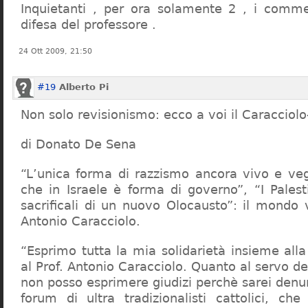
Inquietanti , per ora solamente 2 , i comme
difesa del professore .
24 Ott 2009, 21:50
#19
Alberto Pi
Non solo revisionismo: ecco a voi il Caracciol
di Donato De Sena
“L’unica forma di razzismo ancora vivo e veg
che in Israele è forma di governo”, “I Palest
sacrificali di un nuovo Olocausto”: il mondo 
Antonio Caracciolo.
“Esprimo tutta la mia solidarietà insieme al
al Prof. Antonio Caracciolo. Quanto al servo 
non posso esprimere giudizi perchè sarei denu
forum di ultra tradizionalisti cattolici, che