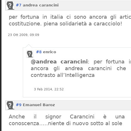
#7
andrea carancini
per fortuna in italia ci sono ancora gli arti
costituzione. piena solidarietà a caracciolo!
23 Ott 2009, 09:09
#8
enrico
@andrea carancini
: per fortuna i
ancora gli andrea carancini che 
contrasto all’Intelligenza
3 Feb 2014, 22:52
#9
Emanuel Baroz
Anche il signor Carancini è una n
conoscenza…..niente di nuovo sotto al sole