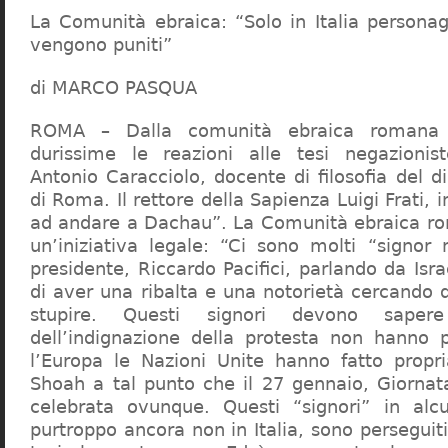
La Comunità ebraica: “Solo in Italia persona
vengono puniti”
di MARCO PASQUA
ROMA – Dalla comunità ebraica romana a
durissime le reazioni alle tesi negazionist
Antonio Caracciolo, docente di filosofia del di
di Roma. Il rettore della Sapienza Luigi Frati, i
ad andare a Dachau”. La Comunità ebraica r
un’iniziativa legale: “Ci sono molti “signor 
presidente, Riccardo Pacifici, parlando da Is
di aver una ribalta e una notorietà cercando 
stupire. Questi signori devono sape
dell’indignazione della protesta non hanno pi
l’Europa le Nazioni Unite hanno fatto propri
Shoah a tal punto che il 27 gennaio, Giorna
celebrata ovunque. Questi “signori” in alcu
purtroppo ancora non in Italia, sono perseguiti