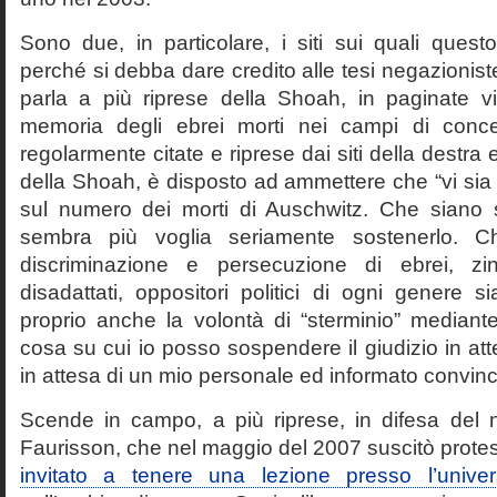
Sono due, in particolare, i siti sui quali quest
perché si debba dare credito alle tesi negazioniste
parla a più riprese della Shoah, in paginate vir
memoria degli ebrei morti nei campi di conc
regolarmente citate e riprese dai siti della destra
della Shoah, è disposto ad ammettere che “vi sia 
sul numero dei morti di Auschwitz. Che siano 
sembra più voglia seriamente sostenerlo. Ch
discriminazione e persecuzione di ebrei, zin
disadattati, oppositori politici di ogni genere 
proprio anche la volontà di “sterminio” median
cosa su cui io posso sospendere il giudizio in att
in attesa di un mio personale ed informato convin
Scende in campo, a più riprese, in difesa del 
Faurisson, che nel maggio del 2007 suscitò prote
invitato a tenere una lezione presso l’univer