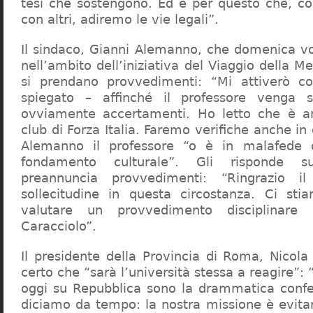
tesi che sostengono. Ed è per questo che, c
con altri, adiremo le vie legali”.
Il sindaco, Gianni Alemanno, che domenica v
nell’ambito dell’iniziativa del Viaggio della 
si prendano provvedimenti: “Mi attiverò co
spiegato – affinché il professore venga 
ovviamente accertamenti. Ho letto che è an
club di Forza Italia. Faremo verifiche anche in
Alemanno il professore “o è in malafede
fondamento culturale”. Gli risponde su
preannuncia provvedimenti: “Ringrazio i
sollecitudine in questa circostanza. Ci sti
valutare un provvedimento disciplinare 
Caracciolo”.
Il presidente della Provincia di Roma, Nicola 
certo che “sarà l’università stessa a reagire”: 
oggi su Repubblica sono la drammatica confe
diciamo da tempo: la nostra missione è evit