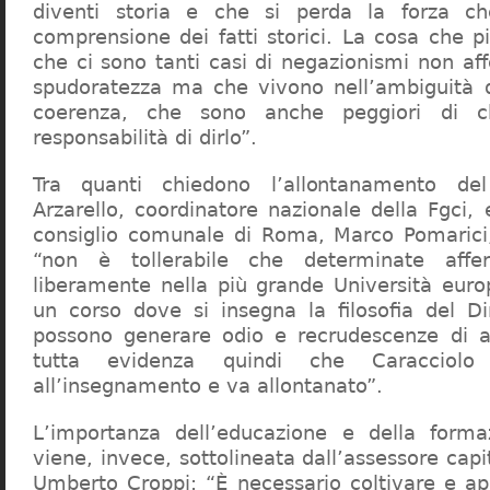
diventi storia e che si perda la forza c
comprensione dei fatti storici. La cosa che 
che ci sono tanti casi di negazionismi non af
spudoratezza ma che vivono nell’ambiguità d
coerenza, che sono anche peggiori di c
responsabilità di dirlo”.
Tra quanti chiedono l’allontanamento del
Arzarello, coordinatore nazionale della Fgci, 
consiglio comunale di Roma, Marco Pomarici,
“non è tollerabile che determinate affer
liberamente nella più grande Università europ
un corso dove si insegna la filosofia del Dir
possono generare odio e recrudescenze di a
tutta evidenza quindi che Caracciol
all’insegnamento e va allontanato”.
L’importanza dell’educazione e della forma
viene, invece, sottolineata dall’assessore capit
Umberto Croppi: “È necessario coltivare e ap