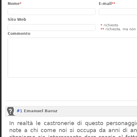
Nome
*
E-mail
**
Sito Web
*
richiesto
**
richiesta, ma non 
Commento
#1
Emanuel Baroz
In realtà le castronerie di questo personag
note a chi come noi si occupa da anni di a