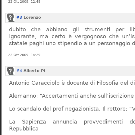
22 Ott 2009, 12:48
#3
Lorenzo
dubito che abbiano gli strumenti per lib
ignorante, ma certo è vergognoso che un’ist
statale paghi uno stipendio a un personaggio 
22 Ott 2009, 14:29
#4
Alberto Pi
Antonio Caracciolo è docente di Filosofia del di
Alemanno: “Accertamenti anche sull’iscrizione 
Lo scandalo del prof negazionista. Il rettore:
La Sapienza annuncia provvedimenti dop
Repubblica