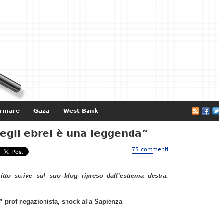
ormare
Gaza
West Bank
e
egli ebrei è una leggenda”
75 commenti
ritto scrive sul suo blog ripreso dall’estrema destra.
” prof negazionista, shock alla Sapienza