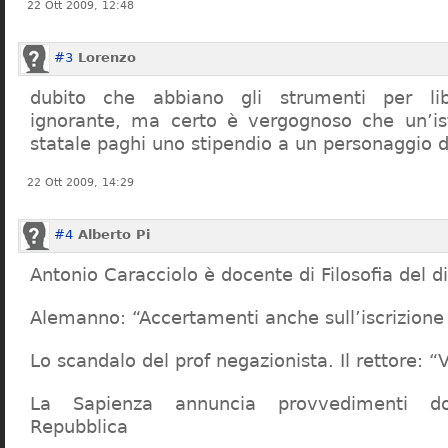
22 Ott 2009, 12:48
#3
Lorenzo
dubito che abbiano gli strumenti per lib
ignorante, ma certo è vergognoso che un’ist
statale paghi uno stipendio a un personaggio 
22 Ott 2009, 14:29
#4
Alberto Pi
Antonio Caracciolo è docente di Filosofia del di
Alemanno: “Accertamenti anche sull’iscrizione 
Lo scandalo del prof negazionista. Il rettore:
La Sapienza annuncia provvedimenti dop
Repubblica