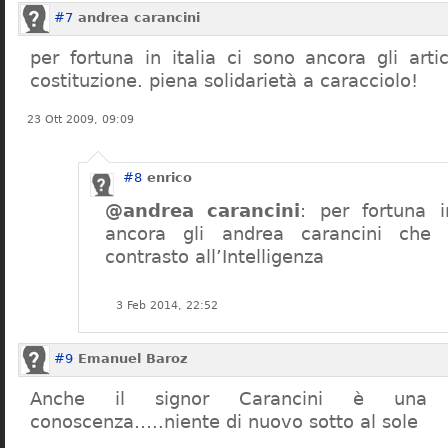
#7
andrea carancini
per fortuna in italia ci sono ancora gli arti
costituzione. piena solidarietà a caracciolo!
23 Ott 2009, 09:09
#8
enrico
@andrea carancini
: per fortuna i
ancora gli andrea carancini che 
contrasto all’Intelligenza
3 Feb 2014, 22:52
#9
Emanuel Baroz
Anche il signor Carancini è una n
conoscenza…..niente di nuovo sotto al sole