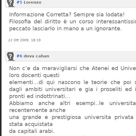
#5
Lorenzo
Informazione Corretta? Sempre sia lodata!
Filosofia del diritto è un corso interessanti
peccato lasciarlo in mano a un ignorante.
22 Ott 2009, 18:19
#6
dova cahan
Non c’e da meravigliarsi che Atenei ed Univer
loro docenti questi
elementi…di qui nascono le teorie che poi s
dagli ambiti universitari e gia i proseliti ed 
pronti ed indottrinati…
Abbiamo anche altri esempi..le universita 
recentemente anche
una grande e prestigiosa universita privat
stata acquistata
da capitali arabi.