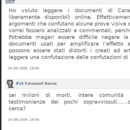
Ho voluto leggere i documenti di Cara
liberamente disponibili online. Effettivame
argomenti che confutano alcune prove visive d
vorrei fossero analizzati e commentati, perch
Potrebbe magari essere difficile negare l
documenti usati per amplificare l’effetto e
possono essere stati distorti i creati ad a
leggere una confutazione delle confutazioni di
24 Ott 2009, 18:46
#16
Emanuel Baroz
sei milioni di morti, intere comunità e
testimonianze dei pochi sopravvissuti……q
cerca?
24 Ott 2009, 19:04