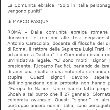
La Comunità ebraica: “Solo in Italia persona
vengono puniti”
di MARCO PASQUA
ROMA – Dalla comunità ebraica romana a
durissime le reazioni alle tesi negazionist
Antonio Caracciolo, docente di filosofia del di
di Roma. Il rettore della Sapienza Luigi Frati, i
ad andare a Dachau”. La Comunità ebraica r
un’iniziativa legale: “Ci sono molti “signor 
presidente, Riccardo Pacifici, parlando da Is
di aver una ribalta e una notorietà cercando 
stupire. Questi signori devono sape
dell’indignazione della protesta non hanno pi
l’Europa le Nazioni Unite hanno fatto propri
Shoah a tal punto che il 27 gennaio, Giorna
celebrata ovunque. Questi “signori” in alcu
purtroppo ancora non in Italia, sono perseguiti