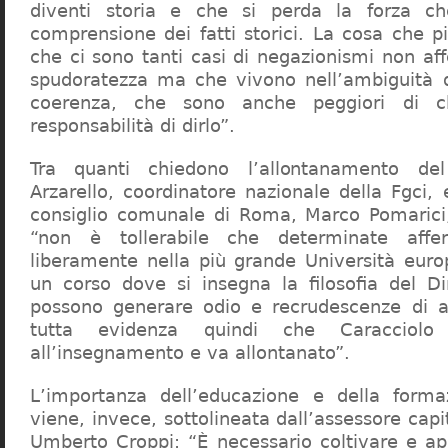
diventi storia e che si perda la forza c
comprensione dei fatti storici. La cosa che 
che ci sono tanti casi di negazionismi non af
spudoratezza ma che vivono nell’ambiguità d
coerenza, che sono anche peggiori di c
responsabilità di dirlo”.
Tra quanti chiedono l’allontanamento del
Arzarello, coordinatore nazionale della Fgci, 
consiglio comunale di Roma, Marco Pomarici,
“non è tollerabile che determinate affer
liberamente nella più grande Università europ
un corso dove si insegna la filosofia del Dir
possono generare odio e recrudescenze di a
tutta evidenza quindi che Caracciol
all’insegnamento e va allontanato”.
L’importanza dell’educazione e della forma
viene, invece, sottolineata dall’assessore capit
Umberto Croppi: “È necessario coltivare e ap