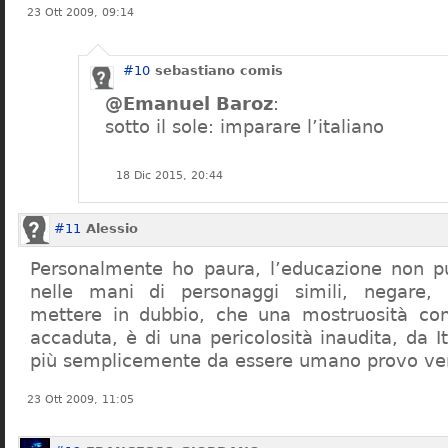
23 Ott 2009, 09:14
#10
sebastiano comis
@Emanuel Baroz
:
sotto il sole: imparare l’italiano
18 Dic 2015, 20:44
#11
Alessio
Personalmente ho paura, l’educazione non pu
nelle mani di personaggi simili, negare,
mettere in dubbio, che una mostruosità com
accaduta, è di una pericolosità inaudita, da It
più semplicemente da essere umano provo ve
23 Ott 2009, 11:05