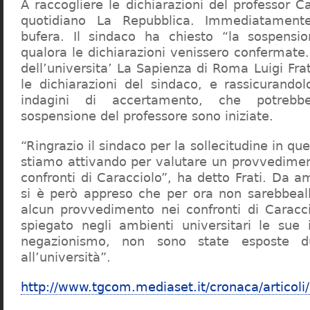
A raccogliere le dichiarazioni del professor Ca
quotidiano La Repubblica. Immediatament
bufera. Il sindaco ha chiesto “la sospensio
qualora le dichiarazioni venissero confermate. 
dell’universita’ La Sapienza di Roma Luigi Fr
le dichiarazioni del sindaco, e rassicurandol
indagini di accertamento, che potrebbe
sospensione del professore sono iniziate.
“Ringrazio il sindaco per la sollecitudine in qu
stiamo attivando per valutare un provvediment
confronti di Caracciolo”, ha detto Frati. Da a
si è però appreso che per ora non sarebbeall
alcun provvedimento nei confronti di Caracc
spiegato negli ambienti universitari le sue 
negazionismo, non sono state esposte du
all’università”.
http://www.tgcom.mediaset.it/cronaca/articoli