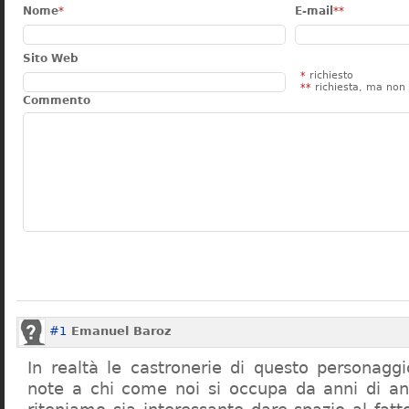
Nome
*
E-mail
**
Sito Web
*
richiesto
**
richiesta, ma non 
Commento
#1
Emanuel Baroz
In realtà le castronerie di questo personag
note a chi come noi si occupa da anni di a