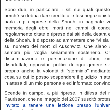
Sono due, in particolare, i siti sui quali quest
perché si debba dare credito alle tesi negazioniste
parla a più riprese della Shoah, in paginate vir
memoria degli ebrei morti nei campi di conc
regolarmente citate e riprese dai siti della destra
della Shoah, è disposto ad ammettere che “vi sia 
sul numero dei morti di Auschwitz. Che siano 
sembra più voglia seriamente sostenerlo. Ch
discriminazione e persecuzione di ebrei, zin
disadattati, oppositori politici di ogni genere 
proprio anche la volontà di “sterminio” median
cosa su cui io posso sospendere il giudizio in att
in attesa di un mio personale ed informato convin
Scende in campo, a più riprese, in difesa del 
Faurisson, che nel maggio del 2007 suscitò prote
invitato a tenere una lezione presso l’univer