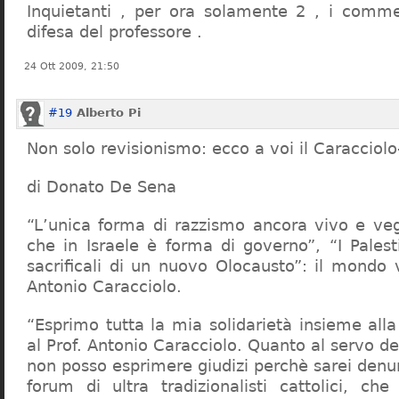
Inquietanti , per ora solamente 2 , i comme
difesa del professore .
24 Ott 2009, 21:50
#19
Alberto Pi
Non solo revisionismo: ecco a voi il Caracciol
di Donato De Sena
“L’unica forma di razzismo ancora vivo e veg
che in Israele è forma di governo”, “I Palest
sacrificali di un nuovo Olocausto”: il mondo 
Antonio Caracciolo.
“Esprimo tutta la mia solidarietà insieme al
al Prof. Antonio Caracciolo. Quanto al servo 
non posso esprimere giudizi perchè sarei denu
forum di ultra tradizionalisti cattolici, che