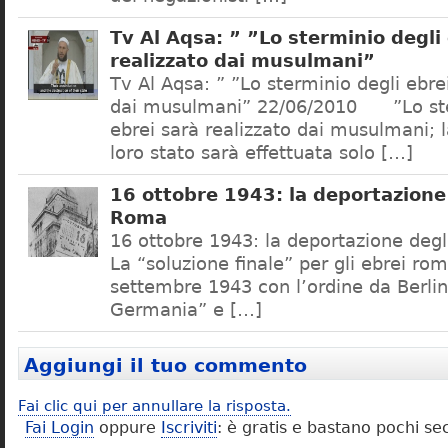
Tv Al Aqsa: ” ”Lo sterminio degli
realizzato dai musulmani”
Tv Al Aqsa: ” ”Lo sterminio degli ebre
dai musulmani” 22/06/2010 ”Lo ste
ebrei sarà realizzato dai musulmani; l
loro stato sarà effettuata solo […]
16 ottobre 1943: la deportazione 
Roma
16 ottobre 1943: la deportazione degl
La “soluzione finale” per gli ebrei rom
settembre 1943 con l’ordine da Berlino
Germania” e […]
Aggiungi il tuo commento
Fai clic qui per annullare la risposta.
Fai Login
oppure
Iscriviti
: è gratis e bastano pochi se