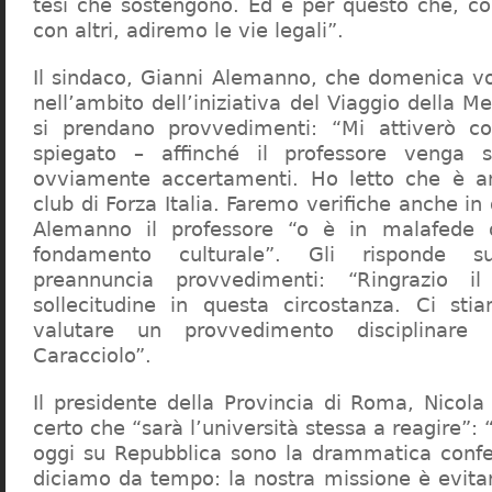
tesi che sostengono. Ed è per questo che, c
con altri, adiremo le vie legali”.
Il sindaco, Gianni Alemanno, che domenica v
nell’ambito dell’iniziativa del Viaggio della 
si prendano provvedimenti: “Mi attiverò co
spiegato – affinché il professore venga 
ovviamente accertamenti. Ho letto che è an
club di Forza Italia. Faremo verifiche anche in
Alemanno il professore “o è in malafede
fondamento culturale”. Gli risponde su
preannuncia provvedimenti: “Ringrazio i
sollecitudine in questa circostanza. Ci sti
valutare un provvedimento disciplinare 
Caracciolo”.
Il presidente della Provincia di Roma, Nicola 
certo che “sarà l’università stessa a reagire”: 
oggi su Repubblica sono la drammatica confe
diciamo da tempo: la nostra missione è evit