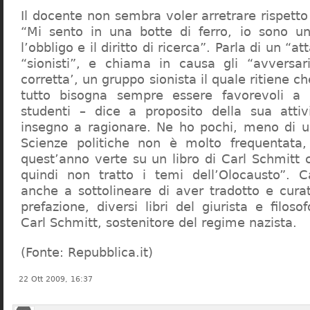
Il docente non sembra voler arretrare rispetto 
“Mi sento in una botte di ferro, io sono un
l’obbligo e il diritto di ricerca”. Parla di un “a
“sionisti”, e chiama in causa gli “avversar
corretta’, un gruppo sionista il quale ritiene c
tutto bisogna sempre essere favorevoli a I
studenti – dice a proposito della sua atti
insegno a ragionare. Ne ho pochi, meno di u
Scienze politiche non è molto frequentata
quest’anno verte su un libro di Carl Schmitt 
quindi non tratto i temi dell’Olocausto”. C
anche a sottolineare di aver tradotto e cura
prefazione, diversi libri del giurista e filoso
Carl Schmitt, sostenitore del regime nazista.
(Fonte: Repubblica.it)
22 Ott 2009, 16:37