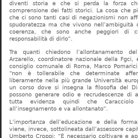
diventi storia e che si perda la forza c
comprensione dei fatti storici. La cosa che 
che ci sono tanti casi di negazionismi non af
spudoratezza ma che vivono nell’ambiguità d
coerenza, che sono anche peggiori di c
responsabilità di dirlo”.
Tra quanti chiedono l’allontanamento del
Arzarello, coordinatore nazionale della Fgci, 
consiglio comunale di Roma, Marco Pomarici,
“non è tollerabile che determinate affer
liberamente nella più grande Università europ
un corso dove si insegna la filosofia del Dir
possono generare odio e recrudescenze di a
tutta evidenza quindi che Caracciol
all’insegnamento e va allontanato”.
L’importanza dell’educazione e della forma
viene, invece, sottolineata dall’assessore capit
Umberto Croppi: “È necessario coltivare e ap