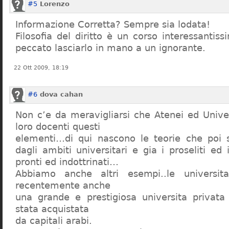
#5
Lorenzo
Informazione Corretta? Sempre sia lodata!
Filosofia del diritto è un corso interessanti
peccato lasciarlo in mano a un ignorante.
22 Ott 2009, 18:19
#6
dova cahan
Non c’e da meravigliarsi che Atenei ed Univer
loro docenti questi
elementi…di qui nascono le teorie che poi s
dagli ambiti universitari e gia i proseliti ed 
pronti ed indottrinati…
Abbiamo anche altri esempi..le universita 
recentemente anche
una grande e prestigiosa universita privat
stata acquistata
da capitali arabi.