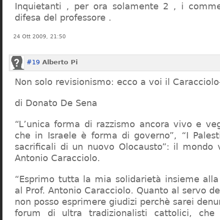
Inquietanti , per ora solamente 2 , i comme
difesa del professore .
24 Ott 2009, 21:50
#19
Alberto Pi
Non solo revisionismo: ecco a voi il Caracciol
di Donato De Sena
“L’unica forma di razzismo ancora vivo e veg
che in Israele è forma di governo”, “I Palest
sacrificali di un nuovo Olocausto”: il mondo 
Antonio Caracciolo.
“Esprimo tutta la mia solidarietà insieme al
al Prof. Antonio Caracciolo. Quanto al servo 
non posso esprimere giudizi perchè sarei denu
forum di ultra tradizionalisti cattolici, che