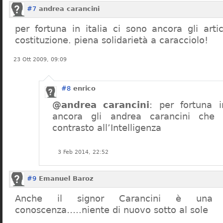
#7
andrea carancini
per fortuna in italia ci sono ancora gli arti
costituzione. piena solidarietà a caracciolo!
23 Ott 2009, 09:09
#8
enrico
@andrea carancini
: per fortuna i
ancora gli andrea carancini che 
contrasto all’Intelligenza
3 Feb 2014, 22:52
#9
Emanuel Baroz
Anche il signor Carancini è una n
conoscenza…..niente di nuovo sotto al sole