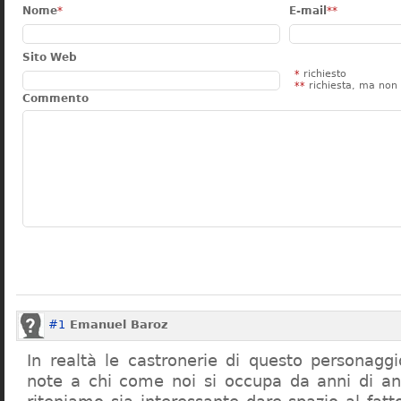
Nome
*
E-mail
**
Sito Web
*
richiesto
**
richiesta, ma non 
Commento
#1
Emanuel Baroz
In realtà le castronerie di questo personag
note a chi come noi si occupa da anni di a