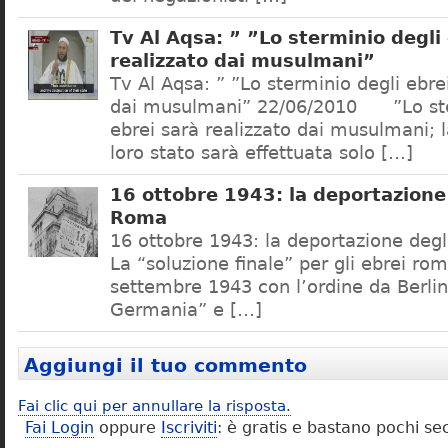
Tv Al Aqsa: ” ”Lo sterminio degli
realizzato dai musulmani”
Tv Al Aqsa: ” ”Lo sterminio degli ebre
dai musulmani” 22/06/2010 ”Lo ste
ebrei sarà realizzato dai musulmani; l
loro stato sarà effettuata solo […]
16 ottobre 1943: la deportazione 
Roma
16 ottobre 1943: la deportazione degl
La “soluzione finale” per gli ebrei rom
settembre 1943 con l’ordine da Berlino
Germania” e […]
Aggiungi il tuo commento
Fai clic qui per annullare la risposta.
Fai Login
oppure
Iscriviti
: è gratis e bastano pochi se