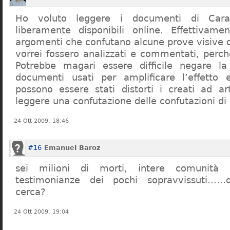
Ho voluto leggere i documenti di Cara
liberamente disponibili online. Effettivame
argomenti che confutano alcune prove visive d
vorrei fossero analizzati e commentati, perch
Potrebbe magari essere difficile negare l
documenti usati per amplificare l’effetto e
possono essere stati distorti i creati ad a
leggere una confutazione delle confutazioni di
24 Ott 2009, 18:46
#16
Emanuel Baroz
sei milioni di morti, intere comunità e
testimonianze dei pochi sopravvissuti……q
cerca?
24 Ott 2009, 19:04