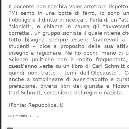
Il docente non sembra voler arretrare rispetto 
“Mi sento in una botte di ferro, io sono un
l’obbligo e il diritto di ricerca”. Parla di un “a
“sionisti”, e chiama in causa gli “avversar
corretta’, un gruppo sionista il quale ritiene c
tutto bisogna sempre essere favorevoli a I
studenti – dice a proposito della sua atti
insegno a ragionare. Ne ho pochi, meno di u
Scienze politiche non è molto frequentata
quest’anno verte su un libro di Carl Schmitt 
quindi non tratto i temi dell’Olocausto”. C
anche a sottolineare di aver tradotto e cura
prefazione, diversi libri del giurista e filoso
Carl Schmitt, sostenitore del regime nazista.
(Fonte: Repubblica.it)
22 Ott 2009, 16:37