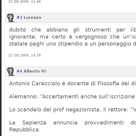
22 Ott 2009, 12:48
#3
Lorenzo
dubito che abbiano gli strumenti per lib
ignorante, ma certo è vergognoso che un’ist
statale paghi uno stipendio a un personaggio 
22 Ott 2009, 14:29
#4
Alberto Pi
Antonio Caracciolo è docente di Filosofia del di
Alemanno: “Accertamenti anche sull’iscrizione 
Lo scandalo del prof negazionista. Il rettore:
La Sapienza annuncia provvedimenti dop
Repubblica