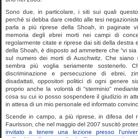
Sono due, in particolare, i siti sui quali quest
perché si debba dare credito alle tesi negazioniste
parla a più riprese della Shoah, in paginate vir
memoria degli ebrei morti nei campi di conc
regolarmente citate e riprese dai siti della destra
della Shoah, è disposto ad ammettere che “vi sia 
sul numero dei morti di Auschwitz. Che siano 
sembra più voglia seriamente sostenerlo. Ch
discriminazione e persecuzione di ebrei, zin
disadattati, oppositori politici di ogni genere 
proprio anche la volontà di “sterminio” median
cosa su cui io posso sospendere il giudizio in att
in attesa di un mio personale ed informato convin
Scende in campo, a più riprese, in difesa del 
Faurisson, che nel maggio del 2007 suscitò prote
invitato a tenere una lezione presso l’univer