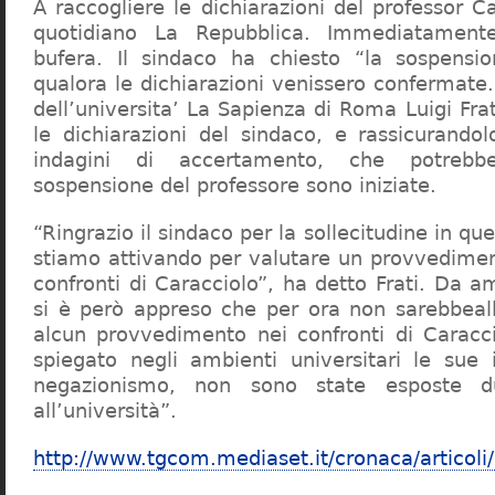
A raccogliere le dichiarazioni del professor Ca
quotidiano La Repubblica. Immediatament
bufera. Il sindaco ha chiesto “la sospensio
qualora le dichiarazioni venissero confermate. 
dell’universita’ La Sapienza di Roma Luigi Fr
le dichiarazioni del sindaco, e rassicurandol
indagini di accertamento, che potrebbe
sospensione del professore sono iniziate.
“Ringrazio il sindaco per la sollecitudine in qu
stiamo attivando per valutare un provvediment
confronti di Caracciolo”, ha detto Frati. Da a
si è però appreso che per ora non sarebbeall
alcun provvedimento nei confronti di Caracc
spiegato negli ambienti universitari le sue 
negazionismo, non sono state esposte du
all’università”.
http://www.tgcom.mediaset.it/cronaca/articoli