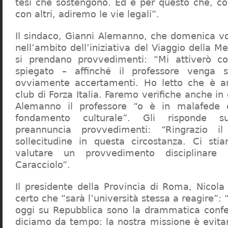
tesi che sostengono. Ed è per questo che, c
con altri, adiremo le vie legali”.
Il sindaco, Gianni Alemanno, che domenica v
nell’ambito dell’iniziativa del Viaggio della 
si prendano provvedimenti: “Mi attiverò co
spiegato – affinché il professore venga 
ovviamente accertamenti. Ho letto che è an
club di Forza Italia. Faremo verifiche anche in
Alemanno il professore “o è in malafede
fondamento culturale”. Gli risponde su
preannuncia provvedimenti: “Ringrazio i
sollecitudine in questa circostanza. Ci sti
valutare un provvedimento disciplinare 
Caracciolo”.
Il presidente della Provincia di Roma, Nicola 
certo che “sarà l’università stessa a reagire”: 
oggi su Repubblica sono la drammatica confe
diciamo da tempo: la nostra missione è evit