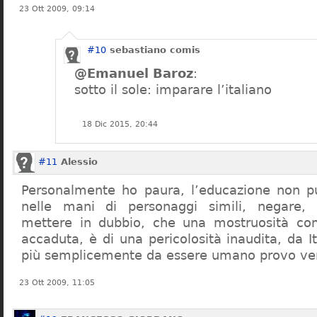
23 Ott 2009, 09:14
#10
sebastiano comis
@Emanuel Baroz
:
sotto il sole: imparare l’italiano
18 Dic 2015, 20:44
#11
Alessio
Personalmente ho paura, l’educazione non pu
nelle mani di personaggi simili, negare,
mettere in dubbio, che una mostruosità com
accaduta, è di una pericolosità inaudita, da It
più semplicemente da essere umano provo ve
23 Ott 2009, 11:05