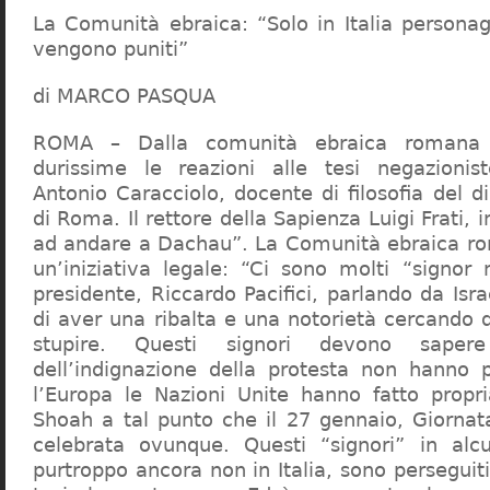
La Comunità ebraica: “Solo in Italia persona
vengono puniti”
di MARCO PASQUA
ROMA – Dalla comunità ebraica romana a
durissime le reazioni alle tesi negazionist
Antonio Caracciolo, docente di filosofia del di
di Roma. Il rettore della Sapienza Luigi Frati, i
ad andare a Dachau”. La Comunità ebraica r
un’iniziativa legale: “Ci sono molti “signor 
presidente, Riccardo Pacifici, parlando da Is
di aver una ribalta e una notorietà cercando 
stupire. Questi signori devono sape
dell’indignazione della protesta non hanno pi
l’Europa le Nazioni Unite hanno fatto propri
Shoah a tal punto che il 27 gennaio, Giorna
celebrata ovunque. Questi “signori” in alcu
purtroppo ancora non in Italia, sono perseguiti