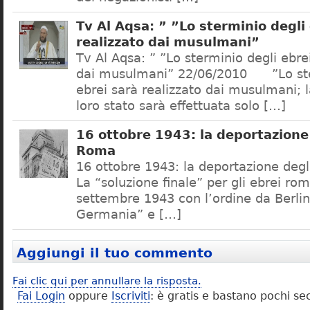
Tv Al Aqsa: ” ”Lo sterminio degli
realizzato dai musulmani”
Tv Al Aqsa: ” ”Lo sterminio degli ebre
dai musulmani” 22/06/2010 ”Lo ste
ebrei sarà realizzato dai musulmani; l
loro stato sarà effettuata solo […]
16 ottobre 1943: la deportazione 
Roma
16 ottobre 1943: la deportazione degl
La “soluzione finale” per gli ebrei rom
settembre 1943 con l’ordine da Berlino
Germania” e […]
Aggiungi il tuo commento
Fai clic qui per annullare la risposta.
Fai Login
oppure
Iscriviti
: è gratis e bastano pochi se