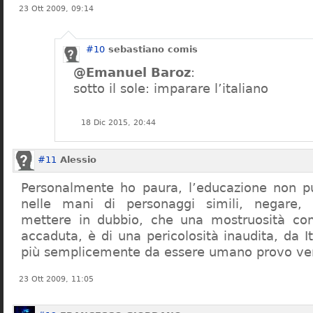
23 Ott 2009, 09:14
#10
sebastiano comis
@Emanuel Baroz
:
sotto il sole: imparare l’italiano
18 Dic 2015, 20:44
#11
Alessio
Personalmente ho paura, l’educazione non pu
nelle mani di personaggi simili, negare,
mettere in dubbio, che una mostruosità com
accaduta, è di una pericolosità inaudita, da It
più semplicemente da essere umano provo ve
23 Ott 2009, 11:05