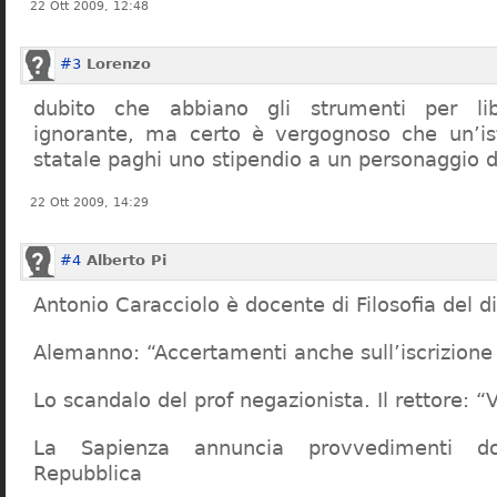
22 Ott 2009, 12:48
#3
Lorenzo
dubito che abbiano gli strumenti per lib
ignorante, ma certo è vergognoso che un’ist
statale paghi uno stipendio a un personaggio 
22 Ott 2009, 14:29
#4
Alberto Pi
Antonio Caracciolo è docente di Filosofia del di
Alemanno: “Accertamenti anche sull’iscrizione 
Lo scandalo del prof negazionista. Il rettore:
La Sapienza annuncia provvedimenti dop
Repubblica