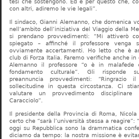
tesi che sostengono. Ed è per questo che, c
con altri, adiremo le vie legali”.
Il sindaco, Gianni Alemanno, che domenica v
nell’ambito dell’iniziativa del Viaggio della 
si prendano provvedimenti: “Mi attiverò co
spiegato – affinché il professore venga 
ovviamente accertamenti. Ho letto che è an
club di Forza Italia. Faremo verifiche anche in
Alemanno il professore “o è in malafede
fondamento culturale”. Gli risponde su
preannuncia provvedimenti: “Ringrazio i
sollecitudine in questa circostanza. Ci sti
valutare un provvedimento disciplinare 
Caracciolo”.
Il presidente della Provincia di Roma, Nicola 
certo che “sarà l’università stessa a reagire”: 
oggi su Repubblica sono la drammatica confe
diciamo da tempo: la nostra missione è evit