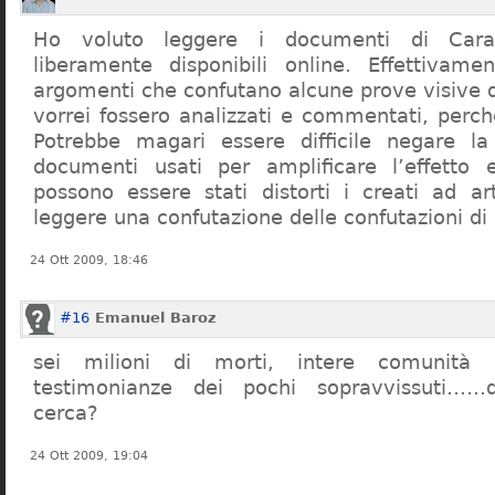
Ho voluto leggere i documenti di Cara
liberamente disponibili online. Effettivame
argomenti che confutano alcune prove visive d
vorrei fossero analizzati e commentati, perch
Potrebbe magari essere difficile negare l
documenti usati per amplificare l’effetto e
possono essere stati distorti i creati ad a
leggere una confutazione delle confutazioni di
24 Ott 2009, 18:46
#16
Emanuel Baroz
sei milioni di morti, intere comunità e
testimonianze dei pochi sopravvissuti……q
cerca?
24 Ott 2009, 19:04