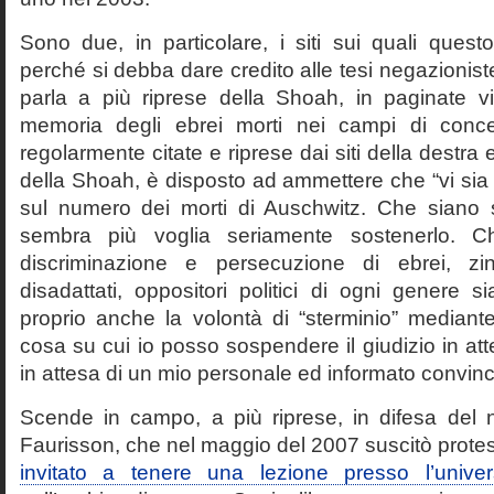
Sono due, in particolare, i siti sui quali quest
perché si debba dare credito alle tesi negazioniste
parla a più riprese della Shoah, in paginate vir
memoria degli ebrei morti nei campi di conc
regolarmente citate e riprese dai siti della destra
della Shoah, è disposto ad ammettere che “vi sia 
sul numero dei morti di Auschwitz. Che siano 
sembra più voglia seriamente sostenerlo. Ch
discriminazione e persecuzione di ebrei, zin
disadattati, oppositori politici di ogni genere 
proprio anche la volontà di “sterminio” median
cosa su cui io posso sospendere il giudizio in att
in attesa di un mio personale ed informato convin
Scende in campo, a più riprese, in difesa del 
Faurisson, che nel maggio del 2007 suscitò prote
invitato a tenere una lezione presso l’univer