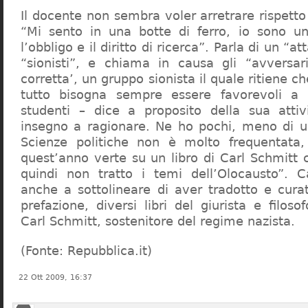
Il docente non sembra voler arretrare rispetto 
“Mi sento in una botte di ferro, io sono un
l’obbligo e il diritto di ricerca”. Parla di un “a
“sionisti”, e chiama in causa gli “avversar
corretta’, un gruppo sionista il quale ritiene c
tutto bisogna sempre essere favorevoli a I
studenti – dice a proposito della sua atti
insegno a ragionare. Ne ho pochi, meno di u
Scienze politiche non è molto frequentata
quest’anno verte su un libro di Carl Schmitt 
quindi non tratto i temi dell’Olocausto”. C
anche a sottolineare di aver tradotto e cura
prefazione, diversi libri del giurista e filoso
Carl Schmitt, sostenitore del regime nazista.
(Fonte: Repubblica.it)
22 Ott 2009, 16:37