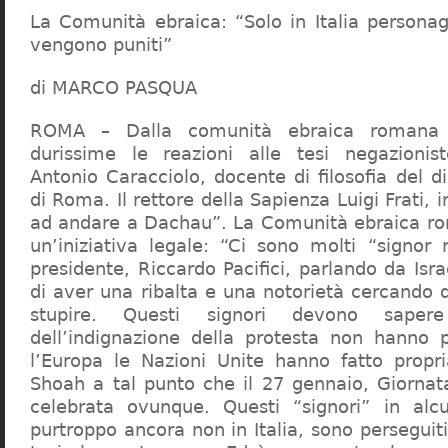
La Comunità ebraica: “Solo in Italia persona
vengono puniti”
di MARCO PASQUA
ROMA – Dalla comunità ebraica romana a
durissime le reazioni alle tesi negazionist
Antonio Caracciolo, docente di filosofia del di
di Roma. Il rettore della Sapienza Luigi Frati, i
ad andare a Dachau”. La Comunità ebraica r
un’iniziativa legale: “Ci sono molti “signor 
presidente, Riccardo Pacifici, parlando da Is
di aver una ribalta e una notorietà cercando 
stupire. Questi signori devono sape
dell’indignazione della protesta non hanno pi
l’Europa le Nazioni Unite hanno fatto propri
Shoah a tal punto che il 27 gennaio, Giorna
celebrata ovunque. Questi “signori” in alcu
purtroppo ancora non in Italia, sono perseguiti