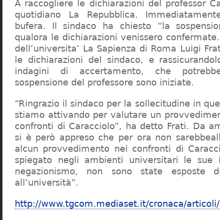
A raccogliere le dichiarazioni del professor Ca
quotidiano La Repubblica. Immediatament
bufera. Il sindaco ha chiesto “la sospensio
qualora le dichiarazioni venissero confermate. 
dell’universita’ La Sapienza di Roma Luigi Fr
le dichiarazioni del sindaco, e rassicurandol
indagini di accertamento, che potrebbe
sospensione del professore sono iniziate.
“Ringrazio il sindaco per la sollecitudine in qu
stiamo attivando per valutare un provvediment
confronti di Caracciolo”, ha detto Frati. Da a
si è però appreso che per ora non sarebbeall
alcun provvedimento nei confronti di Caracc
spiegato negli ambienti universitari le sue 
negazionismo, non sono state esposte du
all’università”.
http://www.tgcom.mediaset.it/cronaca/articoli