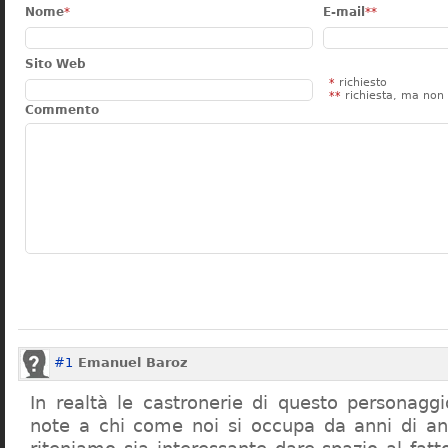
Nome
*
E-mail
**
Sito Web
*
richiesto
**
richiesta, ma non 
Commento
#1
Emanuel Baroz
In realtà le castronerie di questo personag
note a chi come noi si occupa da anni di a