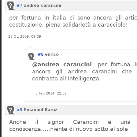
#7
andrea carancini
per fortuna in italia ci sono ancora gli arti
costituzione. piena solidarietà a caracciolo!
23 Ott 2009, 09:09
#8
enrico
@andrea carancini
: per fortuna i
ancora gli andrea carancini che 
contrasto all’Intelligenza
3 Feb 2014, 22:52
#9
Emanuel Baroz
Anche il signor Carancini è una n
conoscenza…..niente di nuovo sotto al sole