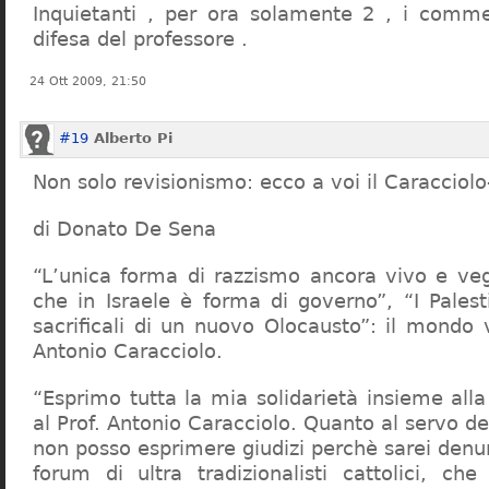
Inquietanti , per ora solamente 2 , i comme
difesa del professore .
24 Ott 2009, 21:50
#19
Alberto Pi
Non solo revisionismo: ecco a voi il Caracciol
di Donato De Sena
“L’unica forma di razzismo ancora vivo e veg
che in Israele è forma di governo”, “I Palest
sacrificali di un nuovo Olocausto”: il mondo 
Antonio Caracciolo.
“Esprimo tutta la mia solidarietà insieme al
al Prof. Antonio Caracciolo. Quanto al servo 
non posso esprimere giudizi perchè sarei denu
forum di ultra tradizionalisti cattolici, che