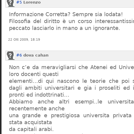
#5
Lorenzo
Informazione Corretta? Sempre sia lodata!
Filosofia del diritto è un corso interessanti
peccato lasciarlo in mano a un ignorante.
22 Ott 2009, 18:19
#6
dova cahan
Non c’e da meravigliarsi che Atenei ed Univer
loro docenti questi
elementi…di qui nascono le teorie che poi s
dagli ambiti universitari e gia i proseliti ed 
pronti ed indottrinati…
Abbiamo anche altri esempi..le universita 
recentemente anche
una grande e prestigiosa universita privat
stata acquistata
da capitali arabi.