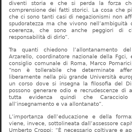
diventi storia e che si perda la forza c
comprensione dei fatti storici. La cosa che 
che ci sono tanti casi di negazionismi non af
spudoratezza ma che vivono nell’ambiguità d
coerenza, che sono anche peggiori di c
responsabilità di dirlo”.
Tra quanti chiedono l’allontanamento del
Arzarello, coordinatore nazionale della Fgci, 
consiglio comunale di Roma, Marco Pomarici,
“non è tollerabile che determinate affer
liberamente nella più grande Università europ
un corso dove si insegna la filosofia del Dir
possono generare odio e recrudescenze di a
tutta evidenza quindi che Caracciol
all’insegnamento e va allontanato”.
L’importanza dell’educazione e della forma
viene, invece, sottolineata dall’assessore capit
Umberto Croppi: “È necessario coltivare e ap