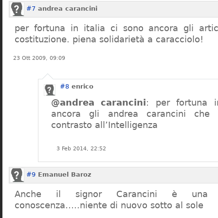
#7
andrea carancini
per fortuna in italia ci sono ancora gli arti
costituzione. piena solidarietà a caracciolo!
23 Ott 2009, 09:09
#8
enrico
@andrea carancini
: per fortuna i
ancora gli andrea carancini che 
contrasto all’Intelligenza
3 Feb 2014, 22:52
#9
Emanuel Baroz
Anche il signor Carancini è una n
conoscenza…..niente di nuovo sotto al sole