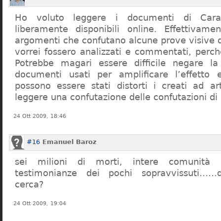
Ho voluto leggere i documenti di Cara
liberamente disponibili online. Effettivame
argomenti che confutano alcune prove visive d
vorrei fossero analizzati e commentati, perch
Potrebbe magari essere difficile negare l
documenti usati per amplificare l’effetto e
possono essere stati distorti i creati ad a
leggere una confutazione delle confutazioni di
24 Ott 2009, 18:46
#16
Emanuel Baroz
sei milioni di morti, intere comunità e
testimonianze dei pochi sopravvissuti……q
cerca?
24 Ott 2009, 19:04