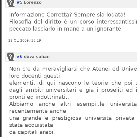
#5
Lorenzo
Informazione Corretta? Sempre sia lodata!
Filosofia del diritto è un corso interessanti
peccato lasciarlo in mano a un ignorante.
22 Ott 2009, 18:19
#6
dova cahan
Non c’e da meravigliarsi che Atenei ed Univer
loro docenti questi
elementi…di qui nascono le teorie che poi s
dagli ambiti universitari e gia i proseliti ed 
pronti ed indottrinati…
Abbiamo anche altri esempi..le universita 
recentemente anche
una grande e prestigiosa universita privat
stata acquistata
da capitali arabi.