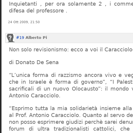
Inquietanti , per ora solamente 2 , i comme
difesa del professore .
24 Ott 2009, 21:50
#19
Alberto Pi
Non solo revisionismo: ecco a voi il Caracciol
di Donato De Sena
“L’unica forma di razzismo ancora vivo e veg
che in Israele è forma di governo”, “I Palest
sacrificali di un nuovo Olocausto”: il mondo 
Antonio Caracciolo.
“Esprimo tutta la mia solidarietà insieme al
al Prof. Antonio Caracciolo. Quanto al servo 
non posso esprimere giudizi perchè sarei denu
forum di ultra tradizionalisti cattolici, che