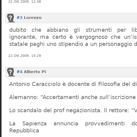
22 Ott 2009, 12:48
#3
Lorenzo
dubito che abbiano gli strumenti per lib
ignorante, ma certo è vergognoso che un’ist
statale paghi uno stipendio a un personaggio 
22 Ott 2009, 14:29
#4
Alberto Pi
Antonio Caracciolo è docente di Filosofia del di
Alemanno: “Accertamenti anche sull’iscrizione 
Lo scandalo del prof negazionista. Il rettore:
La Sapienza annuncia provvedimenti dop
Repubblica