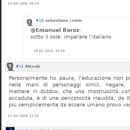
23 Ott 2009, 09:14
#10
sebastiano comis
@Emanuel Baroz
:
sotto il sole: imparare l’italiano
18 Dic 2015, 20:44
#11
Alessio
Personalmente ho paura, l’educazione non pu
nelle mani di personaggi simili, negare,
mettere in dubbio, che una mostruosità com
accaduta, è di una pericolosità inaudita, da It
più semplicemente da essere umano provo ve
23 Ott 2009, 11:05