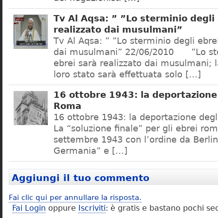
Tv Al Aqsa: ” ”Lo sterminio degli
realizzato dai musulmani”
Tv Al Aqsa: ” ”Lo sterminio degli ebre
dai musulmani” 22/06/2010 ”Lo ste
ebrei sarà realizzato dai musulmani; l
loro stato sarà effettuata solo […]
16 ottobre 1943: la deportazione 
Roma
16 ottobre 1943: la deportazione degl
La “soluzione finale” per gli ebrei rom
settembre 1943 con l’ordine da Berlino
Germania” e […]
Aggiungi il tuo commento
Fai clic qui per annullare la risposta.
Fai Login
oppure
Iscriviti
: è gratis e bastano pochi se