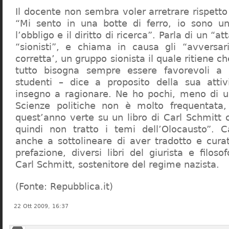
Il docente non sembra voler arretrare rispetto 
“Mi sento in una botte di ferro, io sono un
l’obbligo e il diritto di ricerca”. Parla di un “a
“sionisti”, e chiama in causa gli “avversar
corretta’, un gruppo sionista il quale ritiene c
tutto bisogna sempre essere favorevoli a I
studenti – dice a proposito della sua atti
insegno a ragionare. Ne ho pochi, meno di u
Scienze politiche non è molto frequentata
quest’anno verte su un libro di Carl Schmitt 
quindi non tratto i temi dell’Olocausto”. C
anche a sottolineare di aver tradotto e cura
prefazione, diversi libri del giurista e filoso
Carl Schmitt, sostenitore del regime nazista.
(Fonte: Repubblica.it)
22 Ott 2009, 16:37