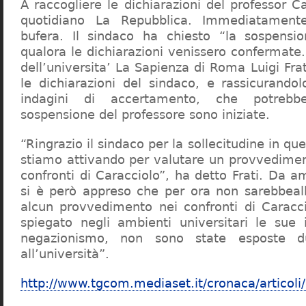
A raccogliere le dichiarazioni del professor Ca
quotidiano La Repubblica. Immediatament
bufera. Il sindaco ha chiesto “la sospensio
qualora le dichiarazioni venissero confermate. 
dell’universita’ La Sapienza di Roma Luigi Fr
le dichiarazioni del sindaco, e rassicurandol
indagini di accertamento, che potrebbe
sospensione del professore sono iniziate.
“Ringrazio il sindaco per la sollecitudine in qu
stiamo attivando per valutare un provvediment
confronti di Caracciolo”, ha detto Frati. Da a
si è però appreso che per ora non sarebbeall
alcun provvedimento nei confronti di Caracc
spiegato negli ambienti universitari le sue 
negazionismo, non sono state esposte du
all’università”.
http://www.tgcom.mediaset.it/cronaca/articoli