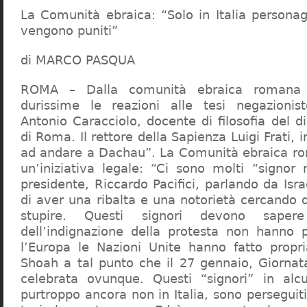
La Comunità ebraica: “Solo in Italia persona
vengono puniti”
di MARCO PASQUA
ROMA – Dalla comunità ebraica romana a
durissime le reazioni alle tesi negazionist
Antonio Caracciolo, docente di filosofia del di
di Roma. Il rettore della Sapienza Luigi Frati, i
ad andare a Dachau”. La Comunità ebraica r
un’iniziativa legale: “Ci sono molti “signor 
presidente, Riccardo Pacifici, parlando da Is
di aver una ribalta e una notorietà cercando 
stupire. Questi signori devono sape
dell’indignazione della protesta non hanno pi
l’Europa le Nazioni Unite hanno fatto propri
Shoah a tal punto che il 27 gennaio, Giorna
celebrata ovunque. Questi “signori” in alcu
purtroppo ancora non in Italia, sono perseguiti