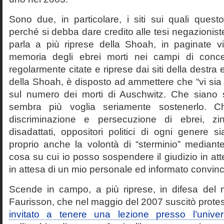
Sono due, in particolare, i siti sui quali quest
perché si debba dare credito alle tesi negazioniste
parla a più riprese della Shoah, in paginate vir
memoria degli ebrei morti nei campi di conc
regolarmente citate e riprese dai siti della destra
della Shoah, è disposto ad ammettere che “vi sia 
sul numero dei morti di Auschwitz. Che siano 
sembra più voglia seriamente sostenerlo. Ch
discriminazione e persecuzione di ebrei, zin
disadattati, oppositori politici di ogni genere 
proprio anche la volontà di “sterminio” median
cosa su cui io posso sospendere il giudizio in att
in attesa di un mio personale ed informato convin
Scende in campo, a più riprese, in difesa del 
Faurisson, che nel maggio del 2007 suscitò prote
invitato a tenere una lezione presso l’univer