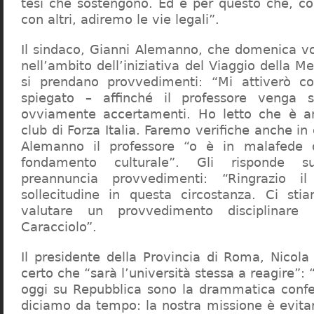
tesi che sostengono. Ed è per questo che, c
con altri, adiremo le vie legali”.
Il sindaco, Gianni Alemanno, che domenica v
nell’ambito dell’iniziativa del Viaggio della 
si prendano provvedimenti: “Mi attiverò co
spiegato – affinché il professore venga 
ovviamente accertamenti. Ho letto che è an
club di Forza Italia. Faremo verifiche anche in
Alemanno il professore “o è in malafede
fondamento culturale”. Gli risponde su
preannuncia provvedimenti: “Ringrazio i
sollecitudine in questa circostanza. Ci sti
valutare un provvedimento disciplinare 
Caracciolo”.
Il presidente della Provincia di Roma, Nicola 
certo che “sarà l’università stessa a reagire”: 
oggi su Repubblica sono la drammatica confe
diciamo da tempo: la nostra missione è evit