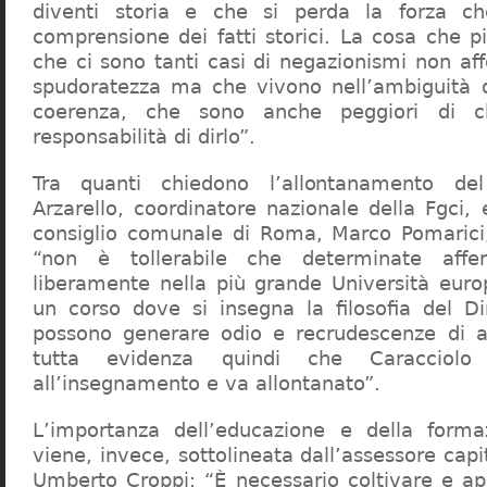
diventi storia e che si perda la forza c
comprensione dei fatti storici. La cosa che 
che ci sono tanti casi di negazionismi non af
spudoratezza ma che vivono nell’ambiguità d
coerenza, che sono anche peggiori di c
responsabilità di dirlo”.
Tra quanti chiedono l’allontanamento del
Arzarello, coordinatore nazionale della Fgci, 
consiglio comunale di Roma, Marco Pomarici,
“non è tollerabile che determinate affer
liberamente nella più grande Università europ
un corso dove si insegna la filosofia del Dir
possono generare odio e recrudescenze di a
tutta evidenza quindi che Caracciol
all’insegnamento e va allontanato”.
L’importanza dell’educazione e della forma
viene, invece, sottolineata dall’assessore capit
Umberto Croppi: “È necessario coltivare e ap