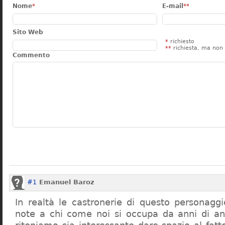
Nome
*
E-mail
**
Sito Web
*
richiesto
**
richiesta, ma non 
Commento
#1
Emanuel Baroz
In realtà le castronerie di questo personag
note a chi come noi si occupa da anni di a