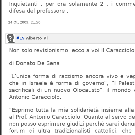
Inquietanti , per ora solamente 2 , i comme
difesa del professore .
24 Ott 2009, 21:50
#19
Alberto Pi
Non solo revisionismo: ecco a voi il Caracciol
di Donato De Sena
“L’unica forma di razzismo ancora vivo e veg
che in Israele è forma di governo”, “I Palest
sacrificali di un nuovo Olocausto”: il mondo 
Antonio Caracciolo.
“Esprimo tutta la mia solidarietà insieme al
al Prof. Antonio Caracciolo. Quanto al servo 
non posso esprimere giudizi perchè sarei denu
forum di ultra tradizionalisti cattolici, che