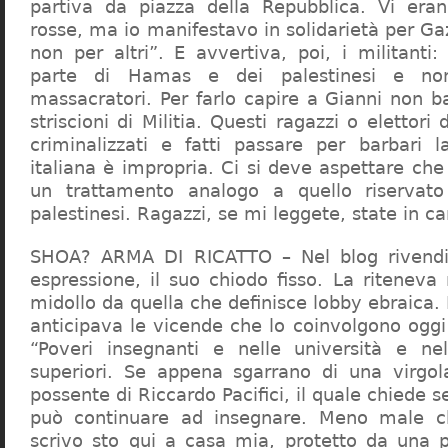
partiva da piazza della Repubblica. Vi era
rosse, ma io manifestavo in solidarietà per Gaz
non per altri”. E avvertiva, poi, i militanti
parte di Hamas e dei palestinesi e non 
massacratori. Per farlo capire a Gianni non b
striscioni di Militia. Questi ragazzi o elettori
criminalizzati e fatti passare per barbari l
italiana è impropria. Ci si deve aspettare che 
un trattamento analogo a quello riserva
palestinesi. Ragazzi, se mi leggete, state in 
SHOA? ARMA DI RICATTO – Nel blog rivendic
espressione, il suo chiodo fisso. La riteneva
midollo da quella che definisce lobby ebraica.
anticipava le vicende che lo coinvolgono oggi
“Poveri insegnanti e nelle università e ne
superiori. Se appena sgarrano di una virgol
possente di Riccardo Pacifici, il quale chiede s
può continuare ad insegnare. Meno male c
scrivo sto qui a casa mia, protetto da una 