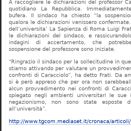
A raccogliere le dichiarazioni del professor Ca
quotidiano La Repubblica. Immediatament
bufera. Il sindaco ha chiesto “la sospensio
qualora le dichiarazioni venissero confermate. 
dell’universita’ La Sapienza di Roma Luigi Fr
le dichiarazioni del sindaco, e rassicurandol
indagini di accertamento, che potrebbe
sospensione del professore sono iniziate.
“Ringrazio il sindaco per la sollecitudine in qu
stiamo attivando per valutare un provvediment
confronti di Caracciolo”, ha detto Frati. Da a
si è però appreso che per ora non sarebbeall
alcun provvedimento nei confronti di Caracc
spiegato negli ambienti universitari le sue 
negazionismo, non sono state esposte du
all’università”.
http://www.tgcom.mediaset.it/cronaca/articoli