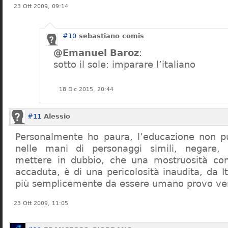
23 Ott 2009, 09:14
#10
sebastiano comis
@Emanuel Baroz
:
sotto il sole: imparare l’italiano
18 Dic 2015, 20:44
#11
Alessio
Personalmente ho paura, l’educazione non pu
nelle mani di personaggi simili, negare,
mettere in dubbio, che una mostruosità com
accaduta, è di una pericolosità inaudita, da It
più semplicemente da essere umano provo ve
23 Ott 2009, 11:05