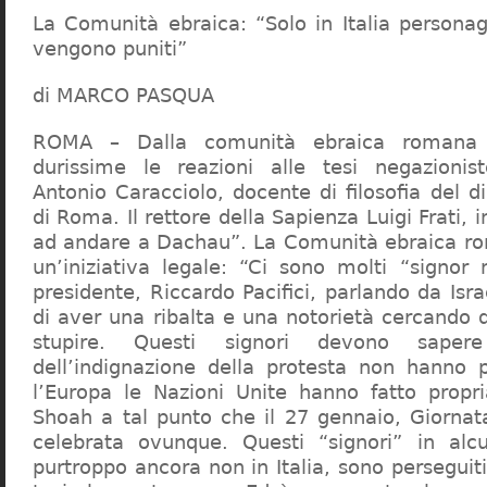
La Comunità ebraica: “Solo in Italia persona
vengono puniti”
di MARCO PASQUA
ROMA – Dalla comunità ebraica romana a
durissime le reazioni alle tesi negazionist
Antonio Caracciolo, docente di filosofia del di
di Roma. Il rettore della Sapienza Luigi Frati, i
ad andare a Dachau”. La Comunità ebraica r
un’iniziativa legale: “Ci sono molti “signor 
presidente, Riccardo Pacifici, parlando da Is
di aver una ribalta e una notorietà cercando 
stupire. Questi signori devono sape
dell’indignazione della protesta non hanno pi
l’Europa le Nazioni Unite hanno fatto propri
Shoah a tal punto che il 27 gennaio, Giorna
celebrata ovunque. Questi “signori” in alcu
purtroppo ancora non in Italia, sono perseguiti