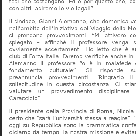
tesi che sostengono. Ed è per questo che, c
con altri, adiremo le vie legali”.
Il sindaco, Gianni Alemanno, che domenica v
nell’ambito dell’iniziativa del Viaggio della 
si prendano provvedimenti: “Mi attiverò co
spiegato – affinché il professore venga 
ovviamente accertamenti. Ho letto che è an
club di Forza Italia. Faremo verifiche anche in
Alemanno il professore “o è in malafede
fondamento culturale”. Gli risponde su
preannuncia provvedimenti: “Ringrazio i
sollecitudine in questa circostanza. Ci sti
valutare un provvedimento disciplinare 
Caracciolo”.
Il presidente della Provincia di Roma, Nicola 
certo che “sarà l’università stessa a reagire”: 
oggi su Repubblica sono la drammatica confe
diciamo da tempo: la nostra missione è evit