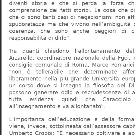
diventi storia e che si perda la forza c
comprensione dei fatti storici. La cosa che 
che ci sono tanti casi di negazionismi non af
spudoratezza ma che vivono nell’ambiguità d
coerenza, che sono anche peggiori di c
responsabilità di dirlo”.
Tra quanti chiedono l’allontanamento del
Arzarello, coordinatore nazionale della Fgci, 
consiglio comunale di Roma, Marco Pomarici,
“non è tollerabile che determinate affer
liberamente nella più grande Università europ
un corso dove si insegna la filosofia del Dir
possono generare odio e recrudescenze di a
tutta evidenza quindi che Caracciol
all’insegnamento e va allontanato”.
L’importanza dell’educazione e della forma
viene, invece, sottolineata dall’assessore capit
Umberto Croppi: “È necessario coltivare e ap