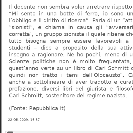
Il docente non sembra voler arretrare rispetto 
“Mi sento in una botte di ferro, io sono un
l’obbligo e il diritto di ricerca”. Parla di un “a
“sionisti”, e chiama in causa gli “avversar
corretta’, un gruppo sionista il quale ritiene c
tutto bisogna sempre essere favorevoli a I
studenti – dice a proposito della sua atti
insegno a ragionare. Ne ho pochi, meno di u
Scienze politiche non è molto frequentata
quest’anno verte su un libro di Carl Schmitt 
quindi non tratto i temi dell’Olocausto”. C
anche a sottolineare di aver tradotto e cura
prefazione, diversi libri del giurista e filoso
Carl Schmitt, sostenitore del regime nazista.
(Fonte: Repubblica.it)
22 Ott 2009, 16:37