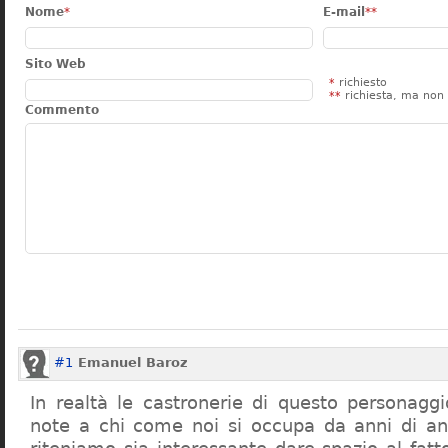
Nome
*
E-mail
**
Sito Web
*
richiesto
**
richiesta, ma non 
Commento
#1
Emanuel Baroz
In realtà le castronerie di questo personag
note a chi come noi si occupa da anni di a