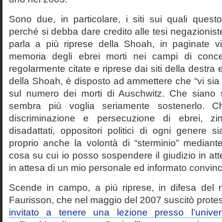
Sono due, in particolare, i siti sui quali quest
perché si debba dare credito alle tesi negazioniste
parla a più riprese della Shoah, in paginate vir
memoria degli ebrei morti nei campi di conc
regolarmente citate e riprese dai siti della destra
della Shoah, è disposto ad ammettere che “vi sia 
sul numero dei morti di Auschwitz. Che siano 
sembra più voglia seriamente sostenerlo. Ch
discriminazione e persecuzione di ebrei, zin
disadattati, oppositori politici di ogni genere 
proprio anche la volontà di “sterminio” median
cosa su cui io posso sospendere il giudizio in att
in attesa di un mio personale ed informato convin
Scende in campo, a più riprese, in difesa del 
Faurisson, che nel maggio del 2007 suscitò prote
invitato a tenere una lezione presso l’univer