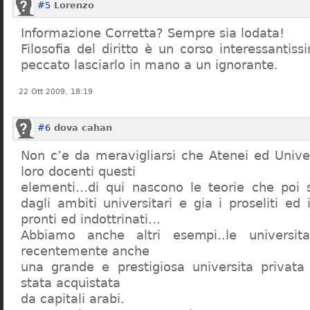
#5
Lorenzo
Informazione Corretta? Sempre sia lodata!
Filosofia del diritto è un corso interessanti
peccato lasciarlo in mano a un ignorante.
22 Ott 2009, 18:19
#6
dova cahan
Non c’e da meravigliarsi che Atenei ed Univer
loro docenti questi
elementi…di qui nascono le teorie che poi s
dagli ambiti universitari e gia i proseliti ed 
pronti ed indottrinati…
Abbiamo anche altri esempi..le universita 
recentemente anche
una grande e prestigiosa universita privat
stata acquistata
da capitali arabi.