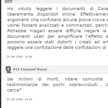
Ho voluto leggere i documenti di Cara
liberamente disponibili online. Effettivame
argomenti che confutano alcune prove visive d
vorrei fossero analizzati e commentati, perch
Potrebbe magari essere difficile negare l
documenti usati per amplificare l’effetto e
possono essere stati distorti i creati ad a
leggere una confutazione delle confutazioni di
24 Ott 2009, 18:46
#16
Emanuel Baroz
sei milioni di morti, intere comunità e
testimonianze dei pochi sopravvissuti……q
cerca?
24 Ott 2009, 19:04