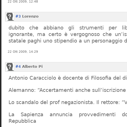
22 Ott 2009, 12:48
#3
Lorenzo
dubito che abbiano gli strumenti per lib
ignorante, ma certo è vergognoso che un’ist
statale paghi uno stipendio a un personaggio 
22 Ott 2009, 14:29
#4
Alberto Pi
Antonio Caracciolo è docente di Filosofia del di
Alemanno: “Accertamenti anche sull’iscrizione 
Lo scandalo del prof negazionista. Il rettore:
La Sapienza annuncia provvedimenti dop
Repubblica