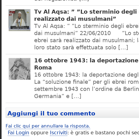
Tv Al Aqsa: ” ”Lo sterminio degli
realizzato dai musulmani”
Tv Al Aqsa: ” ”Lo sterminio degli ebre
dai musulmani” 22/06/2010 ”Lo ste
ebrei sarà realizzato dai musulmani; l
loro stato sarà effettuata solo […]
16 ottobre 1943: la deportazione 
Roma
16 ottobre 1943: la deportazione degl
La “soluzione finale” per gli ebrei rom
settembre 1943 con l’ordine da Berlino
Germania” e […]
Aggiungi il tuo commento
Fai clic qui per annullare la risposta.
Fai Login
oppure
Iscriviti
: è gratis e bastano pochi se