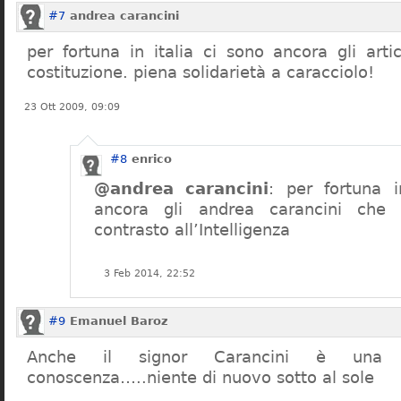
#7
andrea carancini
per fortuna in italia ci sono ancora gli arti
costituzione. piena solidarietà a caracciolo!
23 Ott 2009, 09:09
#8
enrico
@andrea carancini
: per fortuna i
ancora gli andrea carancini che 
contrasto all’Intelligenza
3 Feb 2014, 22:52
#9
Emanuel Baroz
Anche il signor Carancini è una n
conoscenza…..niente di nuovo sotto al sole