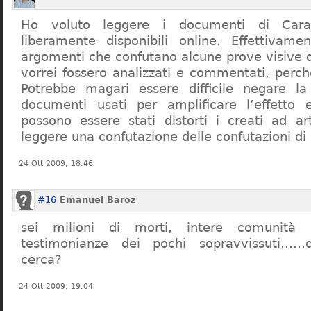
Ho voluto leggere i documenti di Cara
liberamente disponibili online. Effettivame
argomenti che confutano alcune prove visive d
vorrei fossero analizzati e commentati, perch
Potrebbe magari essere difficile negare l
documenti usati per amplificare l’effetto e
possono essere stati distorti i creati ad a
leggere una confutazione delle confutazioni di
24 Ott 2009, 18:46
#16
Emanuel Baroz
sei milioni di morti, intere comunità e
testimonianze dei pochi sopravvissuti……q
cerca?
24 Ott 2009, 19:04