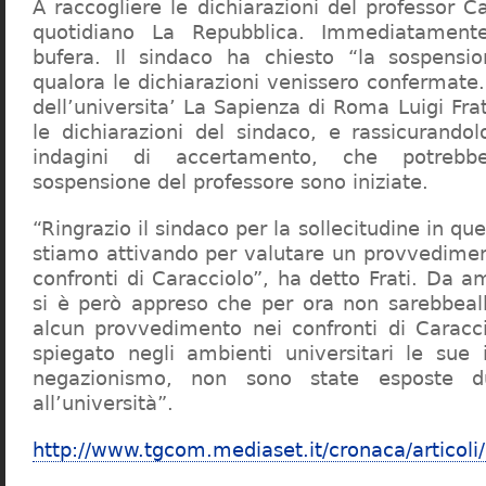
A raccogliere le dichiarazioni del professor Ca
quotidiano La Repubblica. Immediatament
bufera. Il sindaco ha chiesto “la sospensio
qualora le dichiarazioni venissero confermate. 
dell’universita’ La Sapienza di Roma Luigi Fr
le dichiarazioni del sindaco, e rassicurandol
indagini di accertamento, che potrebbe
sospensione del professore sono iniziate.
“Ringrazio il sindaco per la sollecitudine in qu
stiamo attivando per valutare un provvediment
confronti di Caracciolo”, ha detto Frati. Da a
si è però appreso che per ora non sarebbeall
alcun provvedimento nei confronti di Caracc
spiegato negli ambienti universitari le sue 
negazionismo, non sono state esposte du
all’università”.
http://www.tgcom.mediaset.it/cronaca/articoli