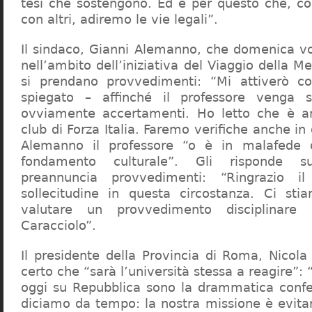
tesi che sostengono. Ed è per questo che, c
con altri, adiremo le vie legali”.
Il sindaco, Gianni Alemanno, che domenica v
nell’ambito dell’iniziativa del Viaggio della 
si prendano provvedimenti: “Mi attiverò co
spiegato – affinché il professore venga 
ovviamente accertamenti. Ho letto che è an
club di Forza Italia. Faremo verifiche anche in
Alemanno il professore “o è in malafede
fondamento culturale”. Gli risponde su
preannuncia provvedimenti: “Ringrazio i
sollecitudine in questa circostanza. Ci sti
valutare un provvedimento disciplinare 
Caracciolo”.
Il presidente della Provincia di Roma, Nicola 
certo che “sarà l’università stessa a reagire”: 
oggi su Repubblica sono la drammatica confe
diciamo da tempo: la nostra missione è evit