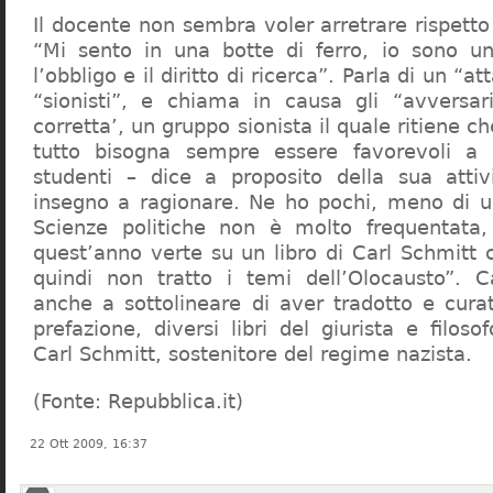
Il docente non sembra voler arretrare rispetto 
“Mi sento in una botte di ferro, io sono un
l’obbligo e il diritto di ricerca”. Parla di un “a
“sionisti”, e chiama in causa gli “avversar
corretta’, un gruppo sionista il quale ritiene c
tutto bisogna sempre essere favorevoli a I
studenti – dice a proposito della sua atti
insegno a ragionare. Ne ho pochi, meno di u
Scienze politiche non è molto frequentata
quest’anno verte su un libro di Carl Schmitt 
quindi non tratto i temi dell’Olocausto”. C
anche a sottolineare di aver tradotto e cura
prefazione, diversi libri del giurista e filoso
Carl Schmitt, sostenitore del regime nazista.
(Fonte: Repubblica.it)
22 Ott 2009, 16:37