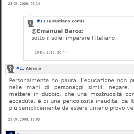
23 Ott 2009, 09:14
#10
sebastiano comis
@Emanuel Baroz
:
sotto il sole: imparare l’italiano
18 Dic 2015, 20:44
#11
Alessio
Personalmente ho paura, l’educazione non pu
nelle mani di personaggi simili, negare,
mettere in dubbio, che una mostruosità com
accaduta, è di una pericolosità inaudita, da It
più semplicemente da essere umano provo ve
23 Ott 2009, 11:05