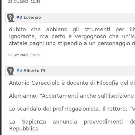
22 Ott 2009, 12:48
#3
Lorenzo
dubito che abbiano gli strumenti per lib
ignorante, ma certo è vergognoso che un’ist
statale paghi uno stipendio a un personaggio 
22 Ott 2009, 14:29
#4
Alberto Pi
Antonio Caracciolo è docente di Filosofia del di
Alemanno: “Accertamenti anche sull’iscrizione 
Lo scandalo del prof negazionista. Il rettore:
La Sapienza annuncia provvedimenti dop
Repubblica