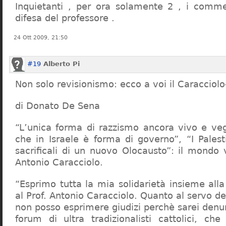
Inquietanti , per ora solamente 2 , i comme
difesa del professore .
24 Ott 2009, 21:50
#19
Alberto Pi
Non solo revisionismo: ecco a voi il Caracciol
di Donato De Sena
“L’unica forma di razzismo ancora vivo e veg
che in Israele è forma di governo”, “I Palest
sacrificali di un nuovo Olocausto”: il mondo 
Antonio Caracciolo.
“Esprimo tutta la mia solidarietà insieme al
al Prof. Antonio Caracciolo. Quanto al servo 
non posso esprimere giudizi perchè sarei denu
forum di ultra tradizionalisti cattolici, che