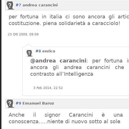
#7
andrea carancini
per fortuna in italia ci sono ancora gli arti
costituzione. piena solidarietà a caracciolo!
23 Ott 2009, 09:09
#8
enrico
@andrea carancini
: per fortuna i
ancora gli andrea carancini che 
contrasto all’Intelligenza
3 Feb 2014, 22:52
#9
Emanuel Baroz
Anche il signor Carancini è una n
conoscenza…..niente di nuovo sotto al sole