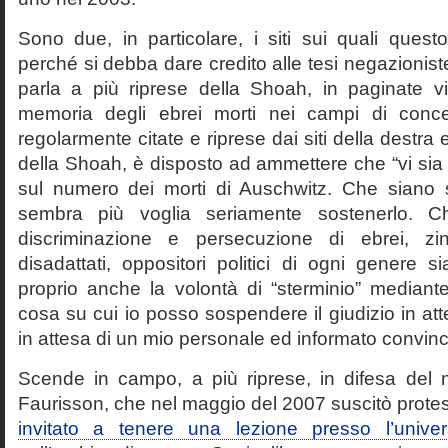
Sono due, in particolare, i siti sui quali quest
perché si debba dare credito alle tesi negazioniste
parla a più riprese della Shoah, in paginate vir
memoria degli ebrei morti nei campi di conc
regolarmente citate e riprese dai siti della destra
della Shoah, è disposto ad ammettere che “vi sia 
sul numero dei morti di Auschwitz. Che siano 
sembra più voglia seriamente sostenerlo. Ch
discriminazione e persecuzione di ebrei, zin
disadattati, oppositori politici di ogni genere 
proprio anche la volontà di “sterminio” median
cosa su cui io posso sospendere il giudizio in att
in attesa di un mio personale ed informato convin
Scende in campo, a più riprese, in difesa del 
Faurisson, che nel maggio del 2007 suscitò prote
invitato a tenere una lezione presso l’univer