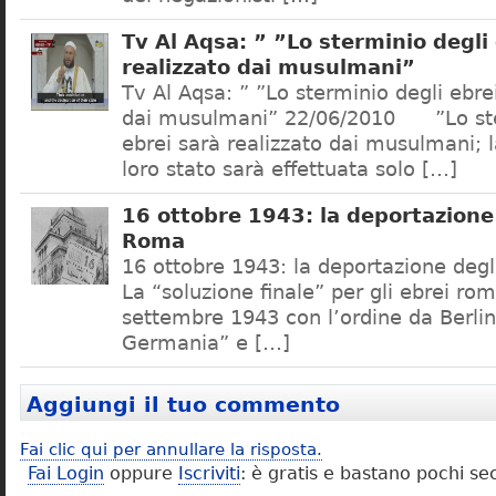
Tv Al Aqsa: ” ”Lo sterminio degli
realizzato dai musulmani”
Tv Al Aqsa: ” ”Lo sterminio degli ebre
dai musulmani” 22/06/2010 ”Lo ste
ebrei sarà realizzato dai musulmani; l
loro stato sarà effettuata solo […]
16 ottobre 1943: la deportazione 
Roma
16 ottobre 1943: la deportazione degl
La “soluzione finale” per gli ebrei rom
settembre 1943 con l’ordine da Berlino
Germania” e […]
Aggiungi il tuo commento
Fai clic qui per annullare la risposta.
Fai Login
oppure
Iscriviti
: è gratis e bastano pochi se