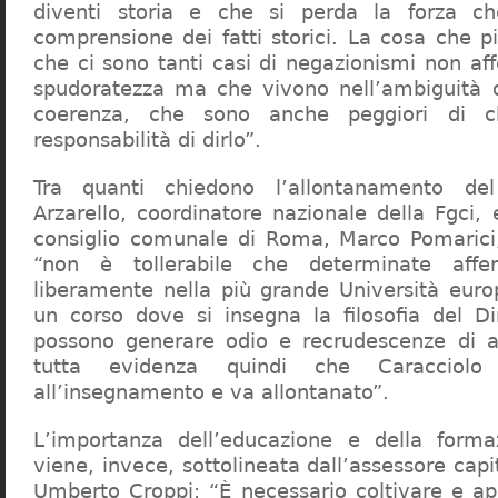
diventi storia e che si perda la forza c
comprensione dei fatti storici. La cosa che 
che ci sono tanti casi di negazionismi non af
spudoratezza ma che vivono nell’ambiguità d
coerenza, che sono anche peggiori di c
responsabilità di dirlo”.
Tra quanti chiedono l’allontanamento del
Arzarello, coordinatore nazionale della Fgci, 
consiglio comunale di Roma, Marco Pomarici,
“non è tollerabile che determinate affer
liberamente nella più grande Università europ
un corso dove si insegna la filosofia del Dir
possono generare odio e recrudescenze di a
tutta evidenza quindi che Caracciol
all’insegnamento e va allontanato”.
L’importanza dell’educazione e della forma
viene, invece, sottolineata dall’assessore capit
Umberto Croppi: “È necessario coltivare e ap