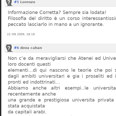
#5
Lorenzo
Informazione Corretta? Sempre sia lodata!
Filosofia del diritto è un corso interessanti
peccato lasciarlo in mano a un ignorante.
22 Ott 2009, 18:19
#6
dova cahan
Non c’e da meravigliarsi che Atenei ed Univer
loro docenti questi
elementi…di qui nascono le teorie che poi s
dagli ambiti universitari e gia i proseliti ed 
pronti ed indottrinati…
Abbiamo anche altri esempi..le universita 
recentemente anche
una grande e prestigiosa universita privat
stata acquistata
da capitali arabi.