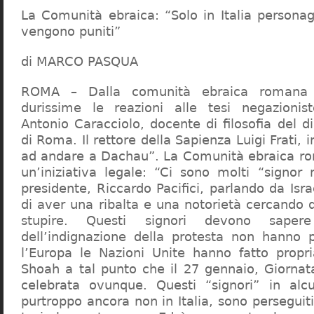
La Comunità ebraica: “Solo in Italia persona
vengono puniti”
di MARCO PASQUA
ROMA – Dalla comunità ebraica romana a
durissime le reazioni alle tesi negazionist
Antonio Caracciolo, docente di filosofia del di
di Roma. Il rettore della Sapienza Luigi Frati, i
ad andare a Dachau”. La Comunità ebraica r
un’iniziativa legale: “Ci sono molti “signor 
presidente, Riccardo Pacifici, parlando da Is
di aver una ribalta e una notorietà cercando 
stupire. Questi signori devono sape
dell’indignazione della protesta non hanno pi
l’Europa le Nazioni Unite hanno fatto propri
Shoah a tal punto che il 27 gennaio, Giorna
celebrata ovunque. Questi “signori” in alcu
purtroppo ancora non in Italia, sono perseguiti