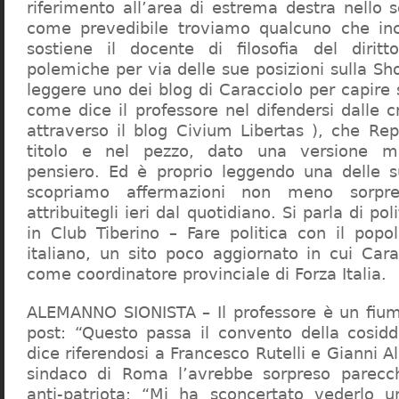
riferimento all’area di estrema destra nello s
come prevedibile troviamo qualcuno che in
sostiene il docente di filosofia del diritt
polemiche per via delle sue posizioni sulla S
leggere uno dei blog di Caracciolo per capire
come dice il professore nel difendersi dalle cr
attraverso il blog Civium Libertas ), che Rep
titolo e nel pezzo, dato una versione mi
pensiero. Ed è proprio leggendo una delle s
scopriamo affermazioni non meno sorpre
attribuitegli ieri dal quotidiano. Si parla di po
in Club Tiberino – Fare politica con il popo
italiano, un sito poco aggiornato in cui Cara
come coordinatore provinciale di Forza Italia.
ALEMANNO SIONISTA – Il professore è un fium
post: “Questo passa il convento della cosid
dice riferendosi a Francesco Rutelli e Gianni 
sindaco di Roma l’avrebbe sorpreso parecch
anti-patriota: “Mi ha sconcertato vederlo u