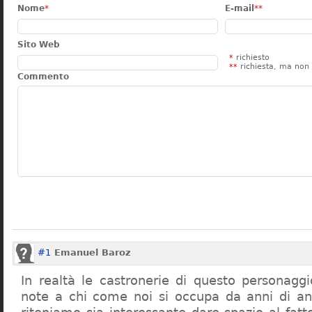
Nome
*
E-mail
**
Sito Web
*
richiesto
**
richiesta, ma non 
Commento
#1
Emanuel Baroz
In realtà le castronerie di questo personag
note a chi come noi si occupa da anni di a