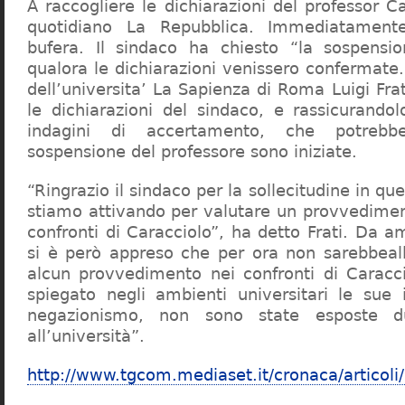
A raccogliere le dichiarazioni del professor Ca
quotidiano La Repubblica. Immediatament
bufera. Il sindaco ha chiesto “la sospensio
qualora le dichiarazioni venissero confermate. 
dell’universita’ La Sapienza di Roma Luigi Fr
le dichiarazioni del sindaco, e rassicurandol
indagini di accertamento, che potrebbe
sospensione del professore sono iniziate.
“Ringrazio il sindaco per la sollecitudine in qu
stiamo attivando per valutare un provvediment
confronti di Caracciolo”, ha detto Frati. Da a
si è però appreso che per ora non sarebbeall
alcun provvedimento nei confronti di Caracc
spiegato negli ambienti universitari le sue 
negazionismo, non sono state esposte du
all’università”.
http://www.tgcom.mediaset.it/cronaca/articoli