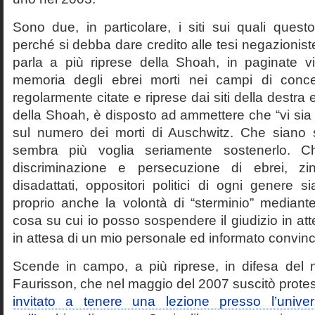
Sono due, in particolare, i siti sui quali quest
perché si debba dare credito alle tesi negazioniste
parla a più riprese della Shoah, in paginate vir
memoria degli ebrei morti nei campi di conc
regolarmente citate e riprese dai siti della destra
della Shoah, è disposto ad ammettere che “vi sia 
sul numero dei morti di Auschwitz. Che siano 
sembra più voglia seriamente sostenerlo. Ch
discriminazione e persecuzione di ebrei, zin
disadattati, oppositori politici di ogni genere 
proprio anche la volontà di “sterminio” median
cosa su cui io posso sospendere il giudizio in att
in attesa di un mio personale ed informato convin
Scende in campo, a più riprese, in difesa del 
Faurisson, che nel maggio del 2007 suscitò prote
invitato a tenere una lezione presso l’univer