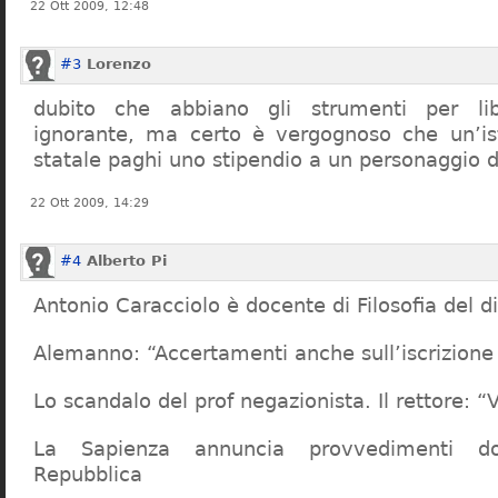
22 Ott 2009, 12:48
#3
Lorenzo
dubito che abbiano gli strumenti per lib
ignorante, ma certo è vergognoso che un’ist
statale paghi uno stipendio a un personaggio 
22 Ott 2009, 14:29
#4
Alberto Pi
Antonio Caracciolo è docente di Filosofia del di
Alemanno: “Accertamenti anche sull’iscrizione 
Lo scandalo del prof negazionista. Il rettore:
La Sapienza annuncia provvedimenti dop
Repubblica