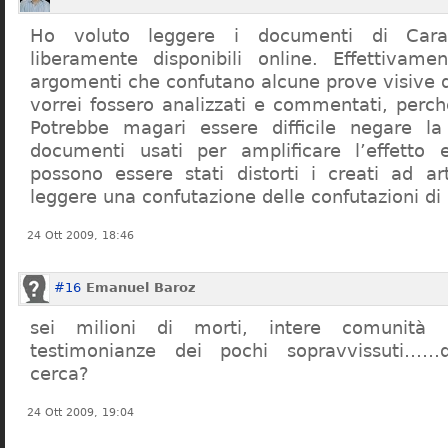
Ho voluto leggere i documenti di Cara
liberamente disponibili online. Effettivame
argomenti che confutano alcune prove visive d
vorrei fossero analizzati e commentati, perch
Potrebbe magari essere difficile negare l
documenti usati per amplificare l’effetto e
possono essere stati distorti i creati ad a
leggere una confutazione delle confutazioni di
24 Ott 2009, 18:46
#16
Emanuel Baroz
sei milioni di morti, intere comunità e
testimonianze dei pochi sopravvissuti……q
cerca?
24 Ott 2009, 19:04