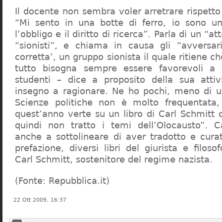
Il docente non sembra voler arretrare rispetto 
“Mi sento in una botte di ferro, io sono un
l’obbligo e il diritto di ricerca”. Parla di un “a
“sionisti”, e chiama in causa gli “avversar
corretta’, un gruppo sionista il quale ritiene c
tutto bisogna sempre essere favorevoli a I
studenti – dice a proposito della sua atti
insegno a ragionare. Ne ho pochi, meno di u
Scienze politiche non è molto frequentata
quest’anno verte su un libro di Carl Schmitt 
quindi non tratto i temi dell’Olocausto”. C
anche a sottolineare di aver tradotto e cura
prefazione, diversi libri del giurista e filoso
Carl Schmitt, sostenitore del regime nazista.
(Fonte: Repubblica.it)
22 Ott 2009, 16:37