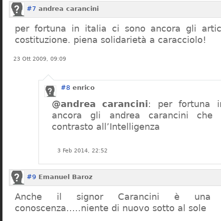
#7
andrea carancini
per fortuna in italia ci sono ancora gli arti
costituzione. piena solidarietà a caracciolo!
23 Ott 2009, 09:09
#8
enrico
@andrea carancini
: per fortuna i
ancora gli andrea carancini che 
contrasto all’Intelligenza
3 Feb 2014, 22:52
#9
Emanuel Baroz
Anche il signor Carancini è una n
conoscenza…..niente di nuovo sotto al sole