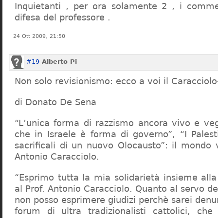
Inquietanti , per ora solamente 2 , i comme
difesa del professore .
24 Ott 2009, 21:50
#19
Alberto Pi
Non solo revisionismo: ecco a voi il Caracciol
di Donato De Sena
“L’unica forma di razzismo ancora vivo e veg
che in Israele è forma di governo”, “I Palest
sacrificali di un nuovo Olocausto”: il mondo 
Antonio Caracciolo.
“Esprimo tutta la mia solidarietà insieme al
al Prof. Antonio Caracciolo. Quanto al servo 
non posso esprimere giudizi perchè sarei denu
forum di ultra tradizionalisti cattolici, che