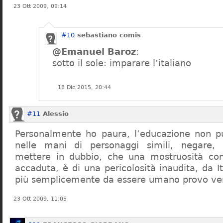
23 Ott 2009, 09:14
#10
sebastiano comis
@Emanuel Baroz
:
sotto il sole: imparare l’italiano
18 Dic 2015, 20:44
#11
Alessio
Personalmente ho paura, l’educazione non pu
nelle mani di personaggi simili, negare,
mettere in dubbio, che una mostruosità com
accaduta, è di una pericolosità inaudita, da It
più semplicemente da essere umano provo ve
23 Ott 2009, 11:05