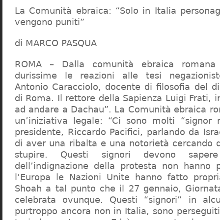
La Comunità ebraica: “Solo in Italia persona
vengono puniti”
di MARCO PASQUA
ROMA – Dalla comunità ebraica romana a
durissime le reazioni alle tesi negazionist
Antonio Caracciolo, docente di filosofia del di
di Roma. Il rettore della Sapienza Luigi Frati, i
ad andare a Dachau”. La Comunità ebraica r
un’iniziativa legale: “Ci sono molti “signor 
presidente, Riccardo Pacifici, parlando da Is
di aver una ribalta e una notorietà cercando 
stupire. Questi signori devono sape
dell’indignazione della protesta non hanno pi
l’Europa le Nazioni Unite hanno fatto propri
Shoah a tal punto che il 27 gennaio, Giorna
celebrata ovunque. Questi “signori” in alcu
purtroppo ancora non in Italia, sono perseguiti