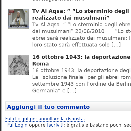
Tv Al Aqsa: ” ”Lo sterminio degli
realizzato dai musulmani”
Tv Al Aqsa: ” ”Lo sterminio degli ebre
dai musulmani” 22/06/2010 ”Lo ste
ebrei sarà realizzato dai musulmani; l
loro stato sarà effettuata solo […]
16 ottobre 1943: la deportazione 
Roma
16 ottobre 1943: la deportazione degl
La “soluzione finale” per gli ebrei rom
settembre 1943 con l’ordine da Berlino
Germania” e […]
Aggiungi il tuo commento
Fai clic qui per annullare la risposta.
Fai Login
oppure
Iscriviti
: è gratis e bastano pochi se