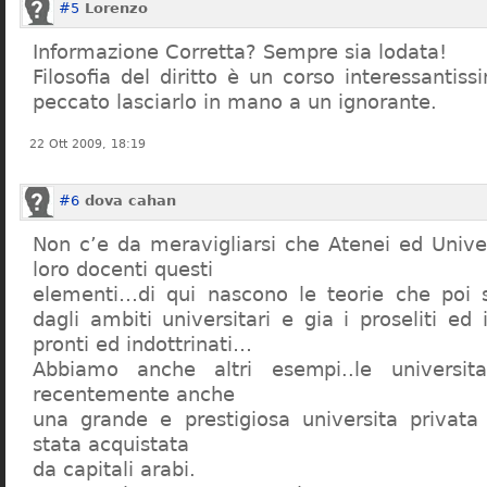
#5
Lorenzo
Informazione Corretta? Sempre sia lodata!
Filosofia del diritto è un corso interessanti
peccato lasciarlo in mano a un ignorante.
22 Ott 2009, 18:19
#6
dova cahan
Non c’e da meravigliarsi che Atenei ed Univer
loro docenti questi
elementi…di qui nascono le teorie che poi s
dagli ambiti universitari e gia i proseliti ed 
pronti ed indottrinati…
Abbiamo anche altri esempi..le universita 
recentemente anche
una grande e prestigiosa universita privat
stata acquistata
da capitali arabi.