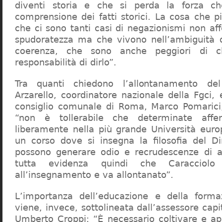
diventi storia e che si perda la forza c
comprensione dei fatti storici. La cosa che 
che ci sono tanti casi di negazionismi non af
spudoratezza ma che vivono nell’ambiguità d
coerenza, che sono anche peggiori di c
responsabilità di dirlo”.
Tra quanti chiedono l’allontanamento del
Arzarello, coordinatore nazionale della Fgci, 
consiglio comunale di Roma, Marco Pomarici,
“non è tollerabile che determinate affer
liberamente nella più grande Università europ
un corso dove si insegna la filosofia del Dir
possono generare odio e recrudescenze di a
tutta evidenza quindi che Caracciol
all’insegnamento e va allontanato”.
L’importanza dell’educazione e della forma
viene, invece, sottolineata dall’assessore capit
Umberto Croppi: “È necessario coltivare e ap