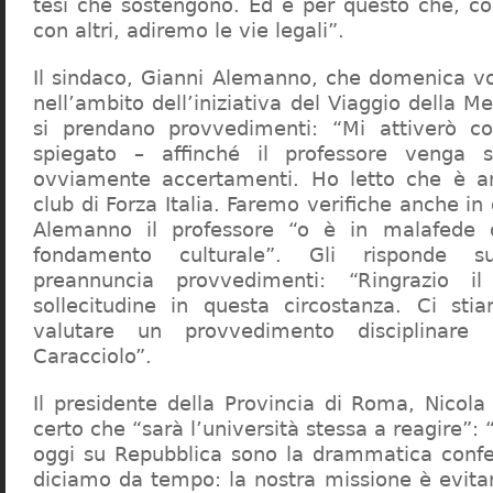
tesi che sostengono. Ed è per questo che, c
con altri, adiremo le vie legali”.
Il sindaco, Gianni Alemanno, che domenica v
nell’ambito dell’iniziativa del Viaggio della 
si prendano provvedimenti: “Mi attiverò co
spiegato – affinché il professore venga 
ovviamente accertamenti. Ho letto che è an
club di Forza Italia. Faremo verifiche anche in
Alemanno il professore “o è in malafede
fondamento culturale”. Gli risponde su
preannuncia provvedimenti: “Ringrazio i
sollecitudine in questa circostanza. Ci sti
valutare un provvedimento disciplinare 
Caracciolo”.
Il presidente della Provincia di Roma, Nicola 
certo che “sarà l’università stessa a reagire”: 
oggi su Repubblica sono la drammatica confe
diciamo da tempo: la nostra missione è evit