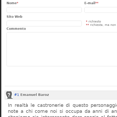
Nome
*
E-mail
**
Sito Web
*
richiesto
**
richiesta, ma non 
Commento
#1
Emanuel Baroz
In realtà le castronerie di questo personag
note a chi come noi si occupa da anni di a