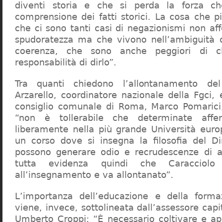
diventi storia e che si perda la forza c
comprensione dei fatti storici. La cosa che 
che ci sono tanti casi di negazionismi non af
spudoratezza ma che vivono nell’ambiguità d
coerenza, che sono anche peggiori di c
responsabilità di dirlo”.
Tra quanti chiedono l’allontanamento del
Arzarello, coordinatore nazionale della Fgci, 
consiglio comunale di Roma, Marco Pomarici,
“non è tollerabile che determinate affer
liberamente nella più grande Università europ
un corso dove si insegna la filosofia del Dir
possono generare odio e recrudescenze di a
tutta evidenza quindi che Caracciol
all’insegnamento e va allontanato”.
L’importanza dell’educazione e della forma
viene, invece, sottolineata dall’assessore capit
Umberto Croppi: “È necessario coltivare e ap