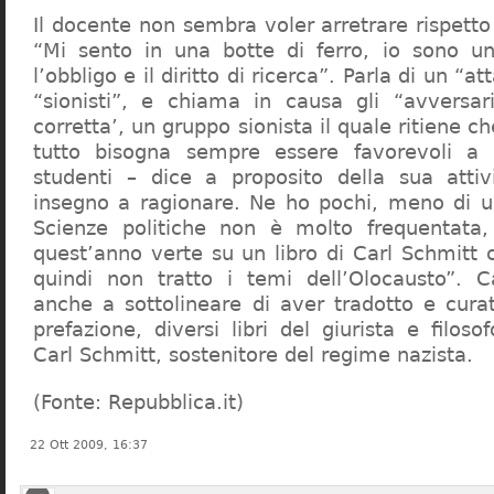
Il docente non sembra voler arretrare rispetto 
“Mi sento in una botte di ferro, io sono un
l’obbligo e il diritto di ricerca”. Parla di un “a
“sionisti”, e chiama in causa gli “avversar
corretta’, un gruppo sionista il quale ritiene c
tutto bisogna sempre essere favorevoli a I
studenti – dice a proposito della sua atti
insegno a ragionare. Ne ho pochi, meno di u
Scienze politiche non è molto frequentata
quest’anno verte su un libro di Carl Schmitt 
quindi non tratto i temi dell’Olocausto”. C
anche a sottolineare di aver tradotto e cura
prefazione, diversi libri del giurista e filoso
Carl Schmitt, sostenitore del regime nazista.
(Fonte: Repubblica.it)
22 Ott 2009, 16:37