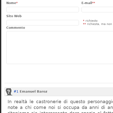
Nome
*
E-mail
**
Sito Web
*
richiesto
**
richiesta, ma non 
Commento
#1
Emanuel Baroz
In realtà le castronerie di questo personag
note a chi come noi si occupa da anni di a