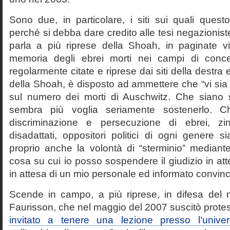
Sono due, in particolare, i siti sui quali quest
perché si debba dare credito alle tesi negazioniste
parla a più riprese della Shoah, in paginate vir
memoria degli ebrei morti nei campi di conc
regolarmente citate e riprese dai siti della destra
della Shoah, è disposto ad ammettere che “vi sia 
sul numero dei morti di Auschwitz. Che siano 
sembra più voglia seriamente sostenerlo. Ch
discriminazione e persecuzione di ebrei, zin
disadattati, oppositori politici di ogni genere 
proprio anche la volontà di “sterminio” median
cosa su cui io posso sospendere il giudizio in att
in attesa di un mio personale ed informato convin
Scende in campo, a più riprese, in difesa del 
Faurisson, che nel maggio del 2007 suscitò prote
invitato a tenere una lezione presso l’univer