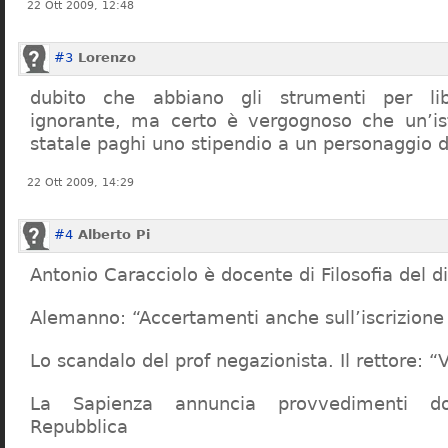
22 Ott 2009, 12:48
#3
Lorenzo
dubito che abbiano gli strumenti per lib
ignorante, ma certo è vergognoso che un’ist
statale paghi uno stipendio a un personaggio 
22 Ott 2009, 14:29
#4
Alberto Pi
Antonio Caracciolo è docente di Filosofia del di
Alemanno: “Accertamenti anche sull’iscrizione 
Lo scandalo del prof negazionista. Il rettore:
La Sapienza annuncia provvedimenti dop
Repubblica