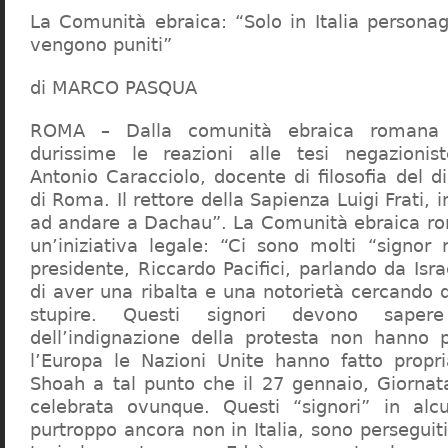
La Comunità ebraica: “Solo in Italia persona
vengono puniti”
di MARCO PASQUA
ROMA – Dalla comunità ebraica romana a
durissime le reazioni alle tesi negazionist
Antonio Caracciolo, docente di filosofia del di
di Roma. Il rettore della Sapienza Luigi Frati, i
ad andare a Dachau”. La Comunità ebraica r
un’iniziativa legale: “Ci sono molti “signor 
presidente, Riccardo Pacifici, parlando da Is
di aver una ribalta e una notorietà cercando 
stupire. Questi signori devono sape
dell’indignazione della protesta non hanno pi
l’Europa le Nazioni Unite hanno fatto propri
Shoah a tal punto che il 27 gennaio, Giorna
celebrata ovunque. Questi “signori” in alcu
purtroppo ancora non in Italia, sono perseguiti