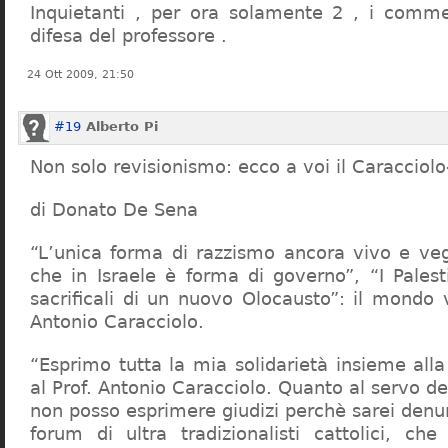
Inquietanti , per ora solamente 2 , i comme
difesa del professore .
24 Ott 2009, 21:50
#19
Alberto Pi
Non solo revisionismo: ecco a voi il Caracciol
di Donato De Sena
“L’unica forma di razzismo ancora vivo e veg
che in Israele è forma di governo”, “I Palest
sacrificali di un nuovo Olocausto”: il mondo 
Antonio Caracciolo.
“Esprimo tutta la mia solidarietà insieme al
al Prof. Antonio Caracciolo. Quanto al servo 
non posso esprimere giudizi perchè sarei denu
forum di ultra tradizionalisti cattolici, che