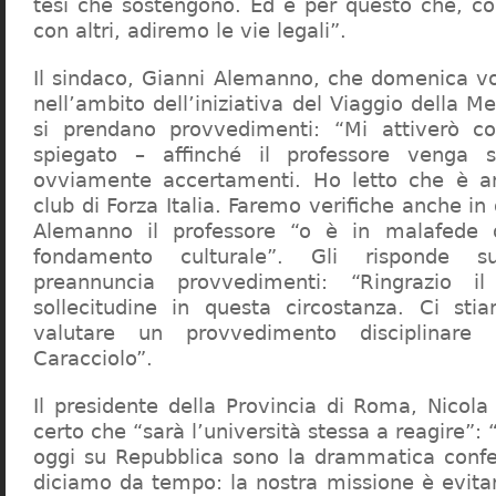
tesi che sostengono. Ed è per questo che, c
con altri, adiremo le vie legali”.
Il sindaco, Gianni Alemanno, che domenica v
nell’ambito dell’iniziativa del Viaggio della 
si prendano provvedimenti: “Mi attiverò co
spiegato – affinché il professore venga 
ovviamente accertamenti. Ho letto che è an
club di Forza Italia. Faremo verifiche anche in
Alemanno il professore “o è in malafede
fondamento culturale”. Gli risponde su
preannuncia provvedimenti: “Ringrazio i
sollecitudine in questa circostanza. Ci sti
valutare un provvedimento disciplinare 
Caracciolo”.
Il presidente della Provincia di Roma, Nicola 
certo che “sarà l’università stessa a reagire”: 
oggi su Repubblica sono la drammatica confe
diciamo da tempo: la nostra missione è evit