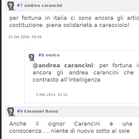
#7
andrea carancini
per fortuna in italia ci sono ancora gli arti
costituzione. piena solidarietà a caracciolo!
23 Ott 2009, 09:09
#8
enrico
@andrea carancini
: per fortuna i
ancora gli andrea carancini che 
contrasto all’Intelligenza
3 Feb 2014, 22:52
#9
Emanuel Baroz
Anche il signor Carancini è una n
conoscenza…..niente di nuovo sotto al sole