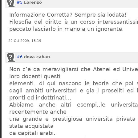
#5
Lorenzo
Informazione Corretta? Sempre sia lodata!
Filosofia del diritto è un corso interessanti
peccato lasciarlo in mano a un ignorante.
22 Ott 2009, 18:19
#6
dova cahan
Non c’e da meravigliarsi che Atenei ed Univer
loro docenti questi
elementi…di qui nascono le teorie che poi s
dagli ambiti universitari e gia i proseliti ed 
pronti ed indottrinati…
Abbiamo anche altri esempi..le universita 
recentemente anche
una grande e prestigiosa universita privat
stata acquistata
da capitali arabi.