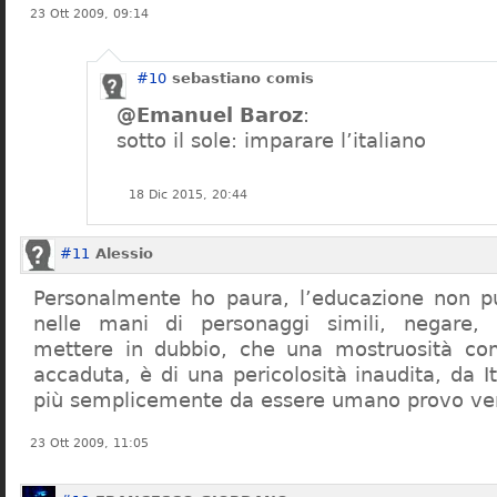
23 Ott 2009, 09:14
#10
sebastiano comis
@Emanuel Baroz
:
sotto il sole: imparare l’italiano
18 Dic 2015, 20:44
#11
Alessio
Personalmente ho paura, l’educazione non pu
nelle mani di personaggi simili, negare,
mettere in dubbio, che una mostruosità com
accaduta, è di una pericolosità inaudita, da It
più semplicemente da essere umano provo ve
23 Ott 2009, 11:05