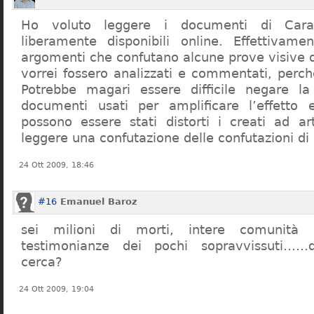
Ho voluto leggere i documenti di Cara
liberamente disponibili online. Effettivame
argomenti che confutano alcune prove visive d
vorrei fossero analizzati e commentati, perch
Potrebbe magari essere difficile negare l
documenti usati per amplificare l’effetto e
possono essere stati distorti i creati ad a
leggere una confutazione delle confutazioni di
24 Ott 2009, 18:46
#16
Emanuel Baroz
sei milioni di morti, intere comunità e
testimonianze dei pochi sopravvissuti……q
cerca?
24 Ott 2009, 19:04