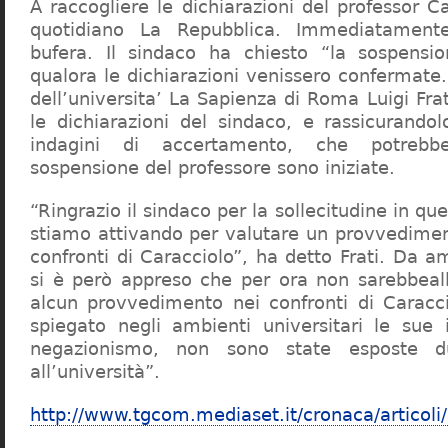
A raccogliere le dichiarazioni del professor Ca
quotidiano La Repubblica. Immediatament
bufera. Il sindaco ha chiesto “la sospensio
qualora le dichiarazioni venissero confermate. 
dell’universita’ La Sapienza di Roma Luigi Fr
le dichiarazioni del sindaco, e rassicurandol
indagini di accertamento, che potrebbe
sospensione del professore sono iniziate.
“Ringrazio il sindaco per la sollecitudine in qu
stiamo attivando per valutare un provvediment
confronti di Caracciolo”, ha detto Frati. Da a
si è però appreso che per ora non sarebbeall
alcun provvedimento nei confronti di Caracc
spiegato negli ambienti universitari le sue 
negazionismo, non sono state esposte du
all’università”.
http://www.tgcom.mediaset.it/cronaca/articoli