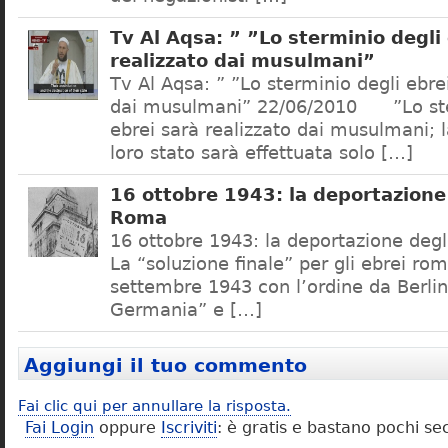
Tv Al Aqsa: ” ”Lo sterminio degli
realizzato dai musulmani”
Tv Al Aqsa: ” ”Lo sterminio degli ebre
dai musulmani” 22/06/2010 ”Lo ste
ebrei sarà realizzato dai musulmani; l
loro stato sarà effettuata solo […]
16 ottobre 1943: la deportazione 
Roma
16 ottobre 1943: la deportazione degl
La “soluzione finale” per gli ebrei rom
settembre 1943 con l’ordine da Berlino
Germania” e […]
Aggiungi il tuo commento
Fai clic qui per annullare la risposta.
Fai Login
oppure
Iscriviti
: è gratis e bastano pochi se