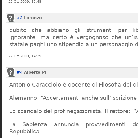
22 Ott 2009, 12:48
#3
Lorenzo
dubito che abbiano gli strumenti per lib
ignorante, ma certo è vergognoso che un’ist
statale paghi uno stipendio a un personaggio 
22 Ott 2009, 14:29
#4
Alberto Pi
Antonio Caracciolo è docente di Filosofia del di
Alemanno: “Accertamenti anche sull’iscrizione 
Lo scandalo del prof negazionista. Il rettore:
La Sapienza annuncia provvedimenti dop
Repubblica