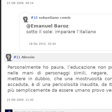
23 Ott 2009, 09:14
#10
sebastiano comis
@Emanuel Baroz
:
sotto il sole: imparare l’italiano
18 Dic 2015, 20:44
#11
Alessio
Personalmente ho paura, l’educazione non pu
nelle mani di personaggi simili, negare,
mettere in dubbio, che una mostruosità com
accaduta, è di una pericolosità inaudita, da It
più semplicemente da essere umano provo ve
23 Ott 2009, 11:05