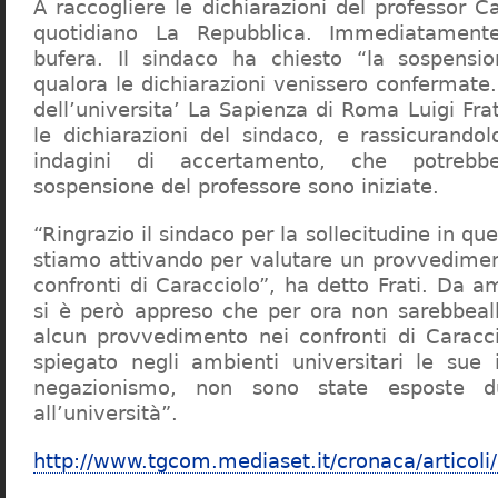
A raccogliere le dichiarazioni del professor Ca
quotidiano La Repubblica. Immediatament
bufera. Il sindaco ha chiesto “la sospensio
qualora le dichiarazioni venissero confermate. 
dell’universita’ La Sapienza di Roma Luigi Fr
le dichiarazioni del sindaco, e rassicurandol
indagini di accertamento, che potrebbe
sospensione del professore sono iniziate.
“Ringrazio il sindaco per la sollecitudine in qu
stiamo attivando per valutare un provvediment
confronti di Caracciolo”, ha detto Frati. Da a
si è però appreso che per ora non sarebbeall
alcun provvedimento nei confronti di Caracc
spiegato negli ambienti universitari le sue 
negazionismo, non sono state esposte du
all’università”.
http://www.tgcom.mediaset.it/cronaca/articoli