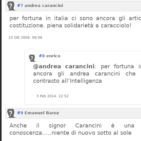
#7
andrea carancini
per fortuna in italia ci sono ancora gli arti
costituzione. piena solidarietà a caracciolo!
23 Ott 2009, 09:09
#8
enrico
@andrea carancini
: per fortuna i
ancora gli andrea carancini che 
contrasto all’Intelligenza
3 Feb 2014, 22:52
#9
Emanuel Baroz
Anche il signor Carancini è una n
conoscenza…..niente di nuovo sotto al sole