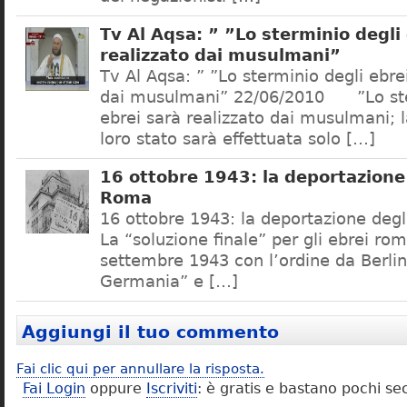
Tv Al Aqsa: ” ”Lo sterminio degli
realizzato dai musulmani”
Tv Al Aqsa: ” ”Lo sterminio degli ebre
dai musulmani” 22/06/2010 ”Lo ste
ebrei sarà realizzato dai musulmani; l
loro stato sarà effettuata solo […]
16 ottobre 1943: la deportazione 
Roma
16 ottobre 1943: la deportazione degl
La “soluzione finale” per gli ebrei rom
settembre 1943 con l’ordine da Berlino
Germania” e […]
Aggiungi il tuo commento
Fai clic qui per annullare la risposta.
Fai Login
oppure
Iscriviti
: è gratis e bastano pochi se