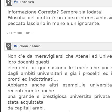
#5
Lorenzo
Informazione Corretta? Sempre sia lodata!
Filosofia del diritto è un corso interessanti
peccato lasciarlo in mano a un ignorante.
22 Ott 2009, 18:19
#6
dova cahan
Non c’e da meravigliarsi che Atenei ed Univer
loro docenti questi
elementi…di qui nascono le teorie che poi s
dagli ambiti universitari e gia i proseliti ed 
pronti ed indottrinati…
Abbiamo anche altri esempi..le universita 
recentemente anche
una grande e prestigiosa universita privat
stata acquistata
da capitali arabi.