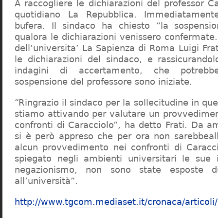
A raccogliere le dichiarazioni del professor Ca
quotidiano La Repubblica. Immediatament
bufera. Il sindaco ha chiesto “la sospensio
qualora le dichiarazioni venissero confermate. 
dell’universita’ La Sapienza di Roma Luigi Fr
le dichiarazioni del sindaco, e rassicurandol
indagini di accertamento, che potrebbe
sospensione del professore sono iniziate.
“Ringrazio il sindaco per la sollecitudine in qu
stiamo attivando per valutare un provvediment
confronti di Caracciolo”, ha detto Frati. Da a
si è però appreso che per ora non sarebbeall
alcun provvedimento nei confronti di Caracc
spiegato negli ambienti universitari le sue 
negazionismo, non sono state esposte du
all’università”.
http://www.tgcom.mediaset.it/cronaca/articoli