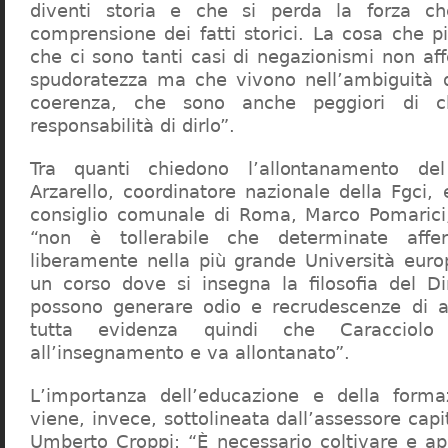
diventi storia e che si perda la forza c
comprensione dei fatti storici. La cosa che 
che ci sono tanti casi di negazionismi non af
spudoratezza ma che vivono nell’ambiguità d
coerenza, che sono anche peggiori di c
responsabilità di dirlo”.
Tra quanti chiedono l’allontanamento del
Arzarello, coordinatore nazionale della Fgci, 
consiglio comunale di Roma, Marco Pomarici,
“non è tollerabile che determinate affer
liberamente nella più grande Università europ
un corso dove si insegna la filosofia del Dir
possono generare odio e recrudescenze di a
tutta evidenza quindi che Caracciol
all’insegnamento e va allontanato”.
L’importanza dell’educazione e della forma
viene, invece, sottolineata dall’assessore capit
Umberto Croppi: “È necessario coltivare e ap