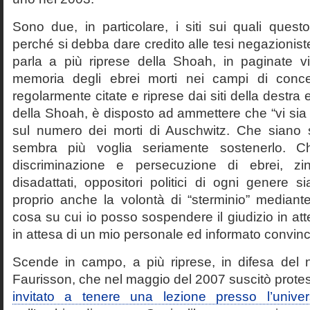
Sono due, in particolare, i siti sui quali quest
perché si debba dare credito alle tesi negazioniste
parla a più riprese della Shoah, in paginate vir
memoria degli ebrei morti nei campi di conc
regolarmente citate e riprese dai siti della destra
della Shoah, è disposto ad ammettere che “vi sia 
sul numero dei morti di Auschwitz. Che siano 
sembra più voglia seriamente sostenerlo. Ch
discriminazione e persecuzione di ebrei, zin
disadattati, oppositori politici di ogni genere 
proprio anche la volontà di “sterminio” median
cosa su cui io posso sospendere il giudizio in att
in attesa di un mio personale ed informato convin
Scende in campo, a più riprese, in difesa del 
Faurisson, che nel maggio del 2007 suscitò prote
invitato a tenere una lezione presso l’univer