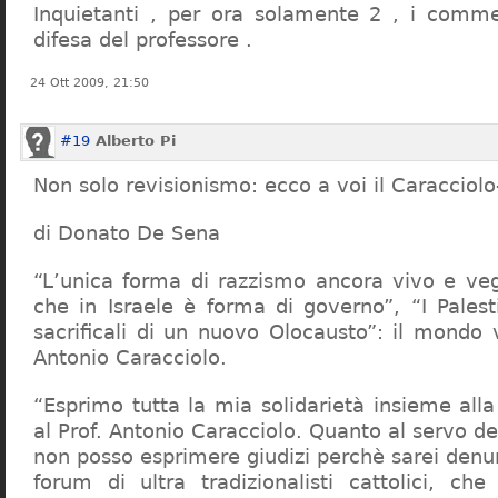
Inquietanti , per ora solamente 2 , i comme
difesa del professore .
24 Ott 2009, 21:50
#19
Alberto Pi
Non solo revisionismo: ecco a voi il Caracciol
di Donato De Sena
“L’unica forma di razzismo ancora vivo e veg
che in Israele è forma di governo”, “I Palest
sacrificali di un nuovo Olocausto”: il mondo 
Antonio Caracciolo.
“Esprimo tutta la mia solidarietà insieme al
al Prof. Antonio Caracciolo. Quanto al servo 
non posso esprimere giudizi perchè sarei denu
forum di ultra tradizionalisti cattolici, che