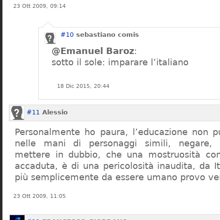
23 Ott 2009, 09:14
#10
sebastiano comis
@Emanuel Baroz
:
sotto il sole: imparare l’italiano
18 Dic 2015, 20:44
#11
Alessio
Personalmente ho paura, l’educazione non pu
nelle mani di personaggi simili, negare,
mettere in dubbio, che una mostruosità com
accaduta, è di una pericolosità inaudita, da It
più semplicemente da essere umano provo ve
23 Ott 2009, 11:05