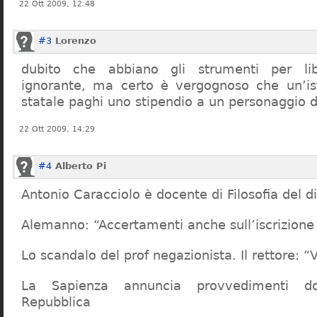
22 Ott 2009, 12:48
#3
Lorenzo
dubito che abbiano gli strumenti per lib
ignorante, ma certo è vergognoso che un’ist
statale paghi uno stipendio a un personaggio 
22 Ott 2009, 14:29
#4
Alberto Pi
Antonio Caracciolo è docente di Filosofia del di
Alemanno: “Accertamenti anche sull’iscrizione 
Lo scandalo del prof negazionista. Il rettore:
La Sapienza annuncia provvedimenti dop
Repubblica