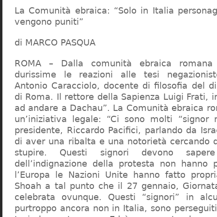
La Comunità ebraica: “Solo in Italia persona
vengono puniti”
di MARCO PASQUA
ROMA – Dalla comunità ebraica romana a
durissime le reazioni alle tesi negazionist
Antonio Caracciolo, docente di filosofia del di
di Roma. Il rettore della Sapienza Luigi Frati, i
ad andare a Dachau”. La Comunità ebraica r
un’iniziativa legale: “Ci sono molti “signor 
presidente, Riccardo Pacifici, parlando da Is
di aver una ribalta e una notorietà cercando 
stupire. Questi signori devono sape
dell’indignazione della protesta non hanno pi
l’Europa le Nazioni Unite hanno fatto propri
Shoah a tal punto che il 27 gennaio, Giorna
celebrata ovunque. Questi “signori” in alcu
purtroppo ancora non in Italia, sono perseguiti