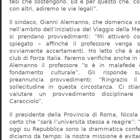
tesi che sostengono. Ed è per questo che, c
con altri, adiremo le vie legali”.
Il sindaco, Gianni Alemanno, che domenica v
nell’ambito dell’iniziativa del Viaggio della 
si prendano provvedimenti: “Mi attiverò co
spiegato – affinché il professore venga 
ovviamente accertamenti. Ho letto che è an
club di Forza Italia. Faremo verifiche anche in
Alemanno il professore “o è in malafede
fondamento culturale”. Gli risponde su
preannuncia provvedimenti: “Ringrazio i
sollecitudine in questa circostanza. Ci sti
valutare un provvedimento disciplinare 
Caracciolo”.
Il presidente della Provincia di Roma, Nicola 
certo che “sarà l’università stessa a reagire”: 
oggi su Repubblica sono la drammatica confe
diciamo da tempo: la nostra missione è evit