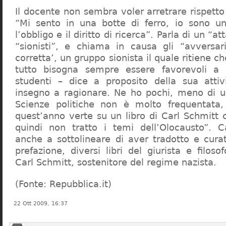
Il docente non sembra voler arretrare rispetto 
“Mi sento in una botte di ferro, io sono un
l’obbligo e il diritto di ricerca”. Parla di un “a
“sionisti”, e chiama in causa gli “avversar
corretta’, un gruppo sionista il quale ritiene c
tutto bisogna sempre essere favorevoli a I
studenti – dice a proposito della sua atti
insegno a ragionare. Ne ho pochi, meno di u
Scienze politiche non è molto frequentata
quest’anno verte su un libro di Carl Schmitt 
quindi non tratto i temi dell’Olocausto”. C
anche a sottolineare di aver tradotto e cura
prefazione, diversi libri del giurista e filoso
Carl Schmitt, sostenitore del regime nazista.
(Fonte: Repubblica.it)
22 Ott 2009, 16:37