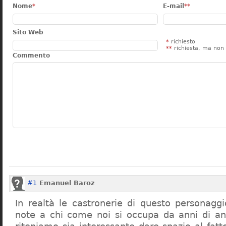
Nome
*
E-mail
**
Sito Web
*
richiesto
**
richiesta, ma non 
Commento
#1
Emanuel Baroz
In realtà le castronerie di questo personag
note a chi come noi si occupa da anni di a