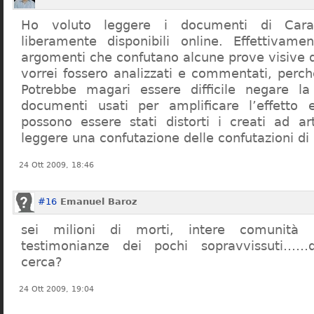
Ho voluto leggere i documenti di Cara
liberamente disponibili online. Effettivame
argomenti che confutano alcune prove visive d
vorrei fossero analizzati e commentati, perch
Potrebbe magari essere difficile negare l
documenti usati per amplificare l’effetto e
possono essere stati distorti i creati ad a
leggere una confutazione delle confutazioni di
24 Ott 2009, 18:46
#16
Emanuel Baroz
sei milioni di morti, intere comunità e
testimonianze dei pochi sopravvissuti……q
cerca?
24 Ott 2009, 19:04