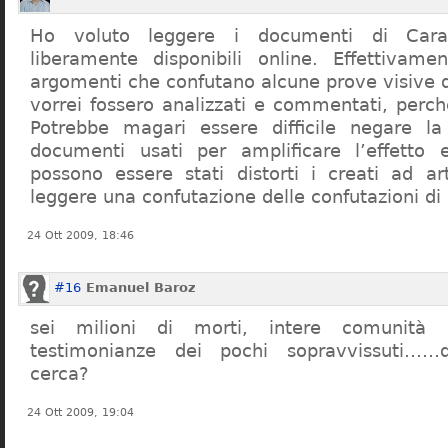
Ho voluto leggere i documenti di Cara
liberamente disponibili online. Effettivame
argomenti che confutano alcune prove visive d
vorrei fossero analizzati e commentati, perch
Potrebbe magari essere difficile negare l
documenti usati per amplificare l’effetto e
possono essere stati distorti i creati ad a
leggere una confutazione delle confutazioni di
24 Ott 2009, 18:46
#16
Emanuel Baroz
sei milioni di morti, intere comunità e
testimonianze dei pochi sopravvissuti……q
cerca?
24 Ott 2009, 19:04