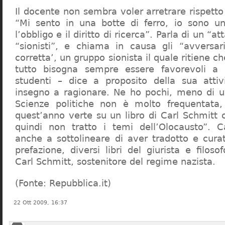
Il docente non sembra voler arretrare rispetto 
“Mi sento in una botte di ferro, io sono un
l’obbligo e il diritto di ricerca”. Parla di un “a
“sionisti”, e chiama in causa gli “avversar
corretta’, un gruppo sionista il quale ritiene c
tutto bisogna sempre essere favorevoli a I
studenti – dice a proposito della sua atti
insegno a ragionare. Ne ho pochi, meno di u
Scienze politiche non è molto frequentata
quest’anno verte su un libro di Carl Schmitt 
quindi non tratto i temi dell’Olocausto”. C
anche a sottolineare di aver tradotto e cura
prefazione, diversi libri del giurista e filoso
Carl Schmitt, sostenitore del regime nazista.
(Fonte: Repubblica.it)
22 Ott 2009, 16:37