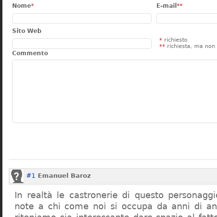
Nome
*
E-mail
**
Sito Web
*
richiesto
**
richiesta, ma non 
Commento
#1
Emanuel Baroz
In realtà le castronerie di questo personag
note a chi come noi si occupa da anni di a