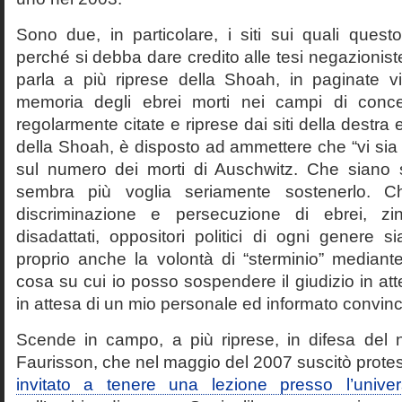
Sono due, in particolare, i siti sui quali quest
perché si debba dare credito alle tesi negazioniste
parla a più riprese della Shoah, in paginate vir
memoria degli ebrei morti nei campi di conc
regolarmente citate e riprese dai siti della destra
della Shoah, è disposto ad ammettere che “vi sia 
sul numero dei morti di Auschwitz. Che siano 
sembra più voglia seriamente sostenerlo. Ch
discriminazione e persecuzione di ebrei, zin
disadattati, oppositori politici di ogni genere 
proprio anche la volontà di “sterminio” median
cosa su cui io posso sospendere il giudizio in att
in attesa di un mio personale ed informato convin
Scende in campo, a più riprese, in difesa del 
Faurisson, che nel maggio del 2007 suscitò prote
invitato a tenere una lezione presso l’univer