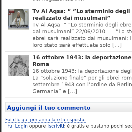
Tv Al Aqsa: ” ”Lo sterminio degli
realizzato dai musulmani”
Tv Al Aqsa: ” ”Lo sterminio degli ebre
dai musulmani” 22/06/2010 ”Lo ste
ebrei sarà realizzato dai musulmani; l
loro stato sarà effettuata solo […]
16 ottobre 1943: la deportazione 
Roma
16 ottobre 1943: la deportazione degl
La “soluzione finale” per gli ebrei rom
settembre 1943 con l’ordine da Berlino
Germania” e […]
Aggiungi il tuo commento
Fai clic qui per annullare la risposta.
Fai Login
oppure
Iscriviti
: è gratis e bastano pochi se