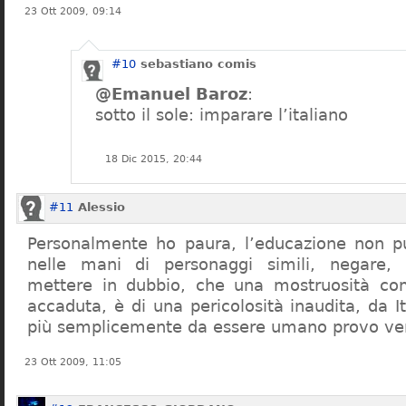
23 Ott 2009, 09:14
#10
sebastiano comis
@Emanuel Baroz
:
sotto il sole: imparare l’italiano
18 Dic 2015, 20:44
#11
Alessio
Personalmente ho paura, l’educazione non pu
nelle mani di personaggi simili, negare,
mettere in dubbio, che una mostruosità com
accaduta, è di una pericolosità inaudita, da It
più semplicemente da essere umano provo ve
23 Ott 2009, 11:05