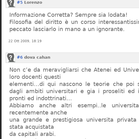
#5
Lorenzo
Informazione Corretta? Sempre sia lodata!
Filosofia del diritto è un corso interessanti
peccato lasciarlo in mano a un ignorante.
22 Ott 2009, 18:19
#6
dova cahan
Non c’e da meravigliarsi che Atenei ed Univer
loro docenti questi
elementi…di qui nascono le teorie che poi s
dagli ambiti universitari e gia i proseliti ed 
pronti ed indottrinati…
Abbiamo anche altri esempi..le universita 
recentemente anche
una grande e prestigiosa universita privat
stata acquistata
da capitali arabi.