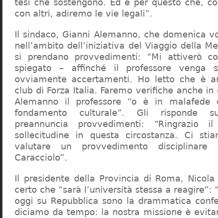
tesi che sostengono. Ed è per questo che, c
con altri, adiremo le vie legali”.
Il sindaco, Gianni Alemanno, che domenica v
nell’ambito dell’iniziativa del Viaggio della 
si prendano provvedimenti: “Mi attiverò co
spiegato – affinché il professore venga 
ovviamente accertamenti. Ho letto che è an
club di Forza Italia. Faremo verifiche anche in
Alemanno il professore “o è in malafede
fondamento culturale”. Gli risponde su
preannuncia provvedimenti: “Ringrazio i
sollecitudine in questa circostanza. Ci sti
valutare un provvedimento disciplinare 
Caracciolo”.
Il presidente della Provincia di Roma, Nicola 
certo che “sarà l’università stessa a reagire”: 
oggi su Repubblica sono la drammatica confe
diciamo da tempo: la nostra missione è evit