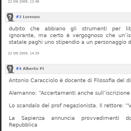
22 Ott 2009, 12:48
#3
Lorenzo
dubito che abbiano gli strumenti per lib
ignorante, ma certo è vergognoso che un’ist
statale paghi uno stipendio a un personaggio 
22 Ott 2009, 14:29
#4
Alberto Pi
Antonio Caracciolo è docente di Filosofia del di
Alemanno: “Accertamenti anche sull’iscrizione 
Lo scandalo del prof negazionista. Il rettore:
La Sapienza annuncia provvedimenti dop
Repubblica