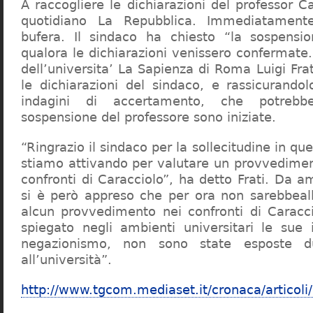
A raccogliere le dichiarazioni del professor Ca
quotidiano La Repubblica. Immediatament
bufera. Il sindaco ha chiesto “la sospensio
qualora le dichiarazioni venissero confermate. 
dell’universita’ La Sapienza di Roma Luigi Fr
le dichiarazioni del sindaco, e rassicurandol
indagini di accertamento, che potrebbe
sospensione del professore sono iniziate.
“Ringrazio il sindaco per la sollecitudine in qu
stiamo attivando per valutare un provvediment
confronti di Caracciolo”, ha detto Frati. Da a
si è però appreso che per ora non sarebbeall
alcun provvedimento nei confronti di Caracc
spiegato negli ambienti universitari le sue 
negazionismo, non sono state esposte du
all’università”.
http://www.tgcom.mediaset.it/cronaca/articoli