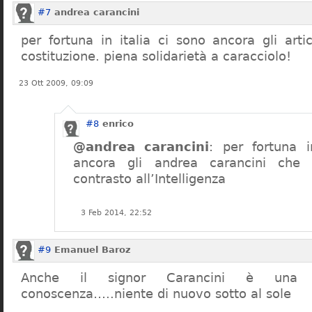
#7
andrea carancini
per fortuna in italia ci sono ancora gli arti
costituzione. piena solidarietà a caracciolo!
23 Ott 2009, 09:09
#8
enrico
@andrea carancini
: per fortuna i
ancora gli andrea carancini che 
contrasto all’Intelligenza
3 Feb 2014, 22:52
#9
Emanuel Baroz
Anche il signor Carancini è una n
conoscenza…..niente di nuovo sotto al sole