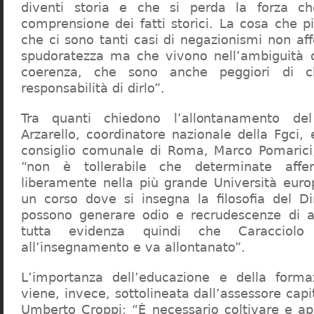
diventi storia e che si perda la forza c
comprensione dei fatti storici. La cosa che 
che ci sono tanti casi di negazionismi non af
spudoratezza ma che vivono nell’ambiguità d
coerenza, che sono anche peggiori di c
responsabilità di dirlo”.
Tra quanti chiedono l’allontanamento del
Arzarello, coordinatore nazionale della Fgci, 
consiglio comunale di Roma, Marco Pomarici,
“non è tollerabile che determinate affer
liberamente nella più grande Università europ
un corso dove si insegna la filosofia del Dir
possono generare odio e recrudescenze di a
tutta evidenza quindi che Caracciol
all’insegnamento e va allontanato”.
L’importanza dell’educazione e della forma
viene, invece, sottolineata dall’assessore capit
Umberto Croppi: “È necessario coltivare e ap