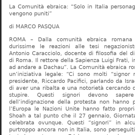
La Comunità ebraica: “Solo in Italia persona
vengono puniti”
di MARCO PASQUA
ROMA – Dalla comunità ebraica romana a
durissime le reazioni alle tesi negazionist
Antonio Caracciolo, docente di filosofia del di
di Roma. Il rettore della Sapienza Luigi Frati, i
ad andare a Dachau”. La Comunità ebraica r
un’iniziativa legale: “Ci sono molti “signor 
presidente, Riccardo Pacifici, parlando da Is
di aver una ribalta e una notorietà cercando 
stupire. Questi signori devono sape
dell’indignazione della protesta non hanno pi
l’Europa le Nazioni Unite hanno fatto propri
Shoah a tal punto che il 27 gennaio, Giorna
celebrata ovunque. Questi “signori” in alcu
purtroppo ancora non in Italia, sono perseguiti