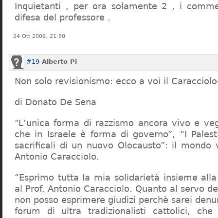
Inquietanti , per ora solamente 2 , i comme
difesa del professore .
24 Ott 2009, 21:50
#19
Alberto Pi
Non solo revisionismo: ecco a voi il Caracciol
di Donato De Sena
“L’unica forma di razzismo ancora vivo e veg
che in Israele è forma di governo”, “I Palest
sacrificali di un nuovo Olocausto”: il mondo 
Antonio Caracciolo.
“Esprimo tutta la mia solidarietà insieme al
al Prof. Antonio Caracciolo. Quanto al servo 
non posso esprimere giudizi perchè sarei denu
forum di ultra tradizionalisti cattolici, che