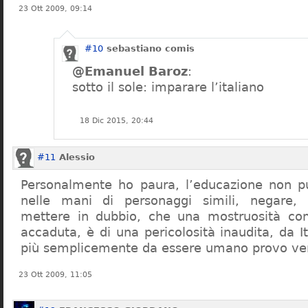
23 Ott 2009, 09:14
#10
sebastiano comis
@Emanuel Baroz
:
sotto il sole: imparare l’italiano
18 Dic 2015, 20:44
#11
Alessio
Personalmente ho paura, l’educazione non pu
nelle mani di personaggi simili, negare,
mettere in dubbio, che una mostruosità com
accaduta, è di una pericolosità inaudita, da It
più semplicemente da essere umano provo ve
23 Ott 2009, 11:05