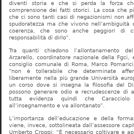
diventi storia e che si perda la forza c
comprensione dei fatti storici. La cosa che 
che ci sono tanti casi di negazionismi non af
spudoratezza ma che vivono nell’ambiguità d
coerenza, che sono anche peggiori di c
responsabilità di dirlo”.
Tra quanti chiedono l’allontanamento del
Arzarello, coordinatore nazionale della Fgci, 
consiglio comunale di Roma, Marco Pomarici,
“non è tollerabile che determinate affer
liberamente nella più grande Università europ
un corso dove si insegna la filosofia del Dir
possono generare odio e recrudescenze di a
tutta evidenza quindi che Caracciol
all’insegnamento e va allontanato”.
L’importanza dell’educazione e della forma
viene, invece, sottolineata dall’assessore capit
Umberto Croppi: “È necessario coltivare e ap