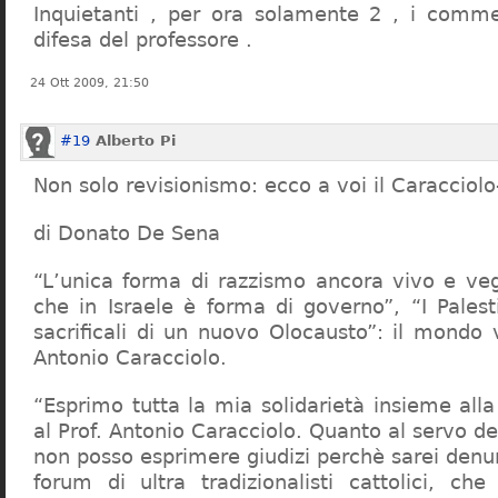
Inquietanti , per ora solamente 2 , i comme
difesa del professore .
24 Ott 2009, 21:50
#19
Alberto Pi
Non solo revisionismo: ecco a voi il Caracciol
di Donato De Sena
“L’unica forma di razzismo ancora vivo e veg
che in Israele è forma di governo”, “I Palest
sacrificali di un nuovo Olocausto”: il mondo 
Antonio Caracciolo.
“Esprimo tutta la mia solidarietà insieme al
al Prof. Antonio Caracciolo. Quanto al servo 
non posso esprimere giudizi perchè sarei denu
forum di ultra tradizionalisti cattolici, che