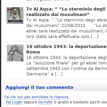
Tv Al Aqsa: ” ”Lo sterminio degli
realizzato dai musulmani”
Tv Al Aqsa: ” ”Lo sterminio degli ebre
dai musulmani” 22/06/2010 ”Lo ste
ebrei sarà realizzato dai musulmani; l
loro stato sarà effettuata solo […]
16 ottobre 1943: la deportazione 
Roma
16 ottobre 1943: la deportazione degl
La “soluzione finale” per gli ebrei rom
settembre 1943 con l’ordine da Berlino
Germania” e […]
Aggiungi il tuo commento
Fai clic qui per annullare la risposta.
Fai Login
oppure
Iscriviti
: è gratis e bastano pochi se