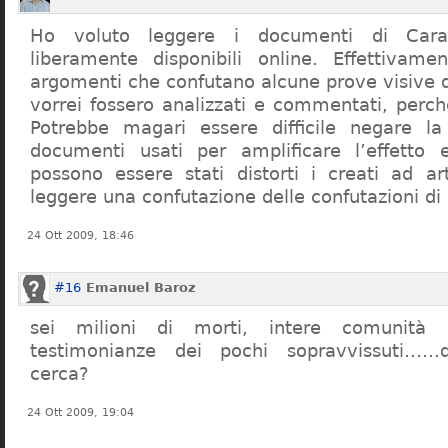
Ho voluto leggere i documenti di Cara
liberamente disponibili online. Effettivame
argomenti che confutano alcune prove visive d
vorrei fossero analizzati e commentati, perch
Potrebbe magari essere difficile negare l
documenti usati per amplificare l’effetto e
possono essere stati distorti i creati ad a
leggere una confutazione delle confutazioni di
24 Ott 2009, 18:46
#16
Emanuel Baroz
sei milioni di morti, intere comunità e
testimonianze dei pochi sopravvissuti……q
cerca?
24 Ott 2009, 19:04