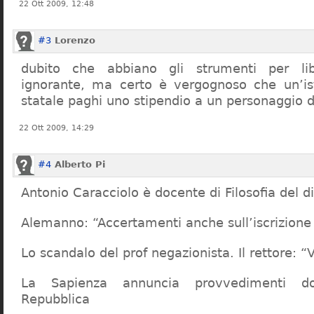
22 Ott 2009, 12:48
#3
Lorenzo
dubito che abbiano gli strumenti per lib
ignorante, ma certo è vergognoso che un’ist
statale paghi uno stipendio a un personaggio 
22 Ott 2009, 14:29
#4
Alberto Pi
Antonio Caracciolo è docente di Filosofia del di
Alemanno: “Accertamenti anche sull’iscrizione 
Lo scandalo del prof negazionista. Il rettore:
La Sapienza annuncia provvedimenti dop
Repubblica