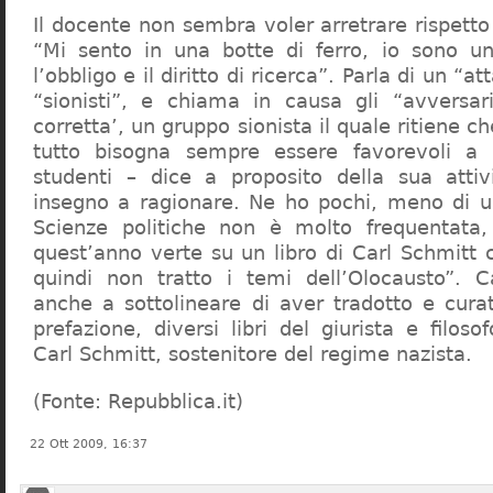
Il docente non sembra voler arretrare rispetto 
“Mi sento in una botte di ferro, io sono un
l’obbligo e il diritto di ricerca”. Parla di un “a
“sionisti”, e chiama in causa gli “avversar
corretta’, un gruppo sionista il quale ritiene c
tutto bisogna sempre essere favorevoli a I
studenti – dice a proposito della sua atti
insegno a ragionare. Ne ho pochi, meno di u
Scienze politiche non è molto frequentata
quest’anno verte su un libro di Carl Schmitt 
quindi non tratto i temi dell’Olocausto”. C
anche a sottolineare di aver tradotto e cura
prefazione, diversi libri del giurista e filoso
Carl Schmitt, sostenitore del regime nazista.
(Fonte: Repubblica.it)
22 Ott 2009, 16:37