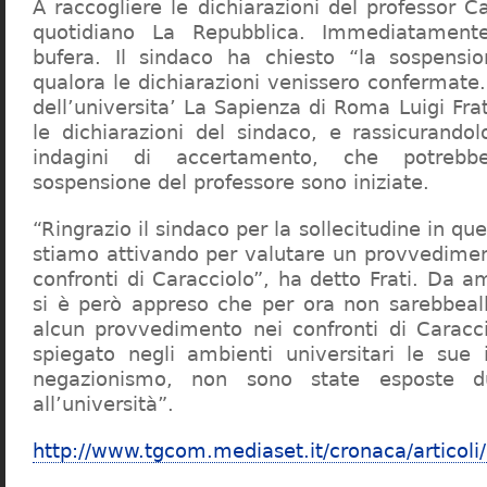
A raccogliere le dichiarazioni del professor Ca
quotidiano La Repubblica. Immediatament
bufera. Il sindaco ha chiesto “la sospensio
qualora le dichiarazioni venissero confermate. 
dell’universita’ La Sapienza di Roma Luigi Fr
le dichiarazioni del sindaco, e rassicurandol
indagini di accertamento, che potrebbe
sospensione del professore sono iniziate.
“Ringrazio il sindaco per la sollecitudine in qu
stiamo attivando per valutare un provvediment
confronti di Caracciolo”, ha detto Frati. Da a
si è però appreso che per ora non sarebbeall
alcun provvedimento nei confronti di Caracc
spiegato negli ambienti universitari le sue 
negazionismo, non sono state esposte du
all’università”.
http://www.tgcom.mediaset.it/cronaca/articoli