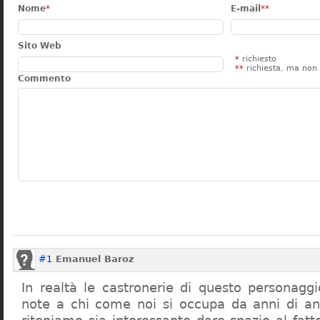
Nome
*
E-mail
**
Sito Web
*
richiesto
**
richiesta, ma non 
Commento
#1
Emanuel Baroz
In realtà le castronerie di questo personag
note a chi come noi si occupa da anni di a