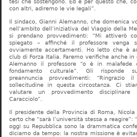
tesi che sostengono. Ed è per questo che, c
con altri, adiremo le vie legali”.
Il sindaco, Gianni Alemanno, che domenica v
nell’ambito dell’iniziativa del Viaggio della 
si prendano provvedimenti: “Mi attiverò co
spiegato – affinché il professore venga 
ovviamente accertamenti. Ho letto che è an
club di Forza Italia. Faremo verifiche anche in
Alemanno il professore “o è in malafede
fondamento culturale”. Gli risponde su
preannuncia provvedimenti: “Ringrazio i
sollecitudine in questa circostanza. Ci sti
valutare un provvedimento disciplinare 
Caracciolo”.
Il presidente della Provincia di Roma, Nicola 
certo che “sarà l’università stessa a reagire”: 
oggi su Repubblica sono la drammatica confe
diciamo da tempo: la nostra missione è evit