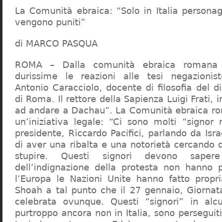
La Comunità ebraica: “Solo in Italia persona
vengono puniti”
di MARCO PASQUA
ROMA – Dalla comunità ebraica romana a
durissime le reazioni alle tesi negazionist
Antonio Caracciolo, docente di filosofia del di
di Roma. Il rettore della Sapienza Luigi Frati, i
ad andare a Dachau”. La Comunità ebraica r
un’iniziativa legale: “Ci sono molti “signor 
presidente, Riccardo Pacifici, parlando da Is
di aver una ribalta e una notorietà cercando 
stupire. Questi signori devono sape
dell’indignazione della protesta non hanno pi
l’Europa le Nazioni Unite hanno fatto propri
Shoah a tal punto che il 27 gennaio, Giorna
celebrata ovunque. Questi “signori” in alcu
purtroppo ancora non in Italia, sono perseguiti