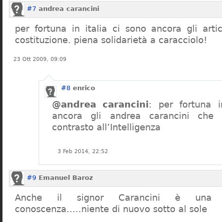
#7
andrea carancini
per fortuna in italia ci sono ancora gli arti
costituzione. piena solidarietà a caracciolo!
23 Ott 2009, 09:09
#8
enrico
@andrea carancini
: per fortuna i
ancora gli andrea carancini che 
contrasto all’Intelligenza
3 Feb 2014, 22:52
#9
Emanuel Baroz
Anche il signor Carancini è una n
conoscenza…..niente di nuovo sotto al sole