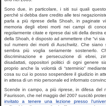
Sono due, in particolare, i siti sui quali quest
perché si debba dare credito alle tesi negazioniste
parla a più riprese della Shoah, in paginate vir
memoria degli ebrei morti nei campi di conc
regolarmente citate e riprese dai siti della destra
della Shoah, è disposto ad ammettere che “vi sia 
sul numero dei morti di Auschwitz. Che siano 
sembra più voglia seriamente sostenerlo. Ch
discriminazione e persecuzione di ebrei, zin
disadattati, oppositori politici di ogni genere 
proprio anche la volontà di “sterminio” median
cosa su cui io posso sospendere il giudizio in att
in attesa di un mio personale ed informato convin
Scende in campo, a più riprese, in difesa del 
Faurisson, che nel maggio del 2007 suscitò prote
invitato a tenere una lezione presso l’univer