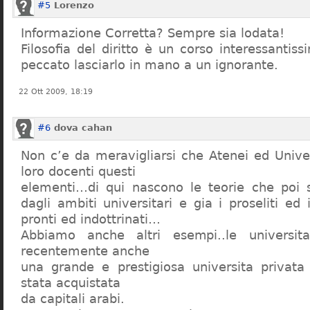
#5
Lorenzo
Informazione Corretta? Sempre sia lodata!
Filosofia del diritto è un corso interessanti
peccato lasciarlo in mano a un ignorante.
22 Ott 2009, 18:19
#6
dova cahan
Non c’e da meravigliarsi che Atenei ed Univer
loro docenti questi
elementi…di qui nascono le teorie che poi s
dagli ambiti universitari e gia i proseliti ed 
pronti ed indottrinati…
Abbiamo anche altri esempi..le universita 
recentemente anche
una grande e prestigiosa universita privat
stata acquistata
da capitali arabi.